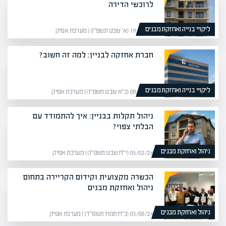
לרוכשי הדירה
ליקויי בנייה ואחזקת מבנים
19/01/26 (א׳ שבט תשפ״ו) | מערכת אפיק
חברת אחזקה לבניין: למה זה חשוב?
ליקויי בנייה ואחזקת מבנים
08/02/26 (כ״א שבט תשפ״ו) | מערכת אפיק
ניהול תקלות בבניין: איך להתמודד עם
הבלתי צפוי?
ניהול ואחזקת מבנים
05/02/26 (י״ח שבט תשפ״ו) | מערכת אפיק
הכשרה מקצועית וקידום הקריירה בתחום
ניהול ואחזקת מבנים
ניהול ואחזקת מבנים
03/08/24 (כ״ח תמוז תשפ״ד) | מערכת אפיק