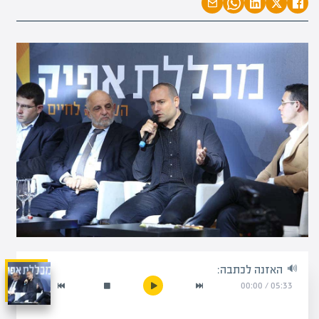
האזנה לכתבה:
00:00
/
05:33