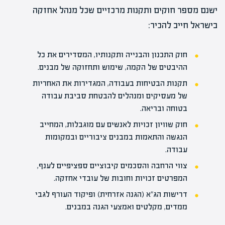
ישנם מספר חוקים ותקנות מרכזיים שכל מנהל אחזקה
בישראל חייב להכיר:
חוק התכנון והבנייה ותקנותיו, המסדירים את כל
ההיבטים של הקמה, שימוש ותחזוקה של מבנים.
תקנות הבטיחות בעבודה, המגדירות את האחריות
של מעסיקים ומנהלים להבטחת סביבת עבודה
בטוחה ובריאה.
חוק שוויון זכויות לאנשים עם מוגבלות, המחייב
הנגשה והתאמות במבנים ציבוריים ובמקומות
עבודה.
צווי הרחבה והסכמים קיבוציים ספציפיים לענף,
המפרטים זכויות וחובות של עובדי אחזקה.
דרישות הג"א (הגנה אזרחית) ופיקוד העורף לגבי
ממדים, מקלטים ואמצעי הגנה במבנים.