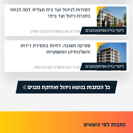
הסודות לניהול ועד בית מצליח: למה לבחור
בחברת ניהול ועד בית?
ליקויי בנייה ואחזקת מבנים
08/02/26 (כ״א שבט תשפ״ו) | מערכת אפיק
פסיקה חשובה: דחיות במסירת דירות
והשלכותיהן המשפטיות
ליקויי בנייה ואחזקת מבנים
09/01/26 (כ׳ טבת תשפ״ו) | מערכת אפיק
כל הכתבות בנושא ניהול ואחזקת מבנים
כתבות לפי נושאים