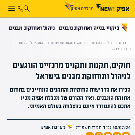
קראת 0% מתוך הכתבה
ליקויי בנייה ואחזקת מבנים
ניהול ואחזקת מבנים
דף הבית
‹
ניהול ואחזקת מבנים
‹
חוקים, תקנות ותקנים מרכזיים הנוגעים לניהול ותחזוקת
מבנים בישראל
חוקים, תקנות ותקנים מרכזיים הנוגעים
לניהול ותחזוקת מבנים בישראל
הכירו את הדרישות החוקיות והתקנים המחייבים בתחום
אחזקת המבנים, ואיך הקורס של מכללת אפיק מכין
אתכם להתמודד איתם בהצלחה בעולם האמיתי.
מערכת אפיק
30/07/24 (כ״ד תמוז תשפ״ד)
|