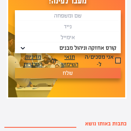
מעבר לפינה!
אני מסכים/ה
תנאי
מדיניות
ול-
.
ל-
השימוש
הפרטיות
שלח
כתבות באותו נושא