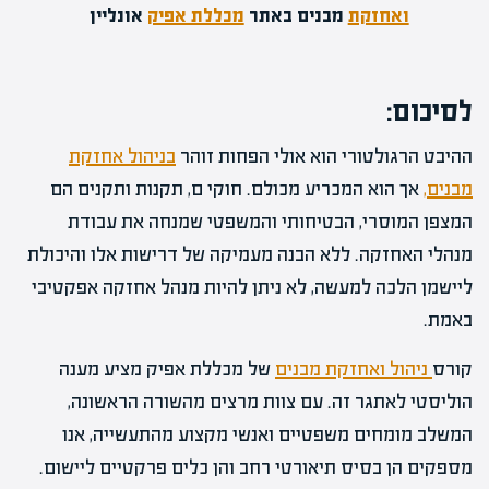
ואחזקת
מבנים באתר
מכללת אפיק
אונליין
לסיכום:
ההיבט הרגולטורי הוא אולי הפחות זוהר
בניהול אחזקת
מבנים,
אך הוא המכריע מכולם. חוקי ם, תקנות ותקנים הם
המצפן המוסרי, הבטיחותי והמשפטי שמנחה את עבודת
מנהלי האחזקה. ללא הבנה מעמיקה של דרישות אלו והיכולת
ליישמן הלכה למעשה, לא ניתן להיות מנהל אחזקה אפקטיבי
באמת.
קורס
ניהול ואחזקת מבנים
של מכללת אפיק מציע מענה
הוליסטי לאתגר זה. עם צוות מרצים מהשורה הראשונה,
המשלב מומחים משפטיים ואנשי מקצוע מהתעשייה, אנו
מספקים הן בסיס תיאורטי רחב והן כלים פרקטיים ליישום.