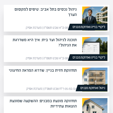
ניהול נכסים בתל אביב: טיפים למקסום
הערך
ליקויי בנייה ואחזקת מבנים
08/02/26 (כ״א שבט תשפ״ו) | מערכת אפיק
תוכנה לניהול ועד בית: איך היא משדרגת
את הניהול?
ליקויי בנייה ואחזקת מבנים
08/02/26 (כ״א שבט תשפ״ו) | מערכת אפיק
תחזוקת חזית בניין: שדרוג המראה החיצוני
ניהול ואחזקת מבנים
05/02/26 (י״ח שבט תשפ״ו) | מערכת אפיק
תחזוקה מונעת במבנים: ההשקעה שמונעת
הוצאות עתידיות