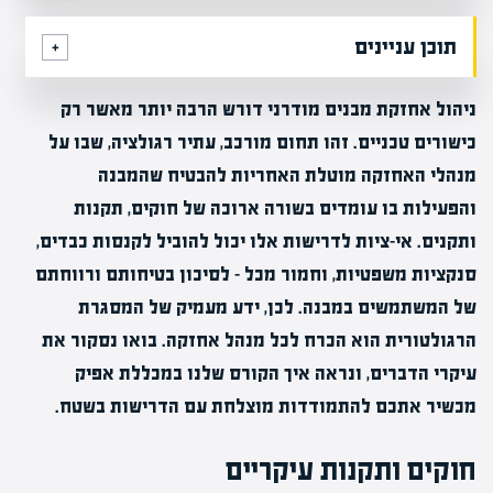
תוכן עניינים
ניהול אחזקת מבנים מודרני דורש הרבה יותר מאשר רק
כישורים טכניים. זהו תחום מורכב, עתיר רגולציה, שבו על
מנהלי האחזקה מוטלת האחריות להבטיח שהמבנה
והפעילות בו עומדים בשורה ארוכה של חוקים, תקנות
ותקנים. אי-ציות לדרישות אלו יכול להוביל לקנסות כבדים,
סנקציות משפטיות, וחמור מכל – לסיכון בטיחותם ורווחתם
של המשתמשים במבנה. לכן, ידע מעמיק של המסגרת
הרגולטורית הוא הכרח לכל מנהל אחזקה. בואו נסקור את
עיקרי הדברים, ונראה איך הקורס שלנו במכללת אפיק
מכשיר אתכם להתמודדות מוצלחת עם הדרישות בשטח.
חוקים ותקנות עיקריים