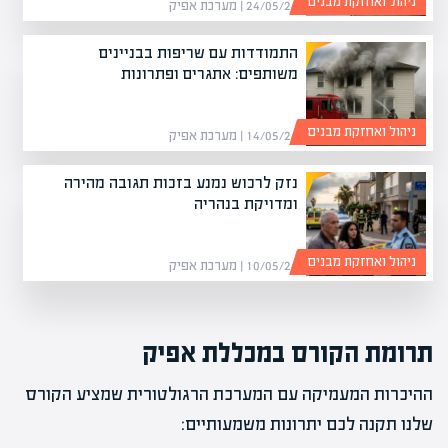
ניהול ואחזקת מבנים
24/05/26 | מערכת אפיק
התמודדות עם שריפות בבניינים
משותפים: אתגרים ופתרונות
ניהול ואחזקת מבנים
14/05/26 | מערכת אפיק
נזק לרכוש נמנע בזכות תגובה מהירה
ומדויקת בנהריה
ניהול ואחזקת מבנים
10/05/26 | מערכת אפיק
תרומת הקורס במכללת אפיק
ההיכרות המעמיקה עם המערכת הרגולטורית שמציע הקורס
שלנו תקנה לכם יתרונות משמעותיים: