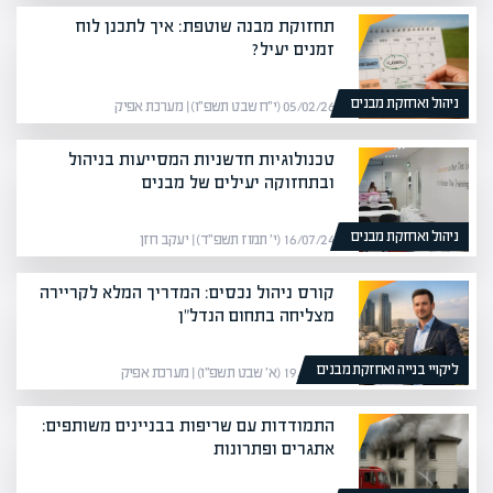
תחזוקת מבנה שוטפת: איך לתכנן לוח
זמנים יעיל?
ניהול ואחזקת מבנים
05/02/26 (י״ח שבט תשפ״ו) | מערכת אפיק
טכנולוגיות חדשניות המסייעות בניהול
ובתחזוקה יעילים של מבנים
ניהול ואחזקת מבנים
16/07/24 (י׳ תמוז תשפ״ד) | יעקב חזן
קורס ניהול נכסים: המדריך המלא לקריירה
מצליחה בתחום הנדל"ן
ליקויי בנייה ואחזקת מבנים
19/01/26 (א׳ שבט תשפ״ו) | מערכת אפיק
התמודדות עם שריפות בבניינים משותפים:
אתגרים ופתרונות