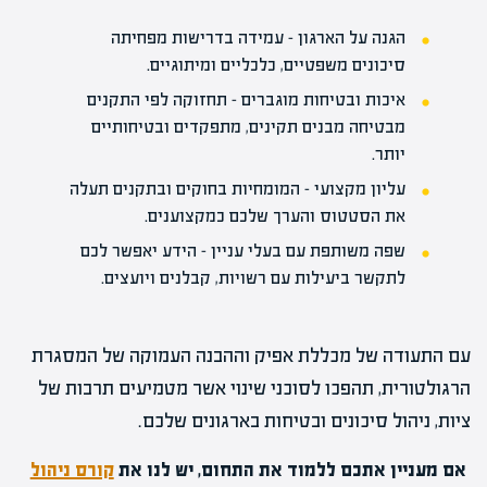
הגנה על הארגון – עמידה בדרישות מפחיתה
סיכונים משפטיים, כלכליים ומיתוגיים.
איכות ובטיחות מוגברים – תחזוקה לפי התקנים
מבטיחה מבנים תקינים, מתפקדים ובטיחותיים
יותר.
עליון מקצועי – המומחיות בחוקים ובתקנים תעלה
את הסטטוס והערך שלכם כמקצוענים.
שפה משותפת עם בעלי עניין – הידע יאפשר לכם
לתקשר ביעילות עם רשויות, קבלנים ויועצים.
עם התעודה של מכללת אפיק וההבנה העמוקה של המסגרת
הרגולטורית, תהפכו לסוכני שינוי אשר מטמיעים תרבות של
ציות, ניהול סיכונים ובטיחות בארגונים שלכם.
אם מעניין אתכם ללמוד את התחום, יש לנו את
קורס ניהול