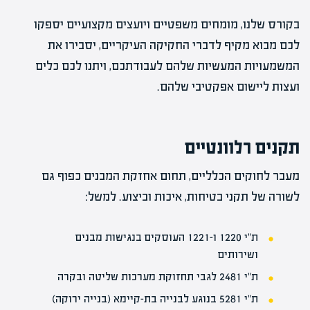
בקורס שלנו, מומחים משפטיים ויועצים מקצועיים יספקו
לכם מבוא מקיף לדברי החקיקה העיקריים, יסבירו את
המשמעויות המעשיות שלהם לעבודתכם, ויתנו לכם כלים
ועצות ליישום אפקטיבי שלהם.
תקנים רלוונטיים
מעבר לחוקים הכלליים, תחום אחזקת המבנים כפוף גם
לשורה של תקני בטיחות, איכות וביצוע. למשל:
ת"י 1220 ו-1221 העוסקים בנגישות מבנים
ושירותים
ת"י 2481 לגבי תחזוקת מערכות שליטה ובקרה
ת"י 5281 בנוגע לבנייה בת-קיימא (בנייה ירוקה)