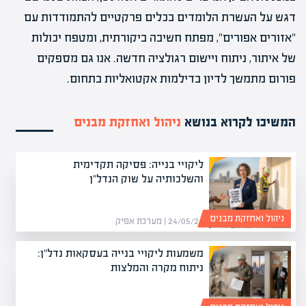
דגש על העשרת הלומדים בכלים פרקטיים להתמודדות עם
"אזורים אפורים", מפתח חשיבה ביקורתית, ומטפח יכולות
של איתור, ניתוח ויישום רגולציה חדשה. אנו גם מספקים
פורום מתמשך לדיון בדילמות אקטואליות בתחום.
המשיכו לקרוא בנושא
ניהול ואחזקת מבנים
ליקויי בנייה: פסיקה תקדימית
והשלכותיה על שוק הנדל"ן
ניהול ואחזקת מבנים
24/05/26 | מערכת אפיק
משמעות ליקויי בנייה בעסקאות נדל"ן:
ניתוח מקרה והמלצות