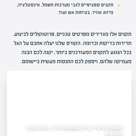
תקנים ספציפיים לגבי מערכות חשמל, אינסטלציה,
מיזוג אוויר, בטיחות אש ועוד.
תקנים אלו מגדירים מפרטים טכניים, פרוטוקולים לביצוע,
תדירות בדיקות וכדומה. הקורס שלנו יעלה אתכם על הגל
בכל הנוגע לתקנים המעודכנים ביותר, יקנה לכם הבנה
מעמיקה שלהם, ויספק לכם התנסות מעשית ביישומם.
משמעות ליקויי בנייה בעסקאות נדל"ן: ניתוח מקרה
התמודדות עם שריפות בב
שלכותיה על שוק
ופתרונות
והמלצות