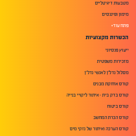
מטבעות דיגיטליים
מימון ופיננסים
פתח עוד+
הכשרות מקצועיות
ייעוץ פנסיוני
מזכירות משפטית
מסלול נדל"ן לאנשי נדל"ן
קורס אחזקת מבנים
קורס בדק בית - איתור ליקויי בנייה
קורס ביטוח
קורס הכרת המחשב
קורס הערכה ואיתור של נזקי מים