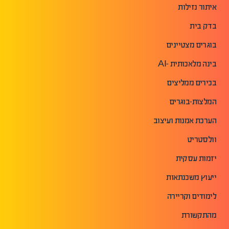
איתור נזילות
בדק בית
בוגרים מצטיינים
בינה מלאכותית -AI
בכירים ממליצים
המלצות-בוגרים
הערכת אמנות ועיצוב
וולסטריט
יזמות עסקית
ייעוץ משכנתאות
לימודים וקריירה
מהתקשורת