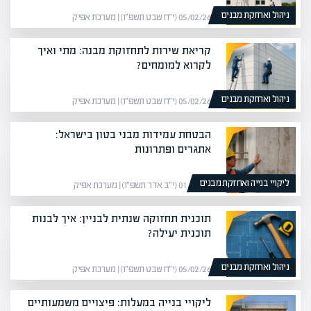
ניהול ואחזקת מבנים
05/02/26 (י״ח שבט תשפ״ו) | מערכת אפיק
קריאת שירות לתחזוקת מבנה: מתי ואיך
לקרוא למומחים?
ניהול ואחזקת מבנים
05/02/26 (י״ח שבט תשפ״ו) | מערכת אפיק
הבטחת עמידות מבני בטון בישראל:
אתגרים ופתרונות
ליקויי בנייה ואחזקת מבנים
01/03/26 (י״ב אדר תשפ״ו) | מערכת אפיק
תוכנית תחזוקה שנתית לבניין: איך לבנות
תוכנית יעילה?
ניהול ואחזקת מבנים
05/02/26 (י״ח שבט תשפ״ו) | מערכת אפיק
ליקויי בנייה במעלות: פיצויים משמעותיים