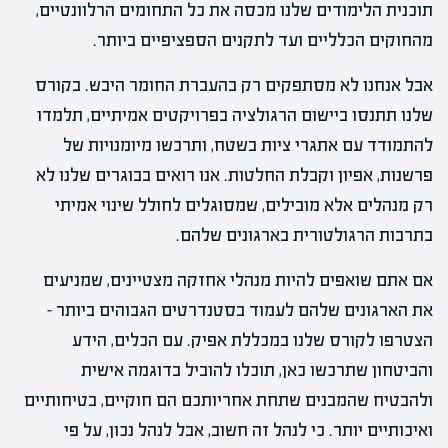
תוכנית הלימודים שלנו מכסה את כל התחומים הרלוונטיים,
מהחוקים הכלליים ועד לתקנים הספציפיים ביותר.
אבל אנחנו לא מסתפקים רק בהעברת החומר היבש. בקורס
שלנו תתנסו ביישום הרגולציה בפרויקטים אמיתיים, תלמדו
להתמודד עם אתגרי ציות בשטח, ותרכשו מיומנויות של
פרשנות, אפיון וקבלת החלטות. אנו רואים בבוגרים שלנו לא
רק מנהלים אלא מובילים, שמסוגלים לחולל שינוי אמיתי
בתרבות הרגולטורית בארגונים שלהם.
אם אתם שואפים להיות מנהלי אחזקה מצטיינים, שמניעים
את הארגונים שלהם לעמוד בסטנדרטים הגבוהים ביותר –
הצטרפו לקורס שלנו במכללת אפיק. עם הכלים, הידע
והביטחון שתרכשו כאן, תוכלו להוביל בדוגמה אישית
ולהבטיח שהמבנים שתחת אחריותכם הם חוקיים, בטיחותיים
ואיכותיים יותר. כי לנהל זה חשוב, אבל לנהל נכון, על פי