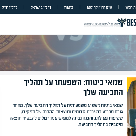
 רכוש
שוק ההון וקריפטו
ביטוח
נדל”ן בישראל
נדל״ן חו״ל
שמאי ביטוח: השפעתו על תהליך
התביעה שלך
המרצים המוב
שמאי ביטוח משפיע משמעותית על תהליך התביעה שלך, מהווה
מחכים לכם ב
גורם מכריע בהערכת סכומים ותוצאות. ההבנה של תפקידו,
שקיפות פעולתו, והכנה נבונה למפגש עמו, יכולים להבטיח תוצאה
הקריירה החדשה שלך מעבר לפי
מיטבית בתהליך התביעה.