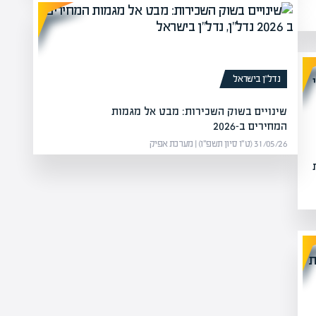
נדל”ן בישראל
שינויים בשוק השכירות: מבט אל מגמות
המחירים ב-2026
31/05/26 (ט״ו סיון תשפ״ו) | מערכת אפיק