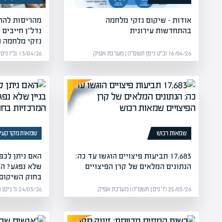
אודות – שיקום נזקי מלחמה
מהריסות להתח
בהתחדשות עירונית
נדל"ן חייבים
נזקי מלחמה 
16/04/26 (כ״ט ניסן תשפ״ו) | מערכת אפיק
13/04/26 (כ״ו ניסן תשפ״ו) | מערכת אפיק
שמאות רכוש
שמאות מקרקעין
17,683 תביעות פיצויים הוגשו עד כה:
האם ניתן לכפ
הנתונים המלאים של קרן הפיצויים
שלא נפגע? המ
בחוק השיקום
25/03/26 (ז׳ ניסן תשפ״ו) | מערכת אפיק
24/03/26 (ו׳ ניסן תשפ״ו) | מערכת אפיק