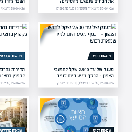
את הבתים שנפגעו מהטילים?
הפכה לזרז לשי
30/04/26 (י״ג אייר תשפ״ו) | מערכת אפיק
30/04/26 (י״ג אייר תשפ״ו) | מערכת אפיק
שמאות רכוש
שמאות מקרקעין
מענק של עד 2,500 שקל לתושבי
הדירות נהרסו
הצפון — הכסף מגיע היום לנייד
לקפוץ בחצי מ
26/04/26 (ט׳ אייר תשפ״ו) | מערכת אפיק
26/04/26 (ט׳ אייר תשפ״ו) | מערכת אפיק
שמאות רכוש
שמאות מקרקעין