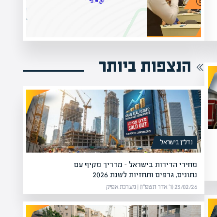
הנצפות ביותר
נדל”ן בישראל
מחירי הדירות בישראל – מדריך מקיף עם
נתונים, גרפים ותחזיות לשנת 2026
23/02/26 (ו׳ אדר תשפ״ו) | מערכת אפיק