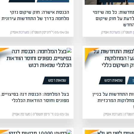
דשות: כל מה שיזמי
הכנסת אישרה: חוק שיקום נזקי
 לדעת על חוק שיקום
מלחמה בדרך של התחדשות עירונית
החדש
05/04/26 (י״ח ניסן תשפ״ו) | מערכת אפיק
שמאות רכוש
שמאות רכוש
ות התחדשות על בניין
בצל המלחמה: הכנסת דנה בפיצויים,
חלוקות המרכזיות
מפונים וחוסר הוודאות הכלכלי
22/03/26 (ד׳ ניסן תשפ״ו) | מערכת אפיק