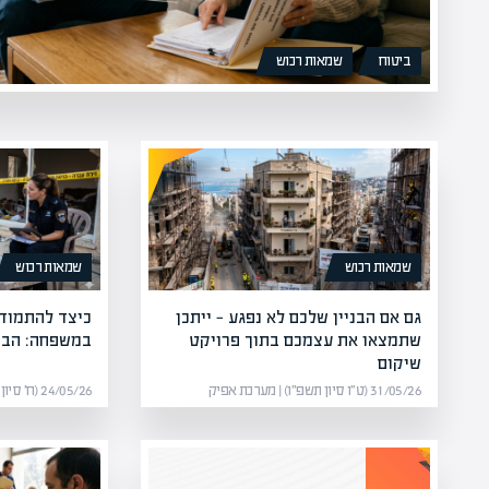
ביטוח
שמאות רכוש
שמאות רכוש
שמאות רכוש
גם אם הבניין שלכם לא נפגע — ייתכן
כיצד להתמודד
שתמצאו את עצמכם בתוך פרויקט
במשפחה: הבנה
שיקום
31/05/26 (ט״ו סיון תשפ״ו) | מערכת אפיק
24/05/26 (ח׳ סיון תשפ״ו) | מערכת אפיק