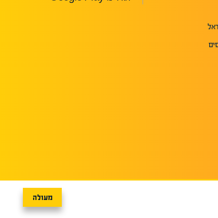
ראל
מעולה