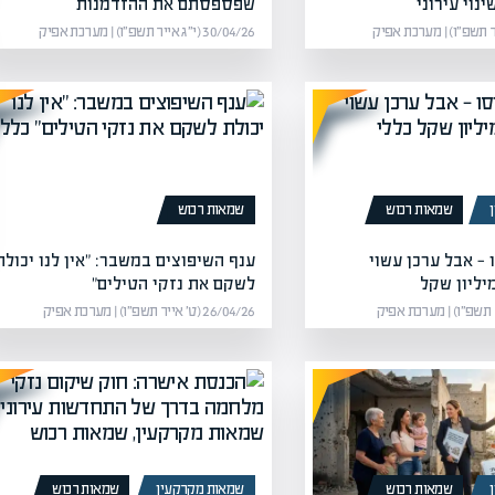
נוי עירוני
שפספסתם את ההזדמנות
30/04/26 (י״ג אייר תשפ״ו) | מערכת אפיק
שמאות רכוש
שמאות רכוש
 — אבל ערכן עשוי
ענף השיפוצים במשבר: "אין לנו יכולת
יליון שקל
לשקם את נזקי הטילים"
26/04/26 (ט׳ אייר תשפ״ו) | מערכת אפיק
שמאות רכוש
שמאות מקרקעין
שמאות רכוש