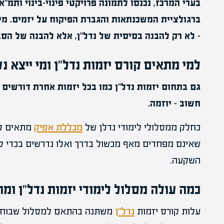
– לא רק להבנה בסיסית של נדל"ן, אלא להבנה של הס
למי מתאים קורס יזמות נדל"ן ומי ייצא נש
גם בתחום יזמות נדל"ן כמו בכל יזמות אחרת דורשים יכו
חשוב – יוזמה.
כחלק ממסלולי לימודי נדלן של
מכללת אפיק
מתאים לא
שאינם מפחדים מאף מכשול בדרך ואלו נדרשים בכדי לה
השקעה.
כמה עולה מסלול לימודי יזמות נדל"ן ומ
עלות קורס יזמות
נדל"ן
משתנה בהתאם למסלול שבוחרים