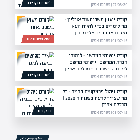
לימודים וקריירה
27/05/20 | מערכת אפיק
קורס ייעוץ משכנתאות אונליין –
מה לומדים בכדי להיות יועץ
משכנתאות בישראל- מדריך
ייעוץ משכנתאות
01/07/15 | מערכת אפיק
קורס יישומי המחשב – לימודי
הכרת המחשב | יישומי מחשב
לעבודה משרדית – מכללת אפיק
לימודים וקריירה
01/07/15 | מערכת אפיק
קורס ניהול פרויקטים בבניה – כל
מה שצריך לדעת בשנות ה 2020 |
מכללת אפיק
בדק בית
01/07/15 | מערכת אפיק
כל הוידאו