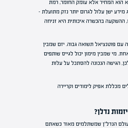
 הוא המחיר אלא עומק החומר, רמת
ג מידע ישן עלול לגרום יותר נזק מתועלת –
ם, ההשקעה בהכשרה איכותית היא זניחה
ה עם פוטנציאל תשואה גבוה. יזם שמבין
ת. מי שמבין מימון יכול לגייס שותפים
כן, הגישה הנכונה להסתכל על עלות
יזמות נדלן?
 מעולם הנדל"ן שמשתלמים מאוד כשאתם