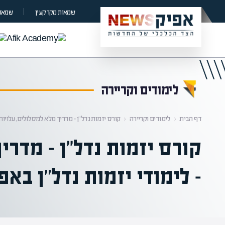
קראת 0% מתוך הכתבה
שמאות מקרקעין
שמאות
לימודים וקריירה
דף הבית
‹
לימודים וקריירה
‹
קורס יזמות נדל"ן – מדריך מלא למסלולים, עלויות 
קורס יזמות נדל"ן – מדרי
– לימודי יזמות נדל״ן באפ