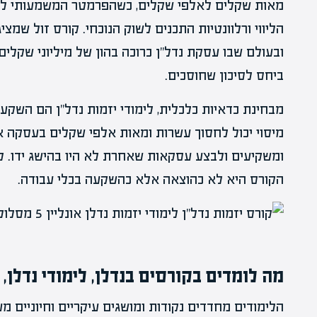
מאות שקלים לאלפי שקלים, כשהפרמטר המשמעותי לא
הליווי ורלוונטיות התכנים לשוק הנוכחי. קורס זול שמצי
ובעולם שבו עסקת נדל"ן כרוכה בהון של מיליוני שקלי
ביחס לסיכון שחוסכים.
מבחינת כדאיות כלכלית, לימודי יזמות נדל"ן הם השקע
מיסוי יכול לחסוך עשרות ומאות אלפי שקלים בעסקה אח
ומשקיעים ולבצע עסקאות שאחרת לא היו בהישג ידו. ל
הקורס היא לא כהוצאה אלא כהשקעה בכלי עבודה.
מה לומדים בקורסים בנדלן, לימודי נדלן, 
הלימודים מחדדים נקודות ומושגים עיקריים וחיוניים