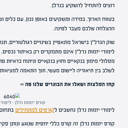
רוצים להתחיל להשקיע בנדלן.
בטווח הארוך, במידה ומשקיעים באופן נכון, עם כלים ו
ההצלחה שלכם מעבר לפינה.
שוק הנדל״ן בישראל מתאפיין בשינויים רגולטוריים, תנו
לימודי יזמות נדל״ן אינם מתמקדים רק באיתור נכסים,
מסלולי מימון בנקאיים וחוץ בנקאיים וניתוח כדאיות פרו
לשלב בין תיאוריה ליישום מעשי, תוך התאמה למציאות
קחו המלצות ושאלו את הבוגרים שלנו פה >>
קורס יזמות נדלן – לימודי
לימודי יזמות נדלן נחשבים ל
קורסים למתחילים
בתחום 
קורס יזמות נדלן זה קורס כללי יחסית שנוגע ונותן סק