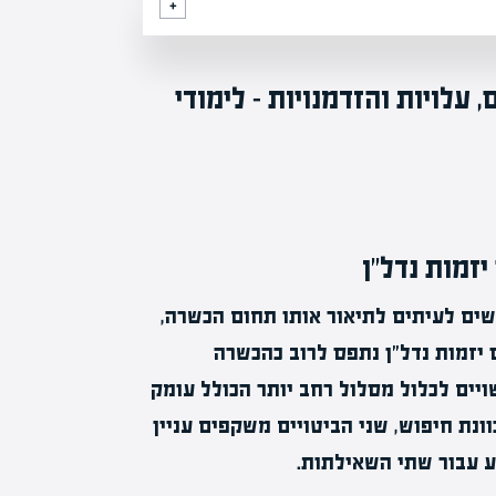
 עלויות והזדמנויות – לימודי
יזמות נדל״ן
משים לעיתים לתיאור אותו תחום הכשרה,
 יזמות נדל״ן נתפס לרוב כהכשרה
ויים לכלול מסלול רחב יותר הכולל עומק
וונת חיפוש, שני הביטויים משקפים עניין
ע עבור שתי השאילתות.