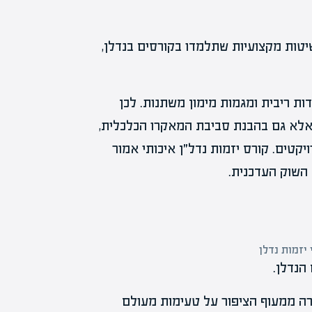
שיטות מקצועיות שתלמדו בקורסים בנדלן,
דות ריבית ומגמות מימון משתנות. לכן
 אלא גם בהבנת סביבת המאקרו הכלכלית,
יקטים. קורס יזמות נדל״ן איכותי אמור
 השוק העדכנית.
 יזמות נדלן
הנדלן.
ירה ממעוף הציפור על טעימות מעולם