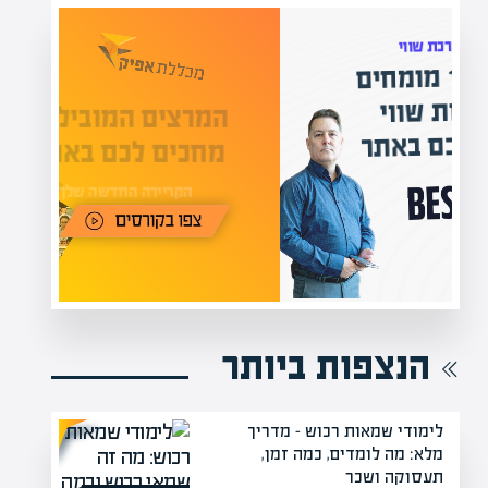
המרצים המובילים בישראל
י
מחכים לכם באפיק אקדמי
תר
הקריירה החדשה שלך מעבר לפינה!
הנצפות ביותר
לימודי שמאות רכוש – מדריך
מלא: מה לומדים, כמה זמן,
תעסוקה ושכר