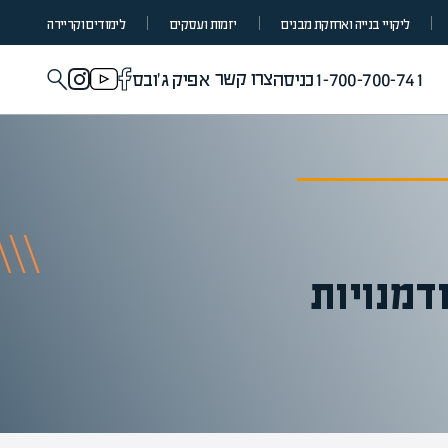
ליקויי בנייה ואחזקת מבנים
יזמות ועסקים
לימודים וקריירה
צרו קשר
1-700-700-741
כניסה
אפיק ג'ובס
דמנויות