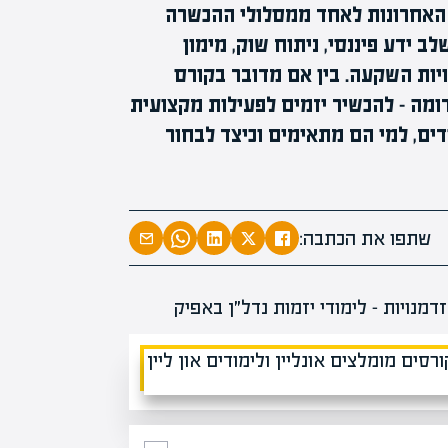
ים האחרונות לאחד ממסלולי ההכשרה
מומחים בהערכת שווי
 ידע פיננסי, ניתוח שוק, מימון
מומחים
מעל
1000
ויות השקעה. בין אם מדובר בקורס
בהערכות שוו
ומה – להכשיר יזמים לפעילות מקצועית
מחכים לכם בא
דים, למי הם מתאימים וכיצד לבחור
שתפו את הכתבה: