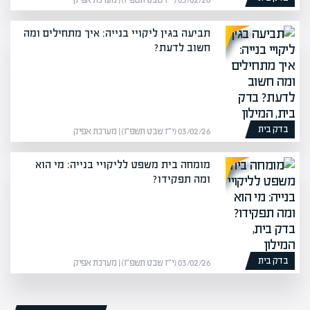
03/02/26 (י״ז שבט תשפ״ו) | מערכת אפיק
תביעה בגין ליקויי בנייה: איך מתחילים ומה
חשוב לדעת?
בדק בית
03/02/26 (י״ז שבט תשפ״ו) | מערכת אפיק
מומחה בית משפט לליקויי בנייה: מי הוא
ומה תפקידו?
בדק בית
03/02/26 (י״ז שבט תשפ״ו) | מערכת אפיק