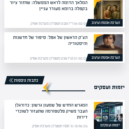
המלאך הדומה לראש הממשלה: שחזור ציור
בקפלה ברומא מעורר עניין
הערכת אמנות ועיצוב
04/02/26 (י״ז שבט תשפ״ו) | מערכת אפיק
הצ׳ק הראשון של אפל: סיפור של חדשנות
והיסטוריה
הערכת אמנות ועיצוב
01/02/26 (ט״ו שבט תשפ״ו) | מערכת אפיק
כתבות נוספות
יזמות ועסקים
המגרש החדש של שמעון גרשון: כדורגלן
העבר משיק פלטפורמה שתעזור לשוכרי
דירות
יזמות ועסקים
18/06/26 (ג׳ תמוז תשפ״ו) | מערכת אפיק