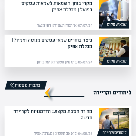
מקרי בוחן: דוגמאות לשמאות עסקים
בפועל | מכללת אפיק
שמאי עסקים
07/07/24 (א׳ תמוז תשפ״ד) | רוני מנשה
כיצד בוחרים שמאי עסקים מנוסה ואמין? |
מכללת אפיק
שמאי עסקים
05/07/24 (כ״ט סיון תשפ״ד) | יעקב חזן
כתבות נוספות
לימודים וקריירה
מה זה הסבת מקצוע: הזדמנויות לקריירה
חדשה
לימודים וקריירה
04/08/26 (כ״א אב תשפ״ו) | מערכת אפיק