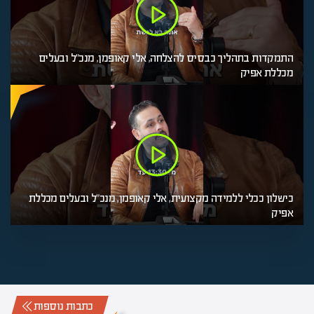
התמקדות בתהליך כבסיס להצלחה, אלי קאופמן, מנכ"ל ובעלים
מכללת אפיק
כישלון ככלי ללמידה מקצועית, אלי קאופמן, מנכ"ל ובעלים מכללת
אפיק
כתבות נוספות