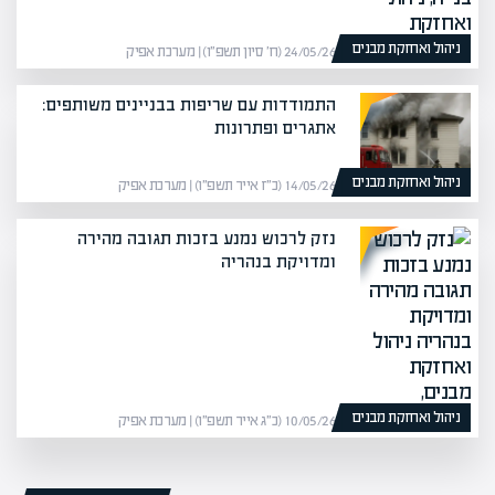
ניהול ואחזקת מבנים
24/05/26 (ח׳ סיון תשפ״ו) | מערכת אפיק
התמודדות עם שריפות בבניינים משותפים:
אתגרים ופתרונות
ניהול ואחזקת מבנים
14/05/26 (כ״ז אייר תשפ״ו) | מערכת אפיק
נזק לרכוש נמנע בזכות תגובה מהירה
ומדויקת בנהריה
ניהול ואחזקת מבנים
10/05/26 (כ״ג אייר תשפ״ו) | מערכת אפיק