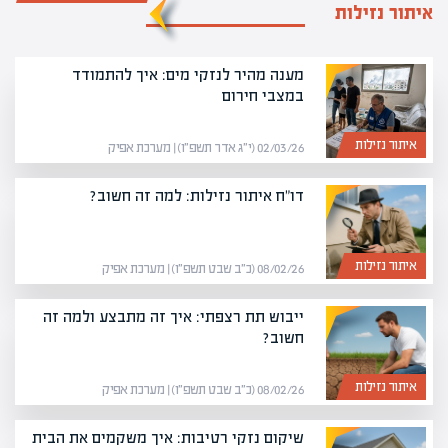
איתור נזילות
מענה מהיר לנזקי מים: איך להתמודד
במצבי חירום
איתור נזילות
02/03/26 (י״ג אדר תשפ״ו) | מערכת אפיק
דו"ח איתור נזילות: למה זה חשוב?
איתור נזילות
08/02/26 (כ״ב שבט תשפ״ו) | מערכת אפיק
ייבוש תת רצפתי: איך זה מתבצע ולמה זה
חשוב?
איתור נזילות
08/02/26 (כ״ב שבט תשפ״ו) | מערכת אפיק
שיקום נזקי רטיבות: איך משקמים את הבית