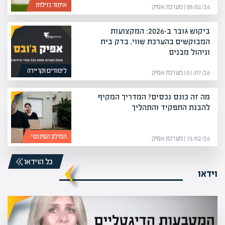
איתור נזילות
08/02/26 | מערכת אפיק
ביקוש גובר ב-2026: המקצועות
המבוקשים בהערכת שווי, בדק בית
וניהול מבנים
לימודים וקריירה
01/07/26 | מערכת אפיק
מה זה כונס נכסים? המדריך המקיף
להבנת התפקיד והתהליך
המילון הפיננסי
15/02/26 | מערכת אפיק
כל הוידאו
וידאו