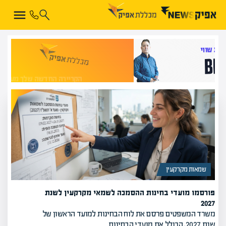
הקריירה החדשה שלך מעבר לפינה!
שמאות מקרקעין
פורסמו מועדי בחינות ההסמכה לשמאי מקרקעין לשנת
2027
משרד המשפטים פרסם את לוח הבחינות למועד הראשון של
שנת 2027, הכולל את מועדי הבחינות…