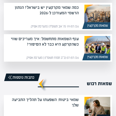
כמה שמאי מקרקעין יש בישראל? הנתון
הרשמי המעודכן ל-2026
שמאות מקרקעין
19/07/26 (ה׳ אב תשפ״ו) | מערכת אפיק
ענף השמאות מתחשמל: איך מעריכים שווי
כשהקרקע היא כבר לא הסיפור?
שמאות מקרקעין
07/07/26 (כ״ב תמוז תשפ״ו) | מערכת אפיק
כתבות נוספות
שמאות רכוש
שמאי ביטוח: השפעתו על תהליך התביעה
שלך