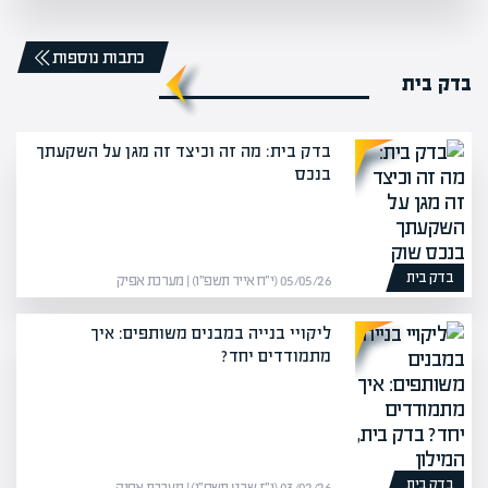
כתבות נוספות
בדק בית
בדק בית: מה זה וכיצד זה מגן על השקעתך
בנכס
בדק בית
05/05/26 (י״ח אייר תשפ״ו) | מערכת אפיק
ליקויי בנייה במבנים משותפים: איך
מתמודדים יחד?
בדק בית