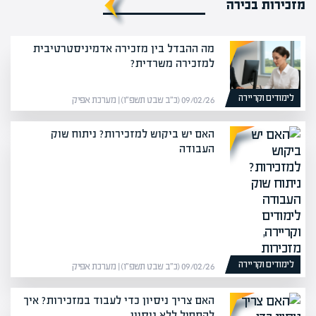
מזכירות בכירה
מה ההבדל בין מזכירה אדמיניסטרטיבית
למזכירה משרדית?
לימודים וקריירה
09/02/26 (כ״ב שבט תשפ״ו) | מערכת אפיק
האם יש ביקוש למזכירות? ניתוח שוק
העבודה
לימודים וקריירה
09/02/26 (כ״ב שבט תשפ״ו) | מערכת אפיק
האם צריך ניסיון כדי לעבוד במזכירות? איך
להתחיל ללא ניסיון