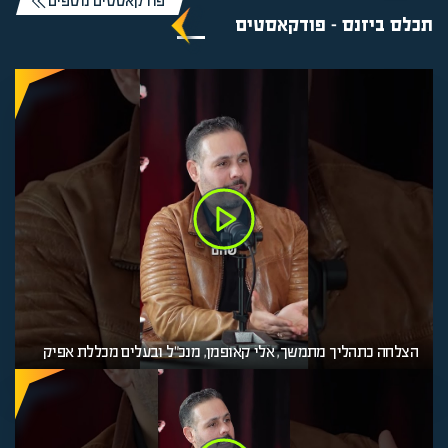
פודקאסטים נוספים
תכלס ביזנס - פודקאסטים
הצלחה כתהליך מתמשך, אלי קאופמן, מנכ"ל ובעלים מכללת אפיק