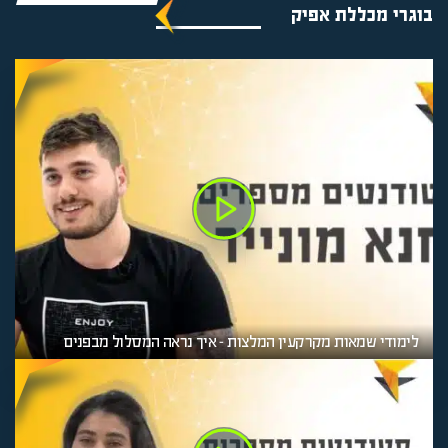
בוגרי מכללת אפיק
לימודי שמאות מקרקעין המלצות – איך נראה המסלול מבפנים