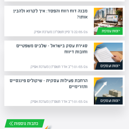
מבנה דוח רווח והפסד: איך לקרוא ולהבין
אותו?
יזמות עסקית
22/05/26 (ו׳ סיון תשפ״ו) | מערכת אפיק
סגירת עסק בישראל – שלבים משפטיים
וחובות דיווח
יזמות ועסקים
01/03/26 (י״ב אדר תשפ״ו) | מערכת אפיק
הרחבת פעילות עסקית – שיקולים פיננסיים
ותזרימיים
יזמות ועסקים
01/03/26 (י״ב אדר תשפ״ו) | מערכת אפיק
כתבות נוספות