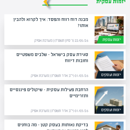
יזמות עסקית
מבנה דוח רווח והפסד: איך לקרוא ולהבין
אותו?
יזמות עסקית
22/05/26 (ו׳ סיון תשפ״ו) | מערכת אפיק
סגירת עסק בישראל – שלבים משפטיים
וחובות דיווח
יזמות ועסקים
01/03/26 (י״ב אדר תשפ״ו) | מערכת אפיק
הרחבת פעילות עסקית – שיקולים פיננסיים
ותזרימיים
יזמות ועסקים
01/03/26 (י״ב אדר תשפ״ו) | מערכת אפיק
בדיקת נאותות בעסק קטן – מה בוחנים