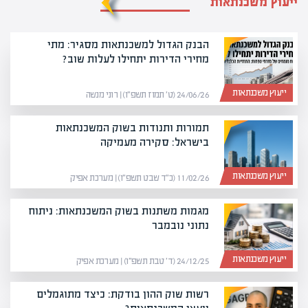
ייעוץ משכנתאות
הבנק הגדול למשכנתאות מסגיר: מתי
מחירי הדירות יתחילו לעלות שוב?
ייעוץ משכנתאות
24/06/26 (ט׳ תמוז תשפ״ו) | רוני מנשה
תמורות ותנודות בשוק המשכנתאות
בישראל: סקירה מעמיקה
ייעוץ משכנתאות
11/02/26 (כ״ד שבט תשפ״ו) | מערכת אפיק
מגמות משתנות בשוק המשכנתאות: ניתוח
נתוני נובמבר
ייעוץ משכנתאות
24/12/25 (ד׳ טבת תשפ״ו) | מערכת אפיק
רשות שוק ההון בודקת: כיצד מתוגמלים