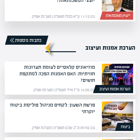
יועצי המשכנתאות?
ייעוץ משכנתאות
11/12/25 (כ״א כסלו תשפ״ו) | מערכת אפיק
כתבות נוספות
הערכת אמנות ועיצוב
מוזיאונים קלאסיים לעומת תערוכות
חוויתיות: האם האמנות הפכה למתקפת
חושים?
הערכת אמנות ועיצוב
14/05/26 (כ״ז אייר תשפ״ו) | מערכת אפיק
פרשת השעון: לקחים מניהול פוליסת ביטוח
יוקרתי
ביטוח
09/02/26 (כ״ב שבט תשפ״ו) | מערכת אפיק