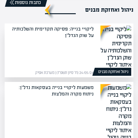
כתבות נוספות
ניהול ואחזקת מבנים
ליקויי בנייה: פסיקה תקדימית והשלכותיה
על שוק הנדל"ן
ניהול ואחזקת מבנים
24/05/26 (ח׳ סיון תשפ״ו) | מערכת אפיק
משמעות ליקויי בנייה בעסקאות נדל"ן:
ניתוח מקרה והמלצות