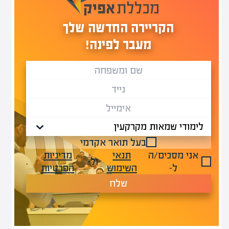
הקריירה החדשה שלך
מעבר לפינה!
בעל תואר אקדמי
אני מסכים/ה
תנאי
מדיניות
ול-
.
ל-
השימוש
הפרטיות
שלח