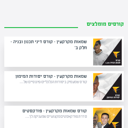
קורסים מומלצים
שמאות מקרקעין – קורס דיני תכנון ובניה -
חלק ב'
שמאות מקרקעין – קורס יסודות המימון
קורס שמעמיק ביסודות הכלכליים-פיננסיים של…
קורס שמאות מקרקעין – פודקסטים
סדרת פודקאסטים מקצועיים שמעניקה לך…