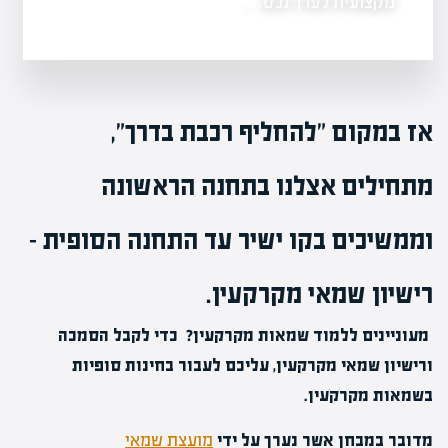
מקצועית לערך נכס,…
אז במקום "להחליף רכבת בדרך",
מתחילים אצלנו בתחנה הראשונה
וממשיכים בקו ישיר עד התחנה הסופית –
רישיון שמאי מקרקעין.
מעוניינים ללמוד שמאות מקרקעין? כדי לקבל הסמכה
ורישיון שמאי מקרקעין, עליכם לעבור בחינות סופיות
בשמאות מקרקעין.
מדובר במבחן אשר
נערך על ידי
מועצת שמאי