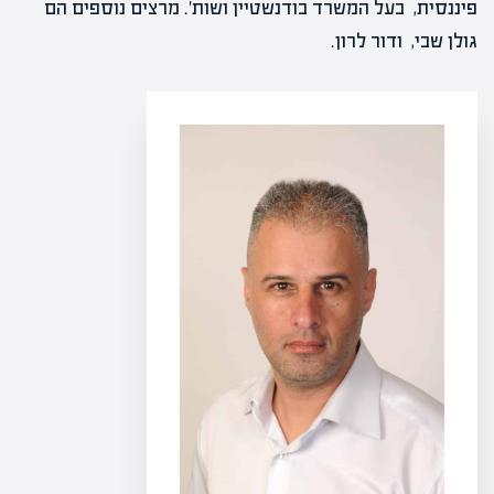
פיננסית, בעל המשרד בודנשטיין ושות'. מרצים נוספים הם
גולן שבי, ודור לרון.