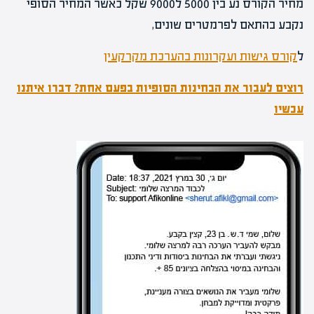
מחיר הקורס נע בין 5000 ל9000 שקל כאשר המחיר הסופי
נקבע בהתאם לפרמטרים שונים,
ל
קורס גישות ועקרונות בהערכת מקרקעין
רוצים לעבור את הבחינות הסופיות בפעם אחת? דברו איתנו
עכשיו