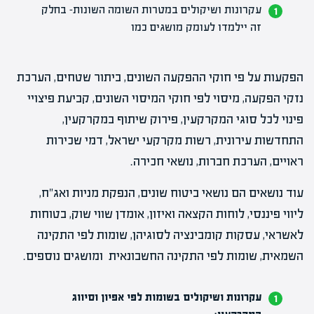
עקרונות ושיקולים במטרות השומה השונות- בחלק
זה יילמדו לעומק מושגים כמו
הפקעות על פי חוקי ההפקעה השונים, ביתור שטחים, הערכת
נזקי הפקעה, מיסוי לפי חוקי המיסוי השונים, קביעת פיצויי
פינוי לכל סוגי המקרקעין, פירוק שיתוף במקרקעין,
התחדשות עירונית, רשות מקרקעי ישראל, דמי שכירות
ראויים, הערכת חברות, נושאי חכירה.
עוד נושאים הם נושאי ביטוח שונים, הנפקת מניות ואג"ח,
ליווי פיננסי, לוחות הקצאה ואיזון, אומדן שווי שוק, בטוחות
לאשראי, עסקות קומבינציה לסוגיהן, שומות לפי התקינה
השמאית, שומות לפי התקינה החשבונאית ומושגים נוספים.
עקרונות ושיקולים בשומות לפי אפיון וסיווג