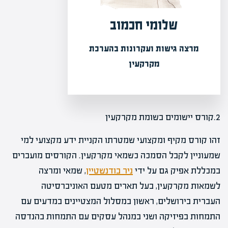
שלומי חכמוב
מרצה גישות ועקרונות בהערכת
מקרקעין
2.קורס יישומים בשומת מקרקעין
זהו קורס מקיף ומקצועי שמטרתו הקניית ידע מקצועי למי
שמעוניין לקבל הסמכה כשמאי מקרקעין. הקורסים מועברים
במכללת אפיק גם על ידי
ניר בודנשטיין
, שמאי ומרצה
לשמאות מקרקעין, בעל תארים מטעם האוניברסיטה
העברית בירושלים, ראשון במסלול המצטיינים במדעים עם
התמחות בפיזיקה ושני במנהל עסקים עם התמחות בהנדסה