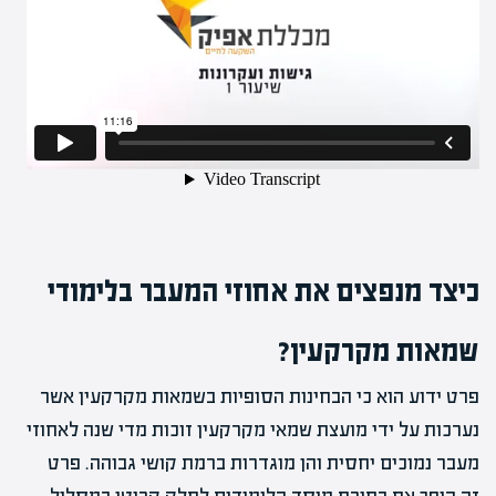
כיצד מנפצים את אחוזי המעבר בלימודי
שמאות מקרקעין?
פרט ידוע הוא כי הבחינות הסופיות בשמאות מקרקעין אשר
נערכות על ידי מועצת שמאי מקרקעין זוכות מדי שנה לאחוזי
מעבר נמוכים יחסית והן מוגדרות ברמת קושי גבוהה. פרט