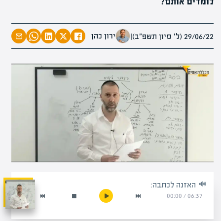
לומדים אותם?
ירון כהן
29/06/22 (ל׳ סיון תשפ״ב)
|
האזנה לכתבה:
00:00
/
06:37