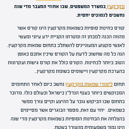
מקרקעין
במשרד המשפטים, שבו אחוזי המעבר מדי שנה
נחשבים לנמוכים יחסית.
קורס בחינות סופיות בשמאות מקרקעין הינו קורס אשר
מהווה הכנה למבחן זה ומטרתו הקניית ידע עיוני ומעשי
לאנשי מקצוע המעוניינים להשתלב בתחום שמאות מקרקעין.
הנה כל מה שחשוב לדעת על הקורס שיכין אתכם באופן
הטוב ביותר לבחינות. הקורס כולל את קורס גישות ועקרונות
בהערכת מקרקעין ויישומים בשומת מקרקעין..
תחום
לימודי שמאות מקרקעין
נחשב כיום לאחד התחומים
המבוקשים ביותר בענף הנדל"ן בישראל ובעולם כולו. מדובר
בתחום שבו הביקוש גובר על ההיצע וקיים צורך ממשי
בשמאים. יחד עם זאת, מספר הבוגרים אשר מסיימים
בהצלחה את הבחינות הסופיות בשמאות מקרקעין מדי שנה
הינו נמוך משמעותית מהצורך בשטח.