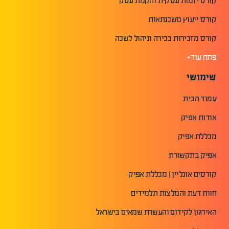
קורס יזמות עסקית והקמת עסק
קורס ייעוץ משכנתאות
קורס מזכירות בכירה וניהול לשכה
פתח עוד+
שימושי
עמוד הבית
אודות אפיק
מכללת אפיק
אפיק בתקשורת
קורסים אונליין | מכללת אפיק
חוות דעת והמלצות תלמידים
האירגון לקידום והעשרת שמאים בישראל