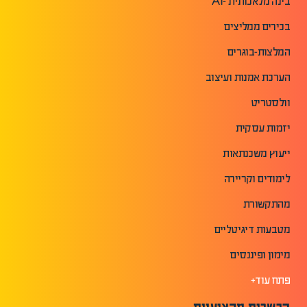
בינה מלאכותית -AI
בכירים ממליצים
המלצות-בוגרים
הערכת אמנות ועיצוב
וולסטריט
יזמות עסקית
ייעוץ משכנתאות
לימודים וקריירה
מהתקשורת
מטבעות דיגיטליים
מימון ופיננסים
פתח עוד+
הכשרות מקצועיות