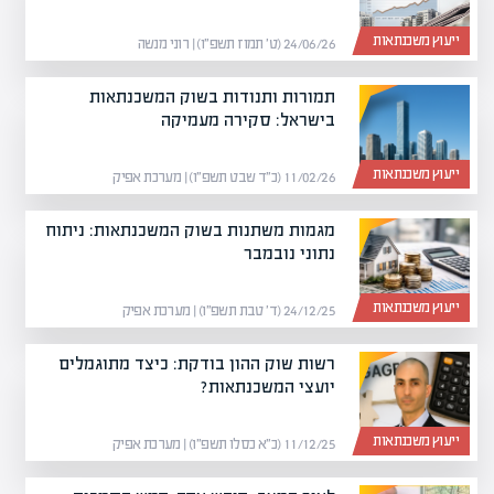
ייעוץ משכנתאות
24/06/26 (ט׳ תמוז תשפ״ו) | רוני מנשה
תמורות ותנודות בשוק המשכנתאות
בישראל: סקירה מעמיקה
ייעוץ משכנתאות
11/02/26 (כ״ד שבט תשפ״ו) | מערכת אפיק
מגמות משתנות בשוק המשכנתאות: ניתוח
נתוני נובמבר
ייעוץ משכנתאות
24/12/25 (ד׳ טבת תשפ״ו) | מערכת אפיק
רשות שוק ההון בודקת: כיצד מתוגמלים
יועצי המשכנתאות?
ייעוץ משכנתאות
11/12/25 (כ״א כסלו תשפ״ו) | מערכת אפיק