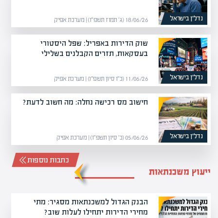
נדל”ן בישראל
18/06/26 (ג׳ תמוז תשפ״ו) | מערכת אפיק
שוק הדירות באפריל: שפל היסטורי
בעסקאות, תזרים הקבלנים בשלילי
נדל”ן בישראל
11/06/26 (כ״ו סיון תשפ״ו) | מערכת אפיק
חישוב מס רכישה נחלה: מה חשוב לדעת?
נדל”ן בישראל
05/06/26 (כ׳ סיון תשפ״ו) | מערכת אפיק
כתבות נוספות
ייעוץ משכנתאות
הבנק הגדול למשכנתאות מסגיר: מתי
מחירי הדירות יתחילו לעלות שוב?