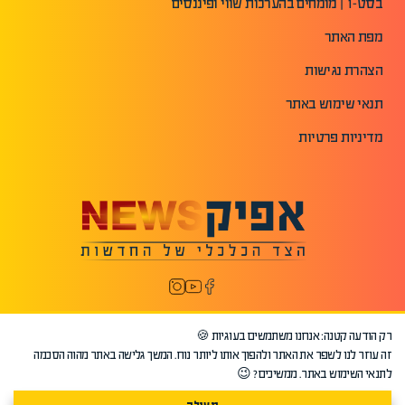
בסט-1 | מומחים בהערכות שווי ופיננסים
מפת האתר
הצהרת נגישות
תנאי שימוש באתר
מדיניות פרטיות
רק הודעה קטנה: אנחנו משתמשים בעוגיות 🍪
זה עוזר לנו לשפר את האתר ולהפוך אותו ליותר נוח. המשך גלישה באתר מהוה הסכמה
לתנאי השימוש באתר. ממשיכים? 😉