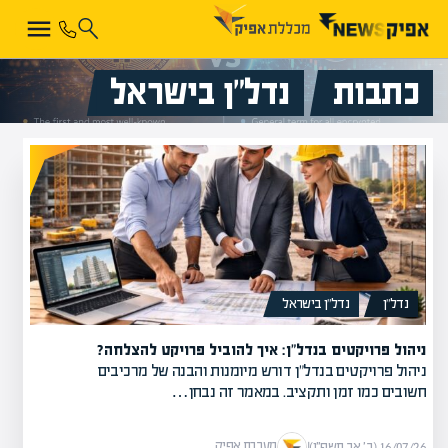
כתבות
נדל”ן בישראל
נדל”ן
נדל”ן בישראל
ניהול פרויקטים בנדל"ן: איך להוביל פרויקט להצלחה?
ניהול פרויקטים בנדל"ן דורש מיומנות והבנה של מרכיבים
חשובים כמו זמן ותקציב. במאמר זה נבחן…
מערכת אפיק
16/07/26 (ב׳ אב תשפ״ו)
|