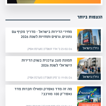
הנצפות ביותר
מחירי הדירות בישראל – מדריך מקיף עם
נתונים, גרפים ותחזיות לשנת 2026
נדל”ן בישראל
23/02/26 (ו׳ אדר תשפ״ו) | מערכת אפיק
תמונת מצב עדכנית בשוק הדירות
הישראלי לשנת 2026
נדל”ן בישראל
19/05/26 (ג׳ סיון תשפ״ו) | מערכת אפיק
מה זה מדד נאסדק ומאילו חברות מדד
נאסד"ק 100 מורכב?
המילון הפיננסי