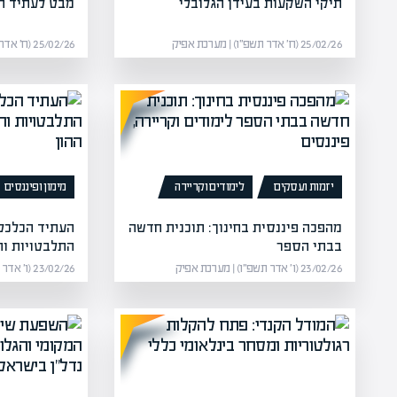
תיקי השקעות בעידן הגלובלי
מבט לעתיד ה
25/02/26 (ח׳ אדר תשפ״ו) | מערכת אפיק
25/02/26 (ח׳ אדר תשפ״ו) | מערכת אפיק
יזמות ועסקים
לימודים וקריירה
מימון ופיננסים
מהפכה פיננסית בחינוך: תוכנית חדשה
העתיד הכלכלי
בבתי הספר
התלבטויות ו
23/02/26 (ו׳ אדר תשפ״ו) | מערכת אפיק
23/02/26 (ו׳ אדר תשפ״ו) | מערכת אפיק