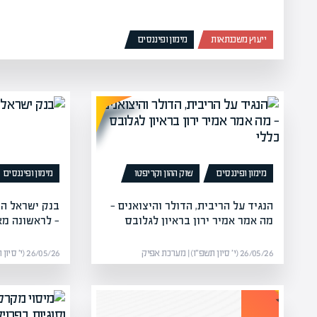
ייעוץ משכנתאות
מימון ופיננסים
מימון ופיננסים
שוק ההון וקריפטו
מימון ופיננסים
הנגיד על הריבית, הדולר והיצואנים —
מה אמר אמיר ירון בראיון לגלובס
— לראשונה מא
26/05/26 (י׳ סיון תשפ״ו) | מערכת אפיק
26/05/26 (י׳ סיון תשפ״ו) | מערכת אפיק