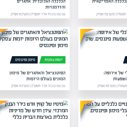
כלכלה האמריקאית
הכלכלה הגלובלית: אתגרים
והזדמנויות
25/02/26 (ח׳ אדר תשפ״ו) | מערכת אפיק
יזמות עסקית
מימון ופיננסים
 של אירופה:
הפוטנציאל והאתגרים של מימון
השפעות
המונים בעולם היזמות
22/02/26 (ה׳ אדר תשפ״ו) | מערכת אפיק