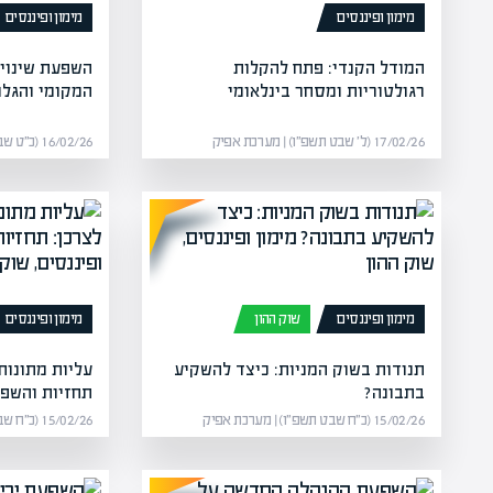
מימון ופיננסים
מימון ופיננסים
המודל הקנדי: פתח להקלות
השפעת שינויי
רגולטוריות ומסחר בינלאומי
המקומי והגלו
17/02/26 (ל׳ שבט תשפ״ו) | מערכת אפיק
16/02/26 (כ״ט שבט תשפ״ו) | מערכת אפיק
מימון ופיננסים
שוק ההון
מימון ופיננסים
תנודות בשוק המניות: כיצד להשקיע
עליות מתונות
בתבונה?
תחזיות והשפ
15/02/26 (כ״ח שבט תשפ״ו) | מערכת אפיק
15/02/26 (כ״ח שבט תשפ״ו) | מערכת אפיק