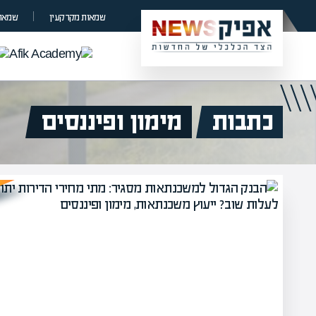
שמאות מקרקעין
שמאות
כתבות
מימון ופיננסים