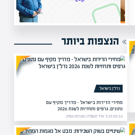
הנצפות ביותר
נדל”ן בישראל
מחירי הדירות בישראל – מדריך מקיף עם
נתונים, גרפים ותחזיות לשנת 2026
23/02/26 (ו׳ אדר תשפ״ו) | מערכת אפיק