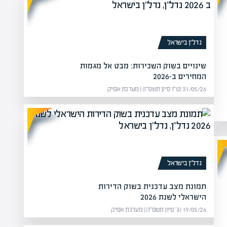
נדל”ן בישראל
שינויים בשוק השכירות: מבט אל מגמות
המחירים ב-2026
31/05/26 (ט״ו סיון תשפ״ו) | מערכת אפיק
נדל”ן בישראל
תמונת מצב עדכנית בשוק הדירות
הישראלי לשנת 2026
19/05/26 (ג׳ סיון תשפ״ו) | מערכת אפיק