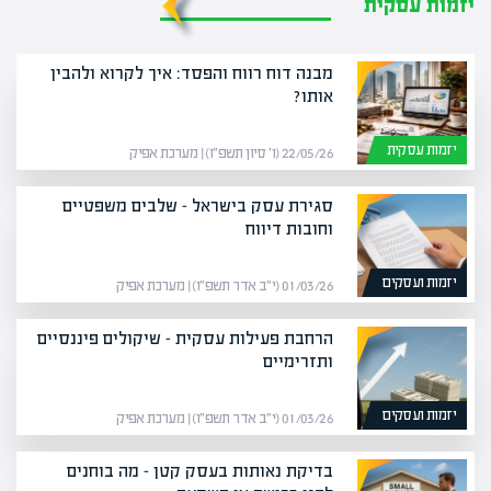
יזמות עסקית
מבנה דוח רווח והפסד: איך לקרוא ולהבין
אותו?
יזמות עסקית
22/05/26 (ו׳ סיון תשפ״ו) | מערכת אפיק
סגירת עסק בישראל – שלבים משפטיים
וחובות דיווח
יזמות ועסקים
01/03/26 (י״ב אדר תשפ״ו) | מערכת אפיק
הרחבת פעילות עסקית – שיקולים פיננסיים
ותזרימיים
יזמות ועסקים
01/03/26 (י״ב אדר תשפ״ו) | מערכת אפיק
בדיקת נאותות בעסק קטן – מה בוחנים