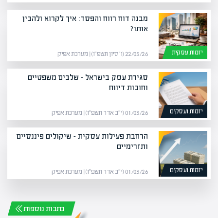
מבנה דוח רווח והפסד: איך לקרוא ולהבין
אותו?
יזמות עסקית
22/05/26 (ו׳ סיון תשפ״ו) | מערכת אפיק
סגירת עסק בישראל – שלבים משפטיים
וחובות דיווח
יזמות ועסקים
01/03/26 (י״ב אדר תשפ״ו) | מערכת אפיק
הרחבת פעילות עסקית – שיקולים פיננסיים
ותזרימיים
יזמות ועסקים
01/03/26 (י״ב אדר תשפ״ו) | מערכת אפיק
כתבות נוספות