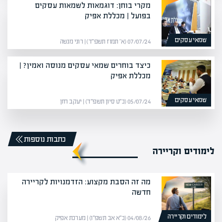
מקרי בוחן: דוגמאות לשמאות עסקים
בפועל | מכללת אפיק
שמאי עסקים
07/07/24 (א׳ תמוז תשפ״ד) | רוני מנשה
כיצד בוחרים שמאי עסקים מנוסה ואמין? |
מכללת אפיק
שמאי עסקים
05/07/24 (כ״ט סיון תשפ״ד) | יעקב חזן
כתבות נוספות
לימודים וקריירה
מה זה הסבת מקצוע: הזדמנויות לקריירה
חדשה
לימודים וקריירה
04/08/26 (כ״א אב תשפ״ו) | מערכת אפיק