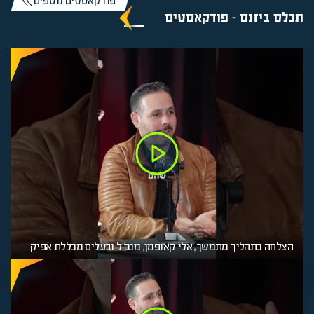
פודקאסטים נוספים
תכלס ביזנס - פודקאסטים
הצלחה כתהליך מתמשך, אלי קאופמן, מנכ"ל ובעלים מכללת אפיק