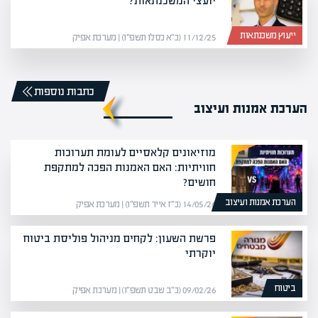
יועצי המשכנתאות?
ייעוץ משכנתאות
11/12/25 (כ״א כסלו תשפ״ו) | מערכת אפיק
כתבות נוספות
הערכת אמנות ועיצוב
מוזיאונים קלאסיים לעומת תערוכות
חוויתיות: האם האמנות הפכה למתקפת
חושים?
הערכת אמנות ועיצוב
14/05/26 (כ״ז אייר תשפ״ו) | מערכת אפיק
פרשת השעון: לקחים מניהול פוליסת ביטוח
יוקרתי
ביטוח
09/02/26 (כ״ב שבט תשפ״ו) | מערכת אפיק