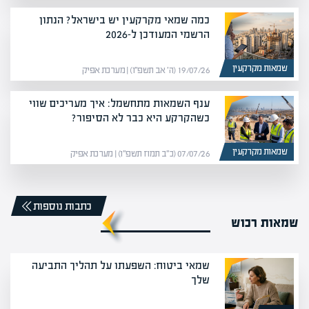
כמה שמאי מקרקעין יש בישראל? הנתון
הרשמי המעודכן ל-2026
שמאות מקרקעין
19/07/26 (ה׳ אב תשפ״ו) | מערכת אפיק
ענף השמאות מתחשמל: איך מעריכים שווי
כשהקרקע היא כבר לא הסיפור?
שמאות מקרקעין
07/07/26 (כ״ב תמוז תשפ״ו) | מערכת אפיק
כתבות נוספות
שמאות רכוש
שמאי ביטוח: השפעתו על תהליך התביעה
שלך