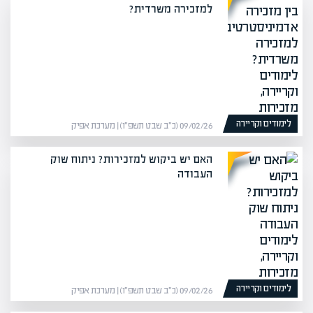
למזכירה משרדית?
לימודים וקריירה
09/02/26 (כ״ב שבט תשפ״ו) | מערכת אפיק
האם יש ביקוש למזכירות? ניתוח שוק
העבודה
לימודים וקריירה
09/02/26 (כ״ב שבט תשפ״ו) | מערכת אפיק