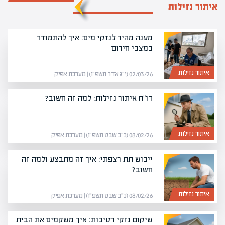
איתור נזילות
מענה מהיר לנזקי מים: איך להתמודד
במצבי חירום
איתור נזילות
02/03/26 (י״ג אדר תשפ״ו) | מערכת אפיק
דו"ח איתור נזילות: למה זה חשוב?
איתור נזילות
08/02/26 (כ״ב שבט תשפ״ו) | מערכת אפיק
ייבוש תת רצפתי: איך זה מתבצע ולמה זה
חשוב?
איתור נזילות
08/02/26 (כ״ב שבט תשפ״ו) | מערכת אפיק
שיקום נזקי רטיבות: איך משקמים את הבית