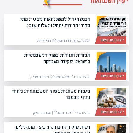
ייעוץ משכנתאות
הבנק הגדול למשכנתאות מסגיר: מתי
מחירי הדירות יתחילו לעלות שוב?
ייעוץ משכנתאות
24/06/26 (ט׳ תמוז תשפ״ו) | רוני מנשה
תמורות ותנודות בשוק המשכנתאות
בישראל: סקירה מעמיקה
ייעוץ משכנתאות
11/02/26 (כ״ד שבט תשפ״ו) | מערכת אפיק
מגמות משתנות בשוק המשכנתאות: ניתוח
נתוני נובמבר
ייעוץ משכנתאות
24/12/25 (ד׳ טבת תשפ״ו) | מערכת אפיק
רשות שוק ההון בודקת: כיצד מתוגמלים