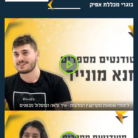
בוגרי מכללת אפיק
לימודי שמאות מקרקעין המלצות – איך נראה המסלול מבפנים