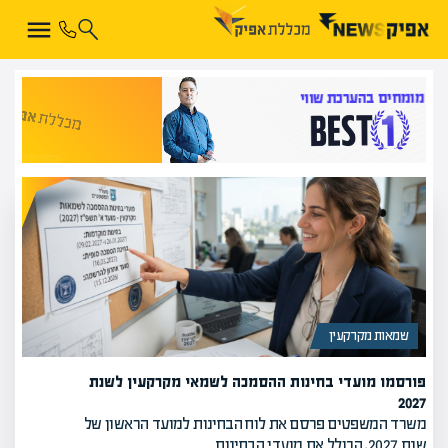
הקריירה החדשה שלך מעבר לפינה!
שמאות מקרקעין
פורסמו מועדי בחינות ההסמכה לשמאי מקרקעין לשנת
2027
משרד המשפטים פרסם את לוח הבחינות למועד הראשון של
שנת 2027, הכולל את מועדי הבחינות…