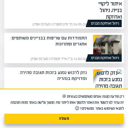
ניהול ואחזקת מבנים
24/05/26 (ח׳ סיון תשפ״ו) | מערכת אפיק
התמודדות עם שריפות בבניינים משותפים:
אתגרים ופתרונות
ניהול ואחזקת מבנים
14/05/26 (כ״ז אייר תשפ״ו) | מערכת אפיק
נזק לרכוש נמנע בזכות תגובה מהירה
ומדויקת בנהריה
רק הודעה קטנה: אנחנו משתמשים בעוגיות 🍪
זה עוזר לנו לשפר את האתר ולהפוך אותו ליותר נוח. המשך גלישה באתר מהוה הסכמה
לתנאי השימוש באתר. ממשיכים? 😉
מעולה
ניהול ואחזקת מבנים
10/05/26 (כ״ג אייר תשפ״ו) | מערכת אפיק