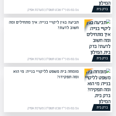
בדק בית
03/02/26 (י״ז שבט תשפ״ו) | מערכת אפיק
תביעה בגין ליקויי בנייה: איך מתחילים ומה
חשוב לדעת?
בדק בית
03/02/26 (י״ז שבט תשפ״ו) | מערכת אפיק
מומחה בית משפט לליקויי בנייה: מי הוא
ומה תפקידו?
בדק בית
03/02/26 (י״ז שבט תשפ״ו) | מערכת אפיק