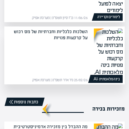
לימודים וקריירה
11/06/26 (כ״ו סיון תשפ״ו) | מערכת אפיק
השלכות כלכליות וחברתיות של מס רכוש
על קרקעות פנויות
בינה מלאכותית -AI
25/02/26 (ח׳ אדר תשפ״ו) | מערכת אפיק
כתבות נוספות
מזכירות בכירה
מה ההבדל בין מזכירה אדמיניסטרטיבית