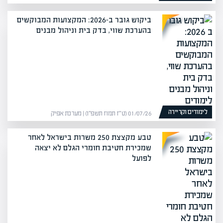
ביקוש גובר ב-2026: המקצועות המבוקשים
בהערכת שווי, בדק בית וניהול מבנים
לימודים וקריירה
01/07/26 (ט״ז תמוז תשפ״ו) | מערכת אפיק
טבע מקצצת 250 משרות בישראל לאחר
שמכירת חטיבת חומרי הגלם לא יצאה
לפועל