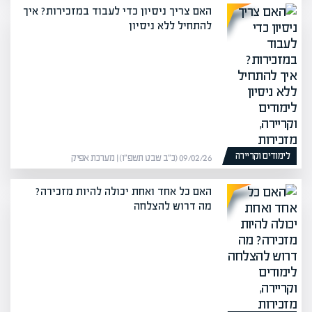
האם צריך ניסיון כדי לעבוד במזכירות? איך
להתחיל ללא ניסיון
לימודים וקריירה
09/02/26 (כ״ב שבט תשפ״ו) | מערכת אפיק
האם כל אחד ואחת יכולה להיות מזכירה?
מה דרוש להצלחה