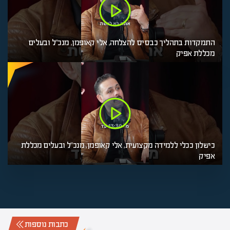
התמקדות בתהליך כבסיס להצלחה, אלי קאופמן, מנכ"ל ובעלים
מכללת אפיק
כישלון ככלי ללמידה מקצועית, אלי קאופמן, מנכ"ל ובעלים מכללת
אפיק
כתבות נוספות