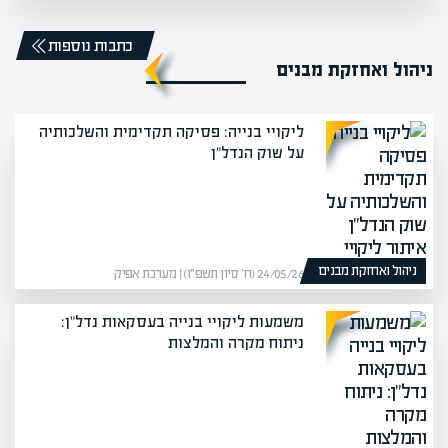
כתבות נוספות
ניהול ואחזקת מבנים
ליקויי בנייה: פסיקה תקדימית והשלכותיה
על שוק הנדל"ן
ניהול ואחזקת מבנים
24/05/26 (ח׳ סיון תשפ״ו) | מערכת אפיק
משמעות ליקויי בנייה בעסקאות נדל"ן:
ניתוח מקרה והמלצות