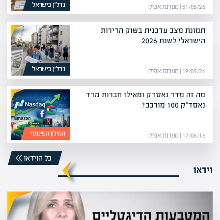
נדל”ן בישראל
31/05/26 | מערכת אפיק
תמונת מצב עדכנית בשוק הדירות
הישראלי לשנת 2026
נדל”ן בישראל
19/05/26 | מערכת אפיק
מה זה מדד נאסדק ומאילו חברות מדד
נאסד"ק 100 מורכב?
המילון הפיננסי
17/06/16 | מערכת אפיק
כל הוידאו
וידאו