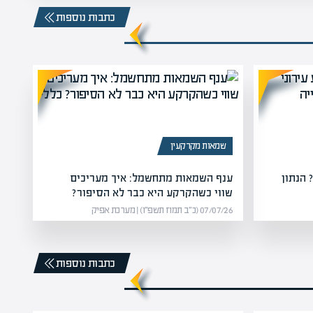
כתבות נוספות
שמאות מקרקעין
 הנתון
ענף השמאות מתחשמל: איך מעריכים
שווי כשהקרקע היא כבר לא הסיפור?
07/07/26 (כ״ב תמוז תשפ״ו) | מערכת אפיק
כתבות נוספות