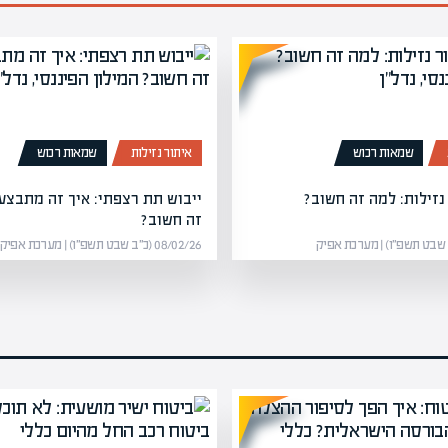
שמאות רכוש
איתור נזילות
שמאות רכוש
נזילות: למה זה חשוב?
ייבוש תת רצפתי: איך זה מתבצע
זה חשוב?
08/02/26 (כ״ב שבט תשפ״ו) | מערכת אפיק