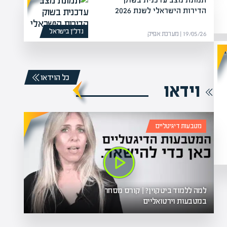
הדירות הישראלי לשנת 2026
נדל”ן בישראל
19/05/26 | מערכת אפיק
כל הוידאו
וידאו
מטבעות דיגיטליים
למה ללמוד ביטקוין? | קורס מסחר
במטבעות וירטואליים