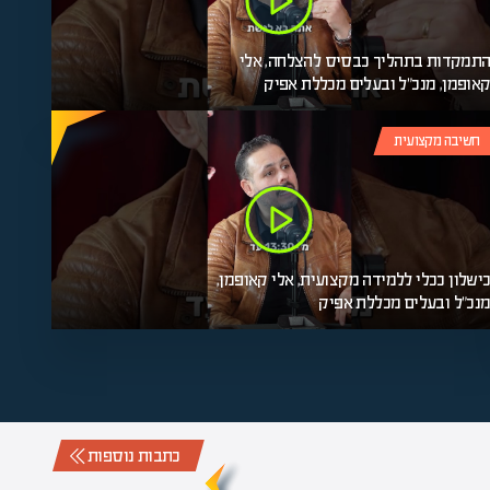
תמקדות בתהליך כבסיס להצלחה, אלי
אופמן, מנכ"ל ובעלים מכללת אפיק
חשיבה מקצועית
ישלון ככלי ללמידה מקצועית, אלי קאופמן,
נכ"ל ובעלים מכללת אפיק
כתבות נוספות