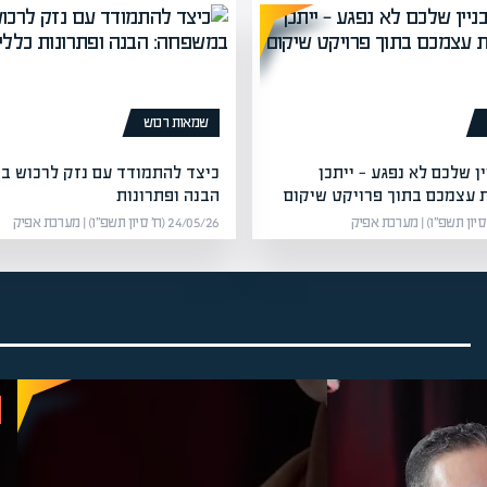
שמאות רכוש
ן שלכם לא נפגע — ייתכן
כיצד להתמודד עם נזק לרכוש ב
 עצמכם בתוך פרויקט שיקום
הבנה ופתרונות
24/05/26 (ח׳ סיון תשפ״ו) | מערכת אפיק