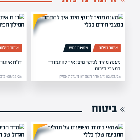
איתור נזילות
שמאות רכוש
איתור נזילות
מענה מהיר לנזקי מים: איך להתמודד
דו"ח איתור 
במצבי חירום
02/03/26 (י״ג אדר תשפ״ו) | מערכת אפיק
08/02/26 (כ״ב שבט תשפ״ו) | מערכת אפיק
ביטוח