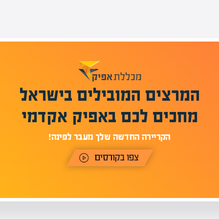
המרצים המובילים בישראל
מחכים לכם באפיק אקדמי
הקריירה החדשה שלך מעבר לפינה!