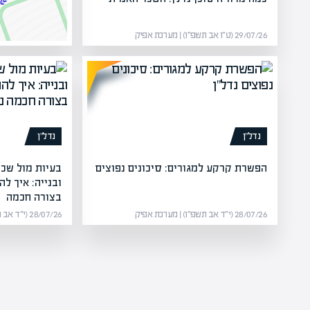
29/07/26 (ט״ו אב תשפ״ו) | מערכת אפיק
נדל”ן
נדל”ן
הפשרת קרקע למגורים: סיכונים נפוצים
בעיות מול שכנ
ובנייה: איך ל
בצורה חכמה
28/07/26 (י״ד אב תשפ״ו) | מערכת אפיק
28/07/26 (י״ד אב תשפ״ו) | מערכת אפיק