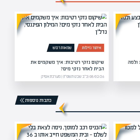
איתור נזילות
שמאות רכוש
 ולמה
שיקום נזקי רטיבות: איך משקמים את
הבית לאחר נזקי מים?
08/02/26 (כ״ב שבט תשפ״ו) | מערכת אפיק
כתבות נוספות