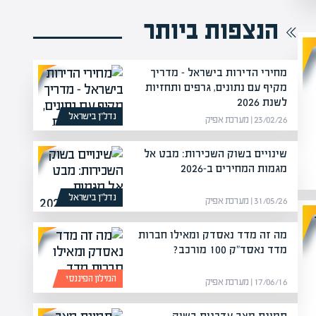
הנצפות ביותר
מחירי הדירות בישראל – מדריך
מקיף עם נתונים, גרפים ותחזיות
לשנת 2026
נדל”ן בישראל
23/02/26 | מערכת אפיק
שינויים בשוק השכירות: מבט אל
מגמות המחירים ב-2026
נדל”ן בישראל
31/05/26 | מערכת אפיק
מה זה מדד נאסדק ומאילו חברות
מדד נאסד"ק 100 מורכב?
המילון הפיננסי
17/06/16 | מערכת אפיק
תמונת מצב עדכנית בשוק