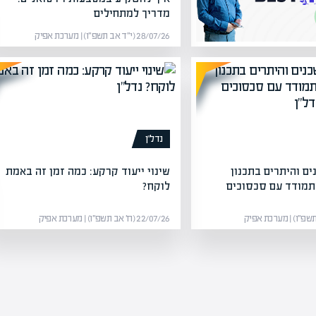
מדריך למתחילים
28/07/26 (י״ד אב תשפ״ו) | מערכת אפיק
נדל”ן
ים והיתרים בתכנון
שינוי ייעוד קרקע: כמה זמן זה באמת
התמודד עם סכסוכים
לוקח?
22/07/26 (ח׳ אב תשפ״ו) | מערכת אפיק