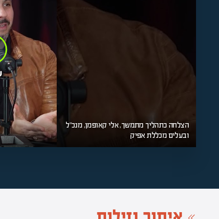
הצלחה כתהליך מתמשך, אלי קאופמן, מנכ"ל
ובעלים מכללת אפיק
איתור נזילות