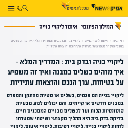
קראת 0% מתוך הכתבה
המילון הפיננסי
איתור ליקויי בנייה
דף הבית
‹
איתור ליקויי בנייה
‹
ליקויי בניה ובדק בית : המדריך המלא – איך מזהים כשלים
במבנה ואיך זה משפיע על בטיחות, ערך הנכס והוצאות עתידיות
ליקויי בניה ובדק בית : המדריך המלא –
איך מזהים כשלים במבנה ואיך זה משפיע
על בטיחות, ערך הנכס והוצאות עתידיות
ליקויי בנייה הם פגמים, כשלים או סטיות מהתקן והמפרט
במבנים חדשים או קיימים, והם יכולים לנוע מבעיות
קוסמטיות קלות ועד לכשלים מבניים המסכנים חיים.
בדיקת בדק בית היא תהליך מקצועי ושיטתי שמטרתו
לזהות ליקויי בנייה, ליקויי רטיבות, ליקויי איטום, ליקויי