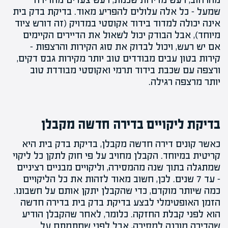
שמעל – כל אלה עלולים להפריע מאוד. בדיקת בדק בית
אינה יכולה למדוד בידוד אקוסטי במדויק (זה דורש ציוד
מיוחד), אבל הבודק יכול לשאול את הדיירים הקיימים
אם יש רעש, ויכול לבדוק את סוג הקירות והרצפות –
קירות בטון עבים מבודדים טוב יותר מקירות גבס דקים,
ורצפה עם שכבת בידוד תרמי ואקוסטי מבודדת טוב
יותר מרצפה רגילה.
בדיקת ליקויים בדירה חדשה מקבלן
כאשר קונים דירה חדשה מקבלן, בדיקת בדק בית היא
קריטית במיוחד. הקבלן מחויב על פי חוק לתקן כל ליקוי
שמתגלה בתוך שנה מהמסירה, וליקויים מבניים רציניים
– עד 7 שנים. לכן, חשוב מאוד לזהות את כל הליקויים
כמה שיותר מוקדם, כדי שהקבלן יתקן אותם על חשבונו.
הזמן האופטימלי לבצע בדיקת בדק בית בדירה חדשה
הוא
לפני קבלת החזקה
. כלומר, לאחר שהקבלן הודיע
שהדירה מוכנה למסירה, אבל לפני שחתמתם על