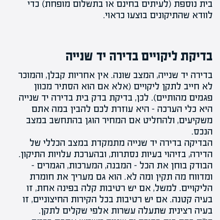
בית נוספת (לעיתים בחינם או בתשלום מופחת) כדי
לוודא שהתיקונים בוצעו כראוי.
בדיקת ליקויים בדירה יד שנייה
בדירה יד שנייה, המצב שונה. אין אחריות קבלן, והמוכר
לא חייב לתקן ליקויים (אלא אם הוא הסתיר מכוון
פגמים מהותיים). לכן, בדיקת בדק בית בדירה יד שנייה
היא כלי הערכה – היא עוזרת לכם להבין במה אתם
משקיעים, ולהחליט אם המחיר הוגן בהתחשב במצב
הנכס.
הבדיקה בדירה יד שנייה מתמקדת במצב הכללי של
הדירה, בזיהוי בעיות נסתרות, ובהערכת עלויות התיקון.
הבודק בוחן את הכל – המבנה, המערכות, הגמרים –
ומדווח מה תקין ומה לא. הוא גם מעריך את חומרת
הליקויים. למשל, אם יש רטיבות קלה בפינה אחת, זו
בעיה קטנה. אם יש רטיבות בכל הקירות החיצוניים, זו
בעיה רצינית שתעלה עשרות אלפי שקלים לתקן.