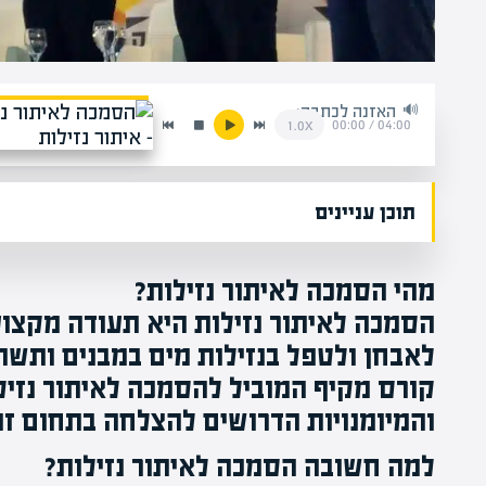
האזנה לכתבה:
00:00
/
04:00
1.0x
תוכן עניינים
מהי הסמכה לאיתור נזילות?
הסמכה לאיתור נזילות היא תעודה מקצוע
לאבחן ולטפל בנזילות מים במבנים ותשתי
קורס מקיף המוביל להסמכה לאיתור נזיל
והמיומנויות הדרושים להצלחה בתחום זה
למה חשובה הסמכה לאיתור נזילות?