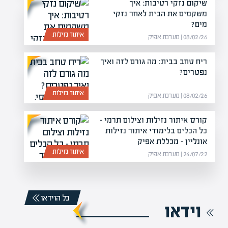
שיקום נזקי רטיבות: איך
משקמים את הבית לאחר נזקי
מים?
איתור נזילות
08/02/26 | מערכת אפיק
ריח טחב בבית: מה גורם לזה ואיך
נפטרים?
איתור נזילות
08/02/26 | מערכת אפיק
קורס איתור נזילות וצילום תרמי –
כל הכלים בלימודי איתור נזילות
אונליין – מכללת אפיק
איתור נזילות
24/07/22 | מערכת אפיק
כל הוידאו
וידאו