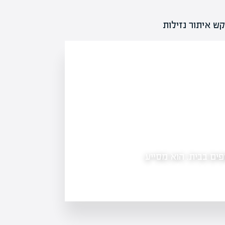
ייבוש תת רצפתי: איך זה מתבצע ולמה זה חשוב
ספים בבית. הוא מסייע
ייבוש תת רצפתי הוא תהליך קריטי למניע
טכנולוגיות מתקדמות ניתן לבצע אותו 