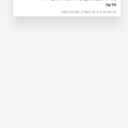
חדשה
04/08/26 (כ״א אב תשפ״ו) | מערכת אפיק