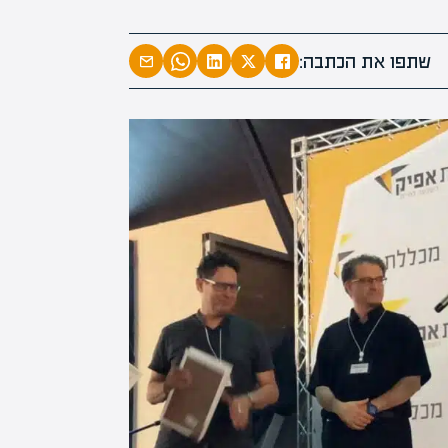
המרצים ה
מחכים ל
שתפו את הכתבה:
הקריירה הח