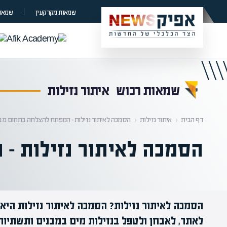
קראת 0% מתוך הכתבה
שמאות מקרקעין
שמאות
שמאות רכוש
איתור נזילות
דף הבית
‹
איתור נזילות
‹
הסמכה לאיתור נזילות – המפתח להצלחה בתחום מב
הסמכה לאיתור נזילות –
הסמכה לאיתור נזילות? הסמכה לאיתור נזילות היא
לאתר, לאבחן ולטפל בנזילות מים במבנים ותשתיות