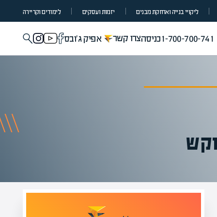
ליקויי בנייה ואחזקת מבנים
יזמות ועסקים
לימודים וקריירה
צרו קשר
1-700-700-741
כניסה
אפיק ג'ובס
וקש
מומחים בהערכת שווי