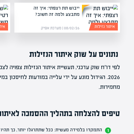
ייבוש תת רצפתי: איך זה
מתבצע ולמה זה חשוב?
איתור נזילות
אית
08/02/26 | מערכת אפיק
נתונים על שוק איתור הנזילות
2026. הגידול מונע על ידי עלייה במודעות לחיסכון ב
מחמירות.
טיפים להצלחה בתהליך ההסמכה לאיתור 
התמקדו בלמידה מעשית: ככל שתתרגלו יותר, כך תהיו 