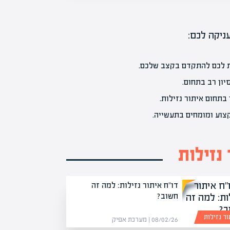
ניקה לכם:
לכם להתקדם בקצב שלכם.
יון רב בתחום.
בתחום איתור נזילות.
צוע ומומחים בתעשייה.
נזילות
דו"ח איתור נזילות: למה זה
חשוב?
ור נזילות
08/02/26 | מערכת אפיק