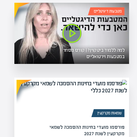
מטבעות דיגיטליים
למה ללמוד ביטקוין? | קורס מסחר
במטבעות וירטואליים
שמאות מקרקעין
פורסמו מועדי בחינות ההסמכה לשמאי
מקרקעין לשנת 2027