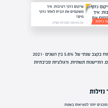
שיקום נזקי רטיבות: איך
משקמים את הבית לאחר נזקי
מים?
ור נזילות
08/02/26 | מערכת אפיק
לפי דו"ח שוק עדכני, תעשיית איתור הנזילות צפויה לצמוח בקצב שנתי של 5.8% בין השנים 2021-
מים, התיישנות תשתיות, ורגולציות סביבתיות
נזילות
מוכנים יותר למציאות בשטח.