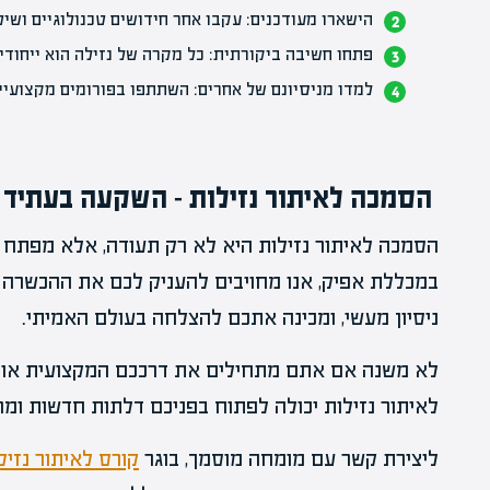
הישארו מעודכנים: עקבו אחר חידושים טכנולוגיים וש
פתחו חשיבה ביקורתית: כל מקרה של נזילה הוא ייחודי 
למדו מניסיונם של אחרים: השתתפו בפורומים מקצועיים
הסמכה לאיתור נזילות – השקעה בעתיד
הסמכה לאיתור נזילות היא לא רק תעודה, אלא מפתח
במכללת אפיק, אנו מחויבים להעניק לכם את ההכשרה 
ניסיון מעשי, ומכינה אתכם להצלחה בעולם האמיתי.
לא משנה אם אתם מתחילים את דרככם המקצועית או
לאיתור נזילות יכולה לפתוח בפניכם דלתות חדשות ומר
ליצירת קשר עם מומחה מוסמך, בוגר
קורס לאיתור נזיל