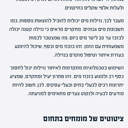
ולעלות אלפי שקלים בתיקונים.
מעבר לכך, נזילות מים יכולות להוביל להוצאות נוספות, כמו
חשבונות מים גבוהים. מחקרים מראים כי נזילה קטנה יכולה
לבזבז עד 20 ליטר מים ביום, מה שמצטבר לכמות
משמעותית עם הזמן. זהו בזבוז מים וכסף, שיכול להימנע
בעזרת איתור וטיפול מוקדם בנזילה.
השימוש בטכנולוגיות מתקדמות לאיתור נזילות יכול לחסוך
כסף רב ולמנוע בזבוז מים. זהו פתרון יעיל ומתקדם, שמציע
יתרונות רבים לבעלי בתים ובעלי עסקים. לכן, חשוב להיות
מודעים לבעיה ולנקוט צעדים מתאימים למניעתה.
ציטוטים של מומחים בתחום