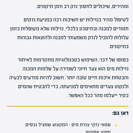
ומהירים, שיכולים לחסוך נזק רב וזמן תיקונים.
לטיפול מהיר בנזילות יש חשיבות רבה במניעת נזקים
חמורים למבנה ובחיסכון כלכלי. נזילות שלא מטופלות בזמן
עלולות להוביל לנזק משמעותי למבנה ולהוצאות גבוהות
בתיקונים.
בסופו של דבר, השימוש בטכנולוגיות מתקדמות לאיתור
נזילות מים הוא צעד חיוני לשמירה על שלמות המבנה
והבטחת איכות חיים טובה יותר. חשוב להיות מודעים לבעיה
ולנקוט צעדים מתאימים למניעתה, כדי להבטיח שהמים
בקיר ייעלמו מהר ככל האפשר.
ראו גם:
שמאי נזקי צנרת מים – המקצוע שמציל נכסים
ומונע אסונות