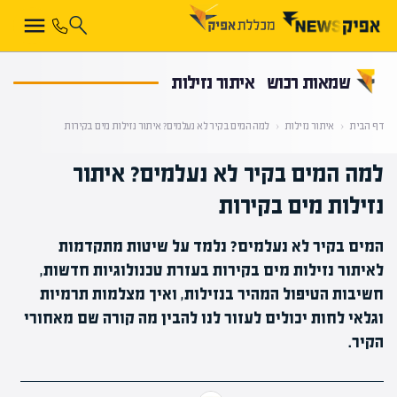
קראת 0% מתוך הכתבה
שמאות רכוש
איתור נזילות
דף הבית
‹
איתור נזילות
‹
למה המים בקיר לא נעלמים? איתור נזילות מים בקירות
למה המים בקיר לא נעלמים? איתור
נזילות מים בקירות
המים בקיר לא נעלמים? נלמד על שיטות מתקדמות
לאיתור נזילות מים בקירות בעזרת טכנולוגיות חדשות,
חשיבות הטיפול המהיר בנזילות, ואיך מצלמות תרמיות
וגלאי לחות יכולים לעזור לנו להבין מה קורה שם מאחורי
הקיר.