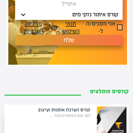
אני מסכים/ה
תנאי
מדיניות
ול-
.
ל-
השימוש
הפרטיות
שלח
קורסים מומלצים
קורס הערכת אומנות ועיצוב
למד בקורס מקיף זה כיצד…