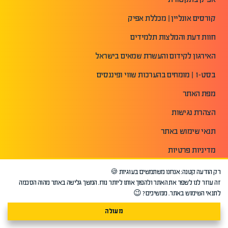
קורסים אונליין | מכללת אפיק
חוות דעת והמלצות תלמידים
האירגון לקידום והעשרת שמאים בישראל
בסט-1 | מומחים בהערכות שווי ופיננסים
מפת האתר
הצהרת נגישות
תנאי שימוש באתר
מדיניות פרטיות
רק הודעה קטנה: אנחנו משתמשים בעוגיות 🍪
זה עוזר לנו לשפר את האתר ולהפוך אותו ליותר נוח. המשך גלישה באתר מהוה הסכמה
לתנאי השימוש באתר. ממשיכים? 😉
מעולה