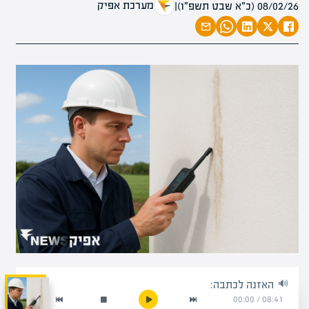
מערכת אפיק
08/02/26 (כ״א שבט תשפ״ו)
|
האזנה לכתבה:
00:00
/
08:41