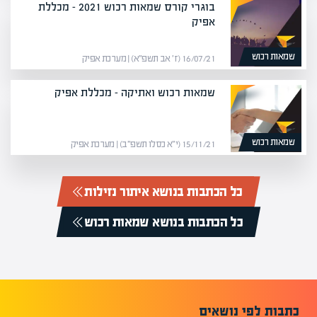
בוגרי קורס שמאות רכוש 2021 – מכללת
אפיק
שמאות רכוש
16/07/21 (ז׳ אב תשפ״א) | מערכת אפיק
שמאות רכוש ואתיקה – מכללת אפיק
שמאות רכוש
15/11/21 (י״א כסלו תשפ״ב) | מערכת אפיק
כל הכתבות בנושא איתור נזילות
כל הכתבות בנושא שמאות רכוש
כתבות לפי נושאים