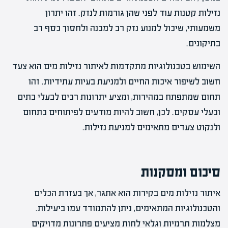
נזילות קטנות עוד לפני שהן גורמות לנזק. זהו יתרון
משמעותי, שיכול למנוע נזק רב למבנה ולחסוך כסף רב
בתיקונים.
השימוש בטכנולוגיות מתקדמות לאיתור נזילות מים הוא צעד
חשוב לשיפור איכות החיים ולמניעת בעיות עתידיות. זהו
תחום שמתפתח במהירות, ומציע יתרונות רבים לבעלי בתים
ובעלי עסקים. לכן, חשוב להיות מודעים לפיתוחים בתחום
ולנקוט צעדים מתאימים למניעת נזילות.
סיכום ומסקנות
איתור נזילות מים בקירות הוא אתגר, אך בעזרת הכלים
והטכנולוגיות המתאימים, ניתן להתמודד עמו ביעילות.
מצלמות תרמיות וגלאי לחות מציעים פתרונות מדויקים