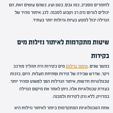
לחומרים מסביב, כמו גבס, בטון ועץ. כשהם עושים זאת, הם
יכולים לגרום נזק רב וקבוע למבנה. לכן, איתור מהיר של
הנזילה יכול למנוע בעיות גדולות יותר בעתיד.
שיטות מתקדמות לאיתור נזילות מים
בקירות
במשך שנים,
איתור נזילות
מים בקירות היה תהליך מורכב
ויקר, שדרש שבירה של קירות ופתיחת תעלות. היום, בזכות
טכנולוגיות חדשות, איתור הנזילות הפך לפשוט ומהיר יותר.
בעזרת טכנולוגיות אלה, ניתן לאתר את מיקום הנזילה
במדויק, ללא נזק לקירות ולמבנה.
אחת הטכנולוגיות המתקדמות ביותר לאיתור נזילות היא