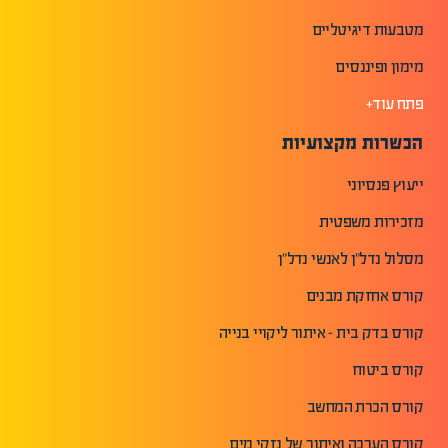
מטבעות דיגיטליים
מימון ופיננסים
פתח עוד+
הכשרות מקצועיות
ייעוץ פנסיוני
מזכירות משפטית
מסלול נדל"ן לאנשי נדל"ן
קורס אחזקת מבנים
קורס בדק בית - איתור ליקויי בנייה
קורס ביטוח
קורס הכרת המחשב
קורס הערכה ואיתור של נזקי מים