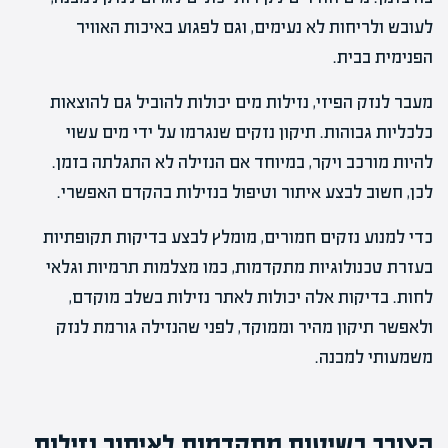
לעובש ולריחות לא נעימים, וגם לפגוע באיכות האוויר
הפנימית בבית.
מעבר לנזק הפיזי, נזילות מים יכולות להוביל גם להוצאות
כלכליות גבוהות. תיקון נזקים שנגרמו על ידי מים עשוי
להיות מורכב ויקר, במיוחד אם הנזילה לא התגלתה בזמן.
לכן, חשוב לבצע איתור וטיפול בנזילות בהקדם האפשרי.
כדי למנוע נזקים חמורים, מומלץ לבצע בדיקות תקופתיות
בעזרת טכנולוגיות מתקדמות, כמו מצלמות תרמיות וגלאי
לחות. בדיקות אלה יכולות לאתר נזילות בשלב מוקדם,
ולאפשר תיקון מהיר וממוקד, לפני שהנזילה גורמת לנזק
משמעותי למבנה.
הצורך בשיטות מתקדמות לאיתור נזילות