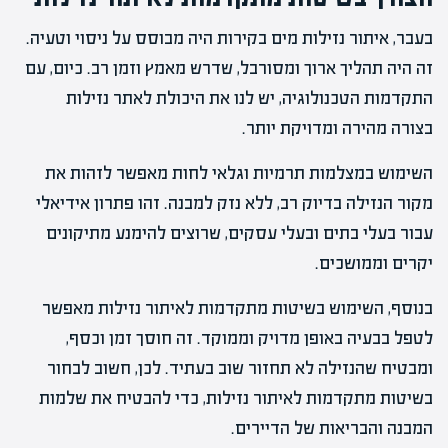
בעבר, איתור נזילות מים בקירות היה מבוסס על ניסוי וטעיה.
זה היה תהליך ארוך ומסורבל, שדרש מאמץ וזמן רב. כיום, עם
התקדמות הטכנולוגיה, יש לנו את היכולת לאתר נזילות
בצורה מהירה ומדויקת יותר.
השימוש במצלמות תרמיות וגלאי לחות מאפשר לזהות את
מקור הנזילה בדיוק רב, ללא נזק למבנה. זהו פתרון אידיאלי
עבור בעלי בתים ובעלי עסקים, שרוצים להימנע מתיקונים
יקרים וממושכים.
בנוסף, השימוש בשיטות מתקדמות לאיתור נזילות מאפשר
לטפל בבעיה באופן מדויק וממוקד. זה חוסך זמן וכסף,
ומבטיח שהנזילה לא תחזור שוב בעתיד. לכן, חשוב לבחור
בשיטות מתקדמות לאיתור נזילות, כדי להבטיח את שלמות
המבנה והבריאות של הדיירים.