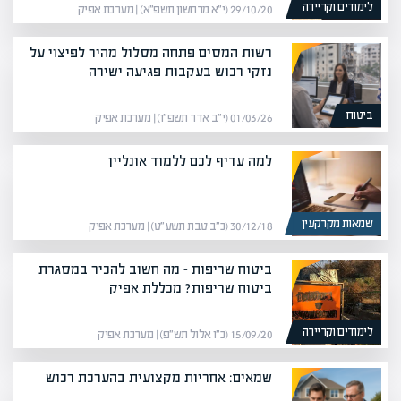
לימודים וקריירה
29/10/20 (י״א מרחשון תשפ״א) | מערכת אפיק
רשות המסים פתחה מסלול מהיר לפיצוי על
נזקי רכוש בעקבות פגיעה ישירה
ביטוח
01/03/26 (י״ב אדר תשפ״ו) | מערכת אפיק
למה עדיף לכם ללמוד אונליין
שמאות מקרקעין
30/12/18 (כ״ב טבת תשע״ט) | מערכת אפיק
ביטוח שריפות – מה חשוב להכיר במסגרת
ביטוח שריפות? מכללת אפיק
לימודים וקריירה
15/09/20 (כ״ו אלול תש״פ) | מערכת אפיק
שמאים: אחריות מקצועית בהערכת רכוש