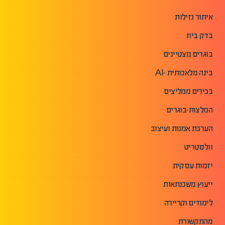
איתור נזילות
בדק בית
בוגרים מצטיינים
בינה מלאכותית -AI
בכירים ממליצים
המלצות-בוגרים
הערכת אמנות ועיצוב
וולסטריט
יזמות עסקית
ייעוץ משכנתאות
לימודים וקריירה
מהתקשורת