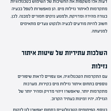
דעות אלו משקפות את החשיבות של השימוש בטכנולוגיות
מתקדמות לאיתור נזילות מים. הן מאפשרות לטפל בבעיה
בצורה מהירה ומדויקת, ולמנוע נזקים חמורים למבנה. לכן,
חשוב להיות מודעים לבעיה ולנקוט צעדים מתאימים
למניעתה.
השלכות עתידיות של שיטות איתור
נזילות
עם התקדמות הטכנולוגיה, אנו צפויים לראות שיפורים
נוספים בתחום איתור נזילות מים בקירות. מערכות
מתקדמות יותר, שיאפשרו זיהוי מדויק ומהיר יותר של
הנזילה, יהיו זמינות בעתיד הקרוב.
בנוסף, הפיתוחים הטכנולוגיים בתחום יאפשרו לנו לזהות