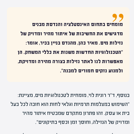
מומחים בתחום האינסטלציה והנדסת מבנים
מדגישים את החשיבות של איתור מהיר ומדויק של
נזילות מים. מאיר כהן, מהנדס בניין בכיר, אומר:
"הטכנולוגיות החדשות משנות את כללי המשחק. הן
מאפשרות לנו לאתר נזילות בצורה מהירה ומדויקת,
ולמנוע נזקים חמורים למבנה".
בנוסף, ד"ר רונית לוי, מומחית לטכנולוגיות מים, מציינת:
"השימוש במצלמות תרמיות וגלאי לחות הוא חובה לכל בעל
בית או עסק. זהו פתרון מתקדם שמבטיח איתור מהיר
ומדויק של הנזילה, וחוסך זמן וכסף בתיקונים".