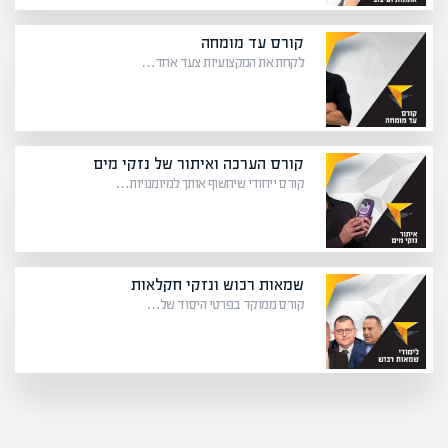
קורס עד מומחה
לקחת את המקצועיות צעד אחד…
קורס הערכה ואיתור של נזקי מים
קורס ייחודי שיחשוף אותך למיומנויות…
שמאות רכוש ונזקי חקלאות
קורס ממוקד בפרטי היסוד של…