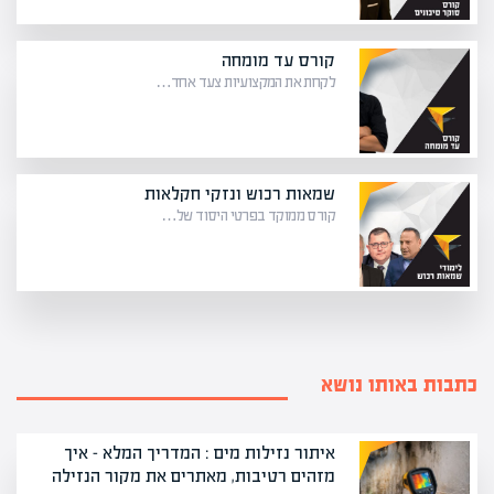
קורס עד מומחה
לקחת את המקצועיות צעד אחד…
שמאות רכוש ונזקי חקלאות
קורס ממוקד בפרטי היסוד של…
כתבות באותו נושא
איתור נזילות מים : המדריך המלא – איך
מזהים רטיבות, מאתרים את מקור הנזילה