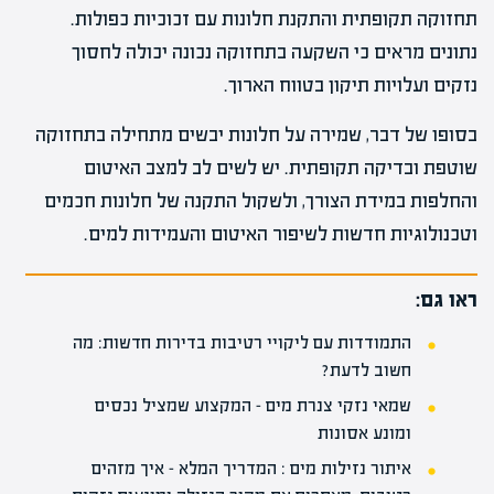
תחזוקה תקופתית והתקנת חלונות עם זכוכיות כפולות.
נתונים מראים כי השקעה בתחזוקה נכונה יכולה לחסוך
נזקים ועלויות תיקון בטווח הארוך.
בסופו של דבר, שמירה על חלונות יבשים מתחילה בתחזוקה
שוטפת ובדיקה תקופתית. יש לשים לב למצב האיטום
והחלפות במידת הצורך, ולשקול התקנה של חלונות חכמים
וטכנולוגיות חדשות לשיפור האיטום והעמידות למים.
ראו גם:
התמודדות עם ליקויי רטיבות בדירות חדשות: מה
חשוב לדעת?
שמאי נזקי צנרת מים – המקצוע שמציל נכסים
ומונע אסונות
איתור נזילות מים : המדריך המלא – איך מזהים