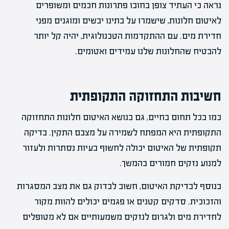
נראה כי העתיד צופן בחובו פתרונות חכמים ומשופרים
לאיטום חלונות, שישמרו על בתינו יבשים ומוגנים מפני
חדירת מים. עם ההתקדמות הטכנולוגית, יהיה קל יותר
להבטיח שהחלונות שלנו עמידים ואטומים.
חשיבות התחזוקה התקופתית
כמו בכל תחום בחיים, גם בנושא האיטום חלונות התחזוקה
התקופתית היא המפתח לשמירה על מצבם התקין. בדיקה
תקופתית של האיטום יכולה לחשוף בעיות נסתרות ולעזור
למנוע נזקים חמורים בהמשך.
בנוסף לבדיקת האיטום, חשוב לבדוק גם את מצב המסגרות
והזכוכית. סדקים קטנים או פגמים יכולים להוות מקור
לחדירת מים ולגרום לנזקים משמעותיים אם לא מטופלים