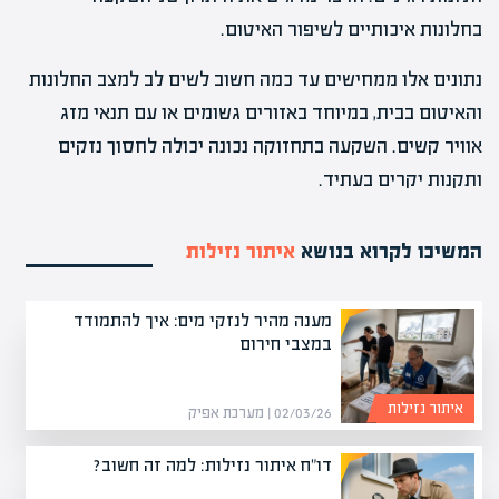
בחלונות איכותיים לשיפור האיטום.
נתונים אלו ממחישים עד כמה חשוב לשים לב למצב החלונות
והאיטום בבית, במיוחד באזורים גשומים או עם תנאי מזג
אוויר קשים. השקעה בתחזוקה נכונה יכולה לחסוך נזקים
ותקנות יקרים בעתיד.
המשיכו לקרוא בנושא
איתור נזילות
מענה מהיר לנזקי מים: איך להתמודד
במצבי חירום
איתור נזילות
02/03/26 | מערכת אפיק
דו"ח איתור נזילות: למה זה חשוב?