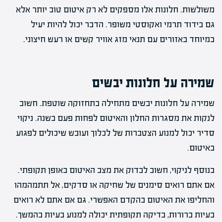
משולשות. חלונות אלו מספקים לא רק איטום טוב יותר אלא
גם בידוד תרמי ואקוסטי משופר. הדבר יכול להיות יעיל
במיוחד באזורים עם תנאי מזג אוויר קשים או רעש חיצוני.
שמירה על חלונות יבשים
שמירה על חלונות יבשים מתחילה בתחזוקה שוטפת. חשוב
לנקות את מסגרות החלון והאיטום לפחות פעם בשנה. ניקוי
סדיר יכול למנוע הצטברות של לכלוך ועובש שיכולים לפגוע
באיטום.
בנוסף לניקוי, חשוב לבדוק את מצב האיטום באופן תקופתי.
אם אתם רואים סימנים של שחיקה או סדקים, אל תתמהמהו
והחליפו את האיטום בהקדם האפשרי. גם אם אתם לא רואים
בעיות ברורות, בדיקה תקופתית יכולה למנוע בעיות בהמשך.