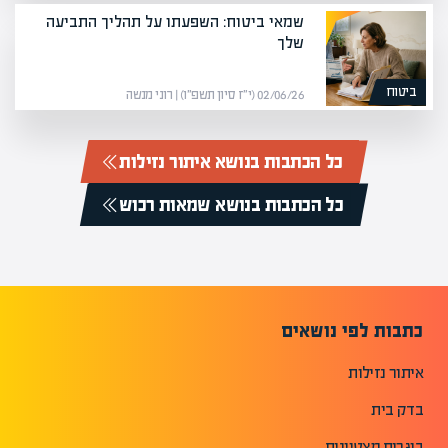
שמאי ביטוח: השפעתו על תהליך התביעה
שלך
ביטוח
02/06/26 (י״ז סיון תשפ״ו) | רוני מנשה
כל הכתבות בנושא איתור נזילות
כל הכתבות בנושא שמאות רכוש
כתבות לפי נושאים
איתור נזילות
בדק בית
בוגרים מצטיינים