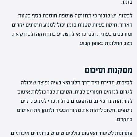
בזמן.
לבסוף, יש לזכור כי תחזוקה שוטפת חוסכת כסף בטווח
הארוך. תיקון בעיות קטנות בזמן יכול למנוע תיקונים יקרים
ומורכבים בעתיד, ולכן כדאי להשקיע בתחזוקה ולבדוק את
מצב החלונות באופן קבוע.
מסקנות וסיכום
לסיכום, חדירת מים דרך חלון היא בעיה נפוצה שיכולה
לגרום לנזקים חמורים לבית. הסיבות לכך כוללות איטום
לקוי, התקנה לא נכונה ופגמים בחלון. כדי למנוע נזקים
נוספים, חשוב לזהות את מקור הבעיה ולתקן את האיטום
בהקדם.
פתרונות לשיפור האיטום כוללים שימוש בחומרים איכותיים,