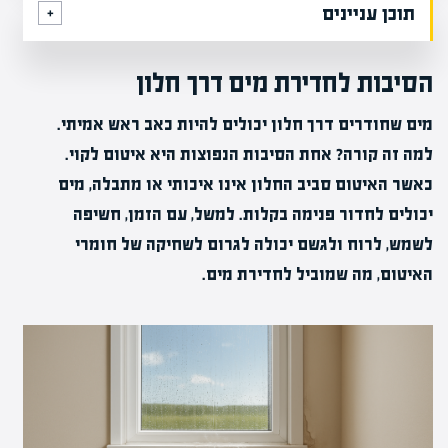
תוכן עניינים
הסיבות לחדירת מים דרך חלון
מים שחודרים דרך חלון יכולים להיות כאב ראש אמיתי.
למה זה קורה? אחת הסיבות הנפוצות היא איטום לקוי.
כאשר האיטום סביב החלון אינו איכותי או מתבלה, מים
יכולים לחדור פנימה בקלות. למשל, עם הזמן, חשיפה
לשמש, לרוח ולגשם יכולה לגרום לשחיקה של חומרי
האיטום, מה שמוביל לחדירת מים.