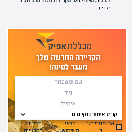
רטיבות, מאתרים את מקור הנזילה ומונעים נזקים
יקרים
הקריירה החדשה שלך
מעבר לפינה!
אני מסכים/ה
תנאי
מדיניות
ול-
.
ל-
השימוש
הפרטיות