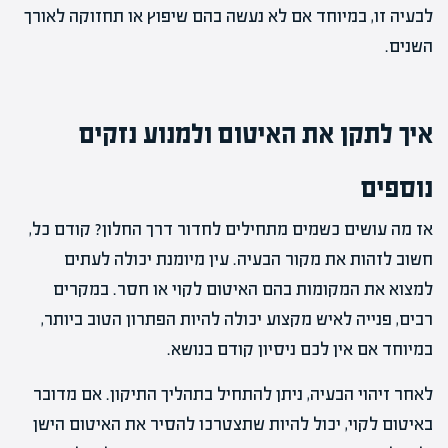
לבעיה זו, במיוחד אם לא נעשה בהם שיפוץ או תחזוקה לאורך
השנים.
איך לתקן את האיטום ולמנוע נזקים
נוספים
אז מה עושים כשמים מתחילים לחדור דרך החלון? קודם כל,
חשוב לזהות את מקור הבעיה. עין מיומנת יכולה לעתים
למצוא את המקומות בהם האיטום לקוי או חסר. במקרים
רבים, פנייה לאיש מקצוע יכולה להיות הפתרון הטוב ביותר,
במיוחד אם אין לכם ניסיון קודם בנושא.
לאחר זיהוי הבעיה, ניתן להתחיל בתהליך התיקון. אם מדובר
באיטום לקוי, יכול להיות שתצטרכו להסיר את האיטום הישן