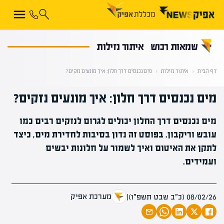
קראת 0% מתוך הכתבה
שמאות רכוש
איתור נזילות
דף הבית
‹
איתור נזילות
‹
מים נכנסים דרך חלון: איך מונעים נזקים?
מים נכנסים דרך חלון: איך מונעים נזקים?
מים נכנסים דרך החלון יכולים לגרום לנזקים רבים כמו
עובש וריקבון. בפוסט זה נדון בסיבות לחדירת מים, כיצד
לתקן את האיטום ואיך לשמור על חלונות יבשים
ועמידים.
מערכת אפיק
08/02/26 (כ״ב שבט תשפ״ו)
|