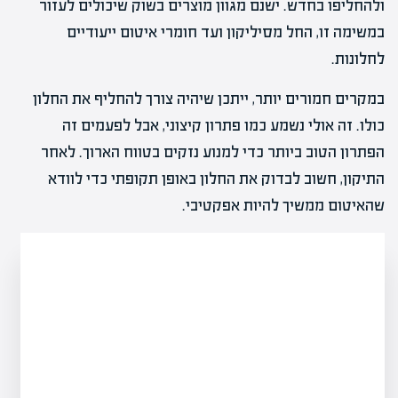
ולהחליפו בחדש. ישנם מגוון מוצרים בשוק שיכולים לעזור
במשימה זו, החל מסיליקון ועד חומרי איטום ייעודיים
לחלונות.
במקרים חמורים יותר, ייתכן שיהיה צורך להחליף את החלון
כולו. זה אולי נשמע כמו פתרון קיצוני, אבל לפעמים זה
הפתרון הטוב ביותר כדי למנוע נזקים בטווח הארוך. לאחר
התיקון, חשוב לבדוק את החלון באופן תקופתי כדי לוודא
שהאיטום ממשיך להיות אפקטיבי.