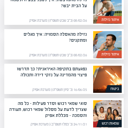
על הבית יבש?
איתור נזילות
08/02/26 (כ״ב שבט תשפ״ו) | מערכת אפיק
נזילה מהאסלה הסמויה: איך מגלים
ומתקנים?
איתור נזילות
08/02/26 (כ״ב שבט תשפ״ו) | מערכת אפיק
נפגעתם בתקיפה האיראנית? כך תדרשו
פיצוי מהמדינה על נזקי דירה ותכולה
ביטוח
16/06/25 (כ׳ סיון תשפ״ה) | מערכת אפיק
סוגי שמאי רכוש וסדר פעילות – כל מה
שצריך לדעת על מסלול שמאי רכוש, תעודה
והסמכה – מכללת אפיק
שמאות רכוש
24/11/21 (כ׳ כסלו תשפ״ב) | מערכת אפיק