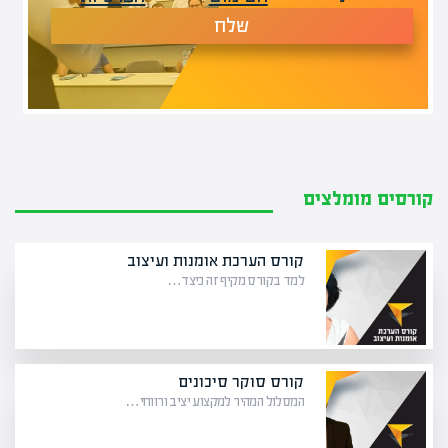
שלח
קורסים מומלצים
קורס הערכת אומנות ועיצוב
למד בקורס מקיף זה כיצד…
קורס סוקר סיכונים
המסלול המהיר למקצוע יציב ורווחי…