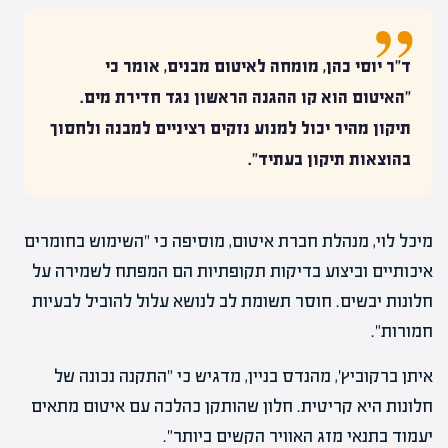
ד"ר יוסי כהן, מומחה לאיטום מבנים, אומר כי
"האיטום הוא קו ההגנה הראשון נגד חדירת מים.
תיקון מהיר יכול למנוע נזקים רציניים למבנה ולחסוך
בהוצאות תיקון בעתיד".
מיכל לוי, מנהלת חברת איטום, מוסיפה כי "השימוש בחומרים
איכותיים וביצוע בדיקות תקופתיות הם המפתח לשמירה על
חלונות יבשים. חוסר תשומת לב לנושא עלול להוביל לבעיות
חמורות".
איתן ברקוביץ', מהנדס בניין, מדגיש כי "התקנה נכונה של
חלונות היא קריטית. חלון שהותקן כהלכה עם איטום מתאים
יעמוד בתנאי מזג האוויר הקשים ביותר".