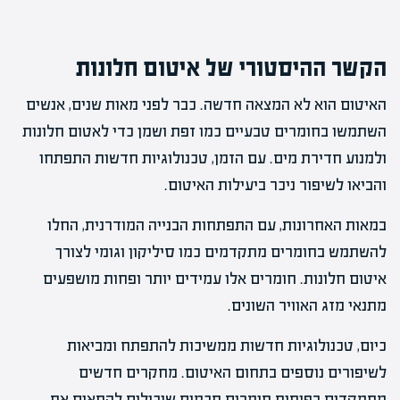
הקשר ההיסטורי של איטום חלונות
האיטום הוא לא המצאה חדשה. כבר לפני מאות שנים, אנשים
השתמשו בחומרים טבעיים כמו זפת ושמן כדי לאטום חלונות
ולמנוע חדירת מים. עם הזמן, טכנולוגיות חדשות התפתחו
והביאו לשיפור ניכר ביעילות האיטום.
במאות האחרונות, עם התפתחות הבנייה המודרנית, החלו
להשתמש בחומרים מתקדמים כמו סיליקון וגומי לצורך
איטום חלונות. חומרים אלו עמידים יותר ופחות מושפעים
מתנאי מזג האוויר השונים.
כיום, טכנולוגיות חדשות ממשיכות להתפתח ומביאות
לשיפורים נוספים בתחום האיטום. מחקרים חדשים
מתמקדים בפיתוח חומרים חכמים שיכולים להתאים את