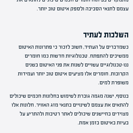
עצמם לתנאי הסביבה ולספק איטום טוב יותר.
השלכות לעתיד
כשמדברים על העתיד, חשוב לזכור כי פתרונות האיטום
ממשיכים להתפתח. טכנולוגיות חדשות כמו חומרים
ננו-טכנולוגיים עשויים לשנות את פני האיטום בשנים
הקרובות. חומרים אלו מציעים איטום טוב יותר ועמידות
משופרת למים.
בנוסף, ישנה מגמה גוברת לשימוש בחלונות חכמים שיכולים
להתאים את עצמם לשינויים בתנאי מזג האוויר. חלונות אלו
מצוידים בחיישנים שיכולים לאתר רטיבות ולהתריע על
בעיות באיטום בזמן אמת.