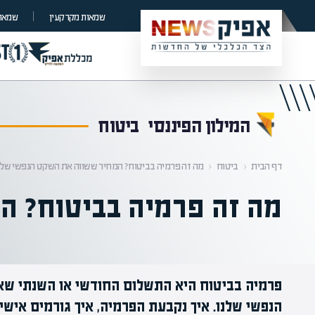
קראת 0% מתוך הכתבה
שמאות מקרקעין
שמאות
המילון הפיננסי
ביטוח
דף הבית
‹
ביטוח
‹
מה זה פרמיה בביטוח? המחיר ששווה את השקט הנפשי של
מה זה פרמיה בביטוח? ה
פרמיה בביטוח היא התשלום החודשי או השנתי שא
הנפשי שלנו. איך נקבעת הפרמיה, איך גורמים איש