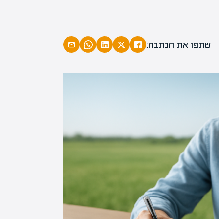
מעל 1000 מומחים
בהערכות
מחכים לכ
שתפו את הכתבה: