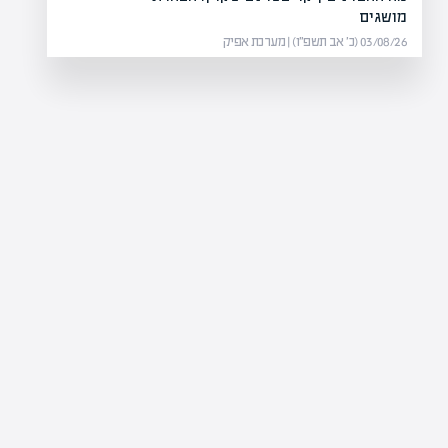
מושגים
03/08/26 (כ׳ אב תשפ״ו) | מערכת אפיק