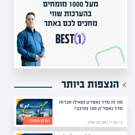
 שווי
המרצים המובילים בישראל
ם באתר
מחכים לכם באפיק אקדמי
הקריירה החדשה שלך מעבר לפינה!
הנצפות ביותר
מה זה מדד נאסדק ומאילו חברות
מדד נאסד"ק 100 מורכב?
המילון הפיננסי
17/06/16 | מערכת אפיק