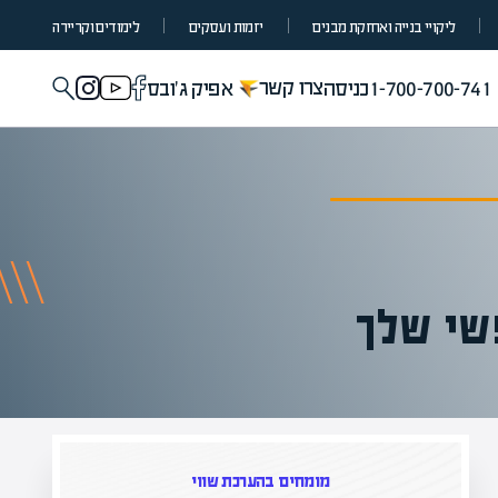
ליקויי בנייה ואחזקת מבנים
יזמות ועסקים
לימודים וקריירה
צרו קשר
1-700-700-741
כניסה
אפיק ג'ובס
שי שלך
ת שווי