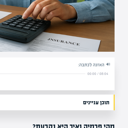
האזנה לכתבה:
00:00
/
08:04
תוכן עניינים
מהי פרמיה ואיך היא נקבעת?