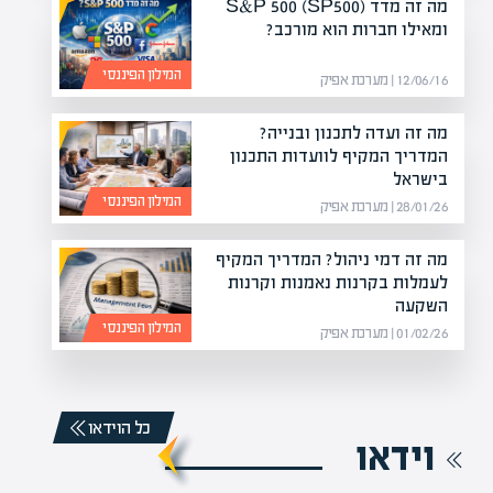
מה זה מדד S&P 500 (SP500)
ומאילו חברות הוא מורכב?
המילון הפיננסי
12/06/16 | מערכת אפיק
מה זה ועדה לתכנון ובנייה?
המדריך המקיף לוועדות התכנון
בישראל
המילון הפיננסי
28/01/26 | מערכת אפיק
מה זה דמי ניהול? המדריך המקיף
לעמלות בקרנות נאמנות וקרנות
השקעה
המילון הפיננסי
01/02/26 | מערכת אפיק
כל הוידאו
וידאו