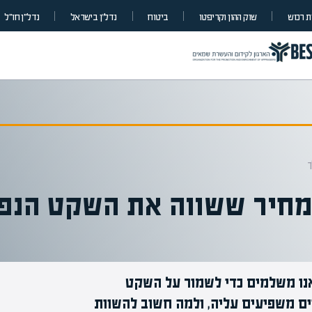
 רכוש
שוק ההון וקריפטו
ביטוח
נדל”ן בישראל
נדל״ן חו״ל
ך
מחיר ששווה את השקט הנפ
נו משלמים כדי לשמור על השקט
מומחים בהערכ
יים משפיעים עליה, ולמה חשוב להשוות