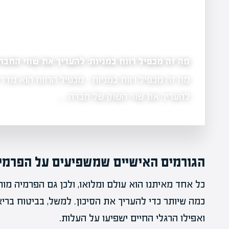
מה זה דוח כספי של חברה ציבורית: להבין את הנת
מה זה דוח כספי של חברה ציבורית - דוח כספי של ח
משקיעים
מסמך קריטי להבנת הביצועים…
הגורמים האישיים שמשפיעים על הפרמי
כל אחד מאיתנו הוא עולם ומלואו, ולכן גם הפרמיה מ
כמה שיותר כדי להעריך את הסיכון. למשל, בביטוח ברי
ואפילו הרגלי החיים ישפיעו על העלות.