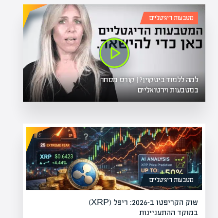
מטבעות דיגיטליים
למה ללמוד ביטקוין? | קורס מסחר
במטבעות וירטואליים
מטבעות דיגיטליים
שוק הקריפטו ב-2026: ריפל (XRP)
במוקד ההתעניינות