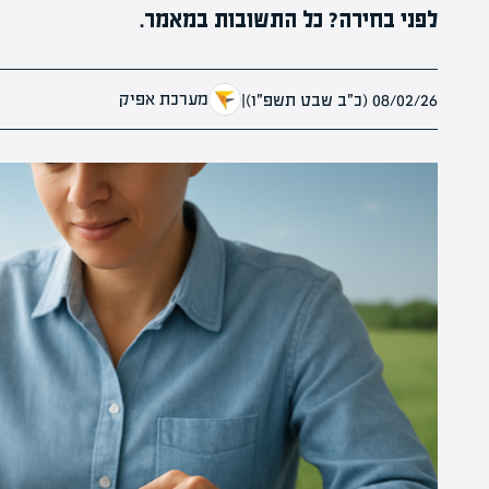
לפני בחירה? כל התשובות במאמר.
מערכת אפיק
08/02/26 (כ״ב שבט תשפ״ו)
|