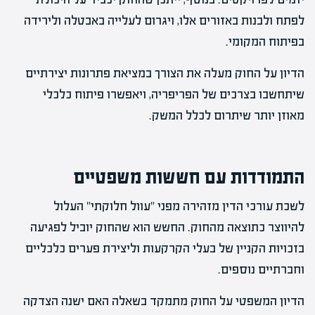
לפתח ולבנות באזורים אלו, ויגרום לעלייה באבטלה ולירידה
בפיתוח המקומי.
הדיון על החוק מעלה את הצורך במציאת פתרונות יצירתיים
שיתחשבו בצרכים של הפריפריה, ויאפשרו פיתוח כלכלי
מאוזן יותר שיתרום לכלל המשק.
התמודדות עם חששות משפטיים
לשכת עורכי הדין מזהירה מפני "עוול חלוקתי" העלול
להיווצר כתוצאה מהחוק. החשש הוא שהחוק יוביל לפגיעה
בזכויות הקניין של בעלי הקרקעות וליצירת פערים כלכליים
וחברתיים נוספים.
הדיון המשפטי על החוק מתמקד בשאלה האם ישנה הצדקה