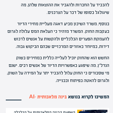
להכביד על החברות ולהגביר את ההוצאות שלהן, מה
שיגולגל בסופו של דבר על הצרכנים.
בנוסף, משרד השיכון מביע דאגה מעליית מחירי הדיור
בעקבות החוק. המשרד מזהיר כי העלאת המס עלולה לגרום
להעמקת הפערים הכלכליים ולהקשות על אנשים לרכוש
דירות, במיוחד באזורים המרכזיים שבהם הביקוש גבוה.
החשש הוא שהחוק יוביל לעלייה כללית במחירים בשוק
הנדל"ן, מה שיפגע באפשרויות הדיור של אנשים רבים. ישנם
מי שסבורים כי החוק עלול להכביד יתר על המידה על השוק,
ולגרום להאטה בפיתוח ובבנייה.
המשיכו לקרוא בנושא
בינה מלאכותית -AI
השפעת הבינה המלאכותית על הכלכלה