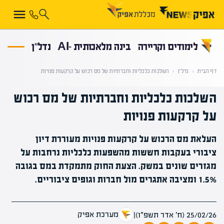
קראת 0% מתוך הכתבה
לימודים וקריירה
בינה מלאכותית -AI
נדל”ן
דף הבית
‹
נדל”ן
‹
השלכות כלכליות וחברתיות של מס רכוש על קרקעות פנויות
השלכות כלכליות וחברתיות של מס רכוש
על קרקעות פנויות
העלאת מס הרכוש על קרקעות פנויות מעוררת דיון
ציבורי בעקבות חששות מהשפעות כלכליות נרחבות על
מגזרים שונים במשק. הצעת החוק מתמקדת במס בגובה
1.5% ומציבה אתגרים מול חברות וגופים ציבוריים.
מערכת אפיק
25/02/26 (ח׳ אדר תשפ״ו)
|