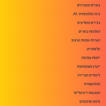
בוגרים מצטיינים
בינה מלאכותית -AI
בכירים ממליצים
המלצות-בוגרים
הערכת אמנות ועיצוב
וולסטריט
יזמות עסקית
ייעוץ משכנתאות
לימודים וקריירה
מהתקשורת
מטבעות דיגיטליים
מימון ופיננסים