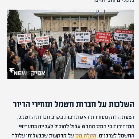
כלכליים וחברתיים.
השלכות על חברות חשמל ומחירי הדיור
הצעת החוק מעוררת דאגות רבות בקרב חברות החשמל,
המזהירות כי המס החדש עלול להוביל לעלייה בתעריפי
החשמל לצרכנים.
הטלת מס
על קרקעות שבבעלותן עלולה