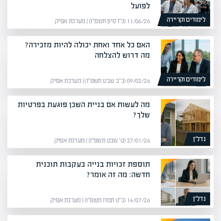
לפועל
לימודים וקריירה
11/06/26 (כ״ו סיון תשפ״ו) | מערכת אפיק
האם כל אחד ואחת יכולה להיות מזכירה?
מה דרוש להצלחה
לימודים וקריירה
09/02/26 (כ״ב שבט תשפ״ו) | מערכת אפיק
מה לעשות אם בניית השכן פוגעת בפרטיות
שלך?
נדל”ן
27/01/26 (ט׳ שבט תשפ״ו) | מערכת אפיק
תוספת זכויות בנייה בעקבות תוכנית
חדשה: מה זה אומר?
נדל”ן
14/07/26 (כ״ט תמוז תשפ״ו) | מערכת אפיק