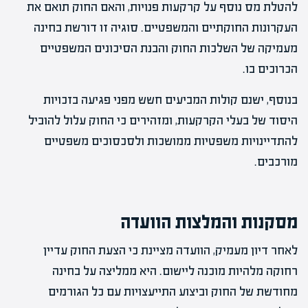
להטלת מס נוסף על קרקעות פנויות, והאם החוק תואם את
העקרונות החוקתיים והמשפטיים. סוגיה זו דורשת בחינה
מעמיקה של השלכות החוק והבנת הסיכונים המשפטיים
הכרוכים בו.
בנוסף, ישנם קולות המביעים חשש מפני פגיעה בזכויות
היסוד של בעלי הקרקעות, ומזהירים כי החוק עלול להוביל
להתדיינויות משפטיות ממושכות ולסכסוכים משפטיים
מורכבים.
מסקנות והמלצות הוועדה
לאחר דיון מעמיק, הוועדה מציינת כי הצעת החוק עדיין
רחוקה מלהיות מוכנה ליישום. היא ממליצה על בחינה
מחודשת של החוק וביצוע התייעצויות עם כל הגורמים