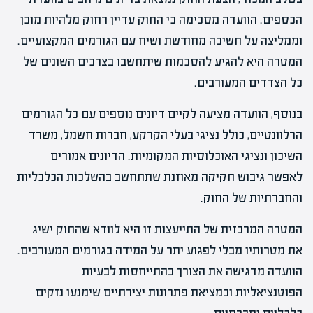
הכספים. הוועדה מסכימה כי החוק עדיין רחוק מלהיות מוכן
וממליצה על חשיבה מחודשת ושיח עם הגורמים המקצועיים.
המטרה היא להגיע להסכמות שיתחשבו בצרכים השונים של
כל הצדדים המעורבים.
בנוסף, הוועדה מציעה לקיים דיונים נוספים עם כל הגורמים
הרלוונטיים, כולל נציגי בעלי הקרקע, חברות חשמל, משרד
השיכון ונציגי האוכלוסיות המקומיות. הדיונים אמורים
לאפשר גיבוש חקיקה מאוזנת שתתחשב בהשלכות הכלכליות
והחברתיות של החוק.
המטרה המרכזית של התייעצות זו היא לוודא שהחוק ישיג
את מטרותיו מבלי לפגוע יתר על המידה בגורמים המעורבים.
הוועדה מדגישה את הצורך בהתייחסות לבעיות
הפוטנציאליות ובמציאת פתרונות יצירתיים שימנעו נזקים