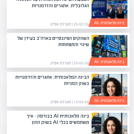
הגלובלית: אתגרים והזדמנויות
בינה מלאכותית -AI
25/02/26 | מערכת אפיק
השווקים הפיננסיים בארה"ב בעידן של
שינוי והתפתחות
בינה מלאכותית -AI
23/02/26 | מערכת אפיק
הבינה המלאכותית: אתגרים והזדמנויות
בשוק המניות
בינה מלאכותית -AI
15/02/26 | מערכת אפיק
בינה מלאכותית AI בבורסה – איך
משתמשים בכלי AI בשוק ההון