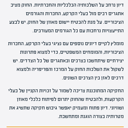
דיון נרחב על השלכותיה הכלכליות והחברתיות. החוק מציב
אתגרים רבים מול בעלי הקרקע, החברות והגורמים
הציבוריים. על מנת להבטיח יישום מאוזן של החוק, יש לבצע
התייעצויות נרחבות עם כל הגורמים המעורבים.
מומלץ לקיים דיונים נוספים עם נציגי בעלי הקרקע, החברות
הציבוריות, והמומחים המשפטיים, כדי למצוא פתרונות
יצירתיים שיתחשבו בצרכים ובאתגרים של כל הצדדים. יש
לשקול את השלכות החוק על המרכז והפריפריה ולמצוא
דרכים לאזן בין הצרכים השונים.
החקיקה המתוכננת צריכה לשמור על זכויות הקניין של בעלי
הקרקעות, ולהבטיח שהחוק יתרום לפיתוח כלכלי מאוזן
ושוויוני. דיון פתוח ומעמיק יאפשר גיבוש חקיקה שתשיג את
מטרותיה בצורה הוגנת ומתחשבת.