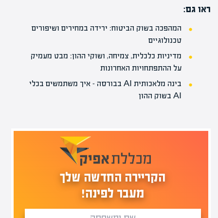
ראו גם:
המהפכה בשוק הביטוח: ירידה במחירים ושיפורים
טכנולוגיים
מדיניות כלכלית, צמיחה, ושוקי ההון: מבט מעמיק
על ההתפתחויות האחרונות
בינה מלאכותית AI בבורסה – איך משתמשים בכלי
AI בשוק ההון
הקריירה החדשה שלך
מעבר לפינה!