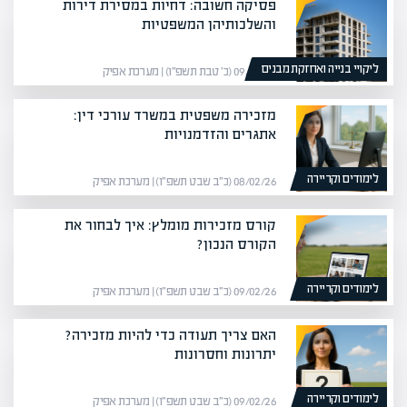
פסיקה חשובה: דחיות במסירת דירות
והשלכותיהן המשפטיות
ליקויי בנייה ואחזקת מבנים
09/01/26 (כ׳ טבת תשפ״ו) | מערכת אפיק
מזכירה משפטית במשרד עורכי דין:
אתגרים והזדמנויות
לימודים וקריירה
08/02/26 (כ״ב שבט תשפ״ו) | מערכת אפיק
קורס מזכירות מומלץ: איך לבחור את
הקורס הנכון?
לימודים וקריירה
09/02/26 (כ״ב שבט תשפ״ו) | מערכת אפיק
האם צריך תעודה כדי להיות מזכירה?
יתרונות וחסרונות
לימודים וקריירה
09/02/26 (כ״ב שבט תשפ״ו) | מערכת אפיק