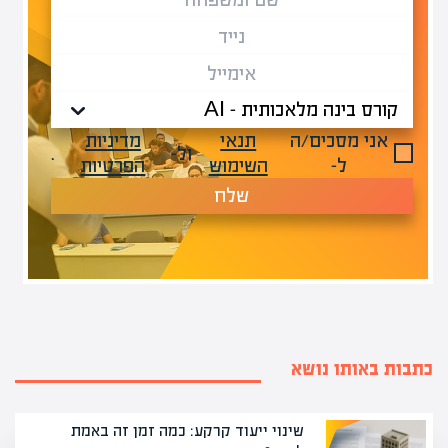
אני מסכים/ה
תנאי
מדיניות
ול-
.
ל-
השימוש
הפרטיות
שלח
כתבות באותו נושא
שינוי ייעוד קרקע: כמה זמן זה באמת