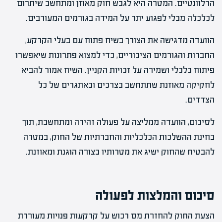
הרלוונטיים. המטרה היא לגבש חוק מאוזן ומתחשב שיתרום
לכלכלה מבלי לפגוע יתר על המידה בגורמים המעורבים.
הוועדה מדגישה את הצורך בשיח פתוח עם בעלי הקרקע,
החברות והגורמים הציבוריים, כדי למצוא פתרונות שיאפשרו
פיתוח כלכלי ושמירה על זכויות הקניין. השיח אמור להביא
לחקיקה מאוזנת שתתחשב בצרכים ובאתגרים של כל
הצדדים.
לסיכום, הוועדה ממליצה על פעולה זהירה ומתחשבת, תוך
בחינת ההשלכות הכלכליות והחברתיות של החוק, במטרה
להבטיח שהחוק ישיג את מטרותיו בצורה הוגנת ומאוזנת.
סיכום והמלצות לפעולה
הצעת החוק להחזרת מס רכוש על קרקעות פנויות מעוררת