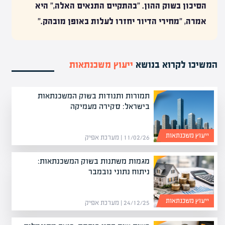
הסיכון בשוק ההון. "בהתקיים התנאים האלה," היא
אמרה, "מחירי הדיור יחזרו לעלות באופן מובהק."
המשיכו לקרוא בנושא
ייעוץ משכנתאות
תמורות ותנודות בשוק המשכנתאות
בישראל: סקירה מעמיקה
ייעוץ משכנתאות
11/02/26 | מערכת אפיק
מגמות משתנות בשוק המשכנתאות:
ניתוח נתוני נובמבר
ייעוץ משכנתאות
24/12/25 | מערכת אפיק