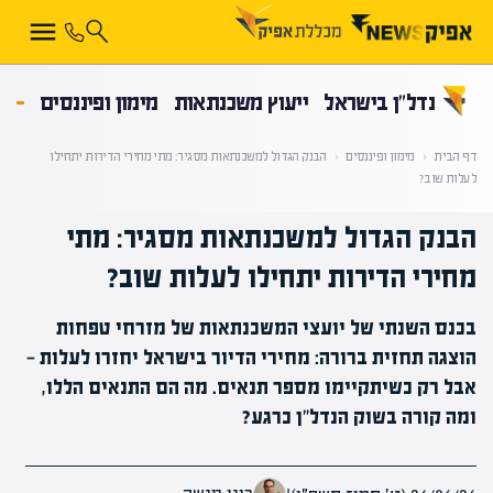
קראת 0% מתוך הכתבה
נדל”ן בישראל
ייעוץ משכנתאות
מימון ופיננסים
דף הבית
‹
מימון ופיננסים
‹
הבנק הגדול למשכנתאות מסגיר: מתי מחירי הדירות יתחילו
לעלות שוב?
הבנק הגדול למשכנתאות מסגיר: מתי
מחירי הדירות יתחילו לעלות שוב?
בכנס השנתי של יועצי המשכנתאות של מזרחי טפחות
הוצגה תחזית ברורה: מחירי הדיור בישראל יחזרו לעלות —
אבל רק כשיתקיימו מספר תנאים. מה הם התנאים הללו,
ומה קורה בשוק הנדל"ן כרגע?