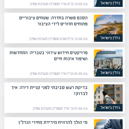
נדל”ן בישראל
10/03/26 (כ״א אדר תשפ״ו) | מערכת אפיק
הסכם פשרה בחדרה: שטחים ציבוריים
פתוחים חוזרים לידי הציבור
נדל”ן בישראל
15/02/26 (כ״ח שבט תשפ״ו) | מערכת אפיק
פרויקטים חידוש עירוני בטבריה: התחדשות
ושיפור איכות חיים
נדל”ן בישראל
05/03/26 (ט״ז אדר תשפ״ו) | מערכת אפיק
בדיקת רעש סביבתי לפני קניית דירה: איך
לבדוק?
נדל”ן בישראל
07/05/26 (כ׳ אייר תשפ״ו) | מערכת אפיק
מי הולך להרוויח מירידת מחירי הנדל"ן