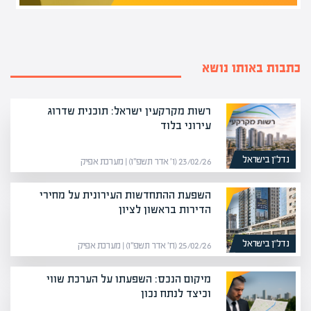
כתבות באותו נושא
רשות מקרקעין ישראל: תוכנית שדרוג
עירוני בלוד
נדל”ן בישראל
23/02/26 (ו׳ אדר תשפ״ו) | מערכת אפיק
השפעת ההתחדשות העירונית על מחירי
הדירות בראשון לציון
נדל”ן בישראל
25/02/26 (ח׳ אדר תשפ״ו) | מערכת אפיק
מיקום הנכס: השפעתו על הערכת שווי
וכיצד לנתח נכון