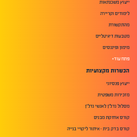
ייעוץ משכנתאות
לימודים וקריירה
מהתקשורת
מטבעות דיגיטליים
מימון ופיננסים
פתח עוד+
הכשרות מקצועיות
ייעוץ פנסיוני
מזכירות משפטית
מסלול נדל"ן לאנשי נדל"ן
קורס אחזקת מבנים
קורס בדק בית - איתור ליקויי בנייה