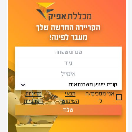
הקריירה החדשה שלך
מעבר לפינה!
אני מסכים/ה
תנאי
מדיניות
ול-
.
ל-
השימוש
הפרטיות
שלח