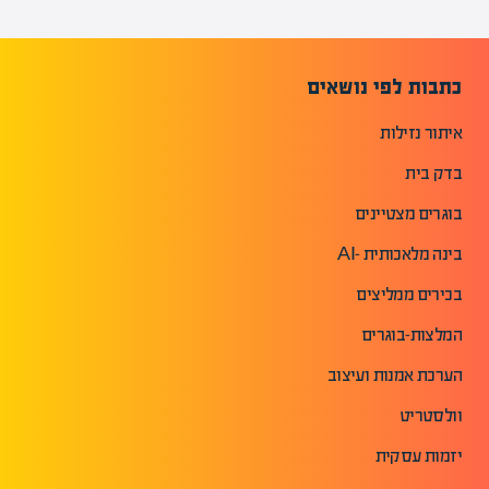
כתבות לפי נושאים
איתור נזילות
בדק בית
בוגרים מצטיינים
בינה מלאכותית -AI
בכירים ממליצים
המלצות-בוגרים
הערכת אמנות ועיצוב
וולסטריט
יזמות עסקית