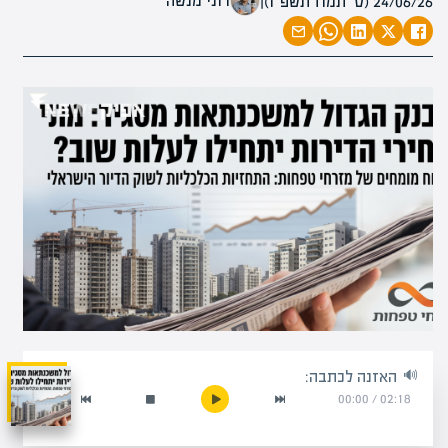
רוני מנשה
24/06/26 (ט׳ תמוז תשפ״ו)
|
האזנה לכתבה:
00:00
/
02:18