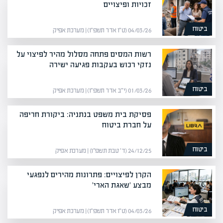
זכויות ופיצויים
ביטוח
04/03/26 (ט״ו אדר תשפ״ו) | מערכת אפיק
רשות המסים פתחה מסלול מהיר לפיצוי על
נזקי רכוש בעקבות פגיעה ישירה
ביטוח
01/03/26 (י״ב אדר תשפ״ו) | מערכת אפיק
פסיקת בית משפט בנתניה: ביקורת חריפה
על חברת ביטוח
ביטוח
24/12/25 (ד׳ טבת תשפ״ו) | מערכת אפיק
הקרן לפיצויים: פתרונות מהירים לנפגעי
מבצע 'שאגת הארי'
ביטוח
04/03/26 (ט״ו אדר תשפ״ו) | מערכת אפיק