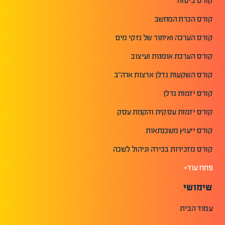
קורס ביטוח
קורס הכרת המחשב
קורס הערכה ואיתור של נזקי מים
קורס הערכת אומנות ועיצוב
קורס השקעות נדלן ארצות ארה"ב
קורס יזמות נדלן
קורס יזמות עסקית והקמת עסק
קורס ייעוץ משכנתאות
קורס מזכירות בכירה וניהול לשכה
פתח עוד+
שימושי
עמוד הבית