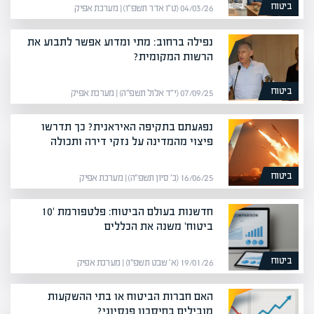
ביטוח
04/03/26 (ט״ו אדר תשפ״ו) | מערכת אפיק
נפילה ברחוב: מתי ומדוע אפשר לתבוע את
הרשות המקומית?
ביטוח
07/09/25 (י״ד אלול תשפ״ה) | מערכת אפיק
נפגעתם בתקיפה האיראנית? כך תדרשו
פיצוי מהמדינה על נזקי דירה ותכולה
ביטוח
16/06/25 (כ׳ סיון תשפ״ה) | מערכת אפיק
חדשנות בעולם הביטוח: פלטפורמת '10
ביטוח' משנה את הכללים
ביטוח
19/01/26 (א׳ שבט תשפ״ו) | מערכת אפיק
האם חברות הביטוח או בתי ההשקעות
מובילים בחיסכון פנסיוני?