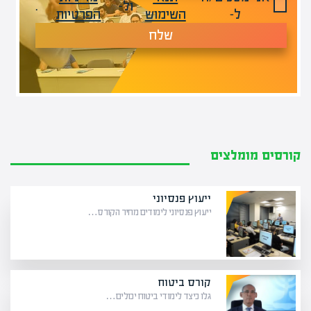
ול-
.
ל-
השימוש
הפרטיות
שלח
קורסים מומלצים
ייעוץ פנסיוני
ייעוץ פנסיוני לימודים מחיר הקורס…
קורס ביטוח
גלו כיצד לימודי ביטוח יכולים…