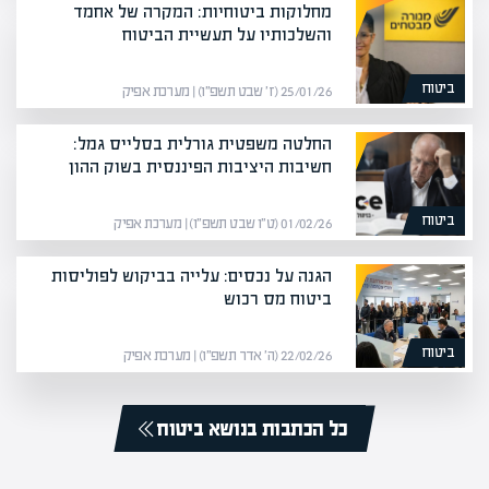
מחלוקות ביטוחיות: המקרה של אחמד
והשלכותיו על תעשיית הביטוח
ביטוח
25/01/26 (ז׳ שבט תשפ״ו) | מערכת אפיק
החלטה משפטית גורלית בסלייס גמל:
חשיבות היציבות הפיננסית בשוק ההון
ביטוח
01/02/26 (ט״ו שבט תשפ״ו) | מערכת אפיק
הגנה על נכסים: עלייה בביקוש לפוליסות
ביטוח מס רכוש
ביטוח
22/02/26 (ה׳ אדר תשפ״ו) | מערכת אפיק
כל הכתבות בנושא ביטוח