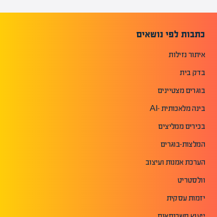
כתבות לפי נושאים
איתור נזילות
בדק בית
בוגרים מצטיינים
בינה מלאכותית -AI
בכירים ממליצים
המלצות-בוגרים
הערכת אמנות ועיצוב
וולסטריט
יזמות עסקית
ייעוץ משכנתאות