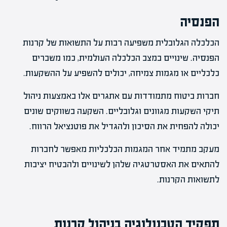
הפנסיה
הכלכלה הגלובלית משפיעה רבות על התשואות של קרנות
הפנסיה. שינויים במצב הכלכלה העולמית, כמו משברים
כלכליים או מגמות צמיחה, יכולים להשפיע על ההשקעות.
חברות ביטוח מתמודדות עם אתגרים אלו באמצעות ניהול
תיקי השקעות מגוונים וגלובליים. השקעה בשווקים שונים
יכולה להפחית את הסיכון ולהגדיל את פוטנציאל הרווח.
מעקב מתמיד אחר המגמות הכלכליות מאפשר לחברות
להתאים את האסטרטגיה שלהן לשינויים ולהבטיח יציבות
לתשואות הקרנות.
תפקיד הטכנולוגיה בניהול קרנות