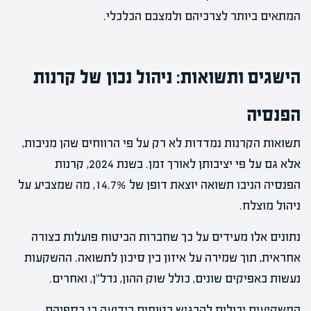
המתאים ביותר לצרכיהם ולמצבם הכלכלי.
הישגים ותשואות: ניהול נכון של קרנות
הפנסיה
תשואות הקרנות נמדדות לא רק על פי הרווחים שהן מניבות,
אלא גם על פי יציבותן לאורך זמן. בשנת 2024, קרנות
הפנסיה הניבו תשואה יוצאת דופן של 14.7%, מה שמצביע על
ניהול מוצלח.
נתונים אלו מעידים על כך שחברות הביטוח פועלות בצורה
אחראית, תוך שמירה על איזון בין סיכון לתשואה. ההשקעות
נעשות באפיקים שונים, כולל שוק ההון, נדל"ן, ואחרים.
המשקיעים יכולים להרגיש בטוחים בידיעה כי כספיהם