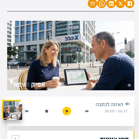
האזנה לכתבה:
00:00
/
06:27