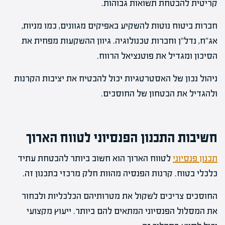
קריטית להבטחת תשואות גבוהות.
חברות ביטוח נוטות להשקיע באפיקים מגוונים, כמו מניות,
אג"ח, נדל"ן וחברות טכנולוגיה. גיוון ההשקעות מפחית את
הסיכון ומגדיל את פוטנציאל הרווח.
ניהול נכון של האסטרטגיות יכול להבטיח את יציבות הקרנות
ולהגדיל את הבטחון של החוסכים.
חשיבות התכנון הפנסיוני לטווח הארוך
תכנון פנסיוני
לטווח הארוך הוא חשוב ביותר להבטחת עתיד
כלכלי בטוח. קרנות הפנסיה מהוות חלק מרכזי בתכנון זה.
החוסכים צריכים לשקול את מטרותיהם הכלכליות ולבחור
את המסלול הפנסיוני המתאים להם ביותר. ייעוץ מקצועי