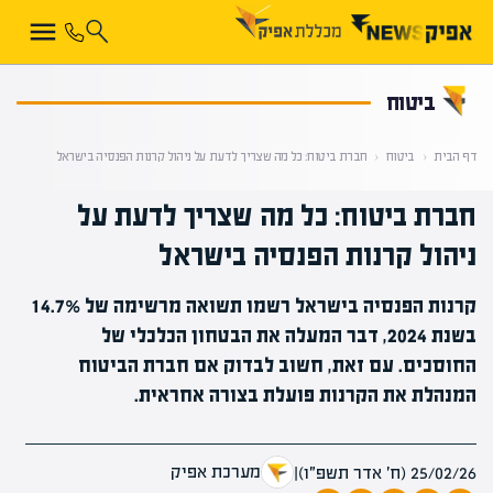
קראת 0% מתוך הכתבה
ביטוח
דף הבית
‹
ביטוח
‹
חברת ביטוח: כל מה שצריך לדעת על ניהול קרנות הפנסיה בישראל
חברת ביטוח: כל מה שצריך לדעת על
ניהול קרנות הפנסיה בישראל
קרנות הפנסיה בישראל רשמו תשואה מרשימה של 14.7%
בשנת 2024, דבר המעלה את הבטחון הכלכלי של
החוסכים. עם זאת, חשוב לבדוק אם חברת הביטוח
המנהלת את הקרנות פועלת בצורה אחראית.
מערכת אפיק
25/02/26 (ח׳ אדר תשפ״ו)
|