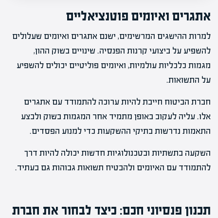
אתגרים ואיומים פוטנציאליים
למרות ההישגים המרשימים, ישנם אתגרים ואיומים שעלולים
להשפיע על ביצועי קרנות הפנסיה. שינויים בשוק ההון,
מגמות כלכליות עולמיות, ואיומים פוליטיים יכולים להשפיע
על התשואות.
חברת הביטוח חייבת להיות ערוכה להתמודד עם אתגרים
אלו. עליה לעקוב באופן מתמיד אחר המגמות בשוק ולבצע
התאמות נדרשות בתיקי ההשקעות כדי למנוע הפסדים.
השקעה בתשתיות ובטכנולוגיות חדשות יכולה להיות דרך
להתמודד עם האיומים ולהבטיח תשואות גבוהות גם בעתיד.
תכנון פנסיוני חכם: כיצד לבחור את חברת