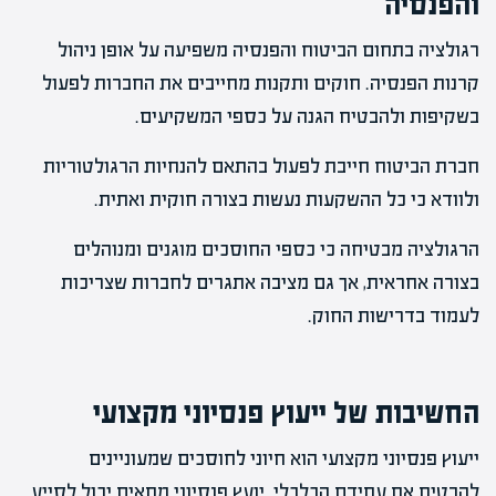
והפנסיה
רגולציה בתחום הביטוח והפנסיה משפיעה על אופן ניהול
קרנות הפנסיה. חוקים ותקנות מחייבים את החברות לפעול
בשקיפות ולהבטיח הגנה על כספי המשקיעים.
חברת הביטוח חייבת לפעול בהתאם להנחיות הרגולטוריות
ולוודא כי כל ההשקעות נעשות בצורה חוקית ואתית.
הרגולציה מבטיחה כי כספי החוסכים מוגנים ומנוהלים
בצורה אחראית, אך גם מציבה אתגרים לחברות שצריכות
לעמוד בדרישות החוק.
החשיבות של ייעוץ פנסיוני מקצועי
ייעוץ פנסיוני מקצועי הוא חיוני לחוסכים שמעוניינים
להבטיח את עתידם הכלכלי. יועץ פנסיוני מתאים יכול לסייע