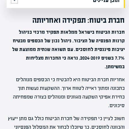
תוכן עניינים
חברת ביטוח: תפקידה ואחריותה
חברות הביטוח בישראל ממלאות תפקיד מרכזי בניהול
קרנות הפנסיה של הציבור. ניהול נכון של הכספים מבטיח
יציבות פיננסית לחוסכים. עם תשואה שנתית ממוצעת של
7.7% בשנים 2019–2024, נראה כי החברות מצליחות
במשימתן.
אחריות חברת הביטוח היא להבטיח כי הכספים מנוהלים
בתבונה ומתוך ראייה לטווח ארוך. ההשקעות נעשות תוך
בחירת אפיקי השקעה מגוונים ומנוהלים בצורה שמפחיתה
סיכונים.
חשוב לציין כי תפקידה של חברת הביטוח כולל גם מתן ייעוץ
והכוונה לחוסכים, כך שיוכלו לבחור את המסלול הפנסיוני