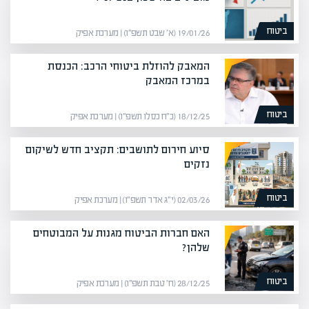
ביטוח
19/01/26 (א׳ שבט תשפ״ו) | מערכת אפיק
המאבק להוזלת ביטוחי הרכב: הכנסת
במרכז המאבק
ביטוח
18/12/25 (כ״ח כסלו תשפ״ו) | מערכת אפיק
סיוע חירום לתושבים: תקציב חדש לשיקום
נזקים
ביטוח
02/03/26 (י״ג אדר תשפ״ו) | מערכת אפיק
האם חברות הביטוח מגנות על המבוטחים
שלהן?
ביטוח
28/12/25 (ח׳ טבת תשפ״ו) | מערכת אפיק