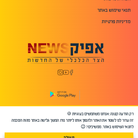
תנאי שימוש באתר
מדיניות פרטיות
רק הודעה קטנה: אנחנו משתמשים בעוגיות 🍪
©2026 כל הזכויות שמורות לאפיק.
זה עוזר לנו לשפר את האתר ולהפוך אותו ליותר נוח. המשך גלישה באתר מהוה הסכמה
לתנאי השימוש באתר. ממשיכים? 😉
מעולה