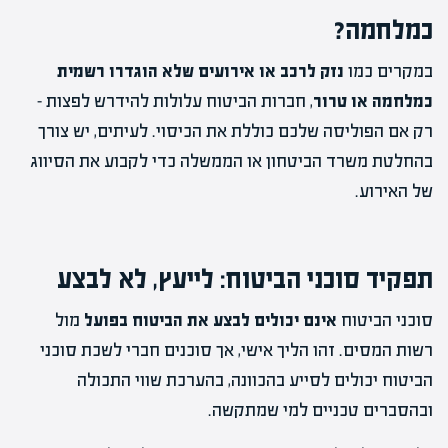
כמלחמה?
במקרים כמו
נזק לרכב או אירועים שלא הוגדרו רשמית
כמלחמה או טרור
, חברות הביטוח עלולות להידרש לפצות –
רק אם הפוליסה שלכם כוללת את הכיסוי. לעיתים, יש צורך
בהחלטת משרד הביטחון או הממשלה כדי לקבוע את הסיווג
של האירוע.
תפקיד סוכני הביטוח: לייעץ, לא לבצע
סוכני הביטוח
אינם יכולים לבצע את הביטוח בפועל
מול
רשות המסים. זהו הליך אישי, אך סוכנים חברי לשכת סוכני
הביטוח יכולים לסייע בהכוונה, בהערכת שווי התכולה
ובהסברים טכניים למי שמתקשה.