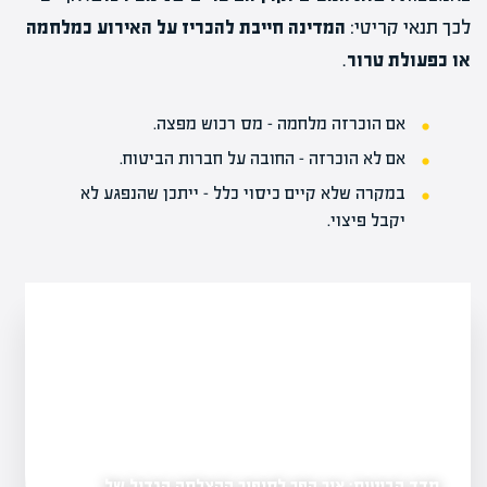
לכך תנאי קריטי:
המדינה חייבת להכריז על האירוע כמלחמה
או כפעולת טרור
.
אם הוכרזה מלחמה – מס רכוש מפצה.
אם לא הוכרזה – החובה על חברות הביטוח.
במקרה שלא קיים כיסוי כלל – ייתכן שהנפגע לא
יקבל פיצוי.
מדד הביטוח: איך הפך לסיפור ההצלחה הגדול של
ביטוח ישיר מושעית: לא 