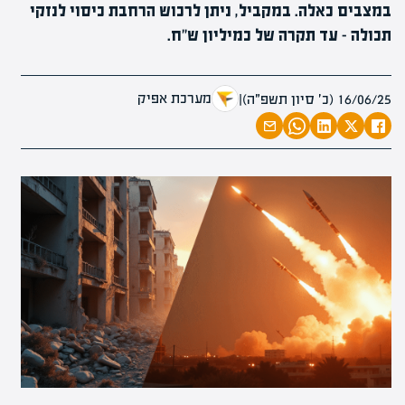
במצבים כאלה. במקביל, ניתן לרכוש הרחבת כיסוי לנזקי
תכולה – עד תקרה של כמיליון ש"ח.
מערכת אפיק
16/06/25 (כ׳ סיון תשפ״ה)
|