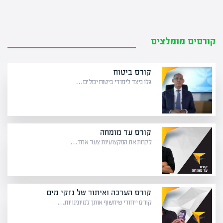
קורסים מומלצים
קורס ביטוח
גלו כיצד לימודי ביטוח יכולים…
קורס עד מומחה
לקחת את המקצועיות צעד אחד…
קורס הערכה ואיתור של נזקי מים
קורס ייחודי שיחשוף אותך למיומנויות…