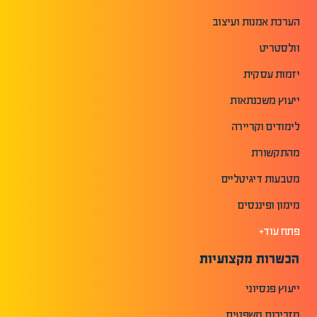
הערכת אמנות ועיצוב
וולסטריט
יזמות עסקית
ייעוץ משכנתאות
לימודים וקריירה
מהתקשורת
מטבעות דיגיטליים
מימון ופיננסים
פתח עוד+
הכשרות מקצועיות
ייעוץ פנסיוני
מזכירות משפטית