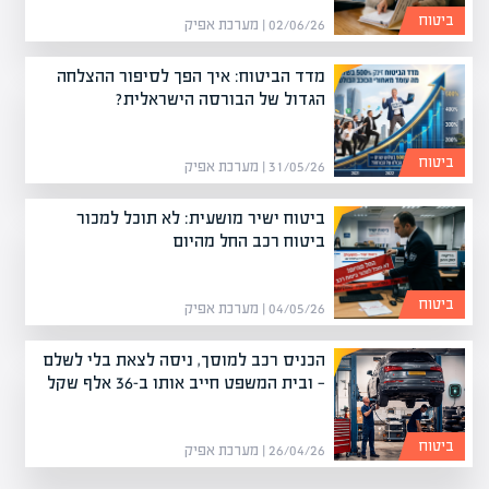
ביטוח
02/06/26 | מערכת אפיק
מדד הביטוח: איך הפך לסיפור ההצלחה
הגדול של הבורסה הישראלית?
ביטוח
31/05/26 | מערכת אפיק
ביטוח ישיר מושעית: לא תוכל למכור
ביטוח רכב החל מהיום
ביטוח
04/05/26 | מערכת אפיק
הכניס רכב למוסך, ניסה לצאת בלי לשלם
— ובית המשפט חייב אותו ב-36 אלף שקל
ביטוח
26/04/26 | מערכת אפיק