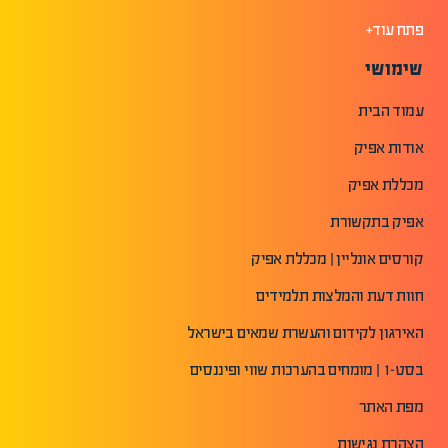
פתח עוד+
שימושי
עמוד הבית
אודות אפיק
מכללת אפיק
אפיק בתקשורת
קורסים אונליין | מכללת אפיק
חוות דעת והמלצות תלמידים
האירגון לקידום והעשרת שמאים בישראל
בסט-1 | מומחים בהערכות שווי ופיננסים
מפת האתר
הצהרת נגישות