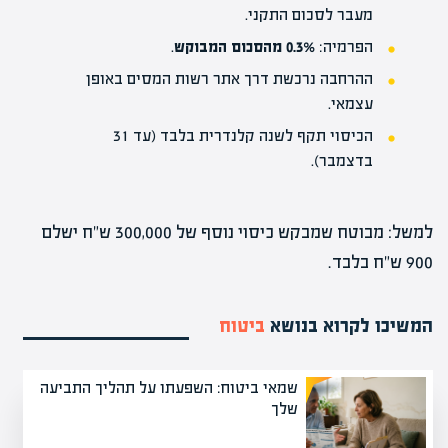
מעבר לסכום התקני.
הפרמיה:
0.3% מהסכום המבוקש
.
ההרחבה נרכשת דרך
אתר רשות המסים
באופן
עצמאי.
הכיסוי תקף לשנה קלנדרית בלבד (עד 31
בדצמבר).
למשל: מבוטח שמבקש כיסוי נוסף של 300,000 ש"ח ישלם
900 ש"ח בלבד.
המשיכו לקרוא בנושא
ביטוח
שמאי ביטוח: השפעתו על תהליך התביעה
שלך