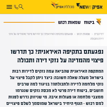
קראת 0% מתוך הכתבה
ביטוח
שמאות רכוש
דף הבית
‹
שמאות רכוש
‹
נפגעתם בתקיפה האיראנית? כך תדרשו פיצוי מהמדינה על נזקי
דירה ותכולה
נפגעתם בתקיפה האיראנית? כך תדרשו
פיצוי מהמדינה על נזקי דירה ותכולה
המתקפה האיראנית שהביאה עמה נזקים לדירות רבות
בישראל מעלה שאלה חשובה: כיצד ניתן לקבל פיצוי על
נזקי מלחמה לדירה ולתכולתה? בניגוד למה שרבים
חושבים, ביטוח דירה פרטי לא מכסה נזקים שנגרמו
ממצבי מלחמה או פעולות איבה. מי שניזוק נדרש לפנות
למס רכוש – הגוף היחיד בישראל שמוסמך לשלם פיצויים