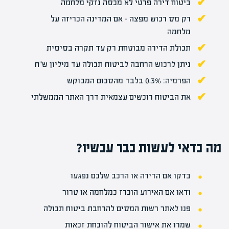
ביטוח דירה פרטי לא מכסה נזקי מלחמה
רק מס רכוש מפצה – אם המדינה הכריזה על
מלחמה
תכולת הדירה מבוטחת רק עד תקרה בסיסית
ניתן לרכוש הרחבה לביטוח תכולה עד מיליון ש"ח
הפרמיה: 0.3% בלבד מהסכום המבוקש
את הביטוח רוכשים עצמאית דרך האתר הממשלתי
מה כדאי לעשות כבר עכשיו?
בדקו אם הדירה או הרכב שלכם נפגעו
ודאו אם האירוע הוכרז כמלחמה או טרור
פנו לאתר רשות המסים להרחבת ביטוח תכולה
שמרו את אישור הביטוח להוכחת זכאות