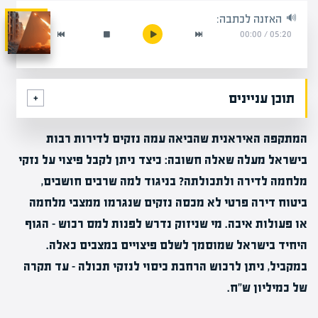
האזנה לכתבה:
00:00
/
05:20
תוכן עניינים
המתקפה האיראנית שהביאה עמה נזקים לדירות רבות
בישראל מעלה שאלה חשובה:
כיצד ניתן לקבל פיצוי על נזקי
מלחמה לדירה ולתכולתה?
בניגוד למה שרבים חושבים,
ביטוח דירה פרטי לא מכסה נזקים שנגרמו ממצבי מלחמה
או פעולות איבה
. מי שניזוק נדרש לפנות למס רכוש – הגוף
היחיד בישראל שמוסמך לשלם פיצויים במצבים כאלה.
במקביל, ניתן לרכוש הרחבת כיסוי לנזקי תכולה – עד תקרה
של כמיליון ש"ח.