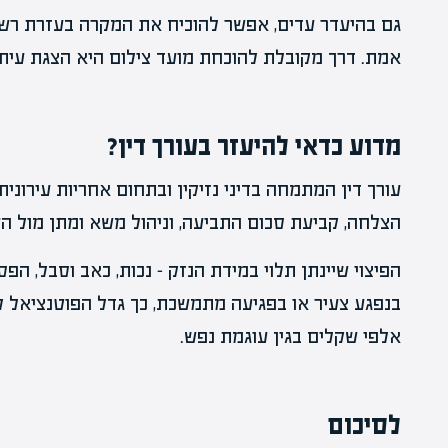
גם בהיעדר עדים, אפשר להוכיח את המקרה בעזרת רשומו
אמת. דרך מקובלת להוכחת מועד צילום היא הצגת עיתו
מדוע כדאי להיעזר בעורך דין?
עורך דין המתמחה בדיני נזיקין ובתחום אחריות עירונית 
הצלחה, קביעת סכום התביעה, וניהול משא ומתן מול הע
הפיצוי שיינתן תלוי במידת הנזק – נכות, כאב וסבל, הפ
בנפגע צעיר או בפגיעה מתמשכת, כך גדל הפוטנציאל לפי
אלפי שקלים בגין עוגמת נפש.
לסיכום