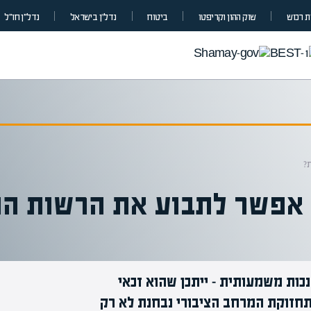
 רכוש
שוק ההון וקריפטו
ביטוח
נדל”ן בישראל
נדל״ן חו״ל
?
ע אפשר לתבוע את הרשות ה
נכות משמעותית – ייתכן שהוא זכאי
תחזוקת המרחב הציבורי נבחנת לא רק