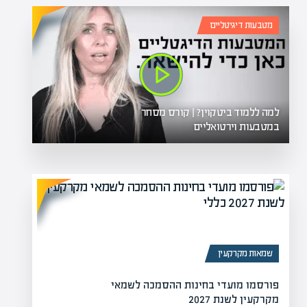
מטבעות דיגיטליים
למה ללמוד ביטקוין? | קורס מסחר
במטבעות וירטואליים
שמאות מקרקעין
גיש תביעה נגד פינברט
פורסמו מועדי בחינות ההסמכה לשמאי
מקרקעין לשנת 2027