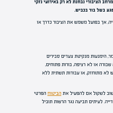
חב הציבורי נבחנת לא רק באירועי נזקי
גע בשל בור בכביש.
ה, אך בפועל משמש את הציבור כדרך או
ר, הימנעות מנקיטת צעדים סבירים
שבורה או לא רציפה, בורות פתוחים,
יש לא מתוחזק, או עבודות תשתית ללא
 חשוב לשקול אם להפעיל את
הביטוח
הפרטי
ייה. לעיתים תביעה נגד הרשות תוביל