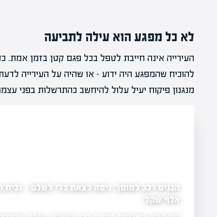
לא כל מפגע הוא עילה לתביעה
העירייה אינה חייבת לטפל בכל פגם קטן בזמן אמת. כד
להוכיח שהמפגע היה ידוע – או שהיה על העירייה לדעת ע
מנגנון פיקוח יעיל עלול להיחשב כהתרשלות בפני עצמה
אלף שקל
 מהיום
מה קורה כשלקוח מכניס רכב לתיקון, מגלה שחבר