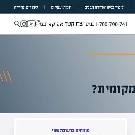
ליקויי בנייה ואחזקת מבנים
יזמות ועסקים
לימודים וקריירה
צרו קשר
1-700-700-741
כניסה
אפיק ג'ובס
מקומית?
מומחים בהערכת שווי