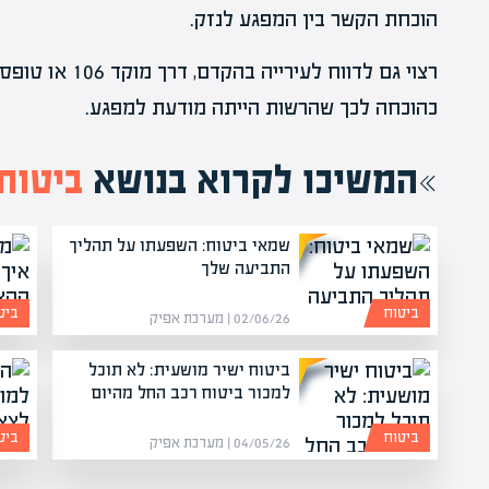
הוכחת הקשר בין המפגע לנזק.
רצוי גם לדווח לעי
כהוכחה לכך שהרשות הייתה מודעת למפגע.
המשיכו לקרוא בנושא
ביטוח
שמאי ביטוח: השפעתו על תהליך
התביעה שלך
ביטוח
ביט
02/06/26 | מערכת אפיק
ביטוח ישיר מושעית: לא תוכל
למכור ביטוח רכב החל מהיום
ביטוח
ביט
04/05/26 | מערכת אפיק