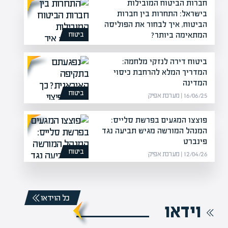
חברות הביטוח המובילות
בישראל: התחרות בין חברות
הביטוח, איך לבחור את הפוליסה
המתאימה ביותר?
ביטוח
07/01/26 | מערכת אפיק
ביטוח דירה לנזקי מלחמה:
המדריך המלא להרחבת כיסוי
המדינה
ביטוח
16/06/25 | מערכת אפיק
פוצצו המגעים בפרשת סלייס:
המנהל המורשה מגיש תביעה נגד
פינברט
ביטוח
12/04/26 | מערכת אפיק
כל הוידאו
וידאו