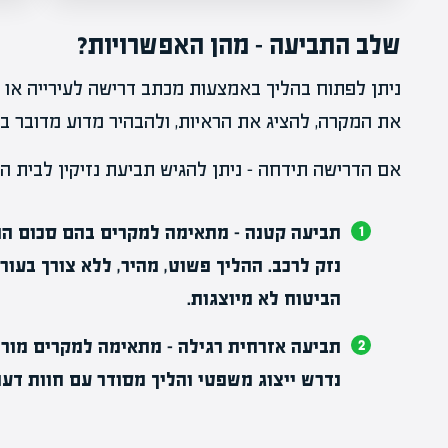
שלב התביעה – מהן האפשרויות?
ניתן לפתוח בהליך באמצעות מכתב דרישה לעירייה או
את המקרה, להציג את הראיות, ולהבהיר מדוע מדובר ב
אם הדרישה תידחה – ניתן להגיש תביעת נזיקין לבית ה
תביעה קטנה – מתאימה למקרים בהם סכום התב
נזק לרכב. ההליך פשוט, מהיר, ללא צורך בעורך
הביטוח לא מיוצגות.
תביעה אזרחית רגילה – מתאימה למקרים מורכב
נדרש ייצוג משפטי והליך מסודר עם חוות דע