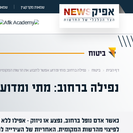
קראת 0% מתוך הכתבה
שמאות מקרקעין
שמאות
ביטוח
דף הבית
‹
ביטוח
‹
נפילה ברחוב: מתי ומדוע אפשר לתבוע את הרשות המקומית
נפילה ברחוב: מתי ומדו
כאשר אדם נופל ברחוב, נפצע או ניזוק – אפילו ללא 
לפיצוי מהרשות המקומית. האחריות של העירייה ל