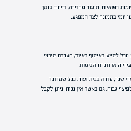
ת רפואיות, תיעוד מהזירה, ודיווח בזמן
ן יומי בתמונה לצד המפגע.
יוכל לסייע באיסוף ראיות, הערכת סיכויי
ירייה או חברת הביטוח.
סדי שכר, עזרה בבית ועוד. ככל שמדובר
צוי גבוה. גם כאשר אין נכות, ניתן לקבל