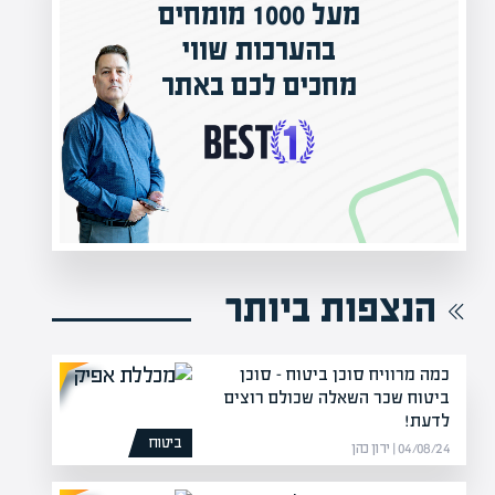
מעל 1000 מומחים
ילים בישראל
בהערכות שווי
אפיק אקדמי
מחכים לכם באתר
נה!
הנצפות ביותר
כמה מרוויח סוכן ביטוח – סוכן
ביטוח שכר השאלה שכולם רוצים
לדעת!
ביטוח
04/08/24 | ירון כהן