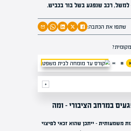
– למשל, רכב שנפגע בשל בור בכביש.
המרצים המוב
מחכים לכם ב
שתפו את הכתבה:
הקריירה החדשה שלך מעבר לפי
עים במרחב הציבורי – ומה
ות משמעותית – ייתכן שהוא זכאי לפיצוי