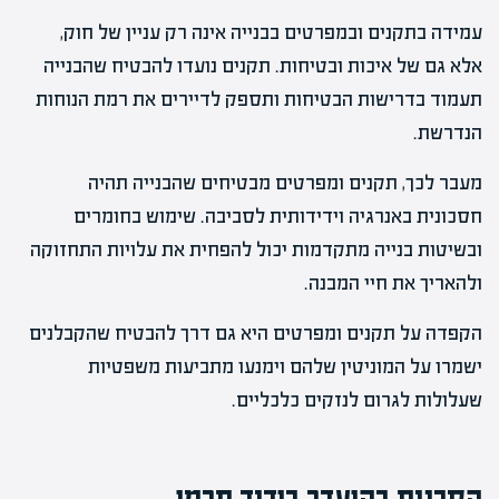
עמידה בתקנים ובמפרטים בבנייה אינה רק עניין של חוק,
אלא גם של איכות ובטיחות. תקנים נועדו להבטיח שהבנייה
תעמוד בדרישות הבטיחות ותספק לדיירים את רמת הנוחות
הנדרשת.
מעבר לכך, תקנים ומפרטים מבטיחים שהבנייה תהיה
חסכונית באנרגיה וידידותית לסביבה. שימוש בחומרים
ובשיטות בנייה מתקדמות יכול להפחית את עלויות התחזוקה
ולהאריך את חיי המבנה.
הקפדה על תקנים ומפרטים היא גם דרך להבטיח שהקבלנים
ישמרו על המוניטין שלהם וימנעו מתביעות משפטיות
שעלולות לגרום לנזקים כלכליים.
הסכנות בהיעדר בידוד תרמי