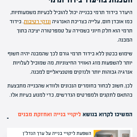
היעדר בידוד תרמי בבנייה יכול להוביל לבעיות משמעותיות,
כמו אובדן חום, עלייה בצריכת האנרגיה
ונזקי רטיבות
. בידוד
תרמי הוא חלק חיוני בשמירה על טמפרטורה יציבה בתוך
המבנה.
שימוש בבטון ללא בידוד תרמי גורם לכך שהמבנה יהיה חשוף
יותר להשפעות מזג האוויר החיצוניות, מה שמוביל לעלויות
אנרגיה גבוהות יותר ולנזקים פוטנציאליים למבנה.
לכן, חשוב לבחור בחומרים הנכונים ולוודא שהבנייה מתבצעת
בהתאם לתקנים ולמפרטים הנדרשים, כדי למנוע בעיות אלו.
המשיכו לקרוא בנושא
ליקויי בנייה ואחזקת מבנים
השפעת ליקויי בנייה על ערך הנדל"ן