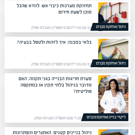
תחזוקת מערכות כיבוי אש: לוודא שהכל
מוכן לשעת חירום
ניהול ואחזקת מבנים
05/02/26 (י״ח שבט תשפ״ו) | מערכת אפיק
בלאי במבנה: איך לזהות ולטפל בבעיה?
ניהול ואחזקת מבנים
05/02/26 (י״ח שבט תשפ״ו) | מערכת אפיק
סערת חריגות הבנייה בגני תקווה: האם
מדובר בניהול בלתי תקין או במתקפה
פוליטית?
ליקויי בנייה ואחזקת מבנים
28/01/26 (י׳ שבט תשפ״ו) | מערכת אפיק
ניהול בניינים קטנים: האתגרים והפתרונות