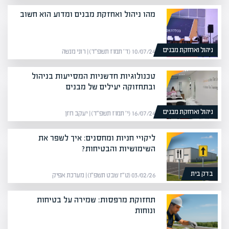
מהו ניהול ואחזקת מבנים ומדוע הוא חשוב
ניהול ואחזקת מבנים
10/07/24 (ד׳ תמוז תשפ״ד) | רוני מנשה
טכנולוגיות חדשניות המסייעות בניהול
ובתחזוקה יעילים של מבנים
ניהול ואחזקת מבנים
16/07/24 (י׳ תמוז תשפ״ד) | יעקב חזן
ליקויי חניות ומחסנים: איך לשפר את
השימושיות והבטיחות?
בדק בית
03/02/26 (ט״ז שבט תשפ״ו) | מערכת אפיק
תחזוקת מרפסות: שמירה על בטיחות
ונוחות