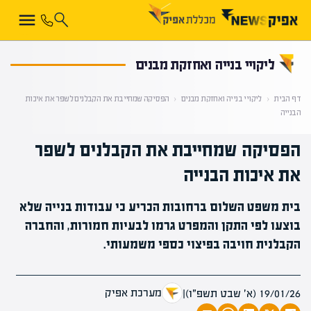
קראת 0% מתוך הכתבה
ליקויי בנייה ואחזקת מבנים
דף הבית
‹
ליקויי בנייה ואחזקת מבנים
‹
הפסיקה שמחייבת את הקבלנים לשפר את איכות
הבנייה
הפסיקה שמחייבת את הקבלנים לשפר
את איכות הבנייה
בית משפט השלום ברחובות הכריע כי עבודות בנייה שלא
בוצעו לפי התקן והמפרט גרמו לבעיות חמורות, והחברה
הקבלנית חויבה בפיצוי כספי משמעותי.
מערכת אפיק
19/01/26 (א׳ שבט תשפ״ו)
|