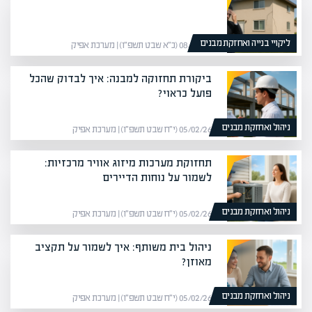
ליקויי בנייה ואחזקת מבנים
08/02/26 (כ״א שבט תשפ״ו) | מערכת אפיק
ביקורת תחזוקה למבנה: איך לבדוק שהכל
פועל כראוי?
ניהול ואחזקת מבנים
05/02/26 (י״ח שבט תשפ״ו) | מערכת אפיק
תחזוקת מערכות מיזוג אוויר מרכזיות:
לשמור על נוחות הדיירים
ניהול ואחזקת מבנים
05/02/26 (י״ח שבט תשפ״ו) | מערכת אפיק
ניהול בית משותף: איך לשמור על תקציב
מאוזן?
ניהול ואחזקת מבנים
05/02/26 (י״ח שבט תשפ״ו) | מערכת אפיק