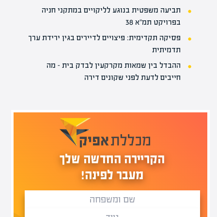
תביעה משפטית בנוגע לליקויים במתקני חניה
בפרויקט תמ"א 38
פסיקה תקדימית: פיצויים לדיירים בגין ירידת ערך
תדמיתית
ההבדל בין שמאות מקרקעין לבדק בית – מה
חייבים לדעת לפני שקונים דירה
הקריירה החדשה שלך
מעבר לפינה!