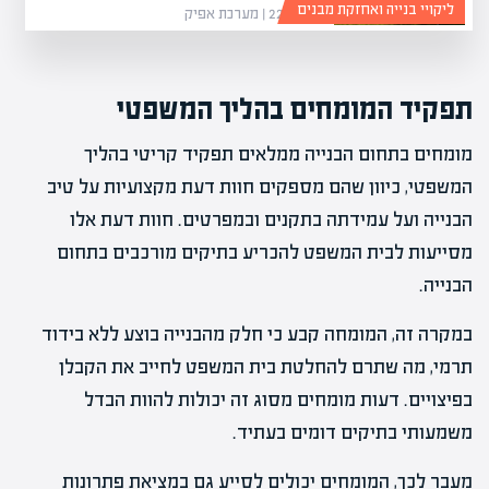
ליקויי בנייה ואחזקת מבנים
22/02/26 | מערכת אפיק
תפקיד המומחים בהליך המשפטי
מומחים בתחום הבנייה ממלאים תפקיד קריטי בהליך
המשפטי, כיוון שהם מספקים חוות דעת מקצועיות על טיב
הבנייה ועל עמידתה בתקנים ובמפרטים. חוות דעת אלו
מסייעות לבית המשפט להכריע בתיקים מורכבים בתחום
הבנייה.
במקרה זה, המומחה קבע כי חלק מהבנייה בוצע ללא בידוד
תרמי, מה שתרם להחלטת בית המשפט לחייב את הקבלן
בפיצויים. דעות מומחים מסוג זה יכולות להוות הבדל
משמעותי בתיקים דומים בעתיד.
מעבר לכך, המומחים יכולים לסייע גם במציאת פתרונות