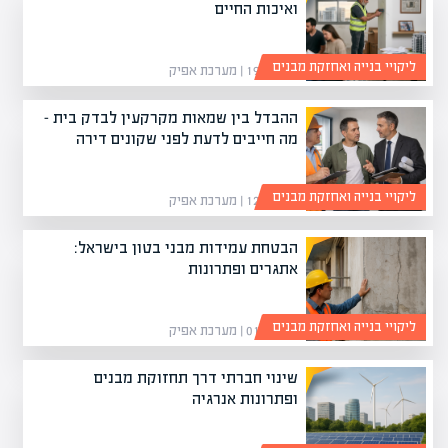
ואיכות החיים
ליקויי בנייה ואחזקת מבנים
19/05/26 | מערכת אפיק
ההבדל בין שמאות מקרקעין לבדק בית –
מה חייבים לדעת לפני שקונים דירה
ליקויי בנייה ואחזקת מבנים
12/04/26 | מערכת אפיק
הבטחת עמידות מבני בטון בישראל:
אתגרים ופתרונות
ליקויי בנייה ואחזקת מבנים
01/03/26 | מערכת אפיק
שינוי חברתי דרך תחזוקת מבנים
ופתרונות אנרגיה