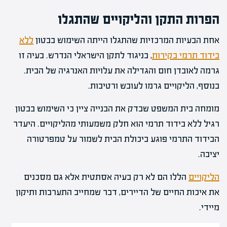
הפרות התקן והליקויים שהתגלו
אחת הבעיות המרכזיות שהתגלו הייתה השימוש בבטון
ללא
בידוד תרמי בקירות
, בניגוד לתקן הישראלי הנדרש. בעיה זו
גרמה לאובדן חום והגדילה את עלויות האנרגיה של הבית.
בנוסף, הליקויים גרמו לעובש ורטיבות.
מומחה בית המשפט שבדק את הבנייה ציין כי השימוש בבטון
רגיל ללא בידוד תרמי הוא חלק משמעותי מהליקויים. היעדר
הבידוד התרמי פוגע ביכולת הבית לשמור על טמפרטורה
יציבה.
הליקויים
הללו הם לא רק בעיה אסתטית אלא גם מסכנים
את איכות החיים של הדיירים, דבר שמחייב התערבות ותיקון
מיידי.