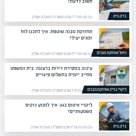
חשוב לדעת?
בדק בית
03/02/26 (י״ז שבט תשפ״ו) | מערכת אפיק
תחזוקת מבנה שוטפת: איך לתכנן לוח
זמנים יעיל?
ניהול ואחזקת מבנים
05/02/26 (י״ח שבט תשפ״ו) | מערכת אפיק
עיכוב במסירת דירות ברעננה: בית המשפט
מחייב יזמית בתשלום פיצויים
ליקויי בנייה ואחזקת מבנים
02/02/26 (ט״ו שבט תשפ״ו) | מערכת אפיק
ליקויי איטום בגג: איך למנוע נזקים
משמעותיים?
בדק בית
03/02/26 (ט״ז שבט תשפ״ו) | מערכת אפיק