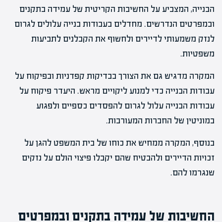
הבנייה, המצביע על החשיבות הקריטית של עמידה בתקנים
ובמפרטים הנדרשים. מחדלים בעבודות בנייה עלולים לגרום
לנזק משמעותי לדיירים ולחשוף את הקבלנים לתביעות
משפטיות.
המקרה מדגיש גם את הצורך בבדיקות קפדניות ובפיקוח על
עבודות הבנייה כדי למנוע ליקויים מראש. היעדר פיקוח על
עבודות הבנייה עלול לגרום להפסדים כספיים ולפגוע
במוניטין של החברות המעורבות.
בנוסף, המקרה ממחיש את כוחו של בית המשפט להגן על
זכויות הדיירים ולהבטיח שהם יקבלו פיצוי הולם על נזקים
שנגרמו להם.
החשיבות של עמידה בתקנים ובמפרטים