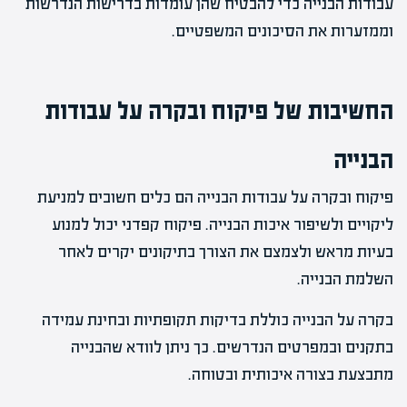
עבודות הבנייה כדי להבטיח שהן עומדות בדרישות הנדרשות
וממזערות את הסיכונים המשפטיים.
החשיבות של פיקוח ובקרה על עבודות
הבנייה
פיקוח ובקרה על עבודות הבנייה הם כלים חשובים למניעת
ליקויים ולשיפור איכות הבנייה. פיקוח קפדני יכול למנוע
בעיות מראש ולצמצם את הצורך בתיקונים יקרים לאחר
השלמת הבנייה.
בקרה על הבנייה כוללת בדיקות תקופתיות ובחינת עמידה
בתקנים ובמפרטים הנדרשים. כך ניתן לוודא שהבנייה
מתבצעת בצורה איכותית ובטוחה.