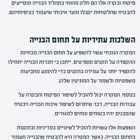
פיקוח ובקרה אלו הם חלק מהותי בתהליך הבנייה ומסייעים
להבטיח שהלקוחות יקבלו מוצר איכותי שיעמוד בציפיותיהם.
השלכות עתידיות על תחום הבנייה
המקרה הנוכחי עשוי להשפיע על תחום הבנייה מבחינת
ההקפדה על תקנים ומפרטים. ייתכן כי חברות הבנייה יתחילו
להקפיד יותר על עמידה בתקנים כדי להימנע מתביעות
משפטיות ולשמור על המוניטין שלהן.
בנוסף, המקרה יכול להוביל לשיפור הפיקוח והבקרה על
עבודות הבנייה, דבר שיתרום לשיפור איכות הבנייה ויבטיח
שהמבנים יהיו בטוחים ונוחים למגורים.
השפעות אלו עשויות להוביל לשינויים במדיניות ובתקנות
בתחום הבנייה, כאשר המטרה היא להבטיח שהבנייה תעמוד