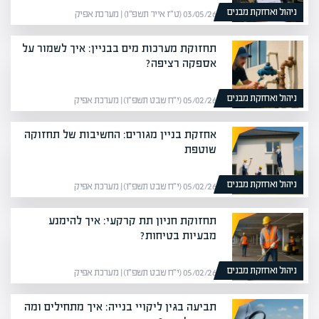
ניהול ואחזקת מבנים
03/05/26 (ט״ז אייר תשפ״ו) | מערכת אפיק
תחזוקת מערכות מים בבניין: איך לשמור על
אספקה רציפה?
ניהול ואחזקת מבנים
05/02/26 (י״ח שבט תשפ״ו) | מערכת אפיק
אחזקת בניין מגורים: החשיבות של תחזוקה
שוטפת
ניהול ואחזקת מבנים
05/02/26 (י״ח שבט תשפ״ו) | מערכת אפיק
תחזוקת חניון תת קרקעי: איך להימנע
מבעיות בטיחות?
ניהול ואחזקת מבנים
05/02/26 (י״ח שבט תשפ״ו) | מערכת אפיק
תביעה בגין ליקויי בנייה: איך מתחילים ומה