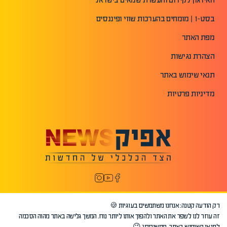
בסט-1 | מומחים בהערכות שווי ופיננסים
מפת האתר
הצהרת נגישות
תנאי שימוש באתר
מדיניות פרטיות
רק הודעה קטנה: אנחנו משתמשים בעוגיות 🍪
זה עוזר לנו לשפר את האתר ולהפוך אותו ליותר נוח. המשך גלישה באתר מהוה הסכמה