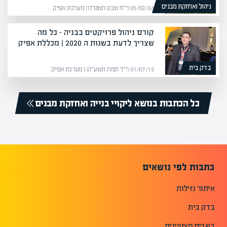
ניהול ואחזקת מבנים
05/02/26 (י״ח שבט תשפ״ו) | מערכת אפיק
קורס ניהול פרויקטים בבניה – כל מה
שצריך לדעת בשנות ה 2020 | מכללת אפיק
בדק בית
01/07/15 (י״ד תמוז תשע״ה) | מערכת אפיק
כל הכתבות בנושא ליקויי בנייה ואחזקת מבנים
כתבות לפי נושאים
איתור נזילות
בדק בית
בוגרים מצטיינים