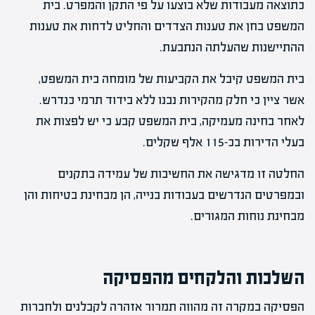
כתוצאה מעבודות שלא בוצעו על פי התקן והמפרט. בית
המשפט בחן את טענות הצדדים והחליט לדחות את טענות
ההתיישנות שהעלתה הנתבעת.
בית המשפט קיבל את הקביעות של מומחה בית המשפט,
אשר ציין כי חלק מהקירות נבנו ללא בידוד תרמי כנדרש.
לאחר בחינה מעמיקה, בית המשפט קבע כי יש לפצות את
בעלי הדירות בכ-115 אלף שקלים.
החלטה זו מדגישה את החשיבות של עמידה בתקנים
ובמפרטים הנדרשים בעבודות בנייה, הן מבחינת בטיחות והן
מבחינת נוחות המגורים.
השלכות והלקחים מהפסיקה
הפסיקה במקרה זה מהווה תמרור אזהרה לקבלנים ולחברות