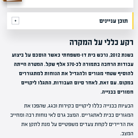
תוכן עניינים
רקע כללי על המקרה
בשנת 2012, נרכש בית דו-משפחתי כאשר הוסכם על ביצוע
עבודות הרחבה בתמורה לכ-370 אלף שקל. המטרה הייתה
להוסיף שטחי מגורים ולהגדיל את הנוחות למתגוררים
במקום. עם זאת, לאחר סיום העבודות, התגלו ליקויים
חמורים בבנייה.
הבעיות בבנייה כללו ליקויים בקירות ובגג, שהפכו את
המגורים בבית לאתגריים. המצב גרם לאי נוחות רבה ומחייב
את הדיירים לקחת צעדים משפטיים על מנת לתקן את
המצב.