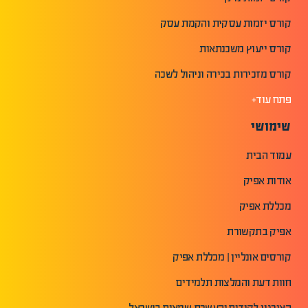
קורס יזמות עסקית והקמת עסק
קורס ייעוץ משכנתאות
קורס מזכירות בכירה וניהול לשכה
פתח עוד+
שימושי
עמוד הבית
אודות אפיק
מכללת אפיק
אפיק בתקשורת
קורסים אונליין | מכללת אפיק
חוות דעת והמלצות תלמידים
האירגון לקידום והעשרת שמאים בישראל