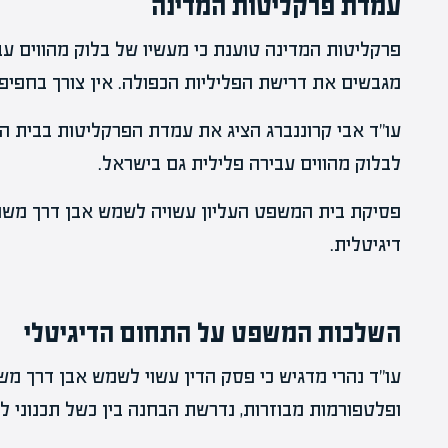
עמדת פרקליטות המדינה
פרקליטות המדינה טוענת כי מעשיו של בלוק מהווים עביר
מגבשים את דרישת הפליליות הכפולה. אין צורך בחפיפה
עו"ד אבי קרוננברג הציג את עמדת הפרקליטות בבית 
לבלוק מהווים עבירה פלילית גם בישראל.
פסיקת בית המשפט העליון עשויה לשמש אבן דרך משפט
דיגיטלית.
השלכות המשפט על התחום הדיגיטלי
עו"ד נהרי מדגיש כי פסק הדין עשוי לשמש אבן דרך מש
ופלטפורמות מבוזרות, נדרשת הבחנה בין כשל תכנוני לב