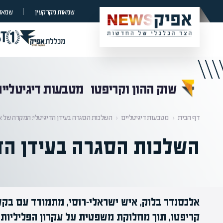
קראת 0% מתוך הכתבה
שמאות מקרקעין
שמאות
שוק ההון וקריפטו
מטבעות דיגיטליים
דף הבית
‹
מטבעות דיגיטליים
‹
השלכות הסגרה בעידן הדיגיטלי: המקרה של א
השלכות הסגרה בעידן הד
אלכסנדר בלוק, איש ישראלי-רוסי, מתמודד עם בק
קריפטו, תוך מחלוקת משפטית על עקרון הפליליות 