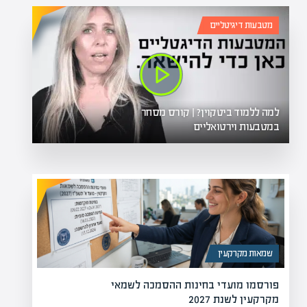
מטבעות דיגיטליים
למה ללמוד ביטקוין? | קורס מסחר
במטבעות וירטואליים
שמאות מקרקעין
פורסמו מועדי בחינות ההסמכה לשמאי
מקרקעין לשנת 2027