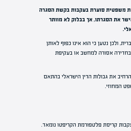
וקת משפטית סוערת בעקבות בקשת הסגרה
שר את הסגרתו, אך בבלוק לא מוותר
לי.
ת, ולכן נטען כי הוא אינו כפוף לאותן
ובר בחדירה אסורה למחשב או בעקיפת
להרחיב את גבולות הדין הישראלי בהתאם
פט המחוזי.
ו בשווי 2.89 מיליון דולר בעקבות קריסת פלטפורמת הקריפטו נומאד.