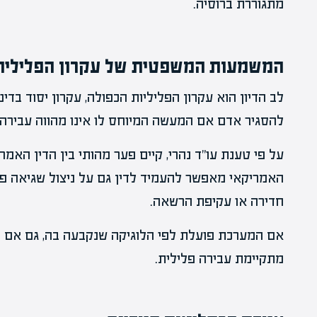
מתגוררת ברוסיה.
המשמעות המשפטית של עקרון הפליליו
לב הדיון הוא עקרון הפליליות הכפולה, עקרון יסוד בדיני
להסגיר אדם אם המעשה המיוחס לו אינו מהווה עבירה פ
על פי טענת עו"ד נהרי, קיים פער מהותי בין הדין האמ
האמריקאי מאפשר להעמיד לדין גם על ניצול שגיאה פני
חדירה או עקיפת הרשאה.
אם המערכת פועלת לפי הלוגיקה שנקבעה בה, גם אם 
מתקיימת עבירה פלילית.