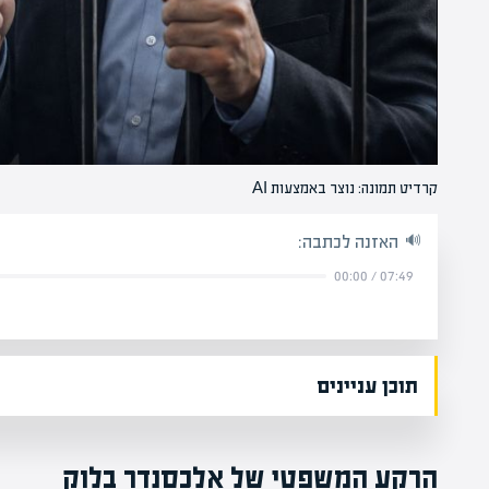
קרדיט תמונה: נוצר באמצעות AI
האזנה לכתבה:
00:00
/
07:49
תוכן עניינים
הרקע המשפטי של אלכסנדר בלוק