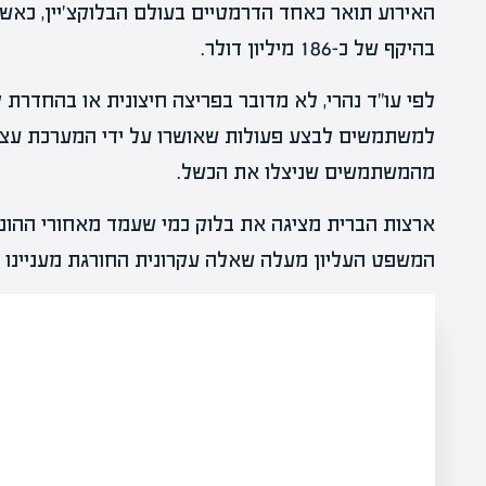
האירוע תואר כאחד הדרמטיים בעולם הבלוקצ'יין, כאשר
בהיקף של כ-186 מיליון דולר.
לפי עו"ד נהרי, לא מדובר בפריצה חיצונית או בהחדרת 
למשתמשים לבצע פעולות שאושרו על ידי המערכת עצמה
מהמשתמשים שניצלו את הכשל.
ארצות הברית מציגה את בלוק כמי שעמד מאחורי ההונאה
המשפט העליון מעלה שאלה עקרונית החורגת מעניינו ה