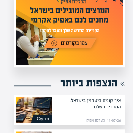
מעל 1000 מומחים
ילים בישראל
בהערכות שווי
אפיק אקדמי
מחכים לכם באתר
נה!
הנצפות ביותר
איך קונים ביטקוין בישראל:
המדריך השלם
Crypto
11/07/26 | מערכת אפיק