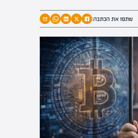
המרצים המוב
מחכים לכם ב
שתפו את הכתבה:
הקריירה החדשה שלך מעבר לפי