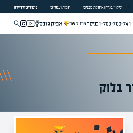
ליקויי בנייה ואחזקת מבנים
יזמות ועסקים
לימודים וקריירה
צרו קשר
1-700-700-741
כניסה
אפיק ג'ובס
 בלוק
מומחים בהערכת שווי