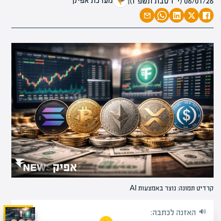
מערכת אפיק
06/01/26 (י״ז טבת תשפ״ו)
|
קרדיט תמונה: נוצר באמצעות AI
האזנה לכתבה: