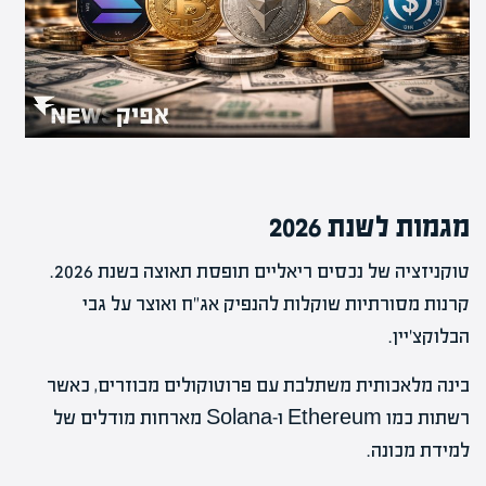
מגמות לשנת 2026
טוקניזציה של נכסים ריאליים תופסת תאוצה בשנת 2026.
קרנות מסורתיות שוקלות להנפיק אג”ח ואוצר על גבי
הבלוקצ’יין.
בינה מלאכותית משתלבת עם פרוטוקולים מבוזרים, כאשר
רשתות כמו Ethereum ו-Solana מארחות מודלים של
למידת מכונה.