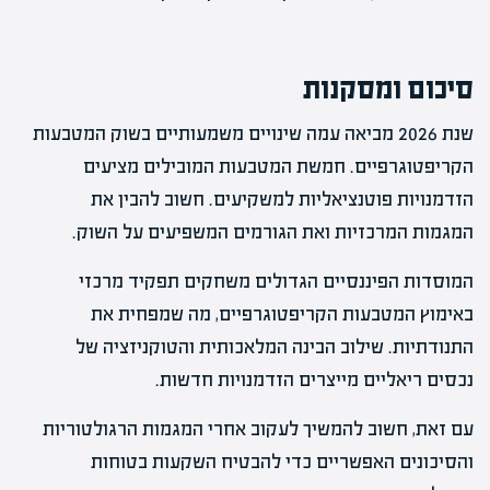
סיכום ומסקנות
שנת 2026 מביאה עמה שינויים משמעותיים בשוק המטבעות
הקריפטוגרפיים. חמשת המטבעות המובילים מציעים
הזדמנויות פוטנציאליות למשקיעים. חשוב להבין את
המגמות המרכזיות ואת הגורמים המשפיעים על השוק.
המוסדות הפיננסיים הגדולים משחקים תפקיד מרכזי
באימוץ המטבעות הקריפטוגרפיים, מה שמפחית את
התנודתיות. שילוב הבינה המלאכותית והטוקניזציה של
נכסים ריאליים מייצרים הזדמנויות חדשות.
עם זאת, חשוב להמשיך לעקוב אחרי המגמות הרגולטוריות
והסיכונים האפשריים כדי להבטיח השקעות בטוחות