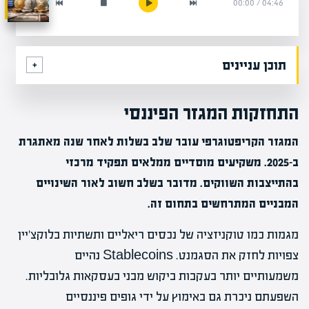
00:00
/
04:46
תוכן עניינים
התחזקות המגזר הפיננסי
המגזר הקריפטוגרפי עובר שלב בשלות לאחר שנה מאתגרת
ב-2025. משקיעים מוסדיים ממלאים תפקיד מרכזי
בהתייצבות השווקים. מדובר בשלב חשוב לאור השינויים
המבניים המתרחשים בתחום זה.
מגמות כמו טוקניזציה של נכסים ריאליים ותשתיות בלוקצ’יין
צפויות לחזק את הסגמנט. Stablecoins נהיים
משמעותיים יותר בעקבות ביקוש מבני בעסקאות גלובליות.
השפעתם ניכרת גם באימוץ על ידי גופים פיננסיים