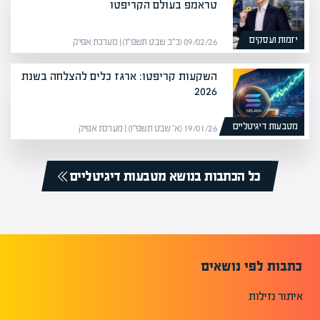
טראמפ בעולם הקריפטו
יזמות ועסקים
09/02/26 (כ״ב שבט תשפ״ו) | מערכת אפיק
השקעות קריפטו: ארגז כלים להצלחה בשנת
2026
מטבעות דיגיטליים
19/01/26 (א׳ שבט תשפ״ו) | מערכת אפיק
כל הכתבות בנושא מטבעות דיגיטליים
כתבות לפי נושאים
איתור נזילות