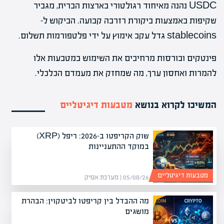
USDC נהנה מאיחוד רגולטורי בארצות הברית, מגביר
שקיפות באמצעות ביקורת רזרבה קבועה. הביקוש ל-
stablecoins גדל עקב אימוץ על ידי פלטפורמות תשלום.
פינטקים ובורסות מרחיבים את השימוש במטבעות אלו
להמרות ואחסון ערך, מה שמחזק את מעמדם הכלכלי.
המשיכו לקרוא בנושא
מטבעות דיגיטליים
שוק הקריפטו ב-2026: ריפל (XRP)
במוקד ההתעניינות
מטבעות דיגיטליים
05/08/26 | מערכת אפיק
מה ההבדל בין קריפטו לביטקוין: הבהרת
מושגים