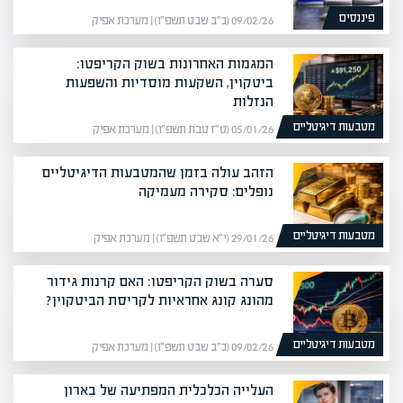
פיננסים
09/02/26 (כ״ב שבט תשפ״ו) | מערכת אפיק
המגמות האחרונות בשוק הקריפטו:
ביטקוין, השקעות מוסדיות והשפעות
הנזלות
מטבעות דיגיטליים
05/01/26 (ט״ז טבת תשפ״ו) | מערכת אפיק
הזהב עולה בזמן שהמטבעות הדיגיטליים
נופלים: סקירה מעמיקה
מטבעות דיגיטליים
29/01/26 (י״א שבט תשפ״ו) | מערכת אפיק
סערה בשוק הקריפטו: האם קרנות גידור
מהונג קונג אחראיות לקריסת הביטקוין?
מטבעות דיגיטליים
09/02/26 (כ״ב שבט תשפ״ו) | מערכת אפיק
העלייה הכלכלית המפתיעה של בארון