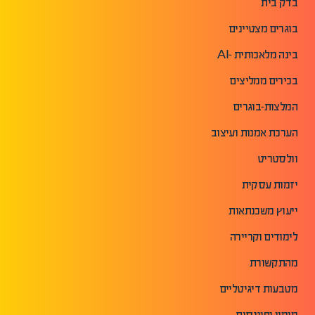
בדק בית
בוגרים מצטיינים
בינה מלאכותית -AI
בכירים ממליצים
המלצות-בוגרים
הערכת אמנות ועיצוב
וולסטריט
יזמות עסקית
ייעוץ משכנתאות
לימודים וקריירה
מהתקשורת
מטבעות דיגיטליים
מימון ופיננסים