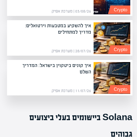
Crypto
03/08/26 | מערכת אפיק
איך להשקיע במטבעות וירטואלים:
מדריך למתחילים
Crypto
28/07/26 | מערכת אפיק
איך קונים ביטקוין בישראל: המדריך
השלם
Crypto
11/07/26 | מערכת אפיק
Solana ביישומים בעלי ביצועים
גבוהים