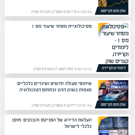
שוק ההון וקריפטו
01/02/26 (ט״ו שבט תשפ״ו) | מערכת אפיק
פסיכולוגיית מסחר שיעור מס 1
לימודים וקריירה
06/12/16 (ו׳ כסלו תשע״ז) | מערכת אפיק
שיתופי פעולה חדשים ושינויים כלכליים:
מגמות בשוק ההון ובתחום הטכנולוגיה
שוק ההון וקריפטו
07/01/26 (י״ח טבת תשפ״ו) | מערכת אפיק
העלאת הדירוג של הפניקס והבנקים: חוסן
כלכלי לישראל