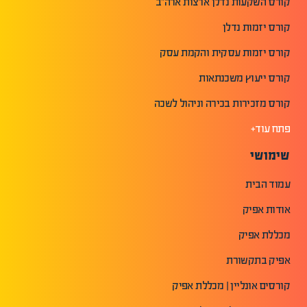
קורס השקעות נדלן ארצות ארה"ב
קורס יזמות נדלן
קורס יזמות עסקית והקמת עסק
קורס ייעוץ משכנתאות
קורס מזכירות בכירה וניהול לשכה
פתח עוד+
שימושי
עמוד הבית
אודות אפיק
מכללת אפיק
אפיק בתקשורת
קורסים אונליין | מכללת אפיק