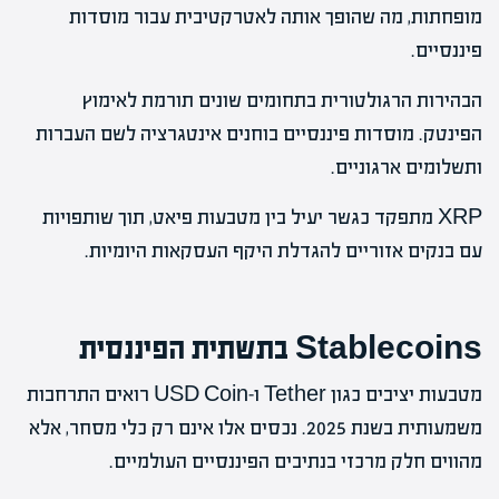
מופחתות, מה שהופך אותה לאטרקטיבית עבור מוסדות
פיננסיים.
הבהירות הרגולטורית בתחומים שונים תורמת לאימוץ
הפינטק. מוסדות פיננסיים בוחנים אינטגרציה לשם העברות
ותשלומים ארגוניים.
XRP מתפקד כגשר יעיל בין מטבעות פיאט, תוך שותפויות
עם בנקים אזוריים להגדלת היקף העסקאות היומיות.
Stablecoins בתשתית הפיננסית
מטבעות יציבים כגון Tether ו-USD Coin רואים התרחבות
משמעותית בשנת 2025. נכסים אלו אינם רק כלי מסחר, אלא
מהווים חלק מרכזי בנתיבים הפיננסיים העולמיים.