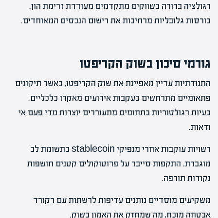
רגולציה ברורה בשווקים מתקדמים מעודדת זרימת הון.
בורסות גלובליות מרחיבות את רישום הנכסים המאוחדים.
גורמי סיכון בשוק הקריפטו
התנודתיות עדיין מאפיינת את שוק הקריפטו, כאשר תיקונים
פתאומיים מתרחשים בעקבות אירועים מאקרו כלכליים.
בעיות רגולטוריות בתחומים מתעוררים יוצרות מדי פעם אי
ודאות.
רשויות עוקבות אחרי מנפיקי stablecoin בתשומת לב
מוגברת. התקפות סייבר על פרוטוקולים קטנים חושפות
נקודות תורפה.
משקיעים מוסדיים נותנים עדיפות לרשתות עם רקורד
אבטחה מוכח, מה שמחזק את האמון בשוק.