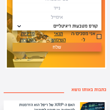
אני מסכים/ה
תנאי
מדיניות
ול-
.
ל-
השימוש
הפרטיות
שלח
כתבות באותו נושא
האם ה-XRP של ריפל הוא הזדמנות
להשקעה או סיכוי לסיכון?