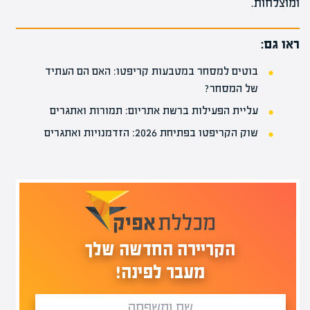
ומוצלחות.
ראו גם:
בוטים למסחר במטבעות קריפטו: האם הם העתיד
של המסחר?
עליית הפעילות ברשת אתריום: תמורות ואתגרים
שוק הקריפטו בפתיחת 2026: הזדמנויות ואתגרים
הקריירה החדשה שלך
מעבר לפינה!