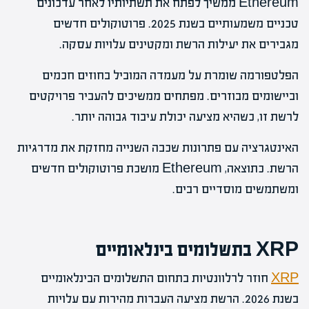
Ethereum ממשיך לפתח את תשתיותיו לאחר עדכונים
טכניים משמעותיים בשנת 2025. פרוטוקולים חדשים
מגבירים את יעילות הרשת ומקטינים עלויות עסקה.
הפלטפורמה שומרת על מעמדה המוביל בחוזים חכמים
וביישומים מבוזרים. מפתחים ממשיכים להעביר פרויקטים
לרשת זו, כשהיא מציעה יכולת עיבוד גבוהה יותר.
האינטגרציה עם פתרונות שכבה השנייה מחזקת את מדרגיות
הרשת. כתוצאה, Ethereum מושכת פרוטוקולים חדשים
ומשתמשים מוסדיים רבים.
XRP בתשלומים בינלאומיים
XRP
חוזר לרלוונטיות בתחום התשלומים הבינלאומיים
בשנת 2026. הרשת מציעה העברות מהירות עם עלויות