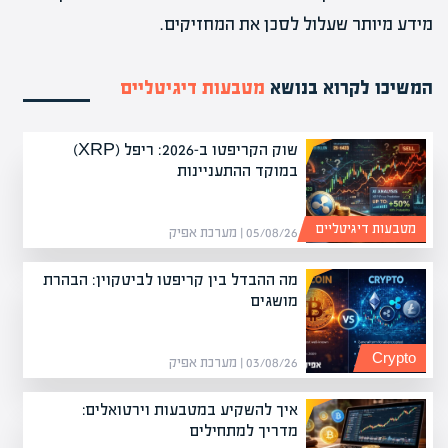
מידע מיותר שעלול לסכן את המחזיקים.
המשיכו לקרוא בנושא
מטבעות דיגיטליים
שוק הקריפטו ב-2026: ריפל (XRP)
במוקד ההתעניינות
מטבעות דיגיטליים
05/08/26 | מערכת אפיק
מה ההבדל בין קריפטו לביטקוין: הבהרת
מושגים
Crypto
03/08/26 | מערכת אפיק
איך להשקיע במטבעות וירטואלים:
מדריך למתחילים