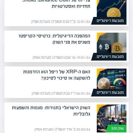
תחזיות ואסטרטגיות
מטבעות דיגיטליים
15/01/26 (כ״ז טבת תשפ״ו) | מערכת אפיק
המהפכה הדיגיטלית: כרטיסי הקריפטו
משנים את פני השוק
מטבעות דיגיטליים
19/01/26 (א׳ שבט תשפ״ו) | מערכת אפיק
האם ה-XRP של ריפל הוא הזדמנות
להשקעה או סיכוי לסיכון?
מטבעות דיגיטליים
06/01/26 (י״ז טבת תשפ״ו) | מערכת אפיק
השוק הישראלי בתנודות: מגמות והשפעות
גלובליות
שוק ההון
23/02/26 (ו׳ אדר תשפ״ו) | מערכת אפיק