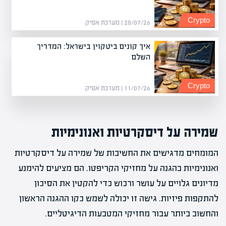
Crypto
28/07/26 | מערכת אפיק
איך קונים ביטקוין בישראל: המדריך
השלם
Crypto
11/07/26 | מערכת אפיק
שמירה על דיסקרטיות ואנונימיות
המומחים מדגישים את החשיבות של שמירה על דיסקרטיות
ואנונימיות בהגנה על מחזיקי הקריפטו. הם מציעים להימנע
מדיונים גלויים על עושר ורכוש כדי להקטין את הסיכון
להתקפות פיזיות. גישה זו יכולה לשמש כקו ההגנה הראשון
והחשוב ביותר עבור מחזיקי המטבעות הדיגיטליים.