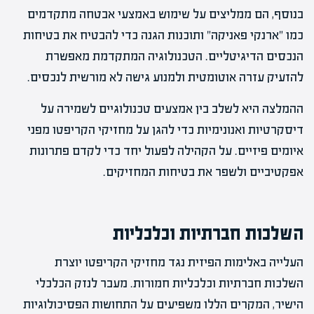
בנוסף, הם ממליצים על שימוש באמצעי אבטחה מתקדמים
כמו "ארנקי פאניקה" ותוכנות הגנה כדי להבטיח את בטיחות
הנכסים הדיגיטליים. הטכנולוגיה המתקדמת מאפשרת
להזעיק עזרה אוטומטית ולמנוע גישה לא מורשית לנכסים.
ההמלצה היא לשלב בין אמצעים טכנולוגיים לשמירה על
דיסקרטיות ואנונימיות כדי להגן על מחזיקי הקריפטו מפני
איומים פיזיים. על הקהילה לפעול יחד כדי לקדם פתרונות
אפקטיביים ולשפר את בטיחות המחזיקים.
השלכות חברתיות וכלכליות
העלייה באלימות הפיזית נגד מחזיקי הקריפטו יוצרת
השלכות חברתיות וכלכליות חמורות. מעבר לנזק הכלכלי
הישיר, המקרים הללו משפיעים על התחושות הפסיכולוגיות