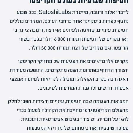
לדברי אלנה ורנובה, מייסדת SatoshiLabs, בכל שבוע
נחטף לפחות ביטקוינר אחד ברחבי העולם. המקרים כוללים
חטיפות, עינויים, סחיטה ולעיתים אף רצח. ורנובה ציינה כי
ראו מקרים של חטיפות תמורת 6,000 דולר בלבד בשווי
קריפטו, וגם מקרים של רצח תמורת 50,000 דולר.
מקרים אלו מדגימים את הפגיעות של מחזיקי הקריפטו
והצורך הדחוף בפתרונות הגנה מתקדמים. התופעה מעוררת
דאגה רבה בקרב הקהילה, ומובילה לקריאות לפיתוח אמצעי
אבטחה חדשים ולהגברת המודעות לסיכונים.
המציאות העגומה שבה חטיפות, עינויים ורציחות הפכו לחלק
מהעולם הקריפטוגרפי מחייבת את הקהילה לפעול בכדי
להגן על חבריה. יש צורך בגיבוש אסטרטגיות ותוכניות
פעולה שיבטיחו את ביטחונם של מחזיקי המטבעות