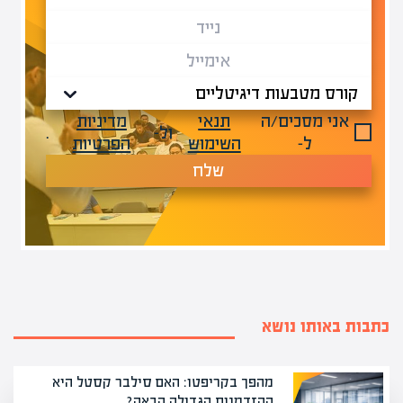
אני מסכים/ה
תנאי
מדיניות
ול-
.
ל-
השימוש
הפרטיות
שלח
כתבות באותו נושא
מהפך בקריפטו: האם סילבר קסטל היא
ההזדמנות הגדולה הבאה?