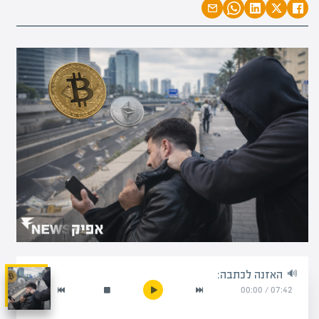
האזנה לכתבה:
00:00
/
07:42