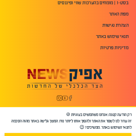
בסט-1 | מומחים בהערכות שווי ופיננסים
מפת האתר
הצהרת נגישות
תנאי שימוש באתר
מדיניות פרטיות
רק הודעה קטנה: אנחנו משתמשים בעוגיות 🍪
זה עוזר לנו לשפר את האתר ולהפוך אותו ליותר נוח. המשך גלישה באתר מהוה הסכמה
לתנאי השימוש באתר. ממשיכים? 😉