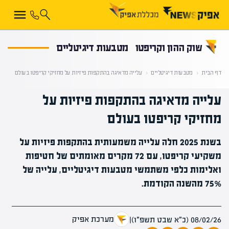
קראת 0% מתוך הכתבה
שוק ההון וקריפטו
מטבעות דיגיטליים
דף הבית
‹
מטבעות דיגיטליים
‹
עלייה מדאיגה בהתקפות פיזיות על מחזיקי קריפטו בעולם
עלייה מדאיגה בהתקפות פיזיות על
מחזיקי קריפטו בעולם
בשנת 2025 חלה עלייה משמעותית בהתקפות פיזיות על
משקיעי קריפטו, עם 72 מקרים מאומתים של חטיפות
ואלימות כלפי משתמשי מטבעות דיגיטליים, עלייה של
75% מהשנה הקודמת.
מערכת אפיק
08/02/26 (כ״א שבט תשפ״ו)
|