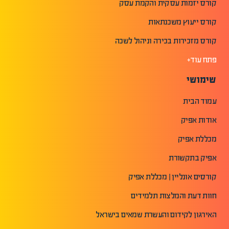
קורס יזמות עסקית והקמת עסק
קורס ייעוץ משכנתאות
קורס מזכירות בכירה וניהול לשכה
פתח עוד+
שימושי
עמוד הבית
אודות אפיק
מכללת אפיק
אפיק בתקשורת
קורסים אונליין | מכללת אפיק
חוות דעת והמלצות תלמידים
האירגון לקידום והעשרת שמאים בישראל