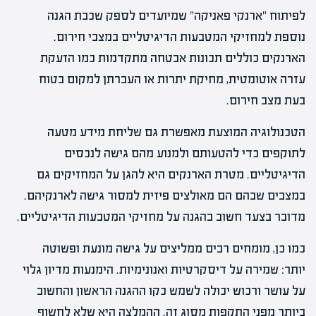
לפיתוח "ארנקי פאניקה" שמיועדים לספק שכבת הגנה
נוספת למחזיקי המטבעות הדיגיטליים במצבי חירום.
הארנקים כוללים תכונות אבטחה מתקדמות כמו הזעקת
עזרה אוטומטית, מחיקת יתרות או העברתן למקום בטוח
בעת מצב חירום.
הטכנולוגיה המוצעת מאפשרת גם שליחת מידע מטעה
לתוקפים כדי להטעותם ולמנוע מהם גישה לנכסים
הדיגיטליים. מטרת הארנקים היא להגן על המחזיקים גם
במצבים שבהם הם מאולצים פיזית למסור גישה לארנקיהם.
מדובר בצעד חשוב בהגנה על מחזיקי המטבעות הדיגיטליים.
כמו כן, מומחים רבים ממליצים על גישה מונעת ופשוטה
יותר: שמירה על דיסקרטיות ואנונימיות. הימנעות מדיון גלוי
על עושר ורכוש יכולה לשמש כקו ההגנה הראשון והחשוב
ביותר מפני התקפות מסוג זה. ההמלצה היא שלא לחשוף