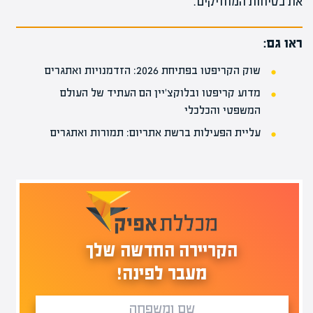
את בטיחות המחזיקים.
ראו גם:
שוק הקריפטו בפתיחת 2026: הזדמנויות ואתגרים
מדוע קריפטו ובלוקצ'יין הם העתיד של העולם
המשפטי והכלכלי
עליית הפעילות ברשת אתריום: תמורות ואתגרים
הקריירה החדשה שלך
מעבר לפינה!