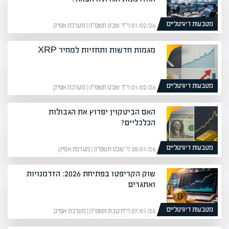
מטבעות דיגיטליים
01/02/26 (י״ד שבט תשפ״ו) | מערכת אפיק
מגמות חדשות ותחזיות למחיר XRP
מטבעות דיגיטליים
01/02/26 (י״ד שבט תשפ״ו) | מערכת אפיק
האם הביטקוין יפרוץ את הגבולות
הכלכליים?
מטבעות דיגיטליים
28/01/26 (י׳ שבט תשפ״ו) | מערכת אפיק
שוק הקריפטו בפתיחת 2026: הזדמנויות
ואתגרים
מטבעות דיגיטליים
07/01/26 (י״ח טבת תשפ״ו) | מערכת אפיק