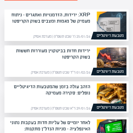
XRP: ירידות, הזדמנויות ואתגרים – ניתוח
מעמיק של מגמות ומצבים בשוק הקריפטו
מטבעות דיגיטליים
25/01/26 (ז׳ שבט תשפ״ו) | מערכת אפיק
ירידות חדות בביטקוין מעוררות חששות
בשוק הקריפטו
מטבעות דיגיטליים
01/02/26 (י״ד שבט תשפ״ו) | מערכת אפיק
הזהב עולה בזמן שהמטבעות הדיגיטליים
נופלים: סקירה מעמיקה
מטבעות דיגיטליים
29/01/26 (י״א שבט תשפ״ו) | מערכת אפיק
לאחר יומיים של עליות חדות בעקבות נתוני
האינפלציה – מניות הנדל"ן מתקנות: