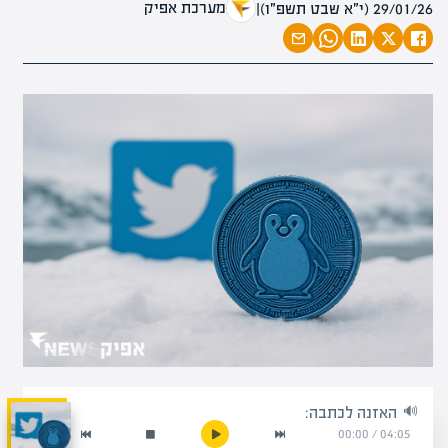
מערכת אפיק
29/01/26 (י״א שבט תשפ״ו)
|
האזנה לכתבה:
00:00
/
04:05