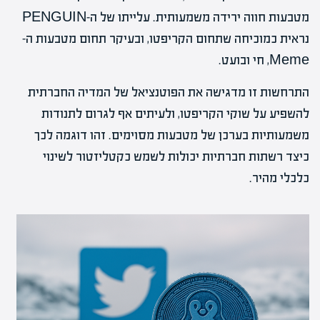
מטבעות חווה ירידה משמעותית. עלייתו של ה-PENGUIN
נראית כמוכיחה שתחום הקריפטו, ובעיקר תחום מטבעות ה-
Meme, חי ובועט.
התרחשות זו מדגישה את הפוטנציאל של המדיה החברתית
להשפיע על שוקי הקריפטו, ולעיתים אף לגרום לתנודות
משמעותיות בערכן של מטבעות מסוימים. זהו דוגמה לכך
כיצד רשתות חברתיות יכולות לשמש כקטליזטור לשינוי
כלכלי מהיר.