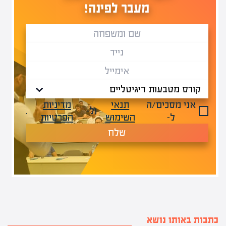
מעבר לפינה!
אני מסכים/ה
תנאי
מדיניות
ול-
.
ל-
השימוש
הפרטיות
שלח
כתבות באותו נושא