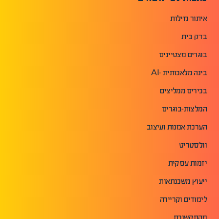
איתור נזילות
בדק בית
בוגרים מצטיינים
בינה מלאכותית -AI
בכירים ממליצים
המלצות-בוגרים
הערכת אמנות ועיצוב
וולסטריט
יזמות עסקית
ייעוץ משכנתאות
לימודים וקריירה
מהתקשורת