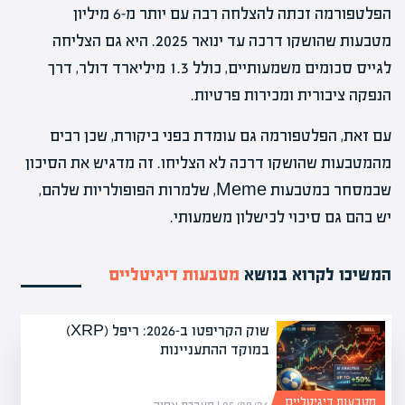
הפלטפורמה זכתה להצלחה רבה עם יותר מ-6 מיליון
מטבעות שהושקו דרכה עד ינואר 2025. היא גם הצליחה
לגייס סכומים משמעותיים, כולל 1.3 מיליארד דולר, דרך
הנפקה ציבורית ומכירות פרטיות.
עם זאת, הפלטפורמה גם עומדת בפני ביקורת, שכן רבים
מהמטבעות שהושקו דרכה לא הצליחו. זה מדגיש את הסיכון
שבמסחר במטבעות Meme, שלמרות הפופולריות שלהם,
יש בהם גם סיכוי לכישלון משמעותי.
המשיכו לקרוא בנושא
מטבעות דיגיטליים
שוק הקריפטו ב-2026: ריפל (XRP)
במוקד ההתעניינות
מטבעות דיגיטליים