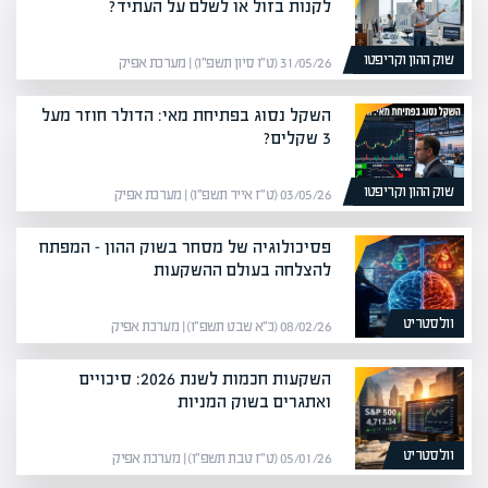
לקנות בזול או לשלם על העתיד?
שוק ההון וקריפטו
31/05/26 (ט״ו סיון תשפ״ו) | מערכת אפיק
השקל נסוג בפתיחת מאי: הדולר חוזר מעל
3 שקלים?
שוק ההון וקריפטו
03/05/26 (ט״ז אייר תשפ״ו) | מערכת אפיק
פסיכולוגיה של מסחר בשוק ההון – המפתח
להצלחה בעולם ההשקעות
וולסטריט
08/02/26 (כ״א שבט תשפ״ו) | מערכת אפיק
השקעות חכמות לשנת 2026: סיכויים
ואתגרים בשוק המניות
וולסטריט
05/01/26 (ט״ז טבת תשפ״ו) | מערכת אפיק