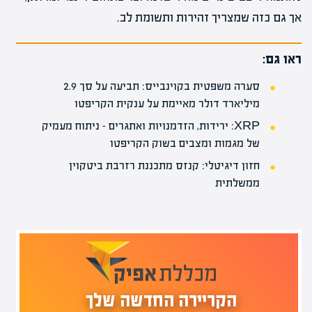
אך גם כזה שמצריך זהירות ותשומת לב.
ראו גם:
סערה משפטית בקוינבייס: תביעה על סך 2.9
מיליארד דולר מאיימת על ענקית הקריפטו
XRP: ירידות, הזדמנויות ואתגרים – ניתוח מעמיק
של מגמות ומצבים בשוק הקריפטו
חזון דיגיטלי: קנזס מתכננת רזרבת ביטקוין
ממשלתית
הקריירה החדשה שלך