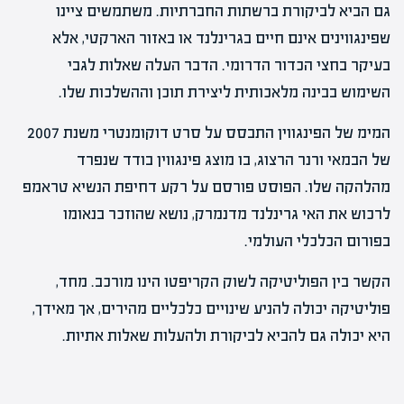
גם הביא לביקורת ברשתות החברתיות. משתמשים ציינו
שפינגווינים אינם חיים בגרינלנד או באזור הארקטי, אלא
בעיקר בחצי הכדור הדרומי. הדבר העלה שאלות לגבי
השימוש בבינה מלאכותית ליצירת תוכן וההשלכות שלו.
המימ של הפינגווין התבסס על סרט דוקומנטרי משנת 2007
של הבמאי ורנר הרצוג, בו מוצג פינגווין בודד שנפרד
מהלהקה שלו. הפוסט פורסם על רקע דחיפת הנשיא טראמפ
לרכוש את האי גרינלנד מדנמרק, נושא שהוזכר בנאומו
בפורום הכלכלי העולמי.
הקשר בין הפוליטיקה לשוק הקריפטו הינו מורכב. מחד,
פוליטיקה יכולה להניע שינויים כלכליים מהירים, אך מאידך,
היא יכולה גם להביא לביקורת ולהעלות שאלות אתיות.