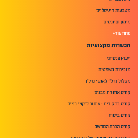
מטבעות דיגיטליים
מימון ופיננסים
פתח עוד+
הכשרות מקצועיות
ייעוץ פנסיוני
מזכירות משפטית
מסלול נדל"ן לאנשי נדל"ן
קורס אחזקת מבנים
קורס בדק בית - איתור ליקויי בנייה
קורס ביטוח
קורס הכרת המחשב
קורס הערכה ואיתור של נזקי מים