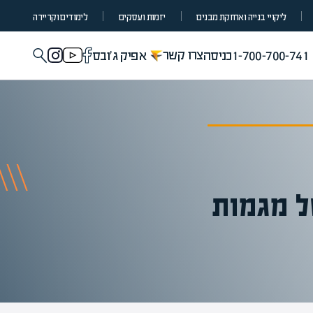
ליקויי בנייה ואחזקת מבנים
יזמות ועסקים
לימודים וקריירה
צרו קשר
1-700-700-741
כניסה
אפיק ג'ובס
של מגמות