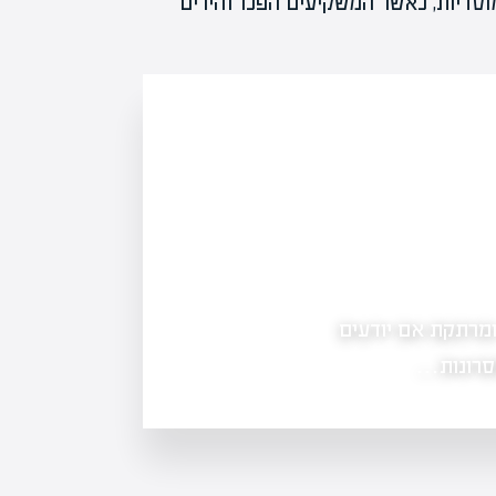
וסדיות, כאשר המשקיעים הפכו זהירים
כמה עולה לכרות ביטקוין: האם זה עדיין משתלם
ומרתקת אם יודעים
כריית ביטקוין היא תהליך יקר ומורכב, 
טכנולוגיה ואסטרטגיות כרייה. המאמר ב
סרונות…