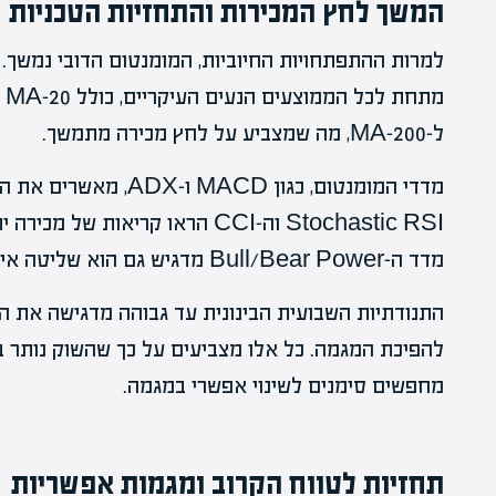
המשך לחץ המכירות והתחזיות הטכניות
ל-MA-200, מה שמצביע על לחץ מכירה מתמשך.
מדדי המומנטום, כגון CD
מדד ה-Bull/Bear Power מדגיש גם הוא שליטה איתנה של המוכרים בשוק.
התנודתיות השבועית הבינונית עד גבוהה מדגישה את הל
להפיכת המגמה. כל אלו מצביעים על כך שהשוק נותר 
מחפשים סימנים לשינוי אפשרי במגמה.
תחזיות לטווח הקרוב ומגמות אפשריות