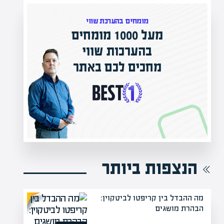
מומחים בהערכת שווי
מעל 1000 מומחים
ילים בישראל
בהערכות שווי
אפיק אקדמי
מחכים לכם באתר
נה!
הנצפות ביותר
מה ההבדל בין קריפטו לביטקוין:
הבהרת מושגים