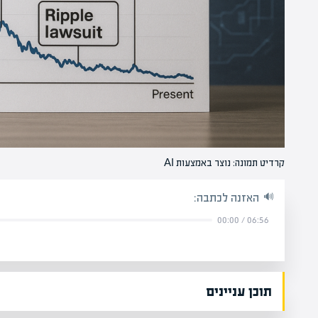
קרדיט תמונה: נוצר באמצעות AI
האזנה לכתבה:
00:00
/
06:56
תוכן עניינים