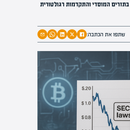
וע, למרות גידול בתזרים המוסדי והתקדמות רגולטורית
המרצים המוב
מחכים לכם ב
שתפו את הכתבה:
הקריירה החדשה שלך מעבר לפי