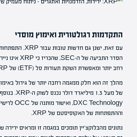
התקדמות רגולטורית ואימוץ מוסדי
עם זאת, ישנן גם ח
הסדר התביעה של
רחב יותר ומאפשרת השקת תעודות סל (ETF) של XRP.
מהלך זה הוא חלק ממגמה רחבה יותר של גידול באימוץ
של מעל 1.3 מי
DXC Technology, ואישור מותנה של OCC לרישיון בנק
וההתפתחות של האקוסיסטם של XRP.