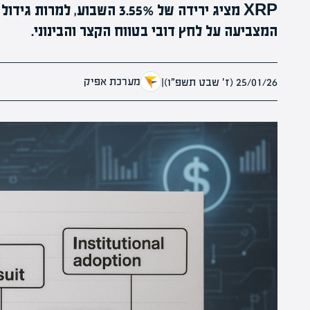
XRP מציג ירידה של 3.55% השב
המצביעה על לחץ דובי בטווח הקצר והבינוני.
מערכת אפיק
25/01/26 (ז׳ שבט תשפ״ו)
|