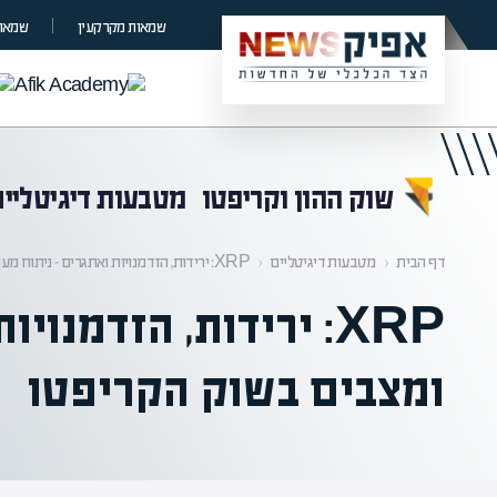
קראת 0% מתוך הכתבה
שמאות מקרקעין
שמאות
שוק ההון וקריפטו
מטבעות דיגיטליים
דף הבית
‹
מטבעות דיגיטליים
‹
XRP: ירידות, הזדמנויות ואתגרים – ניתוח מעמיק של מגמות ומצבים בשוק הקריפטו
XRP: ירידות, הזדמנ
ומצבים בשוק הקריפטו