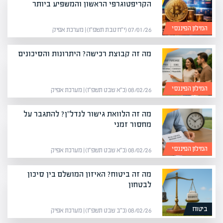
הקריפטוגרפי הראשון והמשפיע ביותר
המילון הפיננסי
07/01/26 (י״ח טבת תשפ״ו) | מערכת אפיק
מה זה קבוצת רכישה? היתרונות והסיכונים
המילון הפיננסי
08/02/26 (כ״א שבט תשפ״ו) | מערכת אפיק
מה זה הלוואת גישור לנדל"ן? להתגבר על
מחסור זמני
המילון הפיננסי
08/02/26 (כ״א שבט תשפ״ו) | מערכת אפיק
מה זה ביטוח? האיזון המושלם בין סיכון
לבטחון
ביטוח
08/02/26 (כ״ב שבט תשפ״ו) | מערכת אפיק