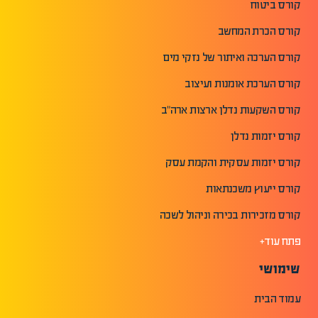
קורס ביטוח
קורס הכרת המחשב
קורס הערכה ואיתור של נזקי מים
קורס הערכת אומנות ועיצוב
קורס השקעות נדלן ארצות ארה"ב
קורס יזמות נדלן
קורס יזמות עסקית והקמת עסק
קורס ייעוץ משכנתאות
קורס מזכירות בכירה וניהול לשכה
פתח עוד+
שימושי
עמוד הבית