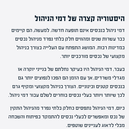
היסטוריה קצרה של דמי הניהול
דמי ניהול בנכסים אינם תופעה חדשה. למעשה, הם קיימים
כבר עשרות שנים ומהווים חלק בלתי נפרד מניהול נכסים
במדינות רבות. המושג התפתח עם העלייה בצורך בניהול
מקצועי של נכסים מורכבים יותר.
בעבר, דמי הניהול היו בעיקר נחלתם של בנייני יוקרה או
מגדלי משרדים, אך עם הזמן הם הפכו לנפוצים יותר גם
בנכסים קטנים ובינוניים. הצורך בניהול מקצועי ומקיף גרם
לכך שיותר ויותר בעלי נכסים בוחרים לשלם עבור דמי ניהול.
כיום, דמי הניהול נתפסים כחלק בלתי נפרד מהניהול התקין
של נכס ומאפשרים לבעלי נכסים להתמקד בפיתוח והשבחה
מבלי לדאוג לעניינים שוטפים.