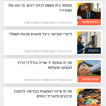
מומחה בית משפט לנזקי רכוש: מי הוא ומה
תפקידו?
המילון הפיננסי
03/02/26 (ט״ז שבט תשפ״ו) | מערכת אפיק
ליקויי הארקה: כיצד מונעים סכנות חשמל?
בדק בית
03/02/26 (ט״ז שבט תשפ״ו) | מערכת אפיק
מה זה עסקת יד שנייה בנדל"ן? הדרך
לעסקה מוצלחת
המילון הפיננסי
08/02/26 (כ״א שבט תשפ״ו) | מערכת אפיק
מה זה פיזור השקעות בבורסה: להקטין
סיכונים ולהגדיל רווחים