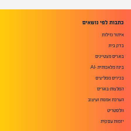
כתבות לפי נושאים
איתור נזילות
בדק בית
בוגרים מצטיינים
בינה מלאכותית -AI
בכירים ממליצים
המלצות-בוגרים
הערכת אמנות ועיצוב
וולסטריט
יזמות עסקית