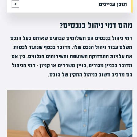
תוכן עניינים
מהם דמי ניהול בנכסים?
דמי ניהול בנכסים הם תשלומים קבועים שאותם בעל הנכס
משלם עבור ניהול הנכס שלו. מדובר בכסף שנועד לכסות
את עלויות התחזוקה השוטפת והשירותים הנלווים. בין אם
מדובר בבניין מגורים, בניין משרדים או קניון – דמי הניהול
הם מרכיב חשוב בניהול התקין של הנכס.