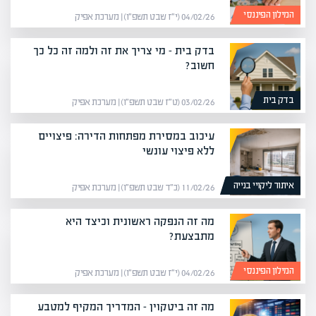
המילון הפיננסי
04/02/26 (י״ז שבט תשפ״ו) | מערכת אפיק
בדק בית – מי צריך את זה ולמה זה כל כך
חשוב?
בדק בית
03/02/26 (ט״ז שבט תשפ״ו) | מערכת אפיק
עיכוב במסירת מפתחות הדירה: פיצויים
ללא פיצוי עונשי
איתור ליקויי בנייה
11/02/26 (כ״ד שבט תשפ״ו) | מערכת אפיק
מה זה הנפקה ראשונית וכיצד היא
מתבצעת?
המילון הפיננסי
04/02/26 (י״ז שבט תשפ״ו) | מערכת אפיק
מה זה ביטקוין – המדריך המקיף למטבע