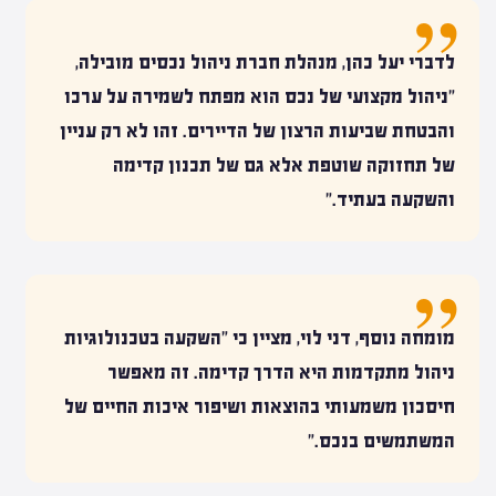
לדברי יעל כהן, מנהלת חברת ניהול נכסים מובילה,
"ניהול מקצועי של נכס הוא מפתח לשמירה על ערכו
והבטחת שביעות הרצון של הדיירים. זהו לא רק עניין
של תחזוקה שוטפת אלא גם של תכנון קדימה
והשקעה בעתיד."
מומחה נוסף, דני לוי, מציין כי "השקעה בטכנולוגיות
ניהול מתקדמות היא הדרך קדימה. זה מאפשר
חיסכון משמעותי בהוצאות ושיפור איכות החיים של
המשתמשים בנכס."