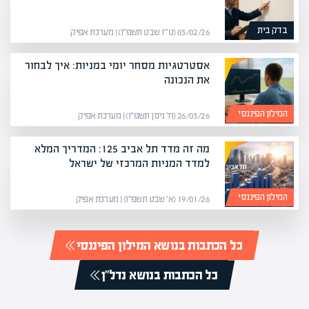
בדק בית
03/02/26 (ט״ז שבט תשפ״ו) | מערכת אפיק
אסטרטגיות מסחר יומי במניות: איך לבחור
את הנכונה
המילון הפיננסי
26/03/26 (ח׳ ניסן תשפ״ו) | מערכת אפיק
מה זה מדד תל אביב 125: המדריך המלא
למדד המניות המרכזי של ישראל
המילון הפיננסי
19/01/26 (א׳ שבט תשפ״ו) | מערכת אפיק
כל הכתבות בנושא המילון הפיננסי
כל הכתבות בנושא נדל"ן