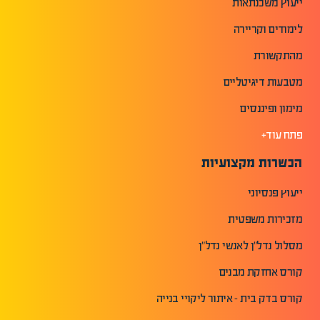
ייעוץ משכנתאות
לימודים וקריירה
מהתקשורת
מטבעות דיגיטליים
מימון ופיננסים
פתח עוד+
הכשרות מקצועיות
ייעוץ פנסיוני
מזכירות משפטית
מסלול נדל"ן לאנשי נדל"ן
קורס אחזקת מבנים
קורס בדק בית - איתור ליקויי בנייה