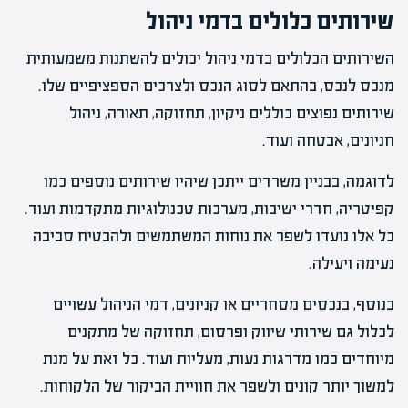
שירותים כלולים בדמי ניהול
השירותים הכלולים בדמי ניהול יכולים להשתנות משמעותית
מנכס לנכס, בהתאם לסוג הנכס ולצרכים הספציפיים שלו.
שירותים נפוצים כוללים ניקיון, תחזוקה, תאורה, ניהול
חניונים, אבטחה ועוד.
לדוגמה, בבניין משרדים ייתכן שיהיו שירותים נוספים כמו
קפיטריה, חדרי ישיבות, מערכות טכנולוגיות מתקדמות ועוד.
כל אלו נועדו לשפר את נוחות המשתמשים ולהבטיח סביבה
נעימה ויעילה.
בנוסף, בנכסים מסחריים או קניונים, דמי הניהול עשויים
לכלול גם שירותי שיווק ופרסום, תחזוקה של מתקנים
מיוחדים כמו מדרגות נעות, מעליות ועוד. כל זאת על מנת
למשוך יותר קונים ולשפר את חוויית הביקור של הלקוחות.