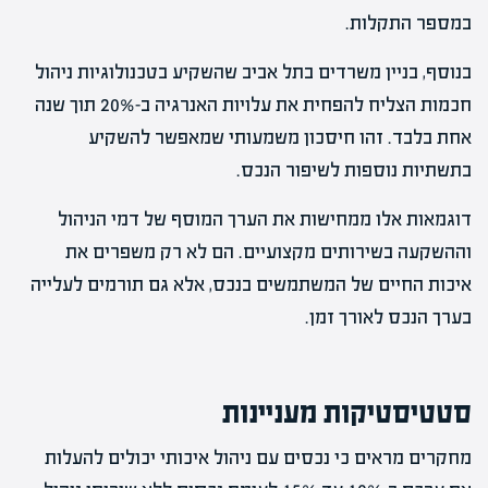
במספר התקלות.
בנוסף, בניין משרדים בתל אביב שהשקיע בטכנולוגיות ניהול
חכמות הצליח להפחית את עלויות האנרגיה ב-20% תוך שנה
אחת בלבד. זהו חיסכון משמעותי שמאפשר להשקיע
בתשתיות נוספות לשיפור הנכס.
דוגמאות אלו ממחישות את הערך המוסף של דמי הניהול
וההשקעה בשירותים מקצועיים. הם לא רק משפרים את
איכות החיים של המשתמשים בנכס, אלא גם תורמים לעלייה
בערך הנכס לאורך זמן.
סטטיסטיקות מעניינות
מחקרים מראים כי נכסים עם ניהול איכותי יכולים להעלות