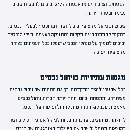
השטחים הציבוריים או אבטחה 24/7 יכולים להבטיח סביבה
נעימה ובטוחה יותר.
שלישית, ניהול מקצועי יכול לחסוך זמן וכסף לבעלי הנכסים.
במקום להתמודד עם תקלות ותחזוקה בעצמם, בעלי הנכסים
יכולים לסמוך על מנהלי הנכס שיטפלו בכל העניינים בצורה
מקצועית ויעילה.
מגמות עתידיות בניהול נכסים
ככל שהטכנולוגיה מתקדמת, כך גם התחום של ניהול נכסים
משתדרג ומתפתח. כיום, יותר ויותר חברות ניהול נכסים
מאמצות טכנולוגיות חדשות לניהול ופיקוח על הנכס.
לדוגמה, שימוש במערכות חכמות לניהול אנרגיה יכול לחסוך
בהוצאות חשמל ולשפר את היעילות האנרגטית של הנכס.