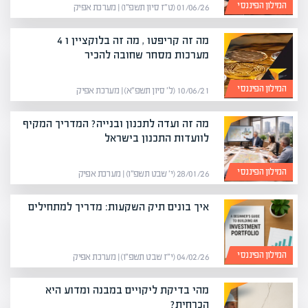
המילון הפיננסי
01/06/26 (ט״ז סיון תשפ״ו) | מערכת אפיק
מה זה קריפטו , מה זה בלוקציין ו 4
מערכות מסחר שחובה להכיר
המילון הפיננסי
10/06/21 (ל׳ סיון תשפ״א) | מערכת אפיק
מה זה ועדה לתכנון ובנייה? המדריך המקיף
לוועדות התכנון בישראל
המילון הפיננסי
28/01/26 (י׳ שבט תשפ״ו) | מערכת אפיק
איך בונים תיק השקעות: מדריך למתחילים
המילון הפיננסי
04/02/26 (י״ז שבט תשפ״ו) | מערכת אפיק
מהי בדיקת ליקויים במבנה ומדוע היא
הכרחית?