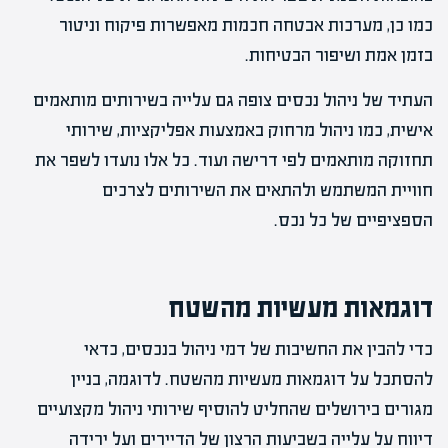
כמו כן, מערכות אבטחה חכמות מאפשרות פיקוח וניטור
בזמן אמת ושיפור הבטיחות.
העתיד של ניהול נכסים צופה גם עלייה בשירותים מותאמים
אישית, כמו ניהול מרחוק באמצעות אפליקציות, שירותי
תחזוקה מותאמים לפי דרישה ועוד. כל אלו נועדו לשפר את
חוויית המשתמש ולהתאים את השירותים לצרכים
הספציפיים של כל נכס.
דוגמאות מעשיות מהשטח
כדי להבין את החשיבות של דמי ניהול בנכסים, כדאי
להסתכל על דוגמאות מעשיות מהשטח. לדוגמה, בניין
מגורים בירושלים שהחליט להוסיף שירותי ניהול מקצועיים
דיווח על עלייה בשביעות הרצון של הדיירים ועל ירידה