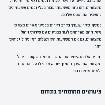
את ערכם ב-10% עד 15% לעומת נכסים ללא שירותי ניהול
מקצועיים. זהו נתון משמעותי עבור בעלי נכסים שמעוניינים
להשביח את הנכס שלהם.
בנוסף, סקר שנערך בקרב דיירים בבנייני מגורים מצא כי
70% מהם מעדיפים לגור בבניינים עם שירותי ניהול
מקצועיים, גם אם המשמעות היא תשלום דמי ניהול גבוהים
יותר.
נתונים אלו מדגישים את החשיבות של השקעה בניהול
מקצועי ואת הערך המוסף שהוא מציע לבעלי הנכסים
ולמשתמשים בהם.
ציטוטים ממומחים בתחום