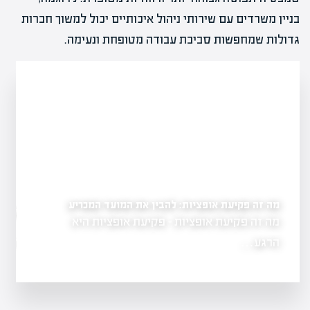
בניין משרדים עם שירותי ניהול איכותיים יכול למשוך חברות
גדולות שמחפשות סביבת עבודה מטופחת ונעימה.
מה זה פקיעת אופציות: להבין את המועד המכריע
ים
מה זה אופציות בשוק הה
מה זה פקיעת אופציות - פקיעת אופציות היא
גשת, המהווה
בהשקעות
הרגע…
מה זה אופציות ב