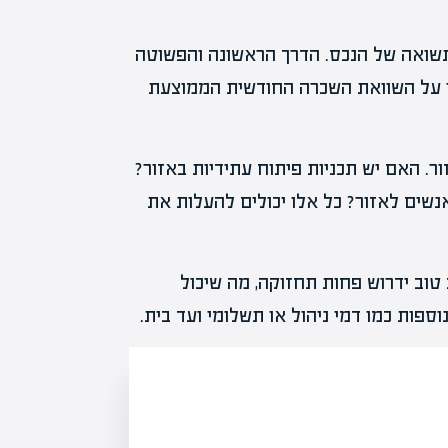
תשואה של הנכס. הדרך הראשונה והפשוטה
ר על השוואת השכרה החודשית הממוצעת
. האם יש תכניות פיתוח עתידיות באזור?
נשים לאזור? כל אלו יכולים להעלות את
טוב ידרוש פחות תחזוקה, מה שיכול
פות כמו דמי ניהול או תשלומי ועד בית.