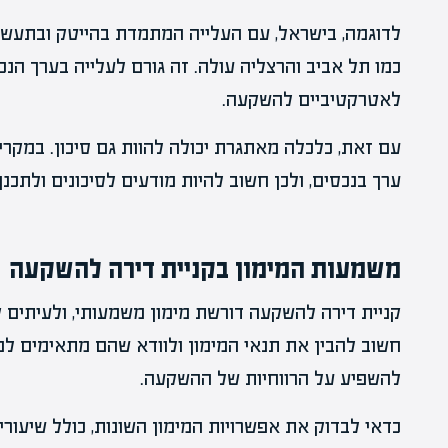
לדוגמה, בישראל, עם העלייה המתמדת בהייטק ובתעשיו
כמו תל אביב והרצליה עולה. זה גורם לעלייה בערך הנ
לאטרקטיביים להשקעה.
עם זאת, כלכלה מאתגרת יכולה להוות גם סיכון. במקרי
ערך בנכסים, ולכן חשוב להיות מודעים לסיכונים ולתכנ
משמעות המימון בקניית דירה להשקעה
קניית דירה להשקעה דורשת מימון משמעותי, ולעיתים 
חשוב להבין את תנאי המימון ולוודא שהם מתאימים למצ
להשפיע על הרווחיות של ההשקעה.
כדאי לבדוק את אפשרויות המימון השונות, כולל שיעורי 