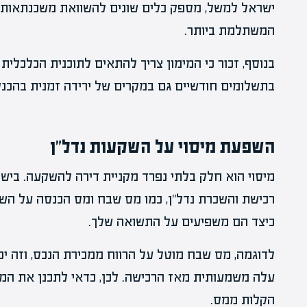
ישראל למשל, מספק כלים שונים להשוואת משכנתאות, ו
המשתלמת ביותר.
בנוסף, זכור כי המימון צריך להתאים לתוכנית הכלכלית
בתשלומים חודשיים גם במקרים של ירידה זמנית בהכנס
השפעת מיסוי על השקעות נדל"ן
מיסוי הוא חלק בלתי נפרד מקניית דירה להשקעה. ביש
רכישת והשכרת נדל"ן, כמו מס שבח ומס הכנסה על השכ
כיצד הם משפיעים על התשואה שלך.
לדוגמה, מס שבח מוטל על הרווח ממכירת הנכס, וזה יכ
עלה משמעותית מאז הרכישה. לכן, כדאי לתכנן את המכ
הקלות ממס.