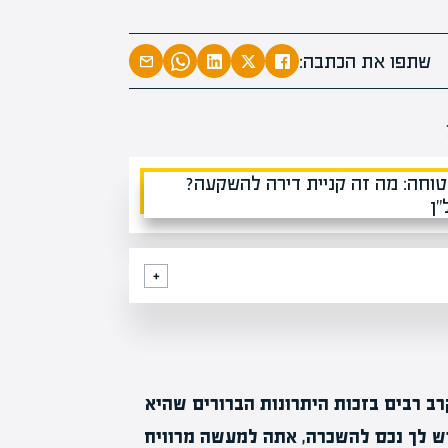
מומחים
מעל
1000
בהערכות שוו
שתפו את הכתבה:
מחכים לכם בא
ב רבים בזכות היתרונות הברורים שהיא
ש לך נכס להשכרה, אתה למעשה מרוויח