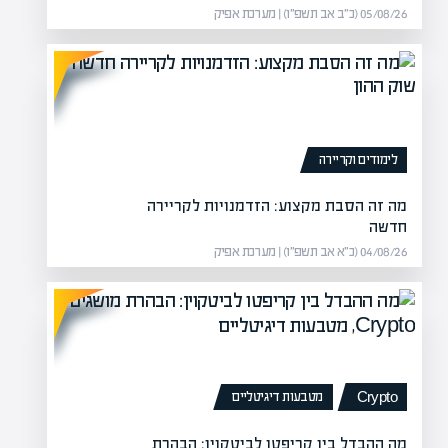
05/08/26 (כ״ב אב תשפ״ו) | מערכת אפיק
 בהשקעות
מה זה מכפ
 חוזים מעניינים שמעניקים את
מה
לה
לימודים וקריירה
מה זה הסבת מקצוע: הזדמנויות לקריירה
חדשה
04/08/26 (כ״א אב תשפ״ו) | מערכת אפיק
מטבעות דיגיטליים
Crypto
מה ההבדל בין קריפטו לביטקוין: הבהרת