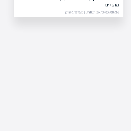
מושגים
03/08/26 (כ׳ אב תשפ״ו) | מערכת אפיק