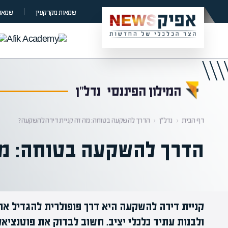
קראת 0% מתוך הכתבה
שמאות מקרקעין
שמאות
המילון הפיננסי
נדל"ן
דף הבית
‹
נדל"ן
‹
הדרך להשקעה בטוחה: מה זה קניית דירה להשקעה?
הדרך להשקעה בטוחה: מה
קניית דירה להשקעה היא דרך פופולרית להגדיל את
ולבנות עתיד כלכלי יציב. חשוב לבדוק את פוטנציא