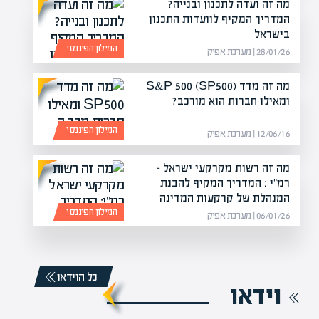
מה זה ועדה לתכנון ובנייה?
המדריך המקיף לוועדות התכנון
בישראל
המילון הפיננסי
28/01/26 | מערכת אפיק
מה זה מדד S&P 500 (SP500)
ומאילו חברות הוא מורכב?
המילון הפיננסי
12/06/16 | מערכת אפיק
מה זה רשות מקרקעי ישראל –
רמ"י : המדריך המקיף להבנת
המנהלת של קרקעות המדינה
המילון הפיננסי
06/01/26 | מערכת אפיק
כל הוידאו
וידאו