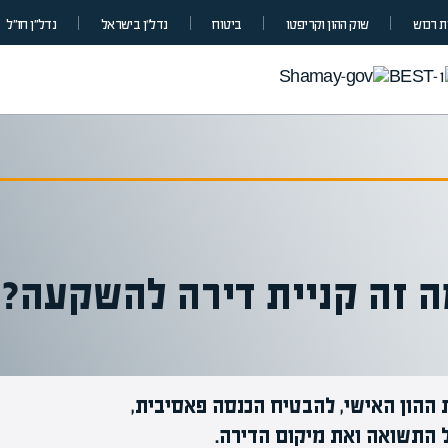
 רכוש
שוק ההון וקריפטו
ביטוח
נדל”ן בישראל
נדל״ן חו״ל
 זה קניית דירה להשקעה?
 ההון האישי, להבטיח הכנסה פאסיבית,
מומחים בהערכת שווי
ל התשואה ואת מיקום הדירה.