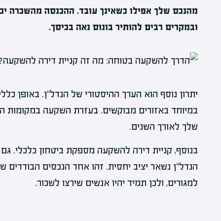
מהנכס שלך אפילו כשאינך עובד. ההכנסה מהשכרה י
ובמקרים רבים להותיר בונוס נאה בכיסך.
יתרון נוסף הוא הערך ההיסטורי של הנדל"ן. באופן כללי
במיוחד באזורים מבוקשים. בעזרת השקעה במקומות הנ
שלך לאורך השנים.
בנוסף, קניית דירה להשקעה מספקת ביטחון כלכלי. גם 
הנדל"ן נשאר יציב יחסית. זהו אחד הנכסים הבודדים ש
למגורים, ולכן תמיד יהיו אנשים שירצו לשכור.