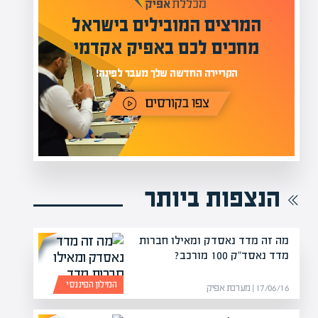
המרצים המובילים בישראל
י
מחכים לכם באפיק אקדמי
תר
הקריירה החדשה שלך מעבר לפינה!
הנצפות ביותר
מה זה מדד נאסדק ומאילו חברות
מדד נאסד"ק 100 מורכב?
המילון הפיננסי
17/06/16 | מערכת אפיק