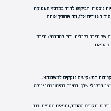
ת נוספות, הביקוש לדיור במרכזי תעסוקה
כסים באזורים אלו, מה שהופך אותם
ם של ירידה כלכלית, יכול להתרחש ירידת
ן בהתאם.
קרובות המשקיעים נזקקים למשכנתא.
ב הכלכלי שלך. בחירה במימון נכון יכולה
ריבית, תקופת ההחזר, ותנאים נוספים. בנק