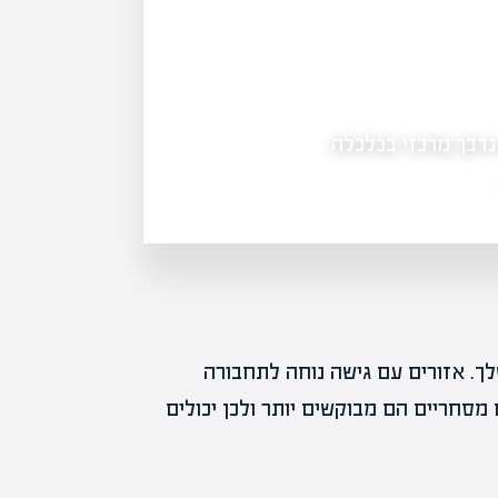
מה זה אופציות בשוק ההון: לנצל את הגמישות
 שבו האופציה מגיעה
מה זה אופציות בשוק ההון - אופציות הן
הזכות, לא את החובה, לקנות או…
ך. אזורים עם גישה נוחה לתחבורה
 מסחריים הם מבוקשים יותר ולכן יכולים