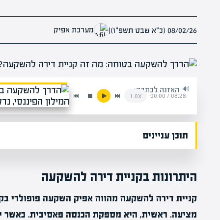
מערכת אפיק
08/02/26 (כ״א שבט תשפ״ו)
|
האזנה לכתבה:
00:00
/
08:28
1.0x
תוכן עניינים
היתרונות בקניית דירה להשקעה
קניית דירה להשקעה מהווה אפיק השקעה פופולרי בקר
מציעה. ראשית, היא מספקת הכנסה פאסיבית. כאשר י