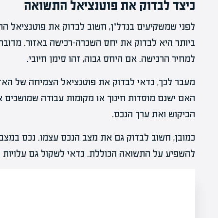
כיצד לבדוק את פוטנציאל התשואה
לפני שמשקיעים בנדל"ן, חשוב לבדוק את פוטנציאל ה
ביותר היא לבדוק את יחס השכרה-רכישה באזור. מדוב
למחיר הרכישה. אם היחס גבוה, זהו סימן חיובי.
מעבר לכך, כדאי לבדוק את פוטנציאל הצמיחה של האזור
האם ישנם מוסדות חינוך או מקומות עבודה שמושכים א
הביקוש ואת ערך הנכס.
כמובן, חשוב לבדוק גם את מצב הנכס עצמו. נכס במצב 
להשפיע על התשואה הכוללת. כדאי לשקול גם עלויות נוס