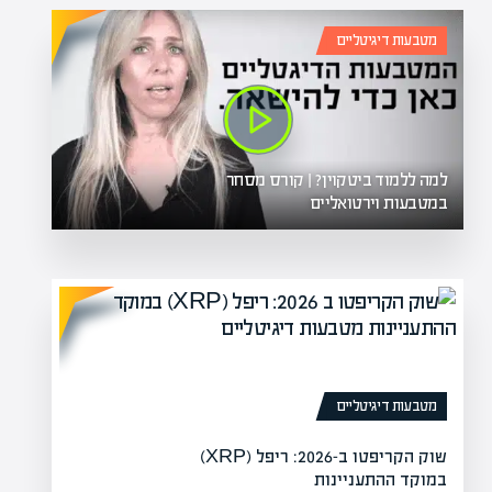
מטבעות דיגיטליים
למה ללמוד ביטקוין? | קורס מסחר
במטבעות וירטואליים
מטבעות דיגיטליים
שוק הקריפטו ב-2026: ריפל (XRP)
במוקד ההתעניינות