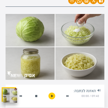
האזנה לכתבה:
00:00
/
09:40