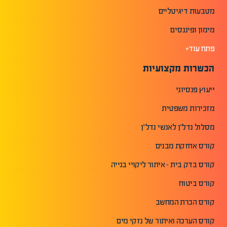
מטבעות דיגיטליים
מימון ופיננסים
פתח עוד+
הכשרות מקצועיות
ייעוץ פנסיוני
מזכירות משפטית
מסלול נדל"ן לאנשי נדל"ן
קורס אחזקת מבנים
קורס בדק בית - איתור ליקויי בנייה
קורס ביטוח
קורס הכרת המחשב
קורס הערכה ואיתור של נזקי מים