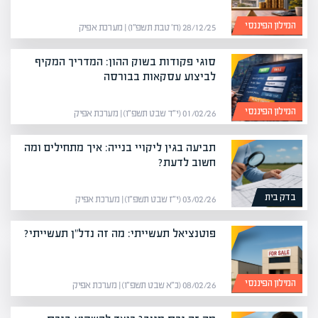
המילון הפיננסי
28/12/25 (ח׳ טבת תשפ״ו) | מערכת אפיק
סוגי פקודות בשוק ההון: המדריך המקיף
לביצוע עסקאות בבורסה
המילון הפיננסי
01/02/26 (י״ד שבט תשפ״ו) | מערכת אפיק
תביעה בגין ליקויי בנייה: איך מתחילים ומה
חשוב לדעת?
בדק בית
03/02/26 (י״ז שבט תשפ״ו) | מערכת אפיק
פוטנציאל תעשייתי: מה זה נדל"ן תעשייתי?
המילון הפיננסי
08/02/26 (כ״א שבט תשפ״ו) | מערכת אפיק