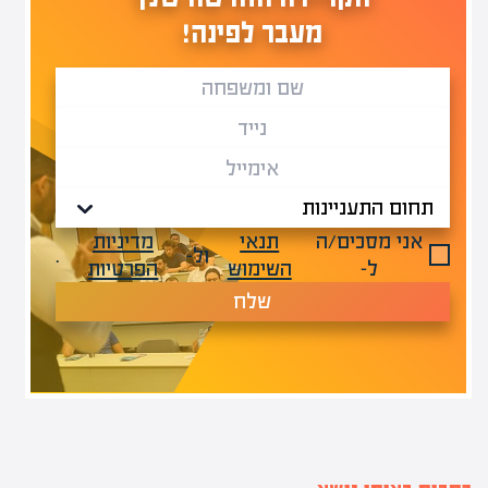
מעבר לפינה!
אני מסכים/ה
תנאי
מדיניות
ול-
.
ל-
השימוש
הפרטיות
שלח