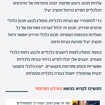
עלויות תכנון, ביצוע ופיקוח. הבנה מוקדמת של ההיבטים
הכלכליים תסייע בניהול תקציב יעיל.
כדי להתמודד עם בעיות כלכליות, מומלץ לבצע תכנון כלכלי
מוקדם ומדויק. תכנון זה יכלול הערכה מפורטת של כל
העלויות והכנסות הצפויות. תכנון כלכלי מדויק יאפשר ניהול
תקציב יעיל ומניעת בעיות מימון.
בנוסף, מומלץ לפנות ליועצים כלכליים ולבצע ניתוח כלכלי
מעמיק. יועצים אלו יוכלו לסייע בזיהוי בעיות כלכליות
אפשריות ובמתן פתרונות מקצועיים. ייעוץ כלכלי מקצועי
יבטיח שהתהליך יתנהל בצורה כלכלית ומוצלחת.
המשיכו לקרוא בנושא
המילון הפיננסי
מה זה שוק ההון: המדריך למתחילים