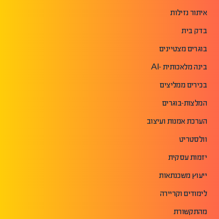
איתור נזילות
בדק בית
בוגרים מצטיינים
בינה מלאכותית -AI
בכירים ממליצים
המלצות-בוגרים
הערכת אמנות ועיצוב
וולסטריט
יזמות עסקית
ייעוץ משכנתאות
לימודים וקריירה
מהתקשורת