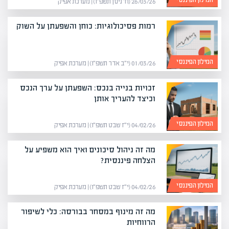
המילון הפיננסי
26/03/26 (ח׳ ניסן תשפ״ו) | מערכת אפיק
רמות פסיכולוגיות: כוחן והשפעתן על השוק
המילון הפיננסי
01/03/26 (י״ב אדר תשפ״ו) | מערכת אפיק
זכויות בנייה בנכס: השפעתן על ערך הנכס
וכיצד להעריך אותן
המילון הפיננסי
04/02/26 (י״ז שבט תשפ״ו) | מערכת אפיק
מה זה ניהול סיכונים ואיך הוא משפיע על
הצלחה פיננסית?
המילון הפיננסי
04/02/26 (י״ז שבט תשפ״ו) | מערכת אפיק
מה זה מינוף במסחר בבורסה: כלי לשיפור
הרווחיות