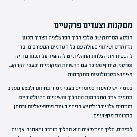
מסקנות וצעדים פרקטיים
המסע המרתק של שלבי הליך הפרצלציה מצריך תכנון
מדוקדק ושיתוף פעולה עם כל הגורמים המעורבים. כדי
להבטיח את הצלחת התהליך, יש להקפיד על תכנון מדויק
ופרטני, שיתוף פעולה עם הרשויות המקומיות ובעלי הקרקע,
ושימוש בטכנולוגיות מתקדמות.
בנוסף, יש להיעזר במומחים בעלי ניסיון בתחום ולבצע מעקב
מתמיד אחר התקדמות התהליך והשינויים הרגולטוריים.
מומחים אלו יוכלו לסייע בזיהוי בעיות פוטנציאליות ובמתן
פתרונות מקצועיים.
לסיכום, הליך הפרצלציה הוא תהליך מורכב ומאתגר, אך עם