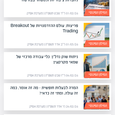
המילון הפיננסי
01/02/26 (י״ד שבט תשפ״ו) | מערכת אפיק
פריצות: עולם ההזדמנויות של Breakout
Trading
המילון הפיננסי
01/03/26 (י״ב אדר תשפ״ו) | מערכת אפיק
ניתוח שוק נדל"ן: כלי עבודה מרכזי של
שמאי מקרקעין
המילון הפיננסי
04/02/26 (י״ז שבט תשפ״ו) | מערכת אפיק
המרה לבעלות חופשית – מה זה אומר, כמה
זה עולה, ומתי זה כדאי?
המילון הפיננסי
24/02/26 (ז׳ אדר תשפ״ו) | מערכת אפיק