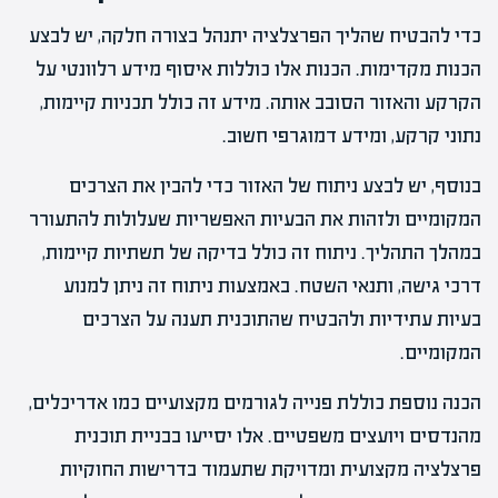
כדי להבטיח שהליך הפרצלציה יתנהל בצורה חלקה, יש לבצע
הכנות מקדימות. הכנות אלו כוללות איסוף מידע רלוונטי על
הקרקע והאזור הסובב אותה. מידע זה כולל תכניות קיימות,
נתוני קרקע, ומידע דמוגרפי חשוב.
בנוסף, יש לבצע ניתוח של האזור כדי להבין את הצרכים
המקומיים ולזהות את הבעיות האפשריות שעלולות להתעורר
במהלך התהליך. ניתוח זה כולל בדיקה של תשתיות קיימות,
דרכי גישה, ותנאי השטח. באמצעות ניתוח זה ניתן למנוע
בעיות עתידיות ולהבטיח שהתוכנית תענה על הצרכים
המקומיים.
הכנה נוספת כוללת פנייה לגורמים מקצועיים כמו אדריכלים,
מהנדסים ויועצים משפטיים. אלו יסייעו בבניית תוכנית
פרצלציה מקצועית ומדויקת שתעמוד בדרישות החוקיות