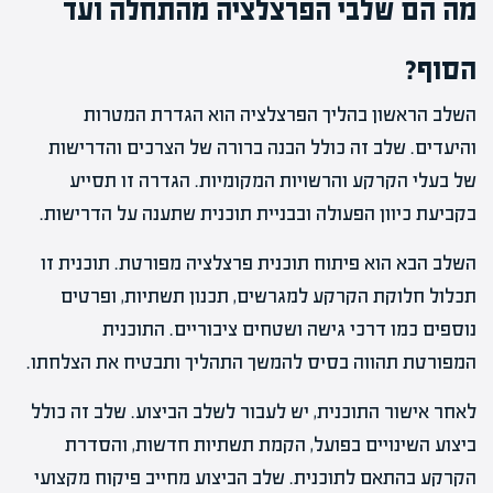
מה הם שלבי הפרצלציה מהתחלה ועד
הסוף?
השלב הראשון בהליך הפרצלציה הוא הגדרת המטרות
והיעדים. שלב זה כולל הבנה ברורה של הצרכים והדרישות
של בעלי הקרקע והרשויות המקומיות. הגדרה זו תסייע
בקביעת כיוון הפעולה ובבניית תוכנית שתענה על הדרישות.
השלב הבא הוא פיתוח תוכנית פרצלציה מפורטת. תוכנית זו
תכלול חלוקת הקרקע למגרשים, תכנון תשתיות, ופרטים
נוספים כמו דרכי גישה ושטחים ציבוריים. התוכנית
המפורטת תהווה בסיס להמשך התהליך ותבטיח את הצלחתו.
לאחר אישור התוכנית, יש לעבור לשלב הביצוע. שלב זה כולל
ביצוע השינויים בפועל, הקמת תשתיות חדשות, והסדרת
הקרקע בהתאם לתוכנית. שלב הביצוע מחייב פיקוח מקצועי