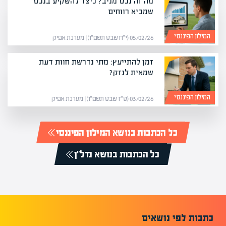
מה זה נכס מניב? כיצד להשקיע בנכס
שמביא רווחים
המילון הפיננסי
05/02/26 (י״ח שבט תשפ״ו) | מערכת אפיק
זמן להתייעץ: מתי נדרשת חוות דעת
שמאית לנזק?
המילון הפיננסי
03/02/26 (ט״ז שבט תשפ״ו) | מערכת אפיק
כל הכתבות בנושא המילון הפיננסי
כל הכתבות בנושא נדל"ן
כתבות לפי נושאים