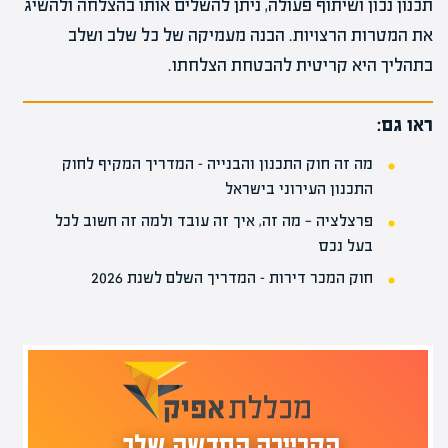
תכנון נכון ושיתוף פעולה, ניתן להשלים אותו בהצלחה ולהשיג
את המטרות הרצויות. הבנה מעמיקה של כל שלב ושלב
בתהליך היא קריטית להבטחת הצלחתו.
ראו גם:
מה זה חוק התכנון והבנייה – המדריך המקיף לחוק
התכנון העירוני בישראל
פרצלציה — מה זה, איך זה עובד ולמה זה חשוב לכל
בעל נכס
חוק המכר דירות – המדריך השלם לשנת 2026
הקריירה החדשה שלך