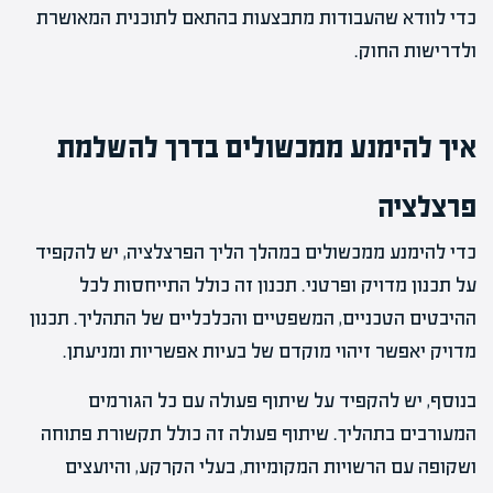
כדי לוודא שהעבודות מתבצעות בהתאם לתוכנית המאושרת
ולדרישות החוק.
איך להימנע ממכשולים בדרך להשלמת
פרצלציה
כדי להימנע ממכשולים במהלך הליך הפרצלציה, יש להקפיד
על תכנון מדויק ופרטני. תכנון זה כולל התייחסות לכל
ההיבטים הטכניים, המשפטיים והכלכליים של התהליך. תכנון
מדויק יאפשר זיהוי מוקדם של בעיות אפשריות ומניעתן.
בנוסף, יש להקפיד על שיתוף פעולה עם כל הגורמים
המעורבים בתהליך. שיתוף פעולה זה כולל תקשורת פתוחה
ושקופה עם הרשויות המקומיות, בעלי הקרקע, והיועצים