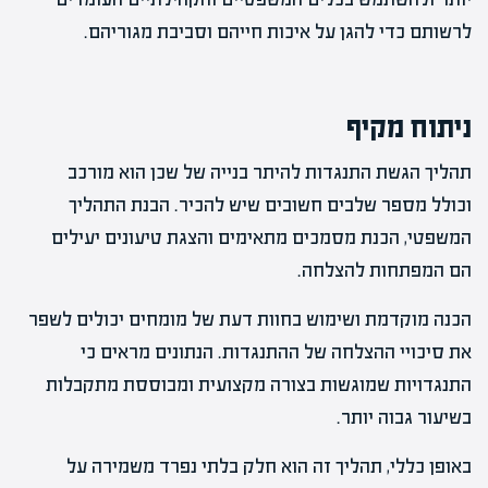
לרשותם כדי להגן על איכות חייהם וסביבת מגוריהם.
ניתוח מקיף
תהליך הגשת התנגדות להיתר בנייה של שכן הוא מורכב
וכולל מספר שלבים חשובים שיש להכיר. הבנת התהליך
המשפטי, הכנת מסמכים מתאימים והצגת טיעונים יעילים
הם המפתחות להצלחה.
הכנה מוקדמת ושימוש בחוות דעת של מומחים יכולים לשפר
את סיכויי ההצלחה של ההתנגדות. הנתונים מראים כי
התנגדויות שמוגשות בצורה מקצועית ומבוססת מתקבלות
בשיעור גבוה יותר.
באופן כללי, תהליך זה הוא חלק בלתי נפרד משמירה על