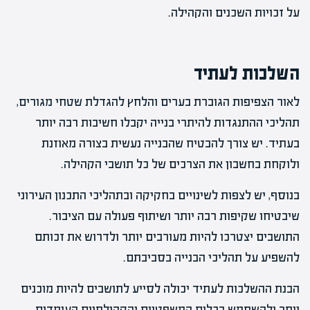
על זכויות השכנים והקהילה.
השלכות לעתיד
לאור הצפיפות הגוברת בערים והלחץ להגדלת שטחי מגורים,
תהליכי ההתנגדות להיתרי בנייה יקבלו חשיבות רבה יותר
בעתיד. יש צורך להבטיח שהבנייה נעשית בצורה מאוזנת
ולוקחת בחשבון את הצרכים של כל תושבי הקהילה.
בנוסף, יש לצפות לשינויים בחקיקה ובתהליכי התכנון העירוני
שיבטיחו שקיפות רבה יותר ושיתוף פעולה עם הציבור.
התושבים יצטרכו להיות מעורבים יותר ולדרוש את זכותם
להשפיע על תהליכי הבנייה בסביבתם.
הבנת ההשלכות לעתיד יכולה לסייע לתושבים להיות מוכנים
יותר ולהשתמש בכלים המשפטיים והקהילתיים העומדים