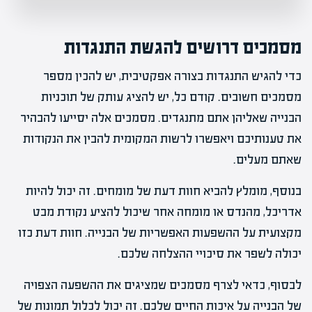
מסמכים דרושים להגשת התנגדות
כדי להגיש התנגדות בצורה אפקטיבית, יש להכין מספר
מסמכים חשובים. קודם כל, יש להציג עותק של תוכניות
הבנייה שאליהן אתם מתנגדים. מסמכים אלה יסייעו להבהיר
את טענותיכם ויאפשרו לרשות המקומית להבין את הנקודות
שאתם מעלים.
בנוסף, מומלץ להביא חוות דעת של מומחים. זה יכול להיות
אדריכל, מהנדס או מומחה אחר שיכול להציע נקודת מבט
מקצועית על ההשפעות האפשריות של הבנייה. חוות דעת כזו
יכולה לשפר את סיכויי ההצלחה שלכם.
לבסוף, כדאי לצרף מסמכים שמציגים את ההשפעה הצפויה
של הבנייה על איכות החיים שלכם. זה יכול לכלול תמונות של