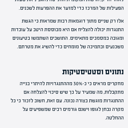
הפעילות של המרכז כדי למזער את ההפרעות לשכנים.
אלו רק שניים מתוך דוגמאות רבות שמראות כי הגשת
התנגדות יכולה להצליח אם היא מבוססת היטב על עובדות
ומגובה במסמכים מתאימים. התושבים השתמשו בטיעונים
משכנעים ובתמיכה של מומחים כדי להשיג את מטרתם.
נתונים וסטטיסטיקות
מחקרים מראים כי כ-30% מההתנגדויות להיתרי בנייה
מתקבלות, מה שמעיד על כך שיש סיכוי להצלחה אם
ההתנגדות מוגשת בצורה נכונה. עם זאת, חשוב לזכור כי כל
מקרה נבחן לגופו וישנם גורמים רבים שמשפיעים על
ההחלטה.