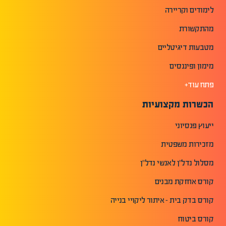
לימודים וקריירה
מהתקשורת
מטבעות דיגיטליים
מימון ופיננסים
פתח עוד+
הכשרות מקצועיות
ייעוץ פנסיוני
מזכירות משפטית
מסלול נדל"ן לאנשי נדל"ן
קורס אחזקת מבנים
קורס בדק בית - איתור ליקויי בנייה
קורס ביטוח