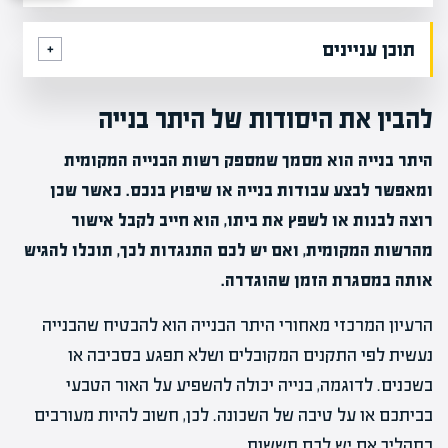
תוכן עניינים
להבין את היסודות של היתר בנייה
היתר בנייה הוא מסמך שמספק רשות הבנייה המקומית
ומאפשר לבצע עבודות בנייה או שיפוץ בנכס. כאשר שכן
רוצה לבנות או לשפץ את ביתו, הוא חייב לקבל אישור
מהרשות המקומית, ואם יש לכם התנגדות לכך, תוכלו להגיש
אותה במסגרת הזמן שהוגדרה.
הרעיון המרכזי מאחורי היתר הבנייה הוא להבטיח שהבנייה
נעשית לפי התקנים המקובלים ושלא תפגע בסביבה או
בשכנים. לדוגמה, בנייה יכולה להשפיע על האור הטבעי
בביתכם או על טיבה של השכונה. לכן, חשוב להיות מעורבים
בתהליך אם יש לכם חששות.