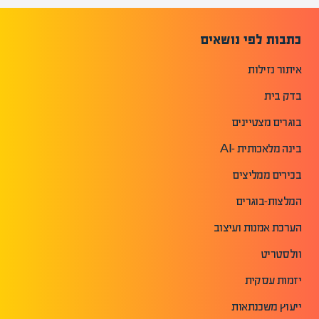
כתבות לפי נושאים
איתור נזילות
בדק בית
בוגרים מצטיינים
בינה מלאכותית -AI
בכירים ממליצים
המלצות-בוגרים
הערכת אמנות ועיצוב
וולסטריט
יזמות עסקית
ייעוץ משכנתאות