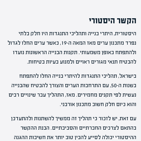
הקשר היסטורי
היסטורית, היתרי בנייה ותהליכי התנגדות היו חלק בלתי
נפרד מתכנון ערים מאז המאה ה-19, כאשר ערים החלו לגדול
ולהתפתח באופן משמעותי. תקנות הבנייה הראשונות נועדו
להבטיח תנאי מגורים ראויים ולמנוע בעיות בטיחות.
בישראל, תהליכי התנגדות להיתרי בנייה החלו להתפתח
בשנות ה-50, עם התרחבות הערים והצורך להבטיח שהבנייה
נעשית לפי תקנים מחמירים. מאז, התהליך עבר שינויים רבים
והוא כיום חלק חשוב מתכנון אורבני.
עם זאת, יש לזכור כי תהליך זה ממשיך להשתנות ולהתעדכן
בהתאם לצרכים החברתיים והסביבתיים. הבנת ההקשר
ההיסטורי יכולה לסייע להבין טוב יותר את חשיבות ההגנה