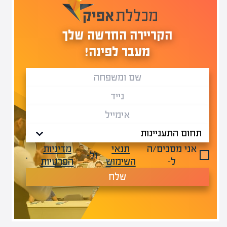
הקריירה החדשה שלך
מעבר לפינה!
אני מסכים/ה
תנאי
מדיניות
ול-
.
ל-
השימוש
הפרטיות
שלח