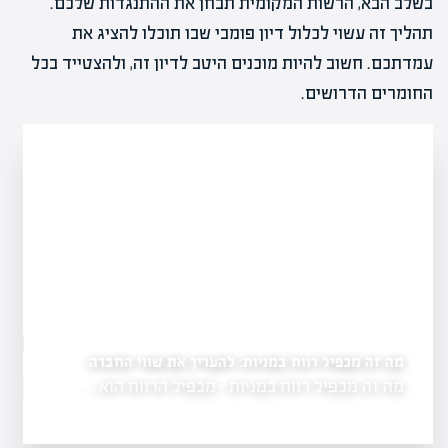
בשלב הבא, הרשות המקומית תבחן את ההתנגדות שלכם.
תהליך זה עשוי לכלול דיון פומבי שבו תוכלו להציג את
עמדתכם. חשוב להיות מוכנים היטב לדיון זה, ולהצטייד בכל
החומרים הדרושים.
מה זה דוח כספי של חברה ציבורית: להבין את הנתונים
הכלכליים
 את שווי החברה
מה זה דוח כספי של חברה ציבורית - דוח…
הרווח הוא…