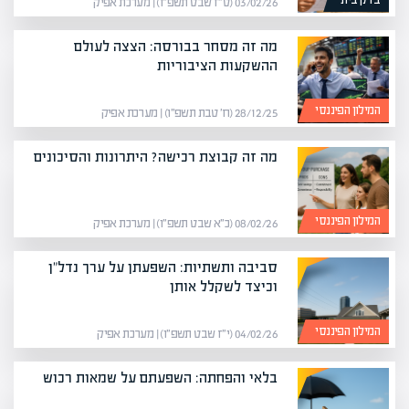
בדק בית
03/02/26 (ט״ז שבט תשפ״ו) | מערכת אפיק
מה זה מסחר בבורסה: הצצה לעולם
ההשקעות הציבוריות
המילון הפיננסי
28/12/25 (ח׳ טבת תשפ״ו) | מערכת אפיק
מה זה קבוצת רכישה? היתרונות והסיכונים
המילון הפיננסי
08/02/26 (כ״א שבט תשפ״ו) | מערכת אפיק
סביבה ותשתיות: השפעתן על ערך נדל"ן
וכיצד לשקלל אותן
המילון הפיננסי
04/02/26 (י״ז שבט תשפ״ו) | מערכת אפיק
בלאי והפחתה: השפעתם על שמאות רכוש