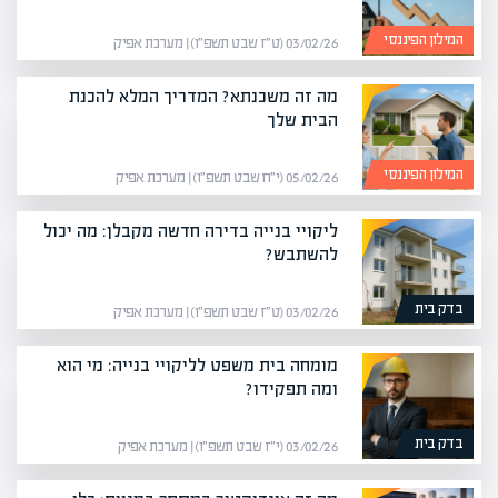
המילון הפיננסי
03/02/26 (ט״ז שבט תשפ״ו) | מערכת אפיק
מה זה משכנתא? המדריך המלא להכנת
הבית שלך
המילון הפיננסי
05/02/26 (י״ח שבט תשפ״ו) | מערכת אפיק
ליקויי בנייה בדירה חדשה מקבלן: מה יכול
להשתבש?
בדק בית
03/02/26 (ט״ז שבט תשפ״ו) | מערכת אפיק
מומחה בית משפט לליקויי בנייה: מי הוא
ומה תפקידו?
בדק בית
03/02/26 (י״ז שבט תשפ״ו) | מערכת אפיק