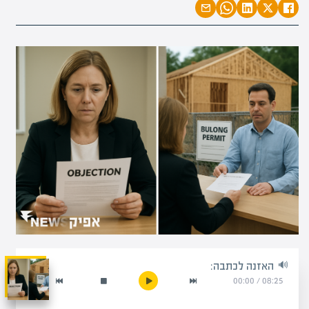
האזנה לכתבה:
00:00
/
08:25