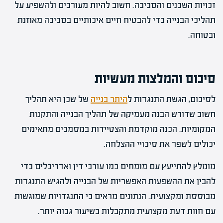
זכויות השכנים והסביבה. חשוב להיות מעורבים ולהשפיע על
תהליכי הבנייה כדי להבטיח חיים איכותיים בסביבה מאוזנת
ובטוחה.
סיכום והמלצות מעשיות
לסיכום, הגשת התנגדות ל
היתר בנייה
של שכן היא תהליך
חשוב שדורש הבנה מעמיקה של תהליך הבנייה והתקנות
המקומיות. הכנה מוקדמת והצטיידות במסמכים מתאימים
יכולים לשפר את סיכויי ההצלחה.
מומלץ להתייעץ עם מומחים כמו עורכי דין ואדריכלים כדי
להבין את ההשפעות האפשריות של הבנייה ולהגיש התנגדות
מבוססת ומקצועית. הנתונים מראים כי התנגדויות שמוגשות
עם חוות דעת מקצועית מתקבלות בשיעור גבוה יותר.