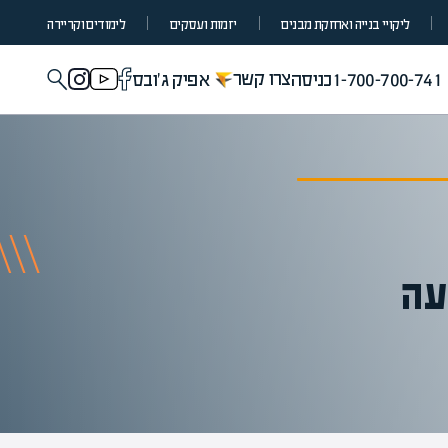
ליקויי בנייה ואחזקת מבנים
יזמות ועסקים
לימודים וקריירה
צרו קשר
1-700-700-741
כניסה
אפיק ג'ובס
עה