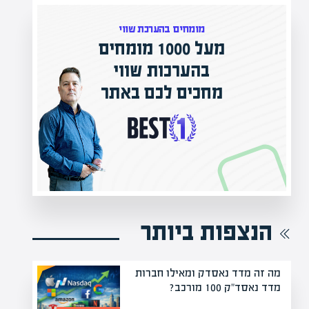
המרצים המובילים בישראל
י
מחכים לכם באפיק אקדמי
תר
הקריירה החדשה שלך מעבר לפינה!
הנצפות ביותר
מה זה מדד נאסדק ומאילו חברות
מדד נאסד"ק 100 מורכב?