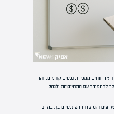
 או רווחים ממכירת נכסים קודמים. זהו
ך להתמודד עם התחייבויות ולנהל
יעים והמוסדות הפיננסיים בך. בנקים