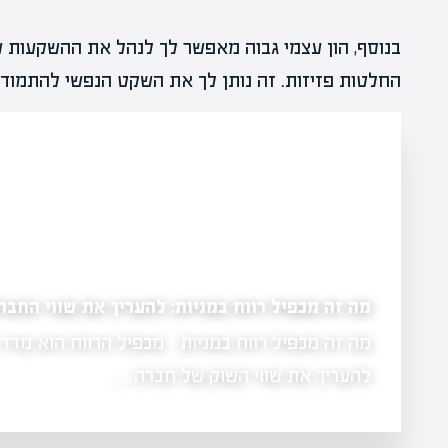
בנוסף, הון עצמי גבוה מאפשר לך לנהל את ההשקעות 
החלטות פזיזות. זה נותן לך את השקט הנפשי להתמודד
מה זה דוח כספי של חברה ציבורית: להבין את הנת
מה זה דוח כספי של חברה ציבורית - דוח כספי של ח
משקיעים
מסמך קריטי להבנת הביצועים…