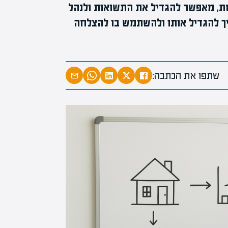
חת, מאפשר להגדיל את התשואות ולנהל
מומחים בהערכת שווי
איך להגדיל אותו ולהשתמש בו להצלחה
מומחים
מעל
1000
בהערכות שוו
מחכים לכם בא
שתפו את הכתבה: