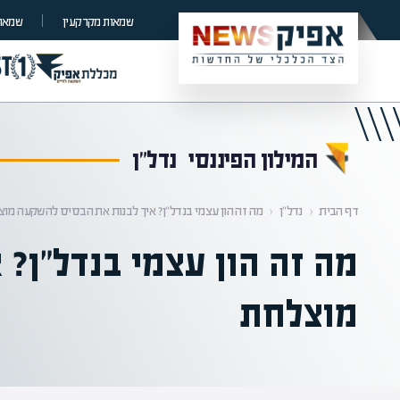
קראת 0% מתוך הכתבה
שמאות מקרקעין
שמאות
המילון הפיננסי
נדל"ן
דף הבית
‹
נדל"ן
‹
מה זה הון עצמי בנדל"ן? איך לבנות את הבסיס להשקעה מו
מה זה הון עצמי בנדל"ן?
מוצלחת