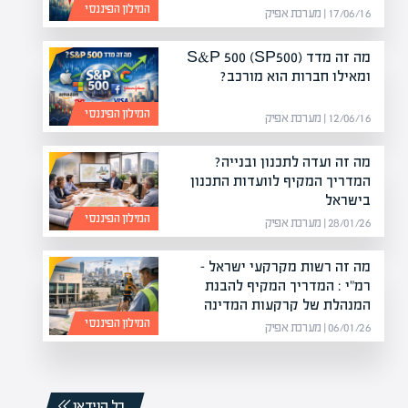
המילון הפיננסי
17/06/16 | מערכת אפיק
מה זה מדד S&P 500 (SP500)
ומאילו חברות הוא מורכב?
המילון הפיננסי
12/06/16 | מערכת אפיק
מה זה ועדה לתכנון ובנייה?
המדריך המקיף לוועדות התכנון
בישראל
המילון הפיננסי
28/01/26 | מערכת אפיק
מה זה רשות מקרקעי ישראל –
רמ"י : המדריך המקיף להבנת
המנהלת של קרקעות המדינה
המילון הפיננסי
06/01/26 | מערכת אפיק
כל הוידאו