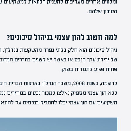
ומלווים אחרים מעדיפים להעניק הלוואות למשקיעים עם
הסיכון שלהם.
למה חשוב להון עצמי בניהול סיכונים?
ניהול סיכונים הוא חלק בלתי נפרד מהשקעות בנדל"ן. 
של ירידת ערך הנכס או כאשר יש קשיים בתזרים המזומנ
פחות פגיע לתנודות בשוק.
לדוגמה, בשנת 2008, משבר הנדל"ן בארצות 
ללא הון עצמי מספיק נאלצו למכור נכסים במחירים נמו
משקיעים עם הון עצמי יכלו להחזיק בנכסים עד להתאו