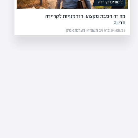
לימודים וקריירה
מה זה הסבת מקצוע: הזדמנויות לקריירה
חדשה
04/08/26 (כ״א אב תשפ״ו) | מערכת אפיק