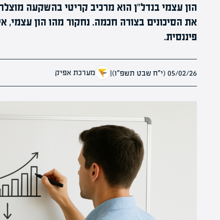
הון עצמי בנדל"ן הוא מרכיב קריטי בהשקעה מוצל
את הסיכונים בצורה חכמה. נחקור מהו הון עצמי, 
פיננסית.
מערכת אפיק
05/02/26 (י״ח שבט תשפ״ו)
|