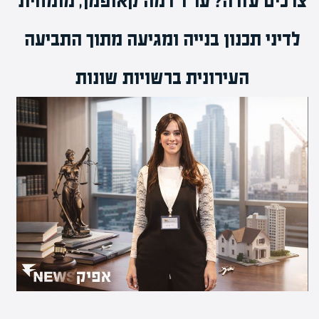
צרכים עזרה? עו"ד
רמה קאופמן
, מומחית
ל
דיני תכנון בנייה
ומגיעה מתוך התביעה
העירונית ברשויות שונות