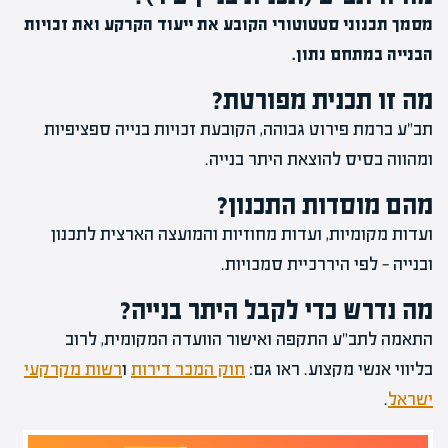
מסמך תכנוני סטטוטורי הקובע את ייעוד הקרקע ואת זכויות
הבנייה במתחם נתון.
מה זו תכנית מפורטת?
תב"ע ברמת פירוט גבוהה, הקובעת זכויות בנייה ספציפיות
ומהווה בסיס להוצאת היתר בנייה.
מהם מוסדות התכנון?
ועדות מקומיות, ועדות מחוזיות והמועצה הארצית לתכנון
ובנייה — לפי היררכיית סמכויות.
מה נדרש כדי לקבל היתר בנייה?
התאמה לתב"ע התקפה ואישור הוועדה המקומית, לרוב
בליווי אנשי מקצוע. ראו גם:
חוק המכר דירות
ו
רשות מקרקעי
ישראל
.