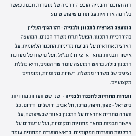
חוק התכנון והבנייה קובע היררכיה של מוסדות תכנון, כאשר
כל רמה אחראית על תחום שיפוט שונה:
המועצה הארצית לתכנון ולבנייה
– זהו הגוף העליון
בהיררכיית התכנון, הפועל תחת משרד הפנים. המועצה
הארצית אחראית על קביעת מדיניות התכנון הלאומית, על
אישור תכניות מתאר ארציות (תמ"א), ועל פיקוח על מערכת
התכנון כולה. בראש המועצה עומד שר הפנים, והיא כוללת
נציגים של משרדי ממשלה, רשויות מקומיות, ומומחים
מקצועיים.
וועדות מחוזיות לתכנון ולבנייה
– ישנן שש וועדות מחוזיות
בישראל – צפון, חיפה, מרכז, תל אביב, ירושלים, ודרום. כל
וועדה מחוזית אחראית על התכנון באזור שבשיפוטה, על
אישור תכניות מתאר מחוזיות ומקומיות, ועל ערעורים על
החלטות הוועדות המקומיות. בראש הוועדה המחוזית עומד