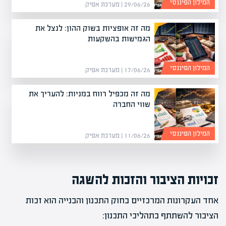
המילון הפיננסי
29/06/26 | מערכת אפיק
מה זה אופציות בשוק ההון: לנצל את
הגמישות בהשקעות
המילון הפיננסי
17/06/26 | מערכת אפיק
מה זה מכפיל רווח במניות: להעריך את
שווי החברה
המילון הפיננסי
11/06/26 | מערכת אפיק
זכויות הציבור והזכות להשגה
אחד העקרונות המרכזיים בחוק התכנון והבנייה הוא זכות
הציבור להשתתף בתהליכי התכנון: