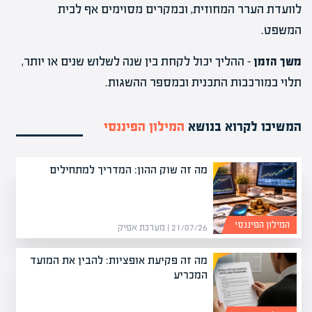
לוועדת הערר המחוזית, ובמקרים מסוימים אף לבית
המשפט.
משך הזמן
– ההליך יכול לקחת בין שנה לשלוש שנים או יותר,
תלוי במורכבות התכנית ובמספר ההשגות.
המשיכו לקרוא בנושא
המילון הפיננסי
מה זה שוק ההון: המדריך למתחילים
המילון הפיננסי
21/07/26 | מערכת אפיק
מה זה פקיעת אופציות: להבין את המועד
המכריע