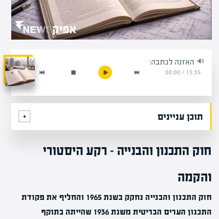
האזנה לכתבה:
00:00
/
13:35
תוכן עניינים
חוק התכנון והבנייה – רקע היסטורי
והקמה
חוק התכנון והבנייה נחקק בשנת 1965 והחליף את פקודת
התכנון הערים הבריטית משנת 1936 שהייתה בתוקף