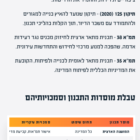
תיקון 125 (2020)
– תיקון שנועד להאיץ בנייה למגורים
ולהתמודד עם משבר הדיור, תוך הקלות בהליכי תכנון.
תמ"א 38
– תכנית מתאר ארצית לחיזוק מבנים נגד רעידות
אדמה, שהפכה למנוע מרכזי לחידוש והתחדשות עירונית.
תמ"א 35
– תכנית מתאר לאומית לבנייה ולפיתוח, הקובעת
את המדיניות הכללית לפיתוח המדינה.
טבלת מוסדות התכנון וסמכויותיהם
מוסד תכנון
תחום שיפוט
סמכויות עיקריות
המועצה הארצית
כל המדינה
אישור תמ"אות, קביעת מדיניות לא