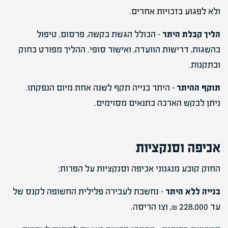
ולא לפגוע בזכויות אחרים.
הליך קבלת היתר
– הכולל הגשת בקשה, פרסום, טיפול
בהשגות, דרישות הוועדה, ואישור סופי. ההליך מפורט בחוק
ובתקנות.
תוקף ההיתר
– היתר בנייה תקף לשנה אחת מיום הנפקתו.
ניתן לבקש הארכה בתנאים מסוימים.
אכיפה וסנקציות
החוק קובע מנגנוני אכיפה וסנקציות על הפרות:
בנייה ללא היתר
– נחשבת לעבירה פלילית החשופה לקנס של
עד 228,000 ₪, וצו הריסה.