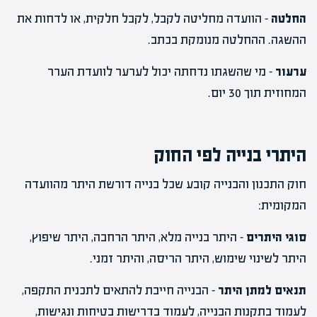
החלטה
– הוועדה מחליטה לקבל, לקבל חלקית, או לדחות את
ההשגה. ההחלטה מנומקת בכתב.
ערעור
– מי שהשגתו נדחתה יכול לערער לוועדת הערר
המחוזית תוך 30 יום.
היתרי בנייה לפי החוק
חוק התכנון והבנייה קובע שכל בנייה דורשת היתר מהוועדה
המקומית:
סוגי היתרים
– היתר בנייה מלא, היתר הרחבה, היתר שיפוץ,
היתר לשינוי שימוש, היתר הריסה, והיתר זמני.
תנאים למתן היתר
– הבנייה חייבת להתאים לתכנית התקפה,
לעמוד בתקנות הבנייה, לעמוד בדרישות בטיחות ונגישות,