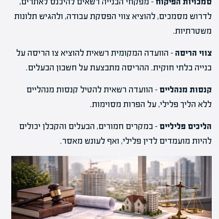
סמכויות הפיקוח
– מפקחי הבנייה רשאים להיכנס לאתרים,
לדרוש מסמכים, להוציא צווי הפסקת עבודה, ולהגיש תלונות
משטרתיות.
צווי הריסה
– הוועדה המקומית רשאית להוציא צו הריסה על
בנייה בלתי חוקית. ההריסה מתבצעת על חשבון הבעלים.
קנסות מנהליים
– הוועדה רשאית להטיל קנסות מנהליים
ללא הליך פלילי, על הפרות מסוימות.
הליכים פליליים
– במקרים חמורים, הבעלים והקבלן יכולים
להיות מועמדים לדין פלילי, ואף לעונש מאסר.