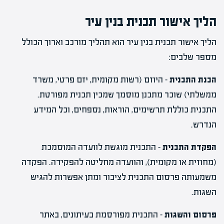
הליך אישור תכנית בנין עיר
הליך אישור תכנית בנין עיר הוא תהליך מורכב וארוך הכולל
מספר שלבים:
הכנת התכנית
– היוזם (רשות מקומית, יזם פרטי, משרד
ממשלתי) שוכר מתכנן מוסמך שמכין תכנית מפורטת.
התכנית כוללת תרשימים, הוראות, נספחים, וכל המידע
הנדרש.
הפקדת התכנית
– התכנית מוגשת לוועדה המוסמכת
(מחוזית או מקומית), והוועדה מחליטה להפקידה. הפקדה
משמעותה פרסום התכנית לציבור ומתן אפשרות להגיש
השגות.
פרסום והשגות
– התכנית מפורסמת בעיתונים, באתר