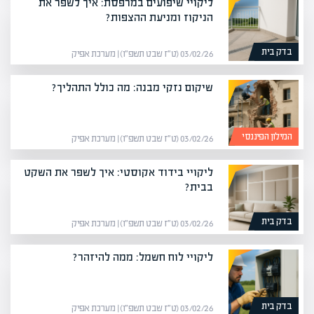
ליקויי שיפועים במרפסת: איך לשפר את
הניקוז ומניעת ההצפות?
בדק בית
03/02/26 (ט״ז שבט תשפ״ו) | מערכת אפיק
שיקום נזקי מבנה: מה כולל התהליך?
המילון הפיננסי
03/02/26 (ט״ז שבט תשפ״ו) | מערכת אפיק
ליקויי בידוד אקוסטי: איך לשפר את השקט
בבית?
בדק בית
03/02/26 (ט״ז שבט תשפ״ו) | מערכת אפיק
ליקויי לוח חשמל: ממה להיזהר?
בדק בית
03/02/26 (ט״ז שבט תשפ״ו) | מערכת אפיק