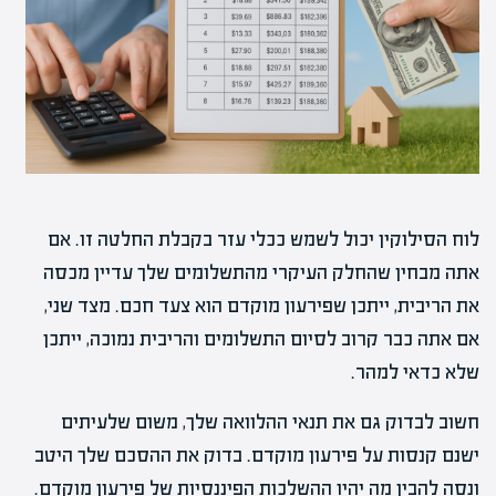
לוח הסילוקין יכול לשמש ככלי עזר בקבלת החלטה זו. אם
אתה מבחין שהחלק העיקרי מהתשלומים שלך עדיין מכסה
את הריבית, ייתכן שפירעון מוקדם הוא צעד חכם. מצד שני,
אם אתה כבר קרוב לסיום התשלומים והריבית נמוכה, ייתכן
שלא כדאי למהר.
חשוב לבדוק גם את תנאי ההלוואה שלך, משום שלעיתים
ישנם קנסות על פירעון מוקדם. בדוק את ההסכם שלך היטב
ונסה להבין מה יהיו ההשלכות הפיננסיות של פירעון מוקדם.