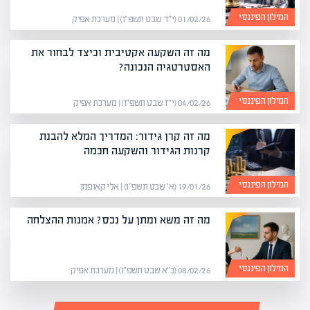
המילון הפיננסי
01/02/26 (י״ד שבט תשפ״ו) | מערכת אפיק
מה זה השקעה אקטיבית וכיצד לבחור את
האסטרטגיה הנכונה?
המילון הפיננסי
04/02/26 (י״ז שבט תשפ״ו) | מערכת אפיק
מה זה קרן גידור: המדריך המלא להבנת
קרנות הגידור והשקעה חכמה
המילון הפיננסי
19/01/26 (א׳ שבט תשפ״ו) | אלי קאופמן
מה זה משא ומתן על נכס? אמנות ההצלחה
המילון הפיננסי
08/02/26 (כ״א שבט תשפ״ו) | מערכת אפיק