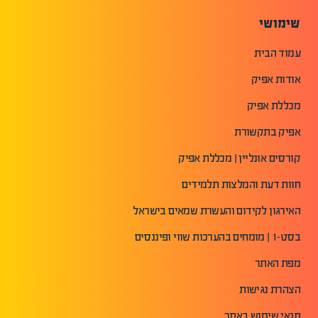
שימושי
עמוד הבית
אודות אפיק
מכללת אפיק
אפיק בתקשורת
קורסים אונליין | מכללת אפיק
חוות דעת והמלצות תלמידים
האירגון לקידום והעשרת שמאים בישראל
בסט-1 | מומחים בהערכות שווי ופיננסים
מפת האתר
הצהרת נגישות
תנאי שימוש באתר