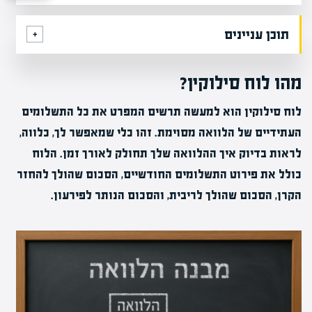
תוכן עניינים
מהו לוח סילוקין?
לוח סילוקין הוא למעשה תרשים המפרט את כל התשלומים
העתידיים של הלוואה מסוימת. זהו כלי שמאפשר לך, כלווה,
לראות בדיוק איך ההלוואה שלך תחולק לאורך זמן. הלוח
כולל את פירוט התשלומים החודשיים, הסכום שהולך להחזר
הקרן, הסכום שהולך לריבית, והסכום הנותר לפירעון.