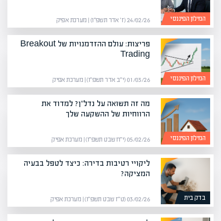
המילון הפיננסי
24/02/26 (ז׳ אדר תשפ״ו) | מערכת אפיק
פריצות: עולם ההזדמנויות של Breakout
Trading
המילון הפיננסי
01/03/26 (י״ב אדר תשפ״ו) | מערכת אפיק
מה זה תשואה על נדל"ן? למדוד את
הרווחיות של ההשקעה שלך
המילון הפיננסי
05/02/26 (י״ח שבט תשפ״ו) | מערכת אפיק
ליקויי רטיבות בדירה: כיצד לטפל בבעיה
המציקה?
בדק בית
03/02/26 (ט״ז שבט תשפ״ו) | מערכת אפיק