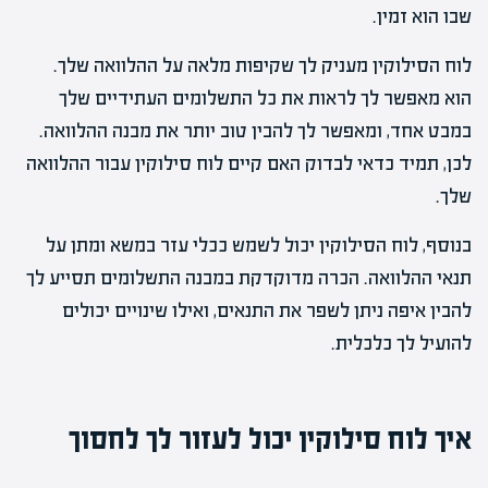
שבו הוא זמין.
לוח הסילוקין מעניק לך שקיפות מלאה על ההלוואה שלך.
הוא מאפשר לך לראות את כל התשלומים העתידיים שלך
במבט אחד, ומאפשר לך להבין טוב יותר את מבנה ההלוואה.
לכן, תמיד כדאי לבדוק האם קיים לוח סילוקין עבור ההלוואה
שלך.
בנוסף, לוח הסילוקין יכול לשמש ככלי עזר במשא ומתן על
תנאי ההלוואה. הכרה מדוקדקת במבנה התשלומים תסייע לך
להבין איפה ניתן לשפר את התנאים, ואילו שינויים יכולים
להועיל לך כלכלית.
איך לוח סילוקין יכול לעזור לך לחסוך