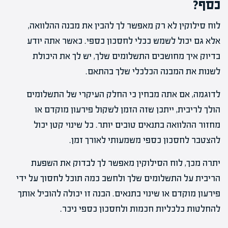
כסף?
לוח סילוקין לא רק מאפשר לך להבין את מבנה ההלוואה,
אלא גם יכול לשמש ככלי לחסכון כספי. כאשר אתה יודע
בדיוק איך מחושבים התשלומים שלך, יש לך את היכולת
לשנות את המבנה הכלכלי שלך בהתאם.
לדוגמה, אם אתה מבחין כי החלק העיקרי של התשלומים
הולך לריבית, ייתכן שזה הזמן לשקול פירעון מוקדם או
מחזור ההלוואה בתנאים טובים יותר. כל שינוי קטן יכול
להצטבר לחסכון כספי משמעותי לאורך זמן.
יתרה מכך, לוח הסילוקין מאפשר לך לבדוק את השפעת
הריבית על התשלומים שלך ולחשב כמה תוכל לחסוך על ידי
פירעון מוקדם או שינוי בתנאים. הבנה זו יכולה להוביל אותך
להחלטות כלכליות חכמות ולחסכון כספי ניכר.