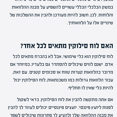
במשק הכלכלי הכללי עשויים להשפיע על מבנה ההלוואות
והלוחות. לכן, חשוב להיות מעודכן ולהבין את ההשלכות של
שינויים אלו על הלוואותיך.
האם לוח סילוקין מתאים לכל אחד?
לוח סילוקין הוא כלי שימושי, אבל לא בהכרח מתאים לכל
אדם. ישנם לווים שיכולים להסתדר גם בלעדיו, במיוחד אם
מדובר בהלוואות קצרות טווח או סכומים קטנים. עם זאת,
עבור הלוואות גדולות כמו משכנתאות, לוח הסילוקין יכול
להיות כלי שאין לו תחליף.
אם אתה מתקשה להבין את לוח הסילוקין, כדאי לשקול
לפנות ליועץ פיננסי. יועצים פיננסיים יכולים לעזור לך להבין
את מבנה ההלוואה שלך ולהציע לך פתרונות שיכולים לשפר