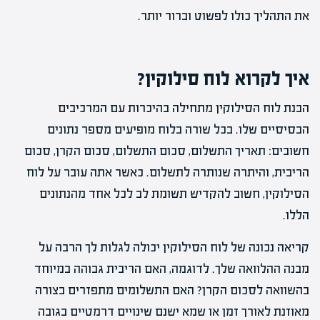
את התהליך כולו לפשוט וברור יותר.
איך לקרוא לוח סילוקין?
הבנת לוח הסילוקין מתחילה בהיכרות עם המרכיבים
הבסיסיים שלו. בכל שורה בלוח מופיעים מספר נתונים
חשובים: תאריך התשלום, סכום התשלום, סכום הקרן, סכום
הריבית, והיתרה שנותרה לתשלום. כאשר אתה עובר על לוח
הסילוקין, חשוב להקדיש תשומת לב לכל אחד מהנתונים
הללו.
קריאה נכונה של לוח הסילוקין יכולה לגלות לך הרבה על
מבנה ההלוואה שלך. לדוגמה, האם הריבית גבוהה במיוחד
בהשוואה לסכום הקרן? האם התשלומים מתפזרים בצורה
מאוזנת לאורך זמן או שמא ישנם שינויים דרמטיים בגובה