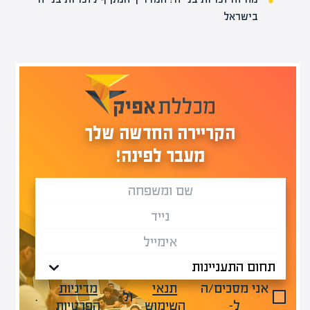
בישראל
הקריירה החדשה שלך
מעבר לפינה!
אני מסכים/ה
תנאי
מדיניות
ול-
.
ל-
השימוש
הפרטיות