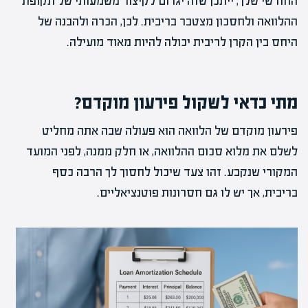
החודשי שלך, ייתכן שזה יגרום לקיצור משמעותי של תקופת
ההלוואה ולחסכון מצטבר בריבית. לכן, הכרה ולהבנה של
היחס בין הקרן לריבית יכולה להיות מאוד מועילה.
מתי כדאי לשקול פירעון מוקדם?
פירעון מוקדם של הלוואה הוא פעולה שבה אתה מחליט
לשלם את מלוא סכום ההלוואה, או חלק ממנה, לפני המועד
המקורי שנקבע. זהו צעד שיכול לחסוך לך הרבה כסף
בריבית, אך יש לו גם חסרונות פוטנציאליים.