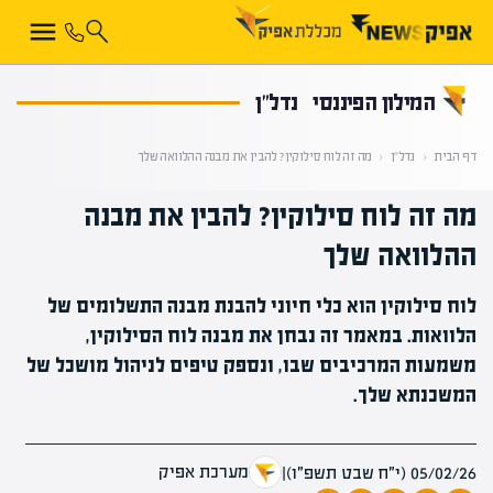
קראת 0% מתוך הכתבה
המילון הפיננסי
נדל"ן
דף הבית
‹
נדל"ן
‹
מה זה לוח סילוקין? להבין את מבנה ההלוואה שלך
מה זה לוח סילוקין? להבין את מבנה
ההלוואה שלך
לוח סילוקין הוא כלי חיוני להבנת מבנה התשלומים של
הלוואות. במאמר זה נבחן את מבנה לוח הסילוקין,
משמעות המרכיבים שבו, ונספק טיפים לניהול מושכל של
המשכנתא שלך.
מערכת אפיק
05/02/26 (י״ח שבט תשפ״ו)
|