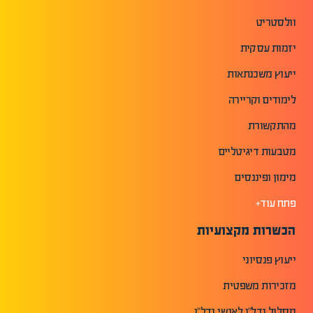
וולסטריט
יזמות עסקית
ייעוץ משכנתאות
לימודים וקריירה
מהתקשורת
מטבעות דיגיטליים
מימון ופיננסים
פתח עוד+
הכשרות מקצועיות
ייעוץ פנסיוני
מזכירות משפטית
מסלול נדל"ן לאנשי נדל"ן