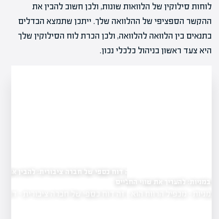
לוחות סילוקין של הלוואות שונות, ולכן חשוב להבין את
ההקשר הספציפי של ההלוואה שלך. ייתכן שתמצא הבדלים
בתנאים בין הלוואה להלוואה, ולכן הכרת לוח הסילוקין שלך
היא צעד ראשון בניהול כלכלי נכון.
מה זה דוח כספי של חברה ציבורית: להבין את הנתונים
הכלכליים
 את שווי החברה
מה זה דוח כספי של חברה ציבורית - דוח…
הרווח הוא…