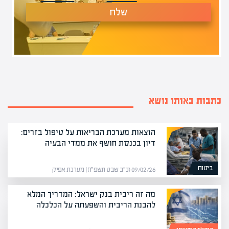
שלח
כתבות באותו נושא
הוצאות מערכת הבריאות על טיפול בזרים:
דיון בכנסת חושף את ממדי הבעיה
ביטוח
09/02/26 (כ״ב שבט תשפ״ו) | מערכת אפיק
מה זה ריבית בנק ישראל: המדריך המלא
להבנת הריבית והשפעתה על הכלכלה