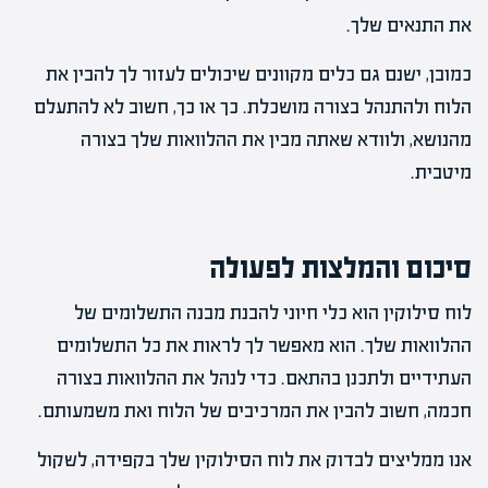
את התנאים שלך.
כמובן, ישנם גם כלים מקוונים שיכולים לעזור לך להבין את
הלוח ולהתנהל בצורה מושכלת. כך או כך, חשוב לא להתעלם
מהנושא, ולוודא שאתה מבין את ההלוואות שלך בצורה
מיטבית.
סיכום והמלצות לפעולה
לוח סילוקין הוא כלי חיוני להבנת מבנה התשלומים של
ההלוואות שלך. הוא מאפשר לך לראות את כל התשלומים
העתידיים ולתכנן בהתאם. כדי לנהל את ההלוואות בצורה
חכמה, חשוב להבין את המרכיבים של הלוח ואת משמעותם.
אנו ממליצים לבדוק את לוח הסילוקין שלך בקפידה, לשקול