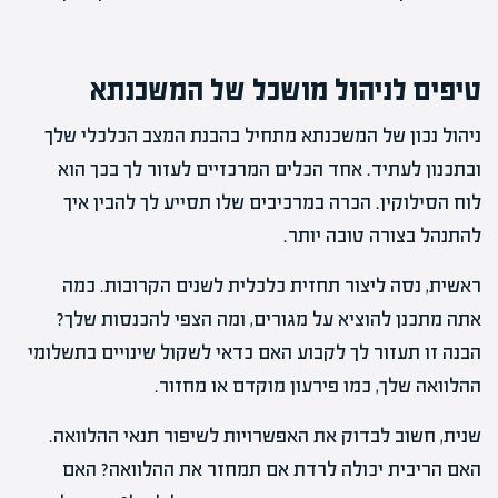
טיפים לניהול מושכל של המשכנתא
ניהול נכון של המשכנתא מתחיל בהבנת המצב הכלכלי שלך
ובתכנון לעתיד. אחד הכלים המרכזיים לעזור לך בכך הוא
לוח הסילוקין. הכרה במרכיבים שלו תסייע לך להבין איך
להתנהל בצורה טובה יותר.
ראשית, נסה ליצור תחזית כלכלית לשנים הקרובות. כמה
אתה מתכנן להוציא על מגורים, ומה הצפי להכנסות שלך?
הבנה זו תעזור לך לקבוע האם כדאי לשקול שינויים בתשלומי
ההלוואה שלך, כמו פירעון מוקדם או מחזור.
שנית, חשוב לבדוק את האפשרויות לשיפור תנאי ההלוואה.
האם הריבית יכולה לרדת אם תמחזר את ההלוואה? האם