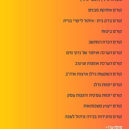
קורס אחזקת מבנים
קורס בדק בית - איתור ליקויי בנייה
קורס ביטוח
קורס הכרת המחשב
קורס הערכה ואיתור של נזקי מים
קורס הערכת אומנות ועיצוב
קורס השקעות נדלן ארצות ארה"ב
קורס יזמות נדלן
קורס יזמות עסקית והקמת עסק
קורס ייעוץ משכנתאות
קורס מזכירות בכירה וניהול לשכה
פתח עוד+