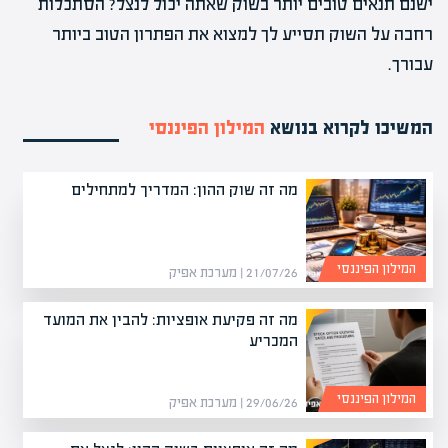
ישנם תנאים טובים יותר בשוק שאתה יכול לנצל? הסתכלות
רחבה על השוק תסייע לך למצוא את הפתרון הטוב ביותר
עבורך.
המשיכו לקרוא בנושא
המילון הפיננסי
מה זה שוק ההון: המדריך למתחילים
המילון הפיננסי
21/07/26 | מערכת אפיק
מה זה פקיעת אופציות: להבין את המועד
המכריע
המילון הפיננסי
29/06/26 | מערכת אפיק