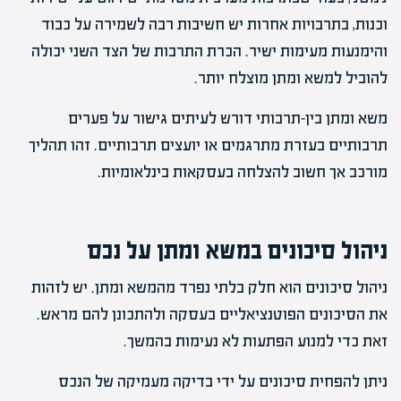
וכנות, בתרבויות אחרות יש חשיבות רבה לשמירה על כבוד
והימנעות מעימות ישיר. הכרת התרבות של הצד השני יכולה
להוביל למשא ומתן מוצלח יותר.
משא ומתן בין-תרבותי דורש לעיתים גישור על פערים
תרבותיים בעזרת מתרגמים או יועצים תרבותיים. זהו תהליך
מורכב אך חשוב להצלחה בעסקאות בינלאומיות.
ניהול סיכונים במשא ומתן על נכס
ניהול סיכונים הוא חלק בלתי נפרד מהמשא ומתן. יש לזהות
את הסיכונים הפוטנציאליים בעסקה ולהתכונן להם מראש.
זאת כדי למנוע הפתעות לא נעימות בהמשך.
ניתן להפחית סיכונים על ידי בדיקה מעמיקה של הנכס