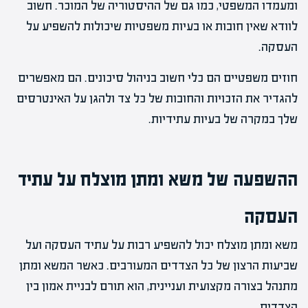
ומעמדו המשפטי, כמו גם של ההיסטוריה של המוכר. חשוב
לוודא שאין חובות או בעיות משפטיות שיכולות להשפיע על
העסקה.
חוזים משפטיים הם כלי חשוב בניהול סיכונים. הם מאפשרים
להגדיר את הזכויות והחובות של כל צד ולהגן על האינטרסים
שלך במקרה של בעיות עתידיות.
ההשפעה של משא ומתן מוצלח על עתיד
העסקה
משא ומתן מוצלח יכול להשפיע רבות על עתיד העסקה ועל
שביעות הרצון של כל הצדדים המעורבים. כאשר המשא ומתן
מתנהל בצורה מקצועית ועניינית, הוא תורם לבניית אמון בין
הצדדים.