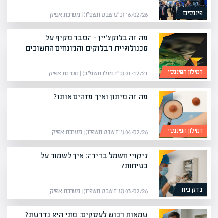
פיננסים
16/02/26 (כ״ט שבט תשפ״ו) | מערכת אפיק
מה זה בלוקצ'יין – הסבר מקיף על
טכנולוגיית הבלוקים והמונחים החשובים
המילון הפיננסי
01/12/21 (כ״ז כסלו תשפ״ב) | מערכת אפיק
מה זה מיתון ואיך מזהים אותו?
המילון הפיננסי
04/02/26 (י״ז שבט תשפ״ו) | מערכת אפיק
ליקויי חשמל בדירה: איך לשמור על
בטיחות?
בדק בית
03/02/26 (ט״ז שבט תשפ״ו) | מערכת אפיק
שמאות רכוש לעסקים: מתי היא נדרשת?