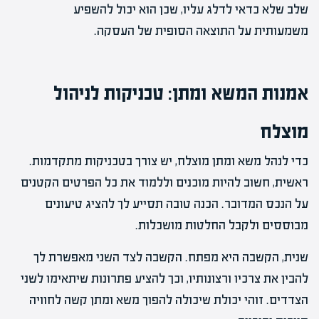
שלב שלא כדאי לדלג עליו, שכן הוא יכול להשפיע
משמעותית על התוצאה הסופית של העסקה.
אמנות המשא ומתן: טכניקות לניהול
מוצלח
כדי לנהל משא ומתן מוצלח, יש צורך בטכניקות מתקדמות.
ראשית, חשוב להיות מוכנים וללמוד את כל הפרטים הקטנים
על הנכס המדובר. הכנה טובה תסייע לך להציג טיעונים
מבוססים ולקבל החלטות מושכלות.
שנית, הקשבה היא מפתח. הקשבה לצד השני מאפשרת לך
להבין את צרכיו ורצונותיו, וכך להציע פתרונות שיתאימו לשני
הצדדים. זוהי יכולת שיכולה להפוך משא ומתן קשה לחוויה