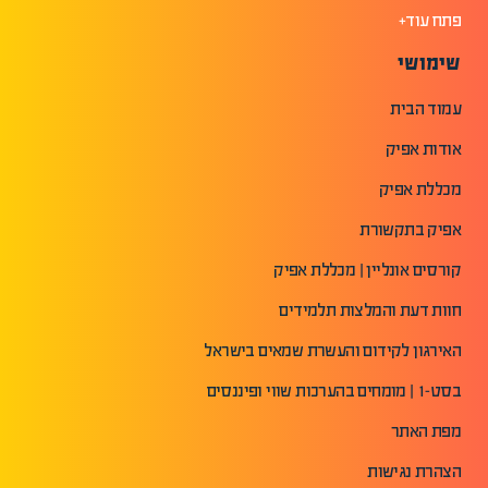
פתח עוד+
שימושי
עמוד הבית
אודות אפיק
מכללת אפיק
אפיק בתקשורת
קורסים אונליין | מכללת אפיק
חוות דעת והמלצות תלמידים
האירגון לקידום והעשרת שמאים בישראל
בסט-1 | מומחים בהערכות שווי ופיננסים
מפת האתר
הצהרת נגישות