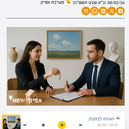
מערכת אפיק
08/02/26 (כ״א שבט תשפ״ו)
|
האזנה לכתבה:
00:00
/
08:29