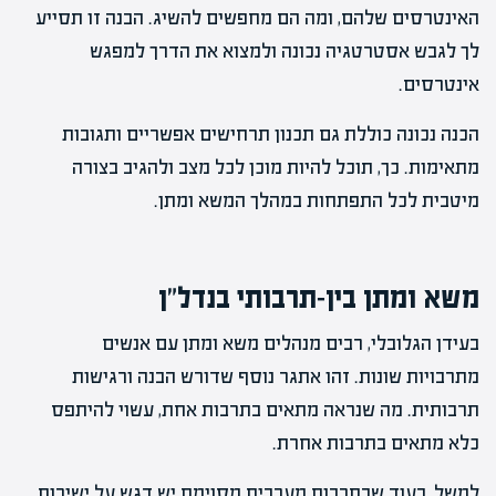
האינטרסים שלהם, ומה הם מחפשים להשיג. הבנה זו תסייע
לך לגבש אסטרטגיה נכונה ולמצוא את הדרך למפגש
אינטרסים.
הכנה נכונה כוללת גם תכנון תרחישים אפשריים ותגובות
מתאימות. כך, תוכל להיות מוכן לכל מצב ולהגיב בצורה
מיטבית לכל התפתחות במהלך המשא ומתן.
משא ומתן בין-תרבותי בנדל"ן
בעידן הגלובלי, רבים מנהלים משא ומתן עם אנשים
מתרבויות שונות. זהו אתגר נוסף שדורש הבנה ורגישות
תרבותית. מה שנראה מתאים בתרבות אחת, עשוי להיתפס
כלא מתאים בתרבות אחרת.
למשל, בעוד שבתרבות מערבית מסוימת יש דגש על ישירות