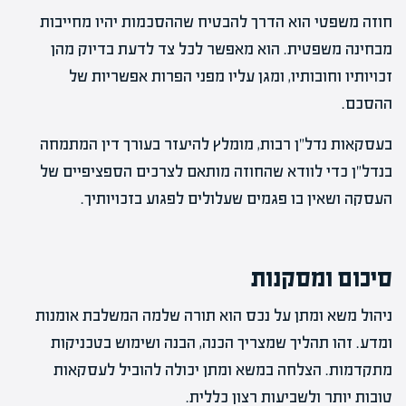
חוזה משפטי הוא הדרך להבטיח שההסכמות יהיו מחייבות
מבחינה משפטית. הוא מאפשר לכל צד לדעת בדיוק מהן
זכויותיו וחובותיו, ומגן עליו מפני הפרות אפשריות של
ההסכם.
בעסקאות נדל"ן רבות, מומלץ להיעזר בעורך דין המתמחה
בנדל"ן כדי לוודא שהחוזה מותאם לצרכים הספציפיים של
העסקה ושאין בו פגמים שעלולים לפגוע בזכויותיך.
סיכום ומסקנות
ניהול משא ומתן על נכס הוא תורה שלמה המשלבת אומנות
ומדע. זהו תהליך שמצריך הכנה, הבנה ושימוש בטכניקות
מתקדמות. הצלחה במשא ומתן יכולה להוביל לעסקאות
טובות יותר ולשביעות רצון כללית.