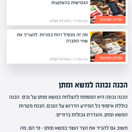
הגמישות בהשקעות
המילון הפיננסי
17/06/26 | מערכת אפיק
מה זה מכפיל רווח במניות: להעריך את
שווי החברה
המילון הפיננסי
11/06/26 | מערכת אפיק
הכנה נכונה למשא ומתן
הכנה נכונה היא המפתח להצלחה במשא ומתן על נכס. הכנה
כוללת איסוף כל המידע הדרוש על הנכס, הבנת מטרות
המשא ומתן, והגדרת גבולות ברורים.
חשוב גם להכיר את הצד השני במשא ומתן – מי הם, מה