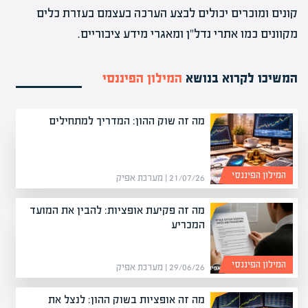
קונים ומוכרים יכולים לבצע הערכה בעצמם בעזרת כלים
מקוונים כמו אתרי נדל"ן ומאגרי מידע ציבוריים.
המשיכו לקרוא בנושא
המילון הפיננסי
מה זה שוק ההון: המדריך למתחילים
המילון הפיננסי
21/07/26 | מערכת אפיק
מה זה פקיעת אופציות: להבין את המועד
המכריע
המילון הפיננסי
29/06/26 | מערכת אפיק
מה זה אופציות בשוק ההון: לנצל את