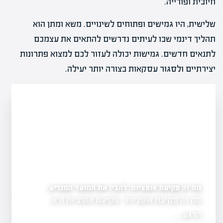
חיובית ופורייה.
שלישית, היו גמישים ופתוחים לשינויים. משא ומתן הוא
תהליך דינמי שבו לעיתים נדרשים להתאים את עצמכם
לתנאים חדשים. גמישות יכולה לעזור לכם למצוא פתרונות
יצירתיים ולסגור עסקאות בצורה יותר יעילה.
מה זה פקיעת אופציות: להבין את המועד המכריע
ים
מה זה אופציות בשוק הה
מה זה פקיעת אופציות - פקיעת אופציות היא
גשת, המהווה
בהשקעות
הרגע…
מה זה אופציות ב