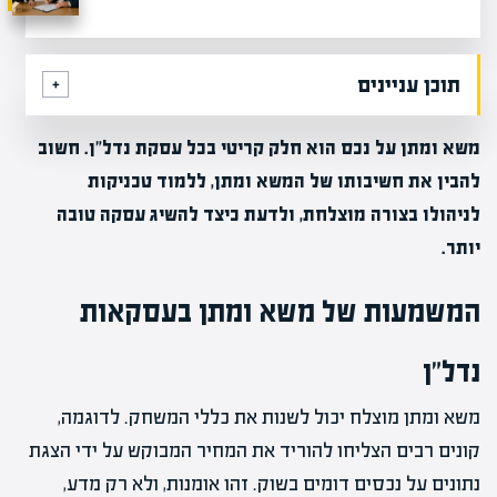
תוכן עניינים
משא ומתן על נכס הוא חלק קריטי בכל עסקת נדל"ן. חשוב
להבין את חשיבותו של המשא ומתן, ללמוד טכניקות
לניהולו בצורה מוצלחת, ולדעת כיצד להשיג עסקה טובה
יותר.
המשמעות של משא ומתן בעסקאות
נדל"ן
משא ומתן מוצלח יכול לשנות את כללי המשחק. לדוגמה,
קונים רבים הצליחו להוריד את המחיר המבוקש על ידי הצגת
נתונים על נכסים דומים בשוק. זהו אומנות, ולא רק מדע,