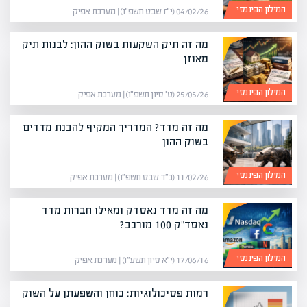
המילון הפיננסי
04/02/26 (י״ז שבט תשפ״ו) | מערכת אפיק
מה זה תיק השקעות בשוק ההון: לבנות תיק
מאוזן
המילון הפיננסי
25/05/26 (ט׳ סיון תשפ״ו) | מערכת אפיק
מה זה מדד? המדריך המקיף להבנת מדדים
בשוק ההון
המילון הפיננסי
11/02/26 (כ״ד שבט תשפ״ו) | מערכת אפיק
מה זה מדד נאסדק ומאילו חברות מדד
נאסד"ק 100 מורכב?
המילון הפיננסי
17/06/16 (י״א סיון תשע״ו) | מערכת אפיק
רמות פסיכולוגיות: כוחן והשפעתן על השוק