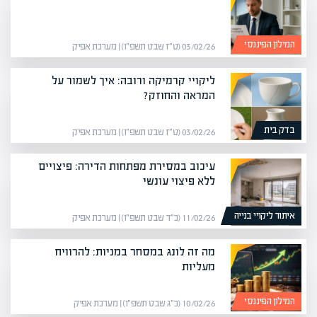
המילון הפיננסי
03/02/26 (ט״ז שבט תשפ״ו) | מערכת אפיק
ליקויי קרמיקה ורובה: איך לשמור על
המראה והחוזק?
בדק בית
03/02/26 (ט״ז שבט תשפ״ו) | מערכת אפיק
עיכוב במסירת מפתחות הדירה: פיצויים
ללא פיצוי עונשי
איתור ליקויי בנייה
11/02/26 (כ״ד שבט תשפ״ו) | מערכת אפיק
מה זה לונג במסחר במניות: להרוויח
מעליות
המילון הפיננסי
10/02/26 (כ״ג שבט תשפ״ו) | מערכת אפיק