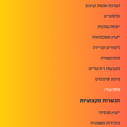
הערכת אמנות ועיצוב
וולסטריט
יזמות עסקית
ייעוץ משכנתאות
לימודים וקריירה
מהתקשורת
מטבעות דיגיטליים
מימון ופיננסים
פתח עוד+
הכשרות מקצועיות
ייעוץ פנסיוני
מזכירות משפטית