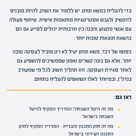
כדי להצליח במשא ומתן, יש ללמוד את השוק, להיות מוכנים
להקשיב ולגבש אסטרטגיות מותאמות אישית. שיתוף פעולה
עם אנשי מקצוע והבנה בין-תרבותית יכולים לסייע גם הם
בהשגת תוצאות טובות יותר.
בסופו של דבר, משא ומתן יעיל לא רק מוביל לעסקה טובה
יותר, אלא גם בונה קשרים ואמון שממשיכים להשפיע גם
לאחר סגירת העסקה. זהו תהליך חשוב לכל מי שמעורב
בנדל"ן, ובמיוחד לאלו השואפים להצליח בתחום.
ראו גם:
מה זה היטל השבחה? המדריך המקיף להיטל
השבחה בישראל
מה זה חוק התכנון והבנייה – המדריך המקיף לחוק
התכנון העירוני בישראל