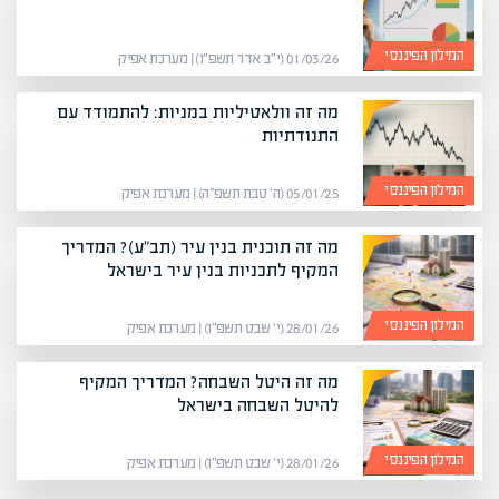
המילון הפיננסי
01/03/26 (י״ב אדר תשפ״ו) | מערכת אפיק
מה זה וולאטיליות במניות: להתמודד עם
התנודתיות
המילון הפיננסי
05/01/25 (ה׳ טבת תשפ״ה) | מערכת אפיק
מה זה תוכנית בנין עיר (תב"ע)? המדריך
המקיף לתכניות בנין עיר בישראל
המילון הפיננסי
28/01/26 (י׳ שבט תשפ״ו) | מערכת אפיק
מה זה היטל השבחה? המדריך המקיף
להיטל השבחה בישראל
המילון הפיננסי
28/01/26 (י׳ שבט תשפ״ו) | מערכת אפיק