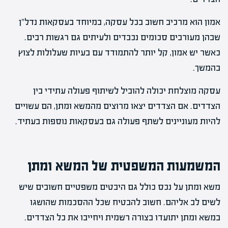
אמון הוא מרכיב חשוב בכל עסקה, במיוחד בעסקאות נדל"ן
שבהן מעורבים סכומים נכבדים ולעיתים גם רגשות רבים.
כאשר יש אמון, קל יותר להתמודד עם בעיות שעלולות לצוץ
בהמשך.
עסקה מוצלחת יכולה להוביל לשיתוף פעולה עתידי בין
הצדדים. אם הצדדים יצאו מרוצים מהמשא ומתן, הם עשויים
להיות מעוניינים לשתף פעולה גם בעסקאות נוספות בעתיד.
המשמעות המשפטית של המשא ומתן
משא ומתן על נכס כולל גם היבטים משפטיים חשובים שיש
לשים לב אליהם. חשוב להבטיח שכל ההסכמות שהושגו
במשא ומתן יתועדו בצורה רשמית ויחייבו את כל הצדדים.