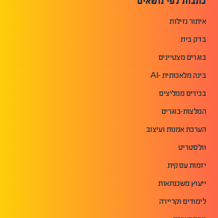
כתבות לפי נושאים
איתור נזילות
בדק בית
בוגרים מצטיינים
בינה מלאכותית -AI
בכירים ממליצים
המלצות-בוגרים
הערכת אמנות ועיצוב
וולסטריט
יזמות עסקית
ייעוץ משכנתאות
לימודים וקריירה