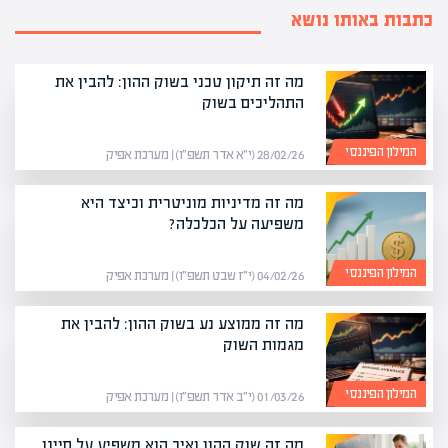
כתבות באותו נושא
מה זה תיקון טכני בשוק ההון: להבין את
התהליכים בשוק
המילון הפיננסי
28/02/26 (י״א אדר תשפ״ו) | מערכת אפיק
מה זה מדיניות מוניטרית וכיצד היא
משפיעה על הכלכלה?
המילון הפיננסי
04/02/26 (י״ז שבט תשפ״ו) | מערכת אפיק
מה זה ממוצע נע בשוק ההון: להבין את
מגמות השוק
המילון הפיננסי
01/03/26 (י״ב אדר תשפ״ו) | מערכת אפיק
מה זה שוק ההון ואיך הוא משפיע על חיינו