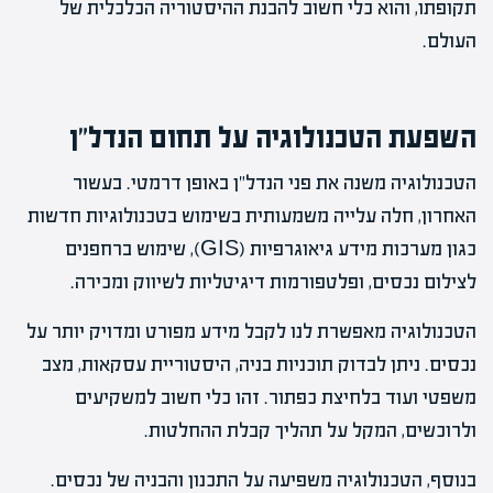
תקופתו, והוא כלי חשוב להבנת ההיסטוריה הכלכלית של
העולם.
השפעת הטכנולוגיה על תחום הנדל"ן
הטכנולוגיה משנה את פני הנדל"ן באופן דרמטי. בעשור
האחרון, חלה עלייה משמעותית בשימוש בטכנולוגיות חדשות
כגון מערכות מידע גיאוגרפיות (GIS), שימוש ברחפנים
לצילום נכסים, ופלטפורמות דיגיטליות לשיווק ומכירה.
הטכנולוגיה מאפשרת לנו לקבל מידע מפורט ומדויק יותר על
נכסים. ניתן לבדוק תוכניות בניה, היסטוריית עסקאות, מצב
משפטי ועוד בלחיצת כפתור. זהו כלי חשוב למשקיעים
ולרוכשים, המקל על תהליך קבלת ההחלטות.
בנוסף, הטכנולוגיה משפיעה על התכנון והבניה של נכסים.