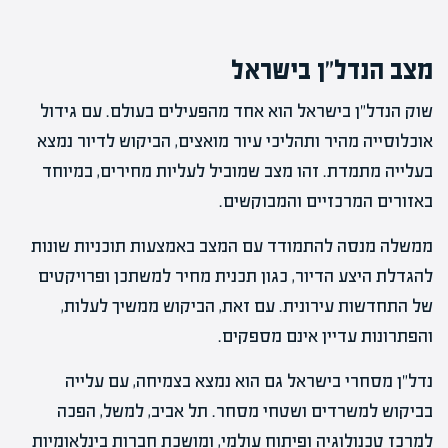
מצב הנדל"ן בישראל
שוק הנדל"ן בישראל הוא אחד מהפעילים בעולם. עם גידול
אוכלוסייה מהיר ותהליכי עיור מואצים, הביקוש לדיור נמצא
בעלייה מתמדת. זהו מצב שמוביל לעליות מחירים, במיוחד
באזורים המרכזיים והמבוקשים.
ממשלה מנסה להתמודד עם המצב באמצעות תוכניות שונות
להגדלת היצע הדיור, כגון תכנית מחיר למשתכן ופרויקטים
של התחדשות עירונית. עם זאת, הביקוש ממשיך לעלות,
והפתרונות עדיין אינם מספקים.
נדל"ן מסחרי בישראל גם הוא נמצא בצמיחה, עם עלייה
בביקוש למשרדים ושטחי מסחר. תל אביב, למשל, הפכה
למרכז טכנולוגיה ופיתוח עולמי, ומושכת חברות בינלאומיות