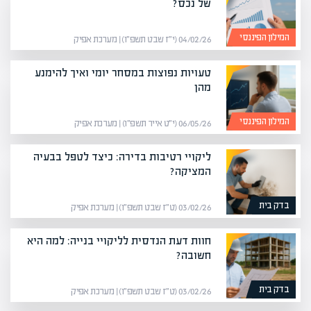
של נכס?
המילון הפיננסי
04/02/26 (י״ז שבט תשפ״ו) | מערכת אפיק
טעויות נפוצות במסחר יומי ואיך להימנע
מהן
המילון הפיננסי
06/05/26 (י״ט אייר תשפ״ו) | מערכת אפיק
ליקויי רטיבות בדירה: כיצד לטפל בבעיה
המציקה?
בדק בית
03/02/26 (ט״ז שבט תשפ״ו) | מערכת אפיק
חוות דעת הנדסית לליקויי בנייה: למה היא
חשובה?
בדק בית
03/02/26 (ט״ז שבט תשפ״ו) | מערכת אפיק