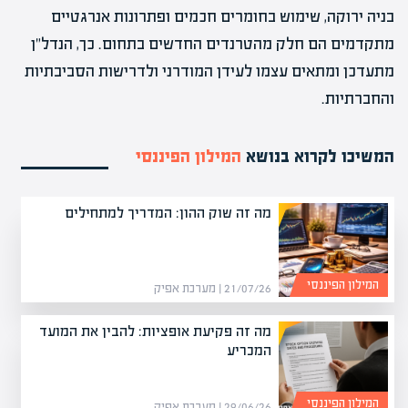
בניה ירוקה, שימוש בחומרים חכמים ופתרונות אנרגטיים
מתקדמים הם חלק מהטרנדים החדשים בתחום. כך, הנדל"ן
מתעדכן ומתאים עצמו לעידן המודרני ולדרישות הסביבתיות
והחברתיות.
המשיכו לקרוא בנושא
המילון הפיננסי
מה זה שוק ההון: המדריך למתחילים
המילון הפיננסי
21/07/26 | מערכת אפיק
מה זה פקיעת אופציות: להבין את המועד
המכריע
המילון הפיננסי
29/06/26 | מערכת אפיק