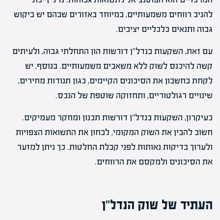
להניב רווחים משמעותיים, במיוחד באזורים שבהם יש ביקוש
גבוה ותנאים כלכליים יציבים.
עם זאת, השקעות בנדל"ן דורשות הון התחלתי גבוה, ולעיתים
קשה להיכנס לשוק ללא משאבים משמעותיים. בנוסף, יש
לקחת בחשבון את הסיכונים הקיימים, כגון תנודות מחירים,
שינויים רגולטוריים, ותחזוקה שוטפת של הנכס.
כעיקרון, השקעות בנדל"ן דורשות תכנון ומחקר מעמיקים.
חשוב להבין את השוק המקומי, לבחון את התשואות הצפויות
ולערוך בדיקות נאותות לפני קבלת החלטות. כך ניתן למזער
את הסיכונים ולמקסם את הרווחים.
העתיד של שוק הנדל"ן