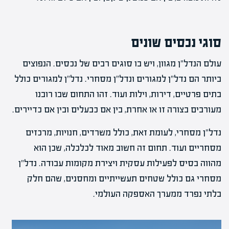
סוגי נכסים שונים
עולם הנדל"ן מגוון, ויש בו סוגים רבים של נכסים. הנפוצים
ביותר הם נדל"ן למגורים ונדל"ן מסחרי. נדל"ן למגורים כולל
בתים פרטיים, דירות, וילות ועוד. זהו התחום שבו רובנו
מעורבים בצורה זו או אחרת, בין אם כבעלים ובין אם כדיירים.
נדל"ן מסחרי, לעומת זאת, כולל משרדים, חנויות, מרכזים
מסחריים ועוד. תחום זה חשוב מאוד לכלכלה, שכן הוא
מהווה בסיס לפעילות עסקית ויצירת מקומות עבודה. נדל"ן
מסחרי גם כולל שטחים תעשייתיים ומחסנים, שהם חלק
בלתי נפרד ממערך האספקה העולמי.