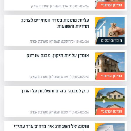
המילון הפיננסי
01/03/26 (י״ב אדר תשפ״ו) | מערכת אפיק
עליות מתונות במדד המחירים לצרכן:
תחזיות והשפעות
מימון ופיננסים
15/02/26 (כ״ח שבט תשפ״ו) | מערכת אפיק
אומדן עלויות תיקון: מבנה שניזוק
המילון הפיננסי
03/02/26 (ט״ז שבט תשפ״ו) | מערכת אפיק
נזק למבנה: סוגים והשלכות על הערך
המילון הפיננסי
03/02/26 (ט״ז שבט תשפ״ו) | מערכת אפיק
פוטנציאל השבחה: איך מזהים ערך עתידי