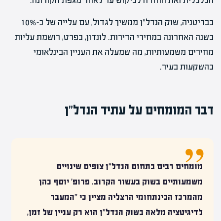
הכלכלית ואת החזרה לביקוש ער לאחר מגפת הקורונה.
בבריטניה, שוק הנדל"ן ממשיך לגדול, עם עלייה של כ-10%
בשנה האחרונה במחירי הדירות. לונדון, בפרט, רושמת עליות
מחירים משמעותיות, מה שמעלה את העניין הבינלאומי
בהשקעות בעיר.
דבר המומחים על עתיד הנדל"ן
מומחים רבים בתחום הנדל"ן צופים שינויים
משמעותיים בשוק בעשור הקרוב. פרופ' יוסף כהן
מהמרכז הבינתחומי הרצליה מציין כי "המעבר
לדיגיטציה מלאה בשוק הנדל"ן הוא רק עניין של זמן,