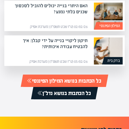
האם היתרי בנייה יכולים להוביל לסכסוך
שכנים בלתי נמנע?
המילון הפיננסי
02/02/26 (ט״ו שבט תשפ״ו) | מערכת אפיק
תיקון ליקויי בנייה על ידי קבלן: איך
להבטיח עבודה איכותית?
בדק בית
03/02/26 (ט״ז שבט תשפ״ו) | מערכת אפיק
כל הכתבות בנושא המילון הפיננסי
כל הכתבות בנושא נדל"ן