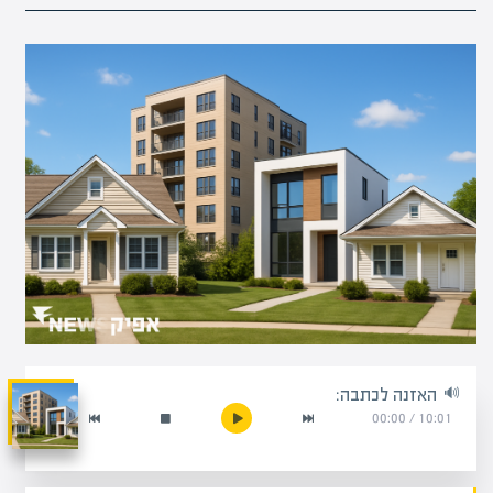
האזנה לכתבה:
00:00
/
10:01