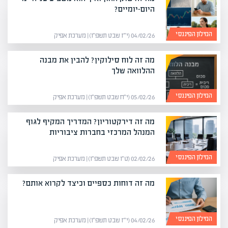
היום-יומיים?
המילון הפיננסי
04/02/26 (י״ז שבט תשפ״ו) | מערכת אפיק
מה זה לוח סילוקין? להבין את מבנה
ההלוואה שלך
המילון הפיננסי
05/02/26 (י״ח שבט תשפ״ו) | מערכת אפיק
מה זה דירקטוריון? המדריך המקיף לגוף
המנהל המרכזי בחברות ציבוריות
המילון הפיננסי
02/02/26 (ט״ו שבט תשפ״ו) | מערכת אפיק
מה זה דוחות כספיים וכיצד לקרוא אותם?
המילון הפיננסי
04/02/26 (י״ז שבט תשפ״ו) | מערכת אפיק