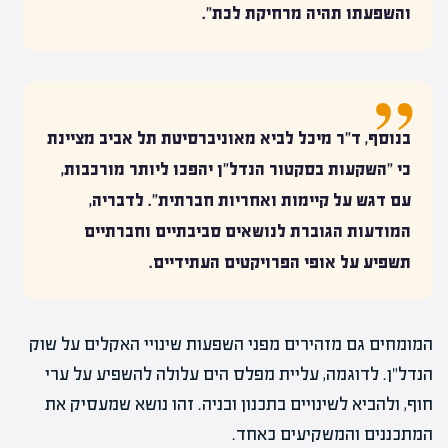
והשפעתו תהיה מרחיקת לכת".
בנוסף, ד"ר מיכל לביא מאוניברסיטת תל אביב מציינת
כי "השקעות בסקטור הנדל"ן יהפכו ליותר מורכבות,
עם דגש על קיימות ואחריות חברתית". לדבריה,
המודעות הגוברת לנושאים סביבתיים וחברתיים
תשפיע על אופי הפרויקטים העתידיים.
המומחים גם מזהירים מפני השפעות שינויי האקלים על שוק
הנדל"ן. לדוגמה, עליית מפלס הים עלולה להשפיע על ערי
חוף, ולהביא לשינויים בתכנון ובניה. זהו נושא שמעסיק את
המתכננים והמשקיעים כאחד.