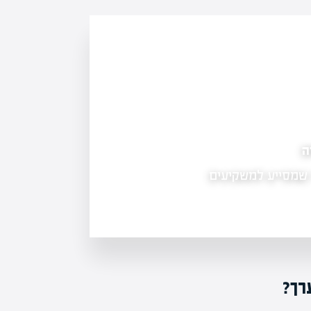
ן את הנתונים הכלכליים
 כספי של חברה ציבורית הינו
רך?