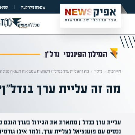
קראת 0% מתוך הכתבה
שמאות מקרקעין
שמאות
המילון הפיננסי
נדל"ן
דף הבית
‹
נדל"ן
‹
מה זה עליית ערך בנדל"ן? השקעות שמביאות תשואה כפולה
מה זה עליית ערך בנדל"
עליית ערך בנדל"ן מתארת את הגידול בערך הנכס לא
נכסים עם פוטנציאל לעליית ערך, נלמד אילו גורמ