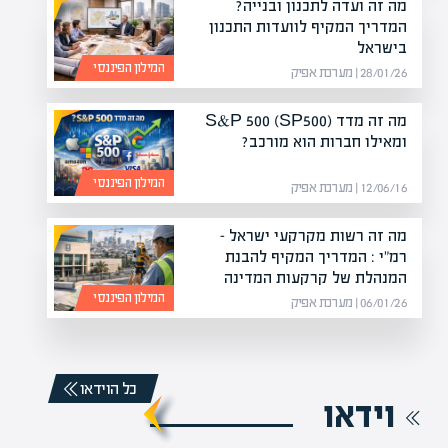
מה זה ועדה לתכנון ובנייה?
המדריך המקיף לוועדות התכנון
בישראל
המילון הפיננסי
28/01/26 | מערכת אפיק
מה זה מדד S&P 500 (SP500)
ומאילו חברות הוא מורכב?
המילון הפיננסי
12/06/16 | מערכת אפיק
מה זה רשות מקרקעי ישראל –
רמ"י : המדריך המקיף להבנת
המנהלת של קרקעות המדינה
המילון הפיננסי
06/01/26 | מערכת אפיק
כל הוידאו
וידאו