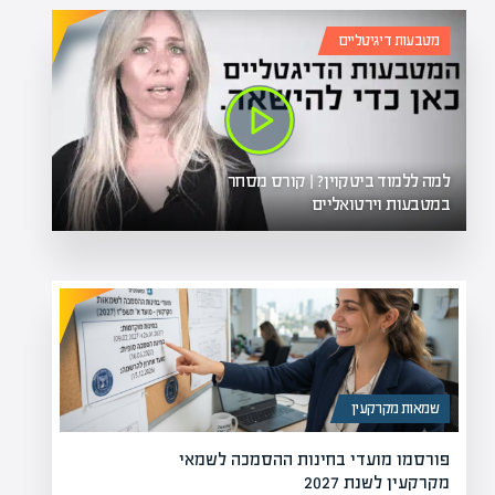
מטבעות דיגיטליים
למה ללמוד ביטקוין? | קורס מסחר
במטבעות וירטואליים
שמאות מקרקעין
פורסמו מועדי בחינות ההסמכה לשמאי
מקרקעין לשנת 2027