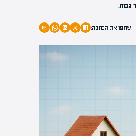
 גבוה.
המרצים המוב
מחכים לכם ב
שתפו את הכתבה:
הקריירה החדשה שלך מעבר לפי