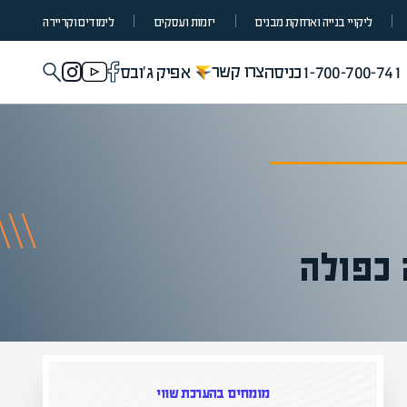
ליקויי בנייה ואחזקת מבנים
יזמות ועסקים
לימודים וקריירה
צרו קשר
1-700-700-741
כניסה
אפיק ג'ובס
 כפולה
מומחים בהערכת שווי