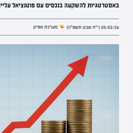
באסטרטגיות להשקעה בנכסים עם פוטנציאל עלייה
מערכת אפיק
05/02/26 (י״ח שבט תשפ״ו)
|