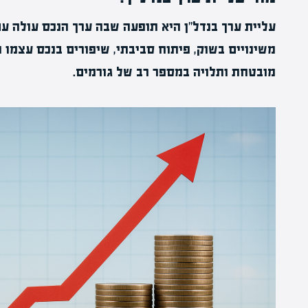
עליית ערך בנדל"ן היא תופעה שבה ערך הנכס עולה ע
משינויים בשוק, פיתוח סביבתי, שיפורים בנכס עצמו וע
מובטחת ותלויה במספר רב של גורמים.