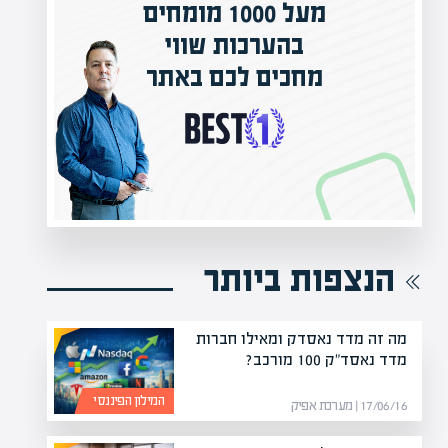
מעל 1000 מומחים
ילים בישראל
בהערכות שווי
אפיק אקדמי
מחכים לכם באתר
נה!
הנצפות ביותר
מה זה מדד נאסדק ומאילו חברות
מדד נאסד"ק 100 מורכב?
המילון הפיננסי
17/06/16 | מערכת אפיק