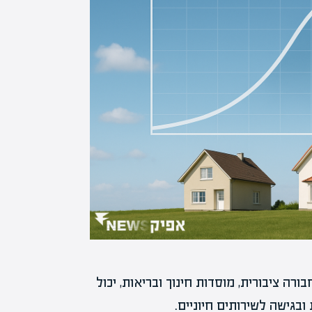
רה ציבורית, מוסדות חינוך ובריאות, יכול
בגישה לשירותים חיוניים.