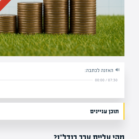
האזנה לכתבה:
00:00
/
07:30
תוכן עניינים
מהי עליית ערך בנדל"ן?