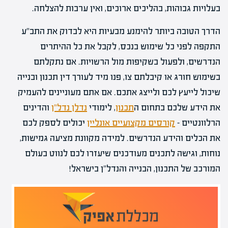
בעלויות גבוהות, בהליכים ארוכים, ואין ערבות להצלחה.
הדרך הטובה ביותר להימנע מבעיות היא לבדוק את התב"ע
התקפה לפני כל שימוש בנכס, לקבל את כל ההיתרים
הנדרשים, ולפעול בשקיפות מול הרשויות. אם נתקלתם
בשימוש חורג או קיבלתם צו, פנו מיד לעורך דין תכנון ובנייה
שיכול לייעץ לכם ולייצג אתכם. אם אתם מעוניינים להעמיק
את הידע שלכם בתחום ה
תכנון
, לימודי
נדלן נדל"ן
והדינים
הרלוונטיים –
קורסים מקצועיים אונליין
יכולים לספק לכם
את הכלים והידע הנדרשים. למידה מקוונת מציעה גמישות,
נוחות, וגישה לתכנים מעודכנים שיעזרו לכם לנווט בעולם
המורכב של התכנון, הבנייה והנדל"ן בישראל!