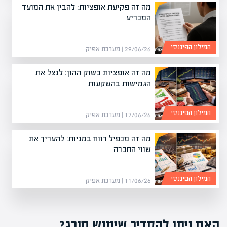
מה זה פקיעת אופציות: להבין את המועד
המכריע
המילון הפיננסי
29/06/26 | מערכת אפיק
מה זה אופציות בשוק ההון: לנצל את
הגמישות בהשקעות
המילון הפיננסי
17/06/26 | מערכת אפיק
מה זה מכפיל רווח במניות: להעריך את
שווי החברה
המילון הפיננסי
11/06/26 | מערכת אפיק
האם ניתן להסדיר שימוש חורג?