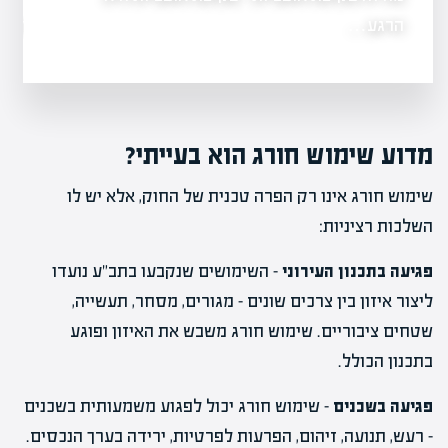
הרגע…
מה זה אופציות ב
מדוע שימוש חורג הוא בעייתי?
שימוש חורג אינו רק הפרה טכנית של החוק, אלא יש לו
השלכות רציניות:
פגיעה בתכנון העירוני
– השימושים שנקבעו בתב"ע נועדו
ליצור איזון בין צרכים שונים – מגורים, מסחר, תעשייה,
שטחים ציבוריים. שימוש חורג משבש את האיזון ופוגע
בתכנון הכולל.
פגיעה בשכנים
– שימוש חורג יכול לפגוע משמעותית בשכנים
– רעש, תנועה, זיהום, הפרעות לפרטיות, ירידה בערך הנכסים.