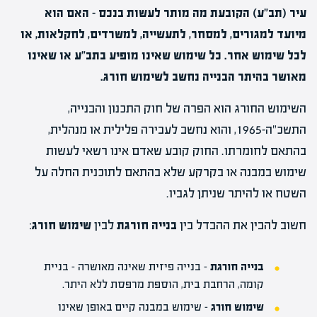
עיר (תב"ע) הקובעת מה מותר לעשות בנכס – האם הוא
מיועד למגורים, למסחר, לתעשייה, למשרדים, לחקלאות, או
לכל שימוש אחר. כל שימוש שאינו מופיע בתב"ע או שאינו
מאושר בהיתר הבנייה נחשב לשימוש חורג.
השימוש החורג הוא הפרה של חוק התכנון והבנייה,
התשכ"ה-1965, והוא נחשב לעבירה פלילית או מנהלית,
בהתאם לחומרתו. החוק קובע שאדם אינו רשאי לעשות
שימוש במבנה או בקרקע שלא בהתאם לתוכנית החלה על
השטח או להיתר שניתן לגביו.
חשוב להבין את ההבדל בין
בנייה חורגת
לבין
שימוש חורג
:
בנייה חורגת
– בנייה פיזית שאינה מאושרה – בניית
קומה, הרחבת בית, הוספת מרפסת ללא היתר.
שימוש חורג
– שימוש במבנה קיים באופן שאינו