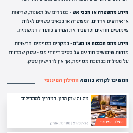
מידע ממשטרה או מכבי אש
– במקרים של תאונות, שריפות,
או אירועים אחרים, המשטרה או כבאים עשויים לגלות
שימושים חורגים ולהעביר את המידע לוועדה המקומית.
מידע ממס הכנסה או מע"מ
– במקרים מסוימים, הרשויות
מזהות שימושים חורגים על בסיס דיווחי מס – עסק שמדווח
על פעילות בכתובת מסוימת, אך אין לו רישיון עסק.
המשיכו לקרוא בנושא
המילון הפיננסי
מה זה שוק ההון: המדריך למתחילים
המילון הפיננסי
21/07/26 | מערכת אפיק