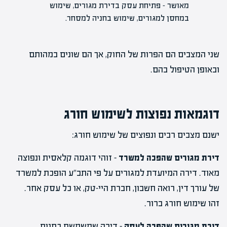
מאושר – פתיחת עסק בדירת מגורים, שימוש
במחסן למגורים, שימוש בחניה למסחר.
שני המצבים הם הפרות של החוק, אך הם שונים במהותם
ובאופן הטיפול בהם.
דוגמאות נפוצות לשימוש חורג
ישנם מצבים רבים ונפוצים של שימוש חורג:
דירת מגורים שהפכה למשרד
– זוהי דוגמה קלאסית ונפוצה
מאוד. דירה המיועדת למגורים על פי התב"ע הופכת למשרד
של עורך דין, רואה חשבון, חברת היי-טק, או כל עסק אחר.
זהו שימוש חורג ברור.
דירת מגורים שהפכה לעסק
– דירה שמשמשת כחנות,