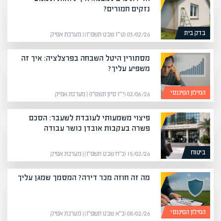
נזקים חמורים?
בדק בית
03/02/26 (ט״ז שבט תשפ״ו) | מערכת אפיק
מסתורין היטל השבחה בפרצלציה: איך זה
משפיע עליך?
המילון הפיננסי
02/06/26 (י״ז סיון תשפ״ו) | מערכת אפיק
פיצוי משמעותי לעובדת לשעבר: הסכם
פשרה בעקבות אובדן כושר עבודה
ביטוח
15/02/26 (כ״ח שבט תשפ״ו) | מערכת אפיק
מה זה חוזה מכר דירה? המסמך שמגן עליך
המילון הפיננסי
08/02/26 (כ״א שבט תשפ״ו) | מערכת אפיק