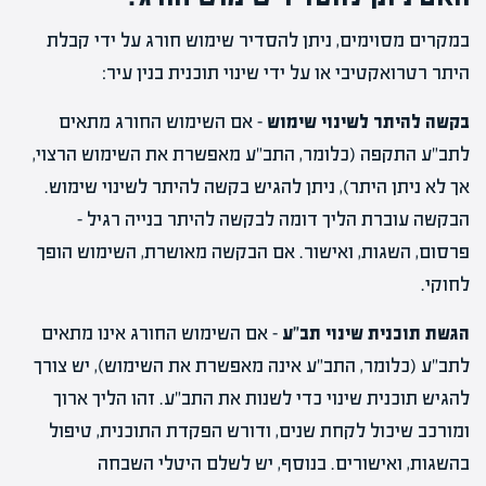
במקרים מסוימים, ניתן להסדיר שימוש חורג על ידי קבלת
היתר רטרואקטיבי או על ידי שינוי תוכנית בנין עיר:
בקשה להיתר לשינוי שימוש
– אם השימוש החורג מתאים
לתב"ע התקפה (כלומר, התב"ע מאפשרת את השימוש הרצוי,
אך לא ניתן היתר), ניתן להגיש בקשה להיתר לשינוי שימוש.
הבקשה עוברת הליך דומה לבקשה להיתר בנייה רגיל –
פרסום, השגות, ואישור. אם הבקשה מאושרת, השימוש הופך
לחוקי.
הגשת תוכנית שינוי תב"ע
– אם השימוש החורג אינו מתאים
לתב"ע (כלומר, התב"ע אינה מאפשרת את השימוש), יש צורך
להגיש תוכנית שינוי כדי לשנות את התב"ע. זהו הליך ארוך
ומורכב שיכול לקחת שנים, ודורש הפקדת התוכנית, טיפול
בהשגות, ואישורים. בנוסף, יש לשלם היטלי השבחה