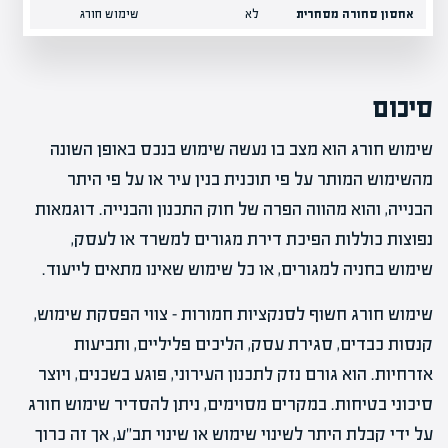
אחסון סחורה מסחרית
לא
שימוש חורג
סיכום
שימוש חורג הוא מצב בו נעשה שימוש בנכס באופן השונה
מהשימוש המותר על פי תוכנית בנין עיר או על פי היתר
הבנייה, והוא מהווה הפרה של חוק התכנון והבנייה. דוגמאות
נפוצות כוללות הפיכת דירת מגורים למשרד או לעסק,
שימוש בחניה למגורים, או כל שימוש שאינו מתאים לייעוד.
שימוש חורג חשוף לסנקציות חמורות – צווי הפסקת שימוש,
קנסות כבדים, סגירת עסק, הליכים פליליים, ותביעות
אזרחיות. הוא גורם נזק לתכנון העירוני, פוגע בשכנים, ויוצר
סיכוני בטיחות. במקרים מסוימים, ניתן להסדיר שימוש חורג
על ידי קבלת היתר לשינוי שימוש או שינוי תב"ע, אך זה כרוך