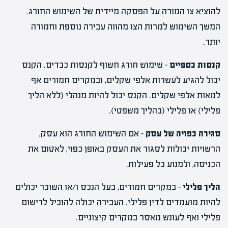
להוציא צו המורה על הפסקה מיידית של השימוש החורג.
המשך השימוש למרות הצו מהווה עבירה נוספת וחמורה
יותר.
קנסות כספיים
– שימוש חורג חשוף לקנסות כבדים. הקנס
יכול להגיע לעשרות אלפי שקלים, ובמקרים חמורים אף
למאות אלפי שקלים. הקנס יכול להיות מנהלי (ללא הליך
פלילי) או פלילי (בהליך משפטי).
סגירה כפויה של עסק
– אם השימוש החורג הוא עסק,
הרשויות יכולות לסגור את העסק באופן כפוי, לאטום את
הכניסה, ולמנוע כל פעילות.
הליך פלילי
– במקרים חמורים, בעל הנכס ו/או השוכר יכולים
להיות מועמדים לדין פלילי. העבירה יכולה להוביל לרישום
פלילי ואף לעונש מאסר במקרים קיצוניים.