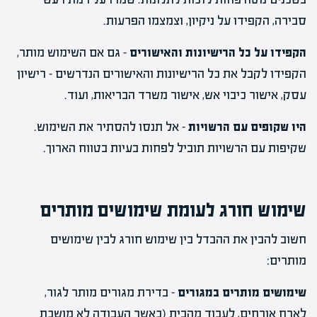
סבירה, הקפידו על ניקיון, וצמצמו הפרעות.
הקפידו על כל הרישיונות והאישורים
– גם אם השימוש מותר,
הקפידו לקבל את כל הרישיונות והאישורים הנדרשים – רישיון
עסק, אישור כיבוי אש, אישור משרד הבריאות, ועוד.
היו שקופים עם הרשויות
– אל תנסו להסתיר את השימוש.
שקיפות עם הרשויות תוביל לפחות בעיות בטווח הארוך.
שימוש חורג לעומת שימושים מותרים
חשוב להבין את ההבדל בין שימוש חורג לבין שימושים
מותרים:
שימושים מותרים במגורים
– בדירת מגורים מותר לגור,
לארח אורחים, לעבוד מהבית (כאשר העבודה לא מושכת