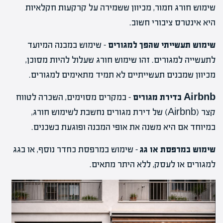
שימוש חורג חמור, מכיוון ששמירה על קרקעות חקלאיות
היא אינטרס ציבורי חשוב.
שימוש תעשייתי שהפך למגורים
– שימוש במבנה המיועד
לתעשייה למגורים. זהו שימוש חורג שעלול להיות מסוכן,
מכיוון שמבנים תעשייתיים לא תמיד מתאימים למגורים.
Airbnb בדירת מגורים
– במקרים מסוימים, השכרה לטווח
קצר (Airbnb) של דירת מגורים נחשבת לשימוש חורג,
במיוחד אם היא משנה את אופי המבנה ופוגעת בשכנים.
שימוש במרפסת או גג
– שימוש במרפסת כחדר נוסף, או בגג
למגורים או לעסק, ללא היתר מתאים.