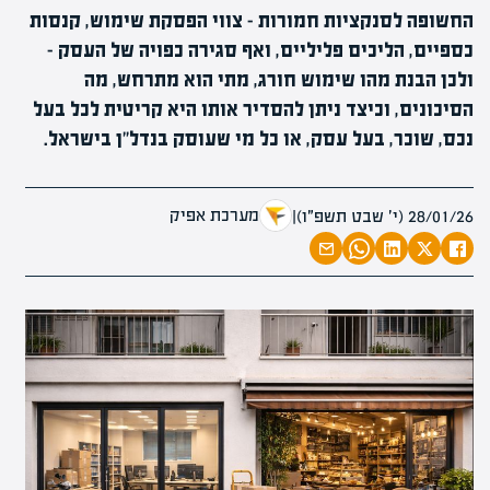
החשופה לסנקציות חמורות - צווי הפסקת שימוש, קנסות
כספיים, הליכים פליליים, ואף סגירה כפויה של העסק -
ולכן הבנת מהו שימוש חורג, מתי הוא מתרחש, מה
הסיכונים, וכיצד ניתן להסדיר אותו היא קריטית לכל בעל
נכס, שוכר, בעל עסק, או כל מי שעוסק בנדל"ן בישראל.
מערכת אפיק
28/01/26 (י׳ שבט תשפ״ו)
|