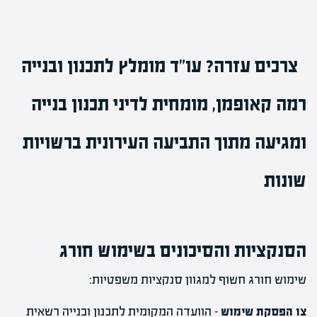
צרכים עזרה?
עו"ד מומלץ לתכנון ובנייה
רמה קאופמן
, מומחית ל
דיני תכנון בנייה
ומגיעה מתוך התביעה העירונית ברשויות
שונות
הסנקציות והסיכונים בשימוש חורג
שימוש חורג חשוף למגוון סנקציות משפטיות:
צו הפסקת שימוש
– הוועדה המקומית לתכנון ובנייה רשאית