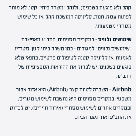
קהל ולא פוגעת בשכנים), ולנהל "משרד ביתי" קטן. לא מותר
לפתוח עסק, חנות, קליניקה המושכת קהל, או כל שימוש
מסחרי משמעותי.
שימושים נלווים
– במקרים מסוימים, התב"ע מאפשרת
"שימושים נלווים" למגורים – כמו משרד ביתי קטן, סטודיו
לאמנות, או קליניקה קטנה לטיפולים פרטיים, בתנאי שלא
פוגעים בשכנים. יש לבדוק את ההוראות הספציפיות של
התב"ע.
Airbnb
– השכרה לטווח קצר (Airbnb) היא אזור אפור
משפטי. במקרים מסוימים היא נחשבת לשימוש מגורים,
ובמקרים אחרים לשימוש מסחרי (אירוח תיירים). יש לבדוק
את התב"ע ואת תקנון הבית.