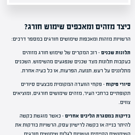
כיצד מזהים ומאכפים שימוש חורג?
הרשויות מזהות ומאכפות שימושים חורגים במספר דרכים:
תלונות שכנים
– רוב המקרים של שימוש חורג מזוהים
בעקבות תלונות מצד שכנים שנפגעים מהשימוש. השכנים
מתלוננים על רעש, תנועה, הפרעות, או כל בעיה אחרת.
סיורי פיקוח
– פקחי הוועדה המקומית מבצעים סיורים
תקופתיים ברחבי העיר, מזהים שימושים חורגים, ומוציאים
צווים.
בדיקות במסגרת הליכים אחרים
– כאשר מוגשת בקשה
להיתר בנייה או בקשה לרישיון עסק, הרשויות בודקות את
השימושים הקיימים ועשויות לגלות שימושים חורגים.