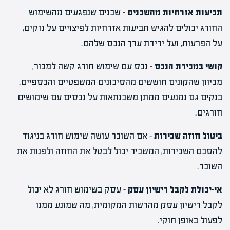
תביעות אזרחיות מהשכנים
– שכנים שנפגעים מהשימוש
החורג יכולים להגיש תביעות אזרחיות לפיצויים על נזקים,
על הפרעות, ועל ירידת ערך הנכס שלהם.
קושי במכירת הנכס
– נכס עם שימוש חורג קשה למכור,
מכיוון שהקונים חוששים מהסיכונים המשפטיים והכספיים.
בנקים גם נמנעים ממתן משכנתאות על נכסים עם שימושים
חורגים.
ביטול חוזה שכירות
– אם השוכר עושה שימוש חורג בניגוד
להסכם השכירות, המשכיר יכול לבטל את החוזה ולפנות את
השוכר.
אי-יכולת לקבל רישיון עסק
– עסק בשימוש חורג לא יכול
לקבל רישיון עסק מהרשות המקומית, מה שמונע ממנו
לפעול באופן חוקי.