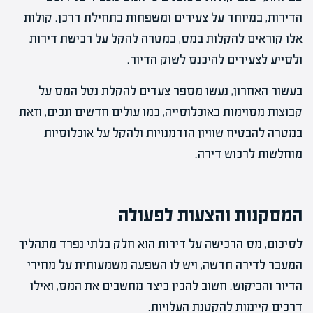
הדירות, במיוחד על צעירים ומשפחות בתחילת דרכן. קולות
אלו קוראים להקלות במס, במטרה להקל על רכישת דירות
ולסייע לצעירים להיכנס לשוק הדיור.
בעשור האחרון, נעשו מספר צעדים להקלת נטל המס על
קבוצות מסוימות באוכלוסייה, כמו עולים חדשים ונכים, וזאת
במטרה להבטיח שוויון הזדמנויות ולהקל על אוכלוסיות
מוחלשות לרכוש דירה.
המסקנות והצעות לפעולה
לסיכום, מס הרכישה על דירות הוא חלק בלתי נפרד מתהליך
המעבר לדירה חדשה, ויש לו השפעה משמעותית על מחירי
הדיור והביקוש. חשוב להבין כיצד מחשבים את המס, ואילו
דרכים קיימות להקטנת העלויות.