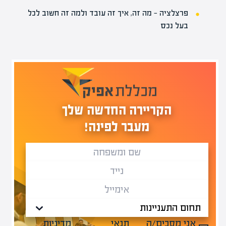
פרצלציה — מה זה, איך זה עובד ולמה זה חשוב לכל
בעל נכס
הקריירה החדשה שלך
מעבר לפינה!
אני מסכים/ה
תנאי
מדיניות