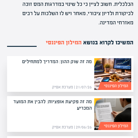
הכלכלית. חשוב לציין כי כל שינוי במדרגות המס זוכה
לביקורת ולדיון ציבורי, מאחר ויש לו השלכות על רבים
מאזרחי המדינה.
המשיכו לקרוא בנושא
המילון הפיננסי
מה זה שוק ההון: המדריך למתחילים
המילון הפיננסי
21/07/26 | מערכת אפיק
מה זה פקיעת אופציות: להבין את המועד
המכריע
המילון הפיננסי
29/06/26 | מערכת אפיק