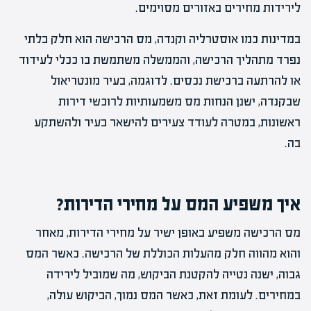
לירידות מחירים באזורים מסוימים.
במדינות כמו אוסטרליה וקנדה, מס הרכישה הוא חלק בלתי
נפרד מתהליך הרכישה, והממשלה משתמשת בו ככלי לעידוד
או להרתעה ברכישת נכסים. לדוגמה, בעיר מונטריאול
שבקנדה, ישנן הנחות מס משמעותיות לרוכשי דירות
ראשונות, במטרה לעודד צעירים להישאר בעיר ולהשתקע
בה.
איך משפיע המס על מחירי הדירות?
מס הרכישה משפיע באופן ישיר על מחירי הדירות, מאחר
והוא מהווה חלק מהעלות הכוללת של הרכישה. כאשר המס
גבוה, ישנה נטייה להקטנת הביקוש, מה שמוביל לירידה
במחירים. לעומת זאת, כאשר המס נמוך, הביקוש עולה,