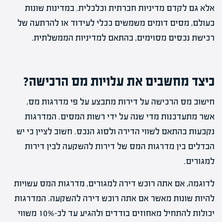
אלא גם לקדם מדיניות חברתית וכלכלית. במדינות שונות
בעולם, מסים דומים משמשים ככלי לעידוד או להרתעה של
רכישת נכסים מסוימים, בהתאם למדיניות הממשלתית.
כיצד מחשבים את עלויות מס הרכישה?
חישוב מס הרכישה על דירות מתבצע על פי מדרגות מס,
אשר מתעדכנות מדי שנה על ידי רשות המסים. המדרגות
נקבעות בהתאם לשווי הדירה ולסוג הנכס. חשוב לציין כי יש
הבדלים בין מדרגות המס של דירות להשקעה לבין דירות
למגורים.
לדוגמה, אם אתה רוכש דירה למגורים, מדרגות המס עשויות
להיות שונות מאשר אם אתה רוכש דירה להשקעה. המדרגות
יכולות להתחיל מאחוזים בודדים ולהגיע עד לכ-10% משווי