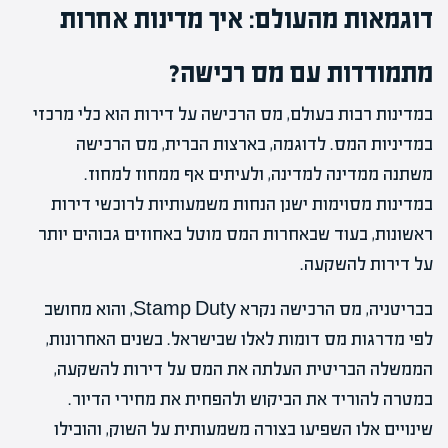
דוגמאות מהעולם: איך מדינות אחרות
מתמודדות עם מס רכישה?
במדינות רבות בעולם, מס הרכישה על דירות הוא כלי מרכזי
במדיניות המס. לדוגמה, בארצות הברית, מס הרכישה
משתנה ממדינה למדינה, ולעיתים אף ממחוז למחוז.
במדינות מסוימות ישנן הנחות משמעותיות לרוכשי דירות
ראשונות, בעוד שבאחרות המס מוטל באחוזים גבוהים יותר
על דירות להשקעה.
בבריטניה, מס הרכישה נקרא Stamp Duty, והוא מחושב
לפי מדרגות מס דומות לאלו שבישראל. בשנים האחרונות,
הממשלה הבריטית העלתה את המס על דירות להשקעה,
במטרה להוריד את הביקוש ולהפחית את מחירי הדיור.
שינויים אלו השפיעו בצורה משמעותית על השוק, והובילו