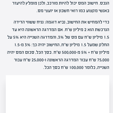
הנכס. חישוב המס יכול להיות מורכב, ולכן מומלץ להיעזר
באנשי מקצוע כמו רואי חשבון או יועצי מס.
כדי להמחיש את החישוב, נביא דוגמה: נניח ששווי הדירה
הנרכשת הוא 2 מיליון ש"ח. אם המדרגה הראשונה היא עד
1.5 מיליון ש"ח עם מס של 3%, והמדרגה השנייה היא 5% על
החלק שמעל 1.5 מיליון ש"ח, החישוב יהיה כך: 3% מ-1.5
מיליון ש"ח + 5% מ-500,000 ש"ח. בסך הכל, סכום המס יהיה
75,000 ש"ח עבור המדרגה הראשונה ו-25,000 ש"ח עבור
השנייה, כלומר 100,000 ש"ח בסך הכל.