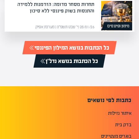
תחרות מסחר מדומה: הזדמנות ללמידה
והתנסות בשוק פיננסי ללא סיכון
מימון ופיננסים
28/01/26 (י׳ שבט תשפ״ו) | מערכת אפיק
כל הכתבות בנושא המילון הפיננסי
כל הכתבות בנושא נדל"ן
כתבות לפי נושאים
איתור נזילות
בדק בית
בוגרים מצטיינים