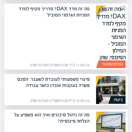
מה זה מדד DAX? מדריך מקיף למדד
המניות הגרמני המוביל
המילון הפיננסי
11/02/26 (כ״ד שבט תשפ״ו) | מערכת אפיק
פיצוי משמעותי לעובדת לשעבר: הסכם
פשרה בעקבות אובדן כושר עבודה
ביטוח
15/02/26 (כ״ח שבט תשפ״ו) | מערכת אפיק
מה זה ניהול סיכונים ואיך הוא משפיע על
הצלחה פיננסית?