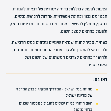
הצעות לפעולה כוללות בדיקה יסודית של זכאות להנחות,
תכנון מס נכון, ובחינת אפשרויות אחרות לרכישת נכסים.
בנוסף, מומלץ להישאר מעודכנים בשינויים במדיניות המס,
ולפעול בהתאם למצב השוק.
בעתיד, סביר להניח שנראה שינויים נוספים במס הרכישה,
ולכן כדאי להמשיך ולעקוב אחרי ההתפתחויות בתחום זה,
ולהיערך בהתאם לצרכים המשתנים של השוק ושל
האוכלוסייה.
ראו גם:
מה זה בנק ישראל – המדריך המקיף לבנק המרכזי
של מדינת ישראל
האם היתרי בנייה יכולים להוביל לסכסוך שכנים
בלתי נמנע?