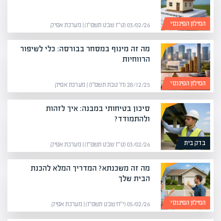
המילון הפיננסי
03/02/26 (ט״ז שבט תשפ״ו) | מערכת אפיק
מה זה מינוף במסחר בבורסה: כלי לשיפור
הרווחיות
המילון הפיננסי
28/12/25 (ח׳ טבת תשפ״ו) | מערכת אפיק
סיכון בטיחותי במבנה: איך לזהות
ולהתמודד?
בדק בית
03/02/26 (ט״ז שבט תשפ״ו) | מערכת אפיק
מה זה משכנתא? המדריך המלא להכנת
הבית שלך
המילון הפיננסי
05/02/26 (י״ח שבט תשפ״ו) | מערכת אפיק