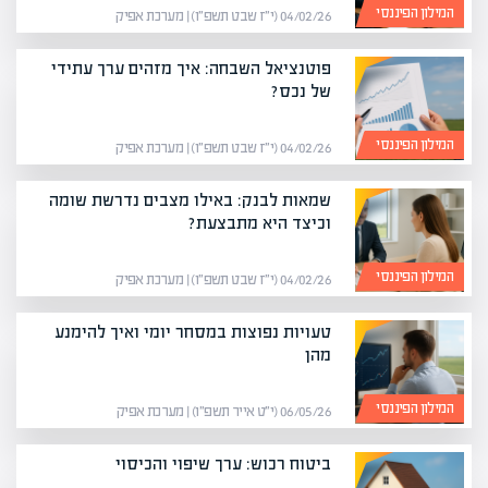
המילון הפיננסי
04/02/26 (י״ז שבט תשפ״ו) | מערכת אפיק
פוטנציאל השבחה: איך מזהים ערך עתידי
של נכס?
המילון הפיננסי
04/02/26 (י״ז שבט תשפ״ו) | מערכת אפיק
שמאות לבנק: באילו מצבים נדרשת שומה
וכיצד היא מתבצעת?
המילון הפיננסי
04/02/26 (י״ז שבט תשפ״ו) | מערכת אפיק
טעויות נפוצות במסחר יומי ואיך להימנע
מהן
המילון הפיננסי
06/05/26 (י״ט אייר תשפ״ו) | מערכת אפיק
ביטוח רכוש: ערך שיפוי והכיסוי