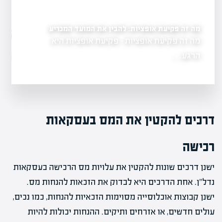
מה זה פקיעת אופציות: להבין את המועד המכריע
ים
מה זה אופציות בשוק הה
מה זה פקיעת אופציות - פקיעת אופציות היא
גשת, המהווה
בהשקעות
הרגע…
מה זה אופציות ב
דרכים להקטין את המס בעסקאות
רכישה
ישנן דרכים שונות להקטין את עלויות מס הרכישה בעסקאות
נדל"ן. אחת הדרכים היא לבדוק את הזכאות להנחות מס.
ישנן קבוצות אוכלוסייה מסוימות הזכאיות להנחות, כמו נכים,
עולים חדשים, או אזרחים ותיקים. ההנחות יכולות להיות