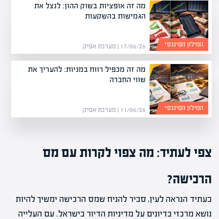
מה זה אופציות בשוק ההון: לנצל את
הגמישות בהשקעות
המילון הפיננסי
17/06/26 | מערכת אפיק
מה זה מכפיל רווח במניות: להעריך את
שווי החברה
המילון הפיננסי
11/06/26 | מערכת אפיק
צפי לעתיד: מה צפוי לקרות עם מס
הרכישה?
בעתיד הנראה לעין, סביר להניח שמס הרכישה ימשיך להיות
נושא מרכזי בדיונים על מדיניות הדיור בישראל. עם העלייה