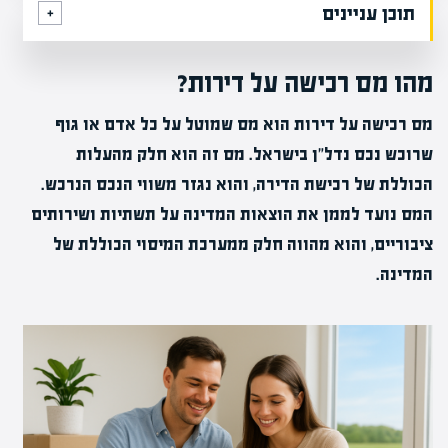
תוכן עניינים
מהו מס רכישה על דירות?
מס רכישה על דירות הוא מס שמוטל על כל אדם או גוף
שרוכש נכס נדל"ן בישראל. מס זה הוא חלק מהעלות
הכוללת של רכישת הדירה, והוא נגזר משווי הנכס הנרכש.
המס נועד לממן את הוצאות המדינה על תשתיות ושירותים
ציבוריים, והוא מהווה חלק ממערכת המיסוי הכוללת של
המדינה.