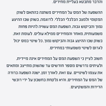
והדבר מתבטא בעליית מחירים.
ההשפעה של המס על המחירים משתנה בהתאם לשוק
המקומי ולמצב הכלכלי הכללי. לדוגמה, בשוק שבו ההיצע
נמוך והביקוש גבוה, השפעת המס עשויה להיות פחות
משמעותית, מאחר והמחירים ממילא עולים. לעומת זאת,
בשוק שבו ההיצע גבוה והביקוש נמוך, כל שינוי במס יכול
לגרום לשינוי משמעותי במחירים.
חשוב לציין כי השפעת המס על המחירים אינה מיידית,
ולעיתים נדרשים מספר חודשים עד שהשוק מתייצב ומתאים
את עצמו לשינויים. עם זאת, לאורך זמן, ישנה השפעה ברורה
של המס על המחירים, והיא נלקחת בחשבון על ידי רוכשי
הדירות והמשקיעים.