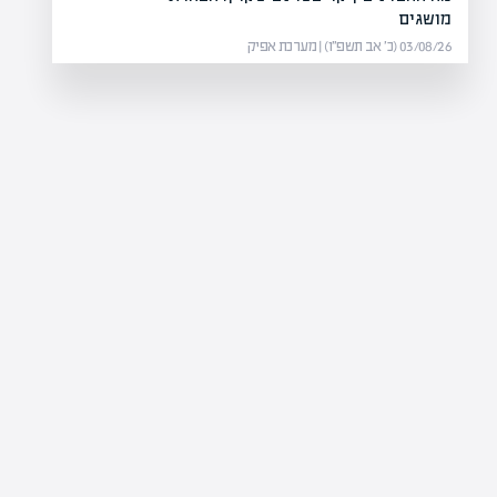
מושגים
03/08/26 (כ׳ אב תשפ״ו) | מערכת אפיק