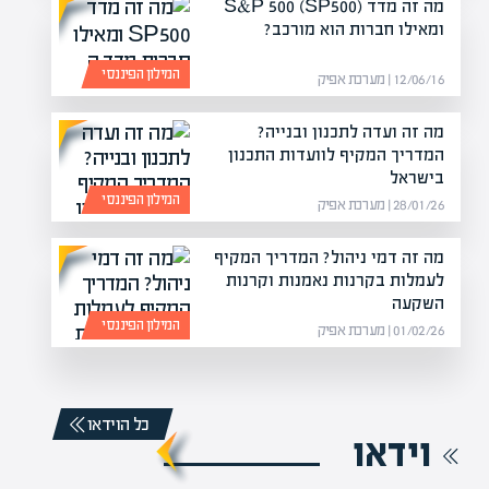
מה זה מדד S&P 500 (SP500)
ומאילו חברות הוא מורכב?
המילון הפיננסי
12/06/16 | מערכת אפיק
מה זה ועדה לתכנון ובנייה?
המדריך המקיף לוועדות התכנון
בישראל
המילון הפיננסי
28/01/26 | מערכת אפיק
מה זה דמי ניהול? המדריך המקיף
לעמלות בקרנות נאמנות וקרנות
השקעה
המילון הפיננסי
01/02/26 | מערכת אפיק
כל הוידאו
וידאו