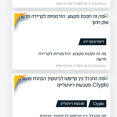
05/08/26 (כ״ב אב תשפ״ו) | מערכת אפיק
לימודים וקריירה
מה זה הסבת מקצוע: הזדמנויות לקריירה
חדשה
04/08/26 (כ״א אב תשפ״ו) | מערכת אפיק
 בהשקעות
מה זה מכפ
 חוזים מעניינים שמעניקים את
מה
לה
מטבעות דיגיטליים
Crypto
מה ההבדל בין קריפטו לביטקוין: הבהרת