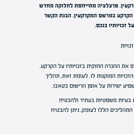
קרקעין. פרצלציה מתייחסת לחלוקה מחדש
 הקרקע במרשם המקרקעין. הבנת הקשר
ל זכויותיו בנכס.
 את ההכרה החוקית בזכויותיו על הקרקע.
זכויות המוקנות לו. לעומת זאת, תהליך
ע ישירות על אופן הרישום בטאבו.
ע בעיות משפטיות בעתיד ולהבטיח
התהליכים הללו לעומק, ניתן להבטיח