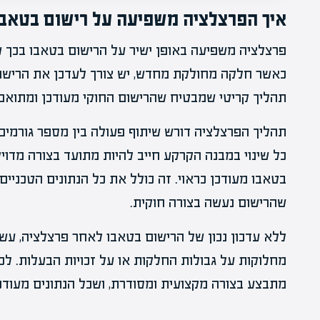
איך הפרצלציה משפיעה על רישום בטאבו
פרצלציה משפיעה באופן ישיר על הרישום בטאבו בכך
כאשר חלקה מחולקת מחדש, יש צורך לעדכן את הרישום 
תהליך קריטי שמבטיח שהרישום החוקי מעודכן ומתוא
תהליך הפרצלציה דורש שיתוף פעולה בין מספר גורמים, כ
כל שינוי במבנה הקרקע חייב להיות מתועד בצורה מדו
בטאבו מעודכן כראוי. זה כולל את כל הנתונים הטכניי
שהרישום נעשה בצורה חוקית.
ללא עדכון נכון של הרישום בטאבו לאחר פרצלציה, עשו
מחלוקות על גבולות החלקות או על זכויות הבעלות. לכ
מתבצע בצורה מקצועית ומסודרת, ושכל הנתונים מעודכנ