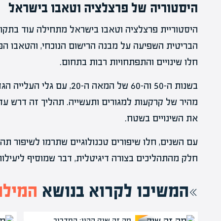
היסטוריה של פרצלציה וטאבו בישראל
היסטוריית פרצלציה וטאבו בישראל מתחילה עוד בתקו
הבריטית השפיעה על מבנה הרישום הנוכחי, והטאבו הפך
חלו שינויים והתפתחויות רבות בתחום.
בשנות ה-50 וה-60 של המאה ה-0
מהיר של קרקעות למגורים ותעשייה. תהליך זה דרש עד
את השינויים בשטח.
עם השנים, חלו שיפורים טכנולוגיים שתרמו לשיפור תהל
חלק מהתהליכים בצורה דיגיטלית, דבר שמוסיף ליעילות
המשיכו לקרוא בנושא
המילון
מה זה שוק ההון: המדריך