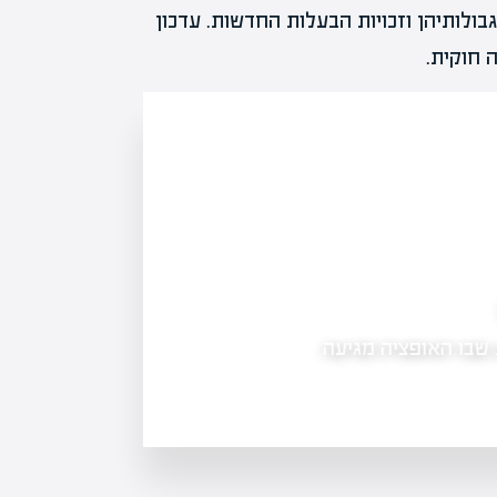
ולותיהן וזכויות הבעלות החדשות. עדכון
 חוקית.
מה זה אופציות בשוק ההון: לנצל את הגמישות
 שבו האופציה מגיעה
מה זה אופציות בשוק ההון - אופציות הן
הזכות, לא את החובה, לקנות או…