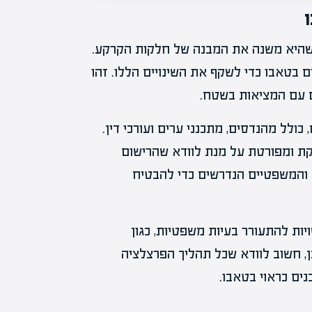
 שהיא משנה את המבנה של חלקות הקרקע.
בטאבו כדי לשקף את השינויים הללו. זהו
ם עם המציאות בשטח.
ולל מהנדסים, מתכנני ערים ועורכי דין.
יקת ומפורטת על מנת לוודא שהרישום
ם והמשפטיים הנדרשים כדי להבטיח
יות להתעורר בעיות משפטיות, כגון
ן, חשוב לוודא שכל תהליך הפרצלציה
ים כראוי בטאבו.