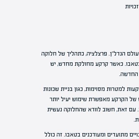
ולם הנדל"ן. פרצלציה, כתהליך של חלוקה
בטאבו. כאשר קרקע מחולקת מחדש, יש
 החדשה.
ות למטרות מסוימות, כגון בניית שכונות
 של הקרקע מאפשרת שימוש יעיל יותר
 עם זאת, חשוב לוודא שהחלוקה נעשית
.
ויים מתועדים ומעודכנים בטאבו. זה כולל