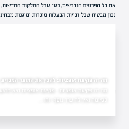
את כל הפרטים הנדרשים, כגון גודל החלקות החדשות, גב
נכון מבטיח שכל זכויות הבעלות מוכרות ומוגנות מבחינה
מה זה פקיעת אופציות: להבין את המועד המכריע
מה זה פקיעת אופציות - פקיעת אופציות היא הרגע
 בכלכלה
לסיומה ואין לה ערך נוסף. זהו…