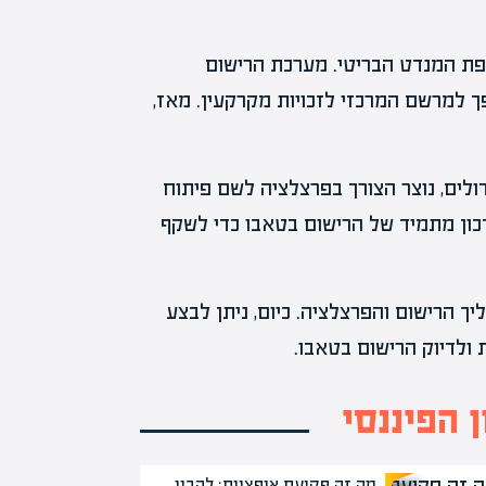
פת המנדט הבריטי. מערכת הרישום
 למרשם המרכזי לזכויות מקרקעין. מאז,
2, עם גלי העלייה הגדולים, נוצר הצורך בפרצלציה לשם פיתוח
כון מתמיד של הרישום בטאבו כדי לשקף
יך הרישום והפרצלציה. כיום, ניתן לבצע
 ולדיוק הרישום בטאבו.
 הפיננסי
מה זה פקיעת אופציות: להבין