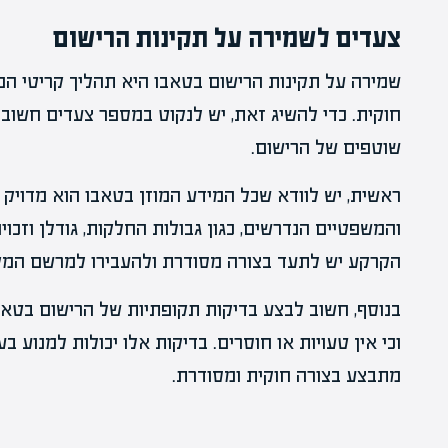
צעדים לשמירה על תקינות הרישום
שמירה על תקינות הרישום בטאבו היא תהליך קריטי המ
חוקית. כדי להשיג זאת, יש לנקוט במספר צעדים חשובים
שוטפים של הרישום.
ראשית, יש לוודא שכל המידע המוזן בטאבו הוא מדויק 
והמשפטיים הנדרשים, כגון גבולות החלקות, גודלן וזכויו
הקרקע יש לתעד בצורה מסודרת ולהעבירו למרשם המק
בנוסף, חשוב לבצע בדיקות תקופתיות של הרישום בטאב
וכי אין טעויות או חוסרים. בדיקות אלו יכולות למנוע
מתבצע בצורה חוקית ומסודרת.