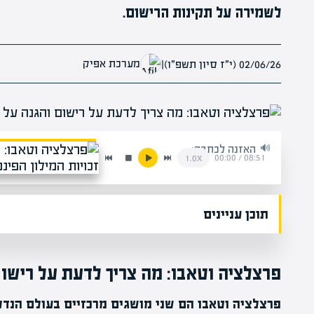
לשמירה על תקינות הרישום.
מערכת אפיק
02/06/26 (י״ז סיון תשפ״ו)
|
האזנה לכתבה:
00:00
/
08:51
1.0x
תוכן עניינים
פרצלציה וטאבו: מה צריך לדעת על רישום
פרצלציה וטאבו הם שני מושגים מרכזיים בעולם הנדל