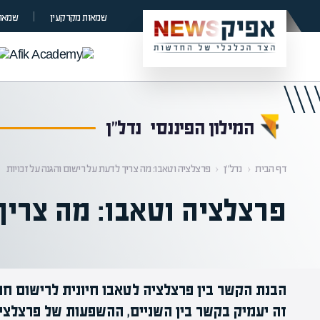
קראת 0% מתוך הכתבה
שמאות מקרקעין
שמאות
המילון הפיננסי
נדל"ן
דף הבית
‹
נדל"ן
‹
פרצלציה וטאבו: מה צריך לדעת על רישום והגנה על זכויות
פרצלציה וטאבו: מה צריך 
הבנת הקשר בין פרצלציה לטאבו חיונית לרישום חוק
זה יעמיק בקשר בין השניים, ההשפעות של פרצלצי