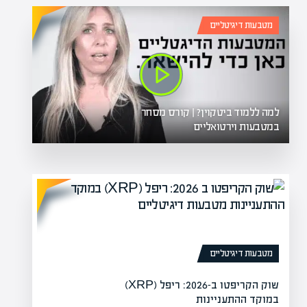
מטבעות דיגיטליים
למה ללמוד ביטקוין? | קורס מסחר
במטבעות וירטואליים
מטבעות דיגיטליים
שוק הקריפטו ב-2026: ריפל (XRP)
במוקד ההתעניינות