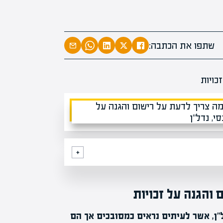
מעל 1000 מומחי
בהע
מחכי
שתפו את הכתבה:
 והגנה על זכויות
"ן, אשר לעיתים נראים כמסובכים אך הם