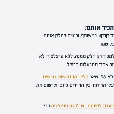
הכיר אותם:
 קרקע במשותף, ורוצים לחלק אותה
ל שמו.
למכור רק חלק ממנה. ללא פרצלציה, לא
ור אחוז מהבעלות הכולל.
 ושאר
הליכי התחדשות דורשים
י הדירות, בין הדיירים ליזם, ולרשום את
עדת לפיתוח, יש לבצע פרצלציה
כדי