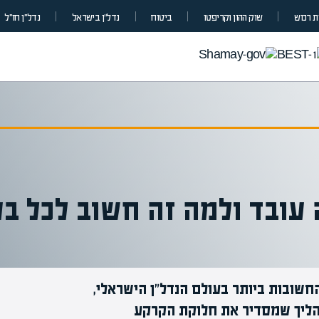
 רכוש
שוק ההון וקריפטו
ביטוח
נדל”ן בישראל
נדל״ן חו״ל
 עובד ולמה זה חשוב לכל ב
שובות ביותר בעולם הנדל"ן הישראלי,
בהליך שמסדיר את חלוקת הקרקע