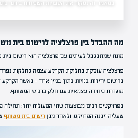
במאמר זה נסקור את הטעויות השכיחות ביותר בת
מה ההבדל בין פרצלציה לרישום בית מש
מונח שמתבלבל לעיתים עם פרצלציה הוא רישום בית מ
פרצלציה עוסקת בחלוקת הקרקע עצמה לחלקות נפרדות.
ברישום יחידות בנויות בתוך בניין אחד — כאשר הקרקע
מוגדרת כיחידה עצמאית עם חלק ברכוש המשותף.
בפרויקטים רבים מבוצעות שתי הפעולות יחד: תחילה 
שעליה ייבנה הפרויקט, ולאחר מכן
רישום בית משותף
שמ