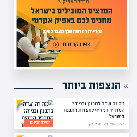
מעל 1000 מומחים
לים בישראל
בהערכות שווי
פיק אקדמי
מחכים לכם באתר
פינה!
הנצפות ביותר
מה זה ועדה לתכנון ובנייה?
המדריך המקיף לוועדות התכנון
בישראל
המילון הפיננסי
28/01/26 | מערכת אפיק