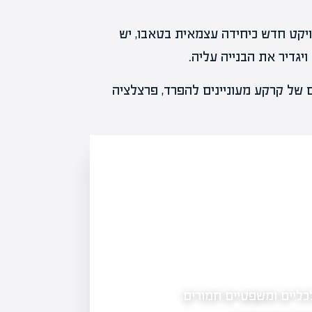
ויקט חדש כיחידה עצמאית בטאבו, יש
גדיר את הבנייה עליה.
של קרקע מעוניינים להפרד, פרצלציה
פרצלציה ושמאות מקרקעין: כלי להערכת שווי נ
כליים ומשפטיים חמורים.
פרצלציה ושמאות מקרקעין הם כלים מרכז