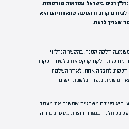
נדל"ן רבים בישראל. עסקאות שנחסמות,
— לעיתים קרובות הסיבה שמאחוריהם היא
ה שצריך לדעת.
רצלציה נגזר מהמילה הצרפתית parcelle, שמשמעה חלקה קטנה. בהקשר הנדל"ני
רתו מחולקת חלקת קרקע אחת לשתי חלקות
מה חלקות לחלקה אחת. לאחר השלמת
י ונרשמת בנפרד בלשכת רישום
קע. היא פעולה משפטית שמשנה את מעמד
ל כל חלקה בנפרד, ויוצרת מסגרת ברורה