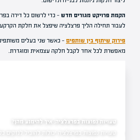
ליצור חלקות ניתנות לבנייה ולרישום.
הקמת פרויקט מגורים חדש
— כדי לרשום כל דירה בפר
לעבור תחילה הליך פרצלציה שיפצל את חלקת הקרקע וי
פירוק שיתוף בין שותפים
— כאשר שני בעלים משותפים 
מאפשרת לכל אחד לקבל חלקה עצמאית ומוגדרת.
טעויות נפוצות בפרצלציה: איך להימנע מהן?
טעויות נפוצות בפרצלציה יכולות להוביל לנזקים כל
צמיחה של