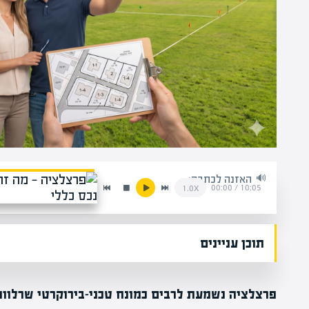
האזנה לכתבה:
00:00
/
10:05
1.0x
תוכן עניינים
פרצלציה נשמעת לרבים כמונח טכני-בירוקרטי שרלוונ