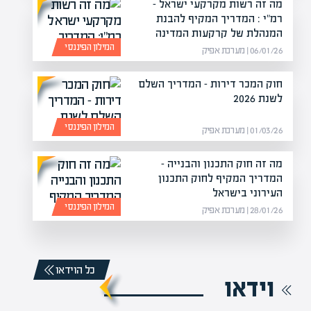
מה זה רשות מקרקעי ישראל –
רמ"י : המדריך המקיף להבנת
המנהלת של קרקעות המדינה
המילון הפיננסי
06/01/26 | מערכת אפיק
חוק המכר דירות – המדריך השלם
לשנת 2026
המילון הפיננסי
01/03/26 | מערכת אפיק
מה זה חוק התכנון והבנייה –
המדריך המקיף לחוק התכנון
העירוני בישראל
המילון הפיננסי
28/01/26 | מערכת אפיק
כל הוידאו
וידאו