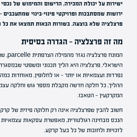
ישירות על יכולת המכירה, הרישום והמימוש של נכסי 
ירושות שמסתבכות ופרויקטי פינוי-בינוי שמתעכבים 
פרצלציה שלא בוצעה. בשורות הבאות תמצאו את כל מ
מה זה פרצלציה — הגדרה בסיסית
המונח פ
הישראלי, פרצלציה היא הליך תכנוני ומשפטי שבמסג
נפרדות ועצמאיות או יותר — או לחלופין, מאוחדות כ
ההליך, כל חלקה חדשה מקבלת מספר גוש וחלקה עצמא
המקרקעין — הטאבו.
חשוב להבין שפרצלציה אינה רק חלוקה פיזית של קר
הנכס מבחינה רגולטורית, מאפשרת עסקאות עצמאיות ע
לזכויות ולחובות של כל בעל קרקע.