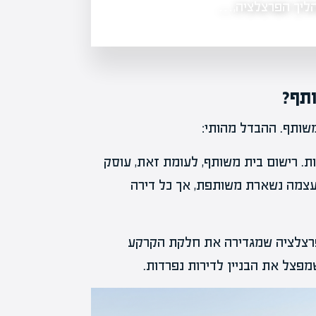
זה נעסוק בתפקיד שמאות המקרקעין בפ
הליך הפרצלציה,…
ותף?
שותף. ההבדל מהותי:
 רישום בית משותף, לעומת זאת, עוסק
 עצמה נשארת משותפת, אך כל דירה
פרצלציה שמגדירה את חלקת הקרקע
פצל את הבניין לדירות נפרדות.