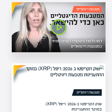
מטבעות דיגיטליים
למה ללמוד ביטקוין? | קורס מסחר
במטבעות וירטואליים
מטבעות דיגיטליים
שוק הקריפטו ב-2026: ריפל (XRP)
במוקד ההתעניינות