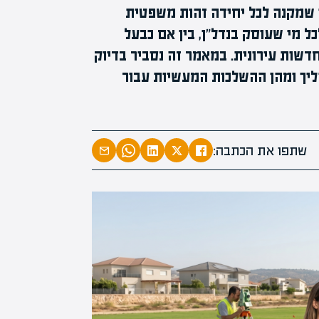
ן שמקנה לכל יחידה זהות משפטית
המרצים המובי
ל מי שעוסק בנדל"ן, בין אם כבעל
מחכים לכם בא
דשות עירונית. במאמר זה נסביר בדיוק
הקריירה החדשה שלך מעבר ל
ליך ומהן ההשלכות המעשיות עבור
שתפו את הכתבה: