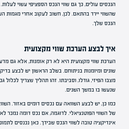
הנכסים עולים, כך גם שווי הנכס הספציפי עשוי לעלות. 
שהשווי יירד בהתאם. לכן, חשוב לעקוב אחרי מגמות השו
הנכס שלך.
איך לבצע הערכת שווי מקצועית
הערכת שווי מקצועית היא לא רק אומנות, אלא גם מד
שונים ומיומנות בניתוחם. בשלב הראשון יש לבצע בדיק
מצבו הפיזי, גודלו, וסביבתו. זהו תהליך שצריך לכלול 
שנעשו בו במשך השנים.
כמו כן, יש לבצע השוואה עם נכסים דומים באזור. השו
של השווי הפוטנציאלי. לדוגמה, אם נכס דומה נמכר לאח
אינדיקציה טובה לשווי הנכס שבידך. כאן נכנסים לתמו