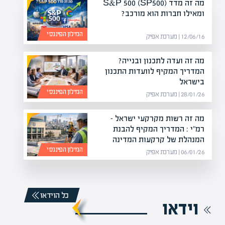
מה זה מדד S&P 500 (SP500)
ומאילו חברות הוא מורכב?
המילון הפיננסי
12/06/16 | מערכת אפיק
מה זה ועדה לתכנון ובנייה?
המדריך המקיף לוועדות התכנון
בישראל
המילון הפיננסי
28/01/26 | מערכת אפיק
מה זה רשות מקרקעי ישראל –
רמ"י : המדריך המקיף להבנת
המנהלת של קרקעות המדינה
המילון הפיננסי
06/01/26 | מערכת אפיק
כל הוידאו
וידאו