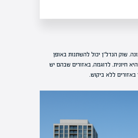
הזכות, לא את החובה, לקנות או…
נה. שוק הנדל"ן יכול להשתנות באופן
יא חיונית. לדוגמה, באזורים שבהם יש
 באזורים ללא ביקוש.