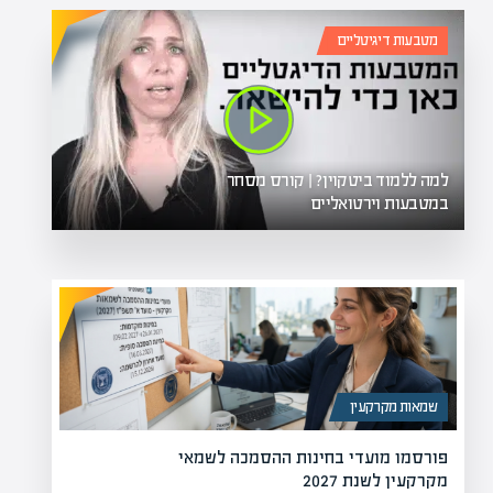
מטבעות דיגיטליים
למה ללמוד ביטקוין? | קורס מסחר
במטבעות וירטואליים
שמאות מקרקעין
פורסמו מועדי בחינות ההסמכה לשמאי
מקרקעין לשנת 2027