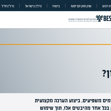
 רכוש
שוק ההון וקריפטו
ביטוח
נדל”ן בישראל
נדל״ן חו״ל
ן?
רמים משפיעים, ביצוע הערכה מקצועית
 בכל אחד מהיבטים אלו, תוך שימוש