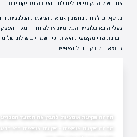
את השוק המקומי ויכולים לתת הערכה מדויקת יותר.
בנוסף, יש לקחת בחשבון גם את המגמות הכלכליות והדמ
לעלייה באוכלוסייה המקומית או לפיתוח המגזר העסקי ב
הערכת שווי מקצועית היא תהליך שמחייב שילוב של מיד
לתוצאה מדויקת ככל האפשר.
מה זה פקיעת אופציות: להבין את המועד המכריע
מה זה פקיעת אופציות - פקיעת אופציות היא הרגע
 בכלכלה