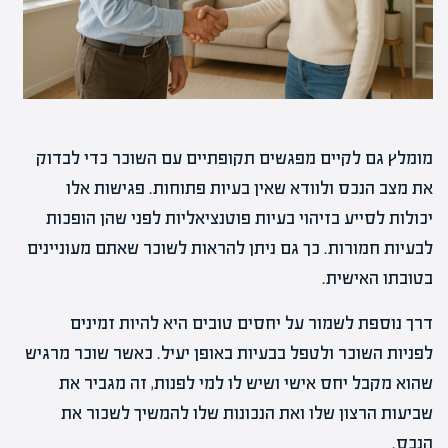
מומלץ גם לקיים מפגשים תקופתיים עם השוכר כדי לבדוק
את מצב הנכס ולוודא שאין בעיות פתוחות. פגישות אלו
יכולות לסייע בזיהוי בעיות פוטנציאליות לפני שהן הופכות
לבעיות חמורות. כך גם ניתן להראות לשוכר שאתם מעוניינים
בטובתו האישית.
דרך נוספת לשמור על יחסים טובים היא להיות זמינים
לפניות השוכר ולטפל בבעיות באופן יעיל. כאשר שוכר מרגיש
שהוא מקבל יחס אישי ושיש לו למי לפנות, זה מגביר את
שביעות הרצון שלו ואת הנכונות שלו להמשיך לשכור את
הנכס.