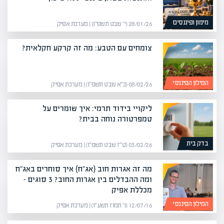
מימון ופיננסים
28/01/26 (י׳ שבט תשפ״ו) | מערכת אפיק
צומחים עם הטבע: מה זה קרקע חקלאית?
המילון הפיננסי
08/02/26 (כ״א שבט תשפ״ו) | מערכת אפיק
ליקויי בידוד תרמי: איך שומרים על
טמפרטורה נוחה בבית?
בדק בית
03/02/26 (ט״ז שבט תשפ״ו) | מערכת אפיק
מה זה אגרות חוב {אג"ח} איך סוחרים באג"ח
ומה ההבדלים בין אגרות החוב? 3 סוגים –
מכללת אפיק
המילון הפיננסי
12/07/16 (ו׳ תמוז תשע״ו) | מערכת אפיק