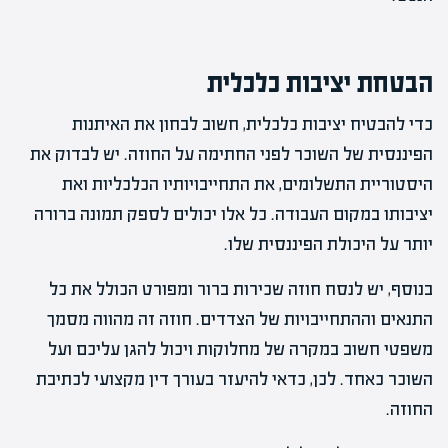
הבטחת יציבות כלכלית
כדי להבטיח יציבות כלכלית, חשוב לבחון את האיתנות
הפיננסית של השוכר לפני החתימה על החוזה. יש לבדוק את
היסטוריית התשלומים, את התחייבויותיו הכלכליות ואת
יציבותו במקום העבודה. כל אלו יכולים לספק תמונה ברורה
יותר על היכולת הפיננסית שלו.
בנוסף, יש לנסח חוזה שכירות ברור ומפורט הכולל את כל
התנאים וההתחייבויות של הצדדים. חוזה זה מהווה מסמך
משפטי חשוב במקרה של מחלוקות ויכול להגן עליכם ועל
השוכר כאחד. לכן, כדאי להיעזר בעורך דין מקצועי לכתיבת
החוזה.