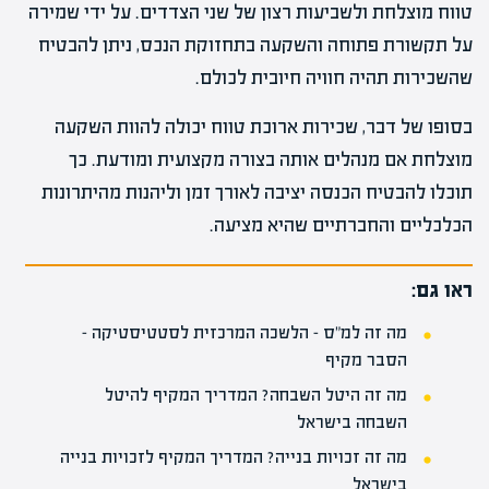
טווח מוצלחת ולשביעות רצון של שני הצדדים. על ידי שמירה
על תקשורת פתוחה והשקעה בתחזוקת הנכס, ניתן להבטיח
שהשכירות תהיה חוויה חיובית לכולם.
בסופו של דבר, שכירות ארוכת טווח יכולה להוות השקעה
מוצלחת אם מנהלים אותה בצורה מקצועית ומודעת. כך
תוכלו להבטיח הכנסה יציבה לאורך זמן וליהנות מהיתרונות
הכלכליים והחברתיים שהיא מציעה.
ראו גם:
מה זה למ"ס – הלשכה המרכזית לסטטיסטיקה –
הסבר מקיף
מה זה היטל השבחה? המדריך המקיף להיטל
השבחה בישראל
מה זה זכויות בנייה? המדריך המקיף לזכויות בנייה
בישראל