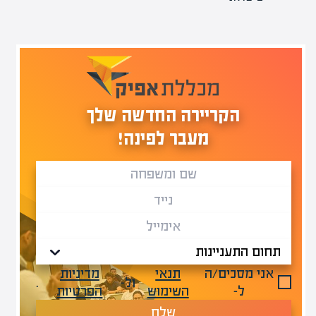
הקריירה החדשה שלך
מעבר לפינה!
אני מסכים/ה
תנאי
מדיניות
ול-
.
ל-
השימוש
הפרטיות
שלח