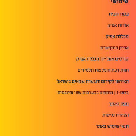
שימושי
עמוד הבית
אודות אפיק
מכללת אפיק
אפיק בתקשורת
קורסים אונליין | מכללת אפיק
חוות דעת והמלצות תלמידים
האירגון לקידום והעשרת שמאים בישראל
בסט-1 | מומחים בהערכות שווי ופיננסים
מפת האתר
הצהרת נגישות
תנאי שימוש באתר