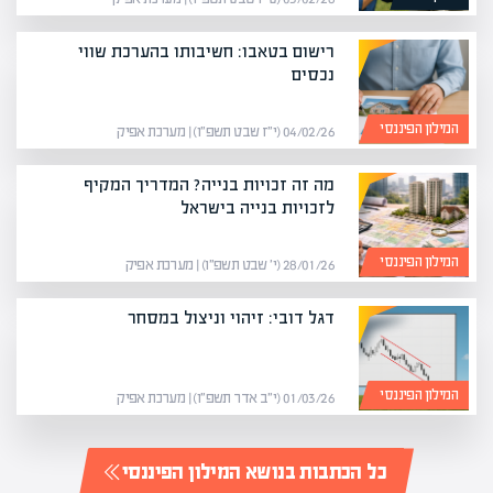
רישום בטאבו: חשיבותו בהערכת שווי
נכסים
המילון הפיננסי
04/02/26 (י״ז שבט תשפ״ו) | מערכת אפיק
מה זה זכויות בנייה? המדריך המקיף
לזכויות בנייה בישראל
המילון הפיננסי
28/01/26 (י׳ שבט תשפ״ו) | מערכת אפיק
דגל דובי: זיהוי וניצול במסחר
המילון הפיננסי
01/03/26 (י״ב אדר תשפ״ו) | מערכת אפיק
כל הכתבות בנושא המילון הפיננסי