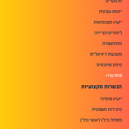
וולסטריט
יזמות עסקית
ייעוץ משכנתאות
לימודים וקריירה
מהתקשורת
מטבעות דיגיטליים
מימון ופיננסים
פתח עוד+
הכשרות מקצועיות
ייעוץ פנסיוני
מזכירות משפטית
מסלול נדל"ן לאנשי נדל"ן