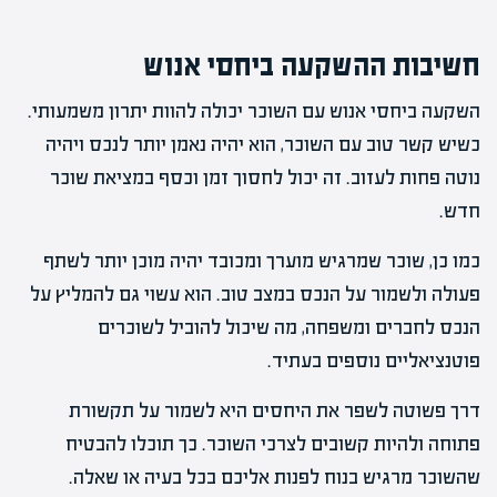
חשיבות ההשקעה ביחסי אנוש
השקעה ביחסי אנוש עם השוכר יכולה להוות יתרון משמעותי.
כשיש קשר טוב עם השוכר, הוא יהיה נאמן יותר לנכס ויהיה
נוטה פחות לעזוב. זה יכול לחסוך זמן וכסף במציאת שוכר
חדש.
כמו כן, שוכר שמרגיש מוערך ומכובד יהיה מוכן יותר לשתף
פעולה ולשמור על הנכס במצב טוב. הוא עשוי גם להמליץ על
הנכס לחברים ומשפחה, מה שיכול להוביל לשוכרים
פוטנציאליים נוספים בעתיד.
דרך פשוטה לשפר את היחסים היא לשמור על תקשורת
פתוחה ולהיות קשובים לצרכי השוכר. כך תוכלו להבטיח
שהשוכר מרגיש בנוח לפנות אליכם בכל בעיה או שאלה.