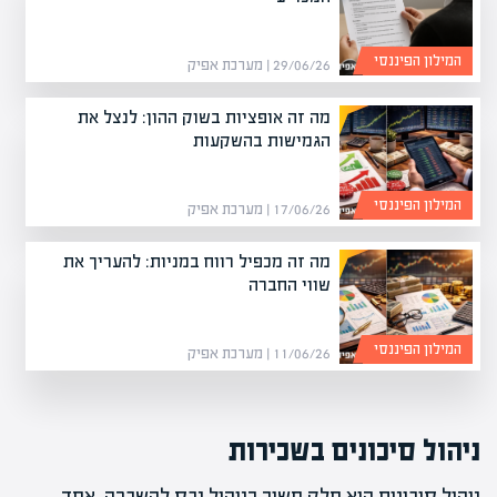
המילון הפיננסי
29/06/26 | מערכת אפיק
מה זה אופציות בשוק ההון: לנצל את
הגמישות בהשקעות
המילון הפיננסי
17/06/26 | מערכת אפיק
מה זה מכפיל רווח במניות: להעריך את
שווי החברה
המילון הפיננסי
11/06/26 | מערכת אפיק
ניהול סיכונים בשכירות
ניהול סיכונים הוא חלק חשוב בניהול נכס להשכרה. אחד