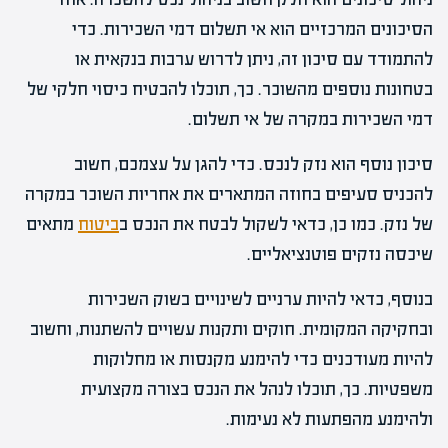
הסיכונים המרכזיים הוא אי תשלום דמי השכירות. כדי
להתמודד עם סיכון זה, ניתן לדרוש ערבות בנקאית או
בטחונות נוספים מהשוכר. כך, תוכלו להבטיח כיסוי חלקי של
דמי השכירות במקרה של אי תשלום.
סיכון נוסף הוא נזק לנכס. כדי להגן על עצמכם, חשוב
להכניס סעיפים בחוזה המתארים את אחריות השוכר במקרה
של נזק. כמו כן, כדאי לשקול לבטח את הנכס ב
ביטוח
מתאים
שיכסה נזקים פוטנציאליים.
בנוסף, כדאי להיות ערניים לשינויים בשוק השכירות
ובחקיקה המקומית. חוקים ותקנות עשויים להשתנות, וחשוב
להיות מעודכנים כדי להימנע מקנסות או מחלוקות
משפטיות. כך, תוכלו לנהל את הנכס בצורה מקצועית
ולהימנע מהפתעות לא נעימות.