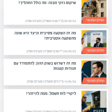
שיקום נזקי מבנה: מה כולל התהליך?
המילון הפיננסי
03/02/26 (ט״ז שבט תשפ״ו) | מערכת אפיק
מה זה השקעה פסיבית וכיצד היא שונה
מהשקעה אקטיבית?
המילון הפיננסי
04/02/26 (י״ז שבט תשפ״ו) | מערכת אפיק
מה זה דשדוש בשוק ההון: להתמודד עם
תנודות קטנות
המילון הפיננסי
14/04/26 (כ״ז ניסן תשפ״ו) | מערכת אפיק
ליקויי לוח חשמל: ממה להיזהר?
בדק בית
03/02/26 (ט״ז שבט תשפ״ו) | מערכת אפיק