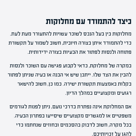
כיצד להתמודד עם מחלוקות
מחלוקות בין בעל הנכס לשוכר עשויות להתעורר מעת לעת.
כדי להתמודד איתן בצורה חיובית, חשוב לשמור על תקשורת
פתוחה ולנסות לפתור את הבעיות בצורה ידידותית.
במקרה של מחלוקת, כדאי לקבוע פגישה עם השוכר ולנסות
להבין את הצד שלו. ייתכן שיש אי הבנה או בעיה שניתן לפתור
בקלות באמצעות תקשורת ישירה. כמו כן, חשוב להישאר
רגועים ומקצועיים במהלך הדיון.
אם המחלוקת אינה נפתרת בדרכי נועם, ניתן לפנות לגורמים
משפטיים או למגשרים מקצועיים שיסייעו בפתרון הבעיה.
בכל מקרה, חשוב לדבוק בהסכמים ובחוזים שנחתמו כדי
להגן על זכויותיכם.