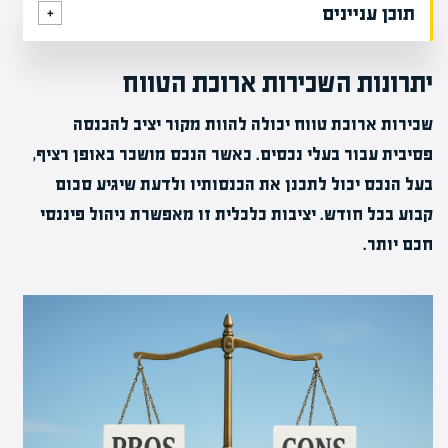
תוכן עניינים
יתרונות השכירות ארוכת הטווח
שכירות ארוכת טווח יכולה להוות מקור יציב להכנסה
פסיבית עבור בעלי נכסים. כאשר הנכס מושכר באופן רציף,
בעל הנכס יכול לתכנן את הכנסותיו ולדעת שיגיע סכום
קבוע בכל חודש. יציבות כלכלית זו מאפשרת ניהול פיננסי
חכם יותר.