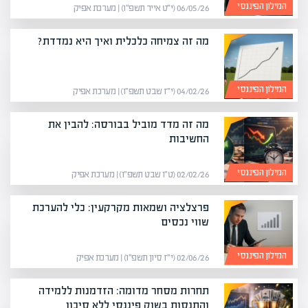
המילון הפיננסי
06/05/26 (י״ט אייר תשפ״ו) | מערכת אפיק
מה זה צמיחה כלכלית ואיך היא נמדדת?
המילון הפיננסי
04/02/26 (י״ז שבט תשפ״ו) | מערכת אפיק
מה זה מדד מוביל בבורסה: להבין את
החשיבות
המילון הפיננסי
02/02/26 (ט״ו שבט תשפ״ו) | מערכת אפיק
פרצלציה ושמאות מקרקעין: כלי להערכת
שווי נכסים
המילון הפיננסי
02/06/26 (י״ז סיון תשפ״ו) | מערכת אפיק
תחרות מסחר מדומה: הזדמנות ללמידה
והתנסות בשוק פיננסי ללא סיכון