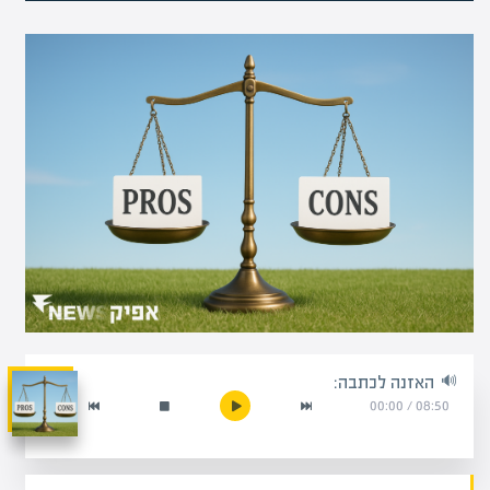
האזנה לכתבה:
00:00
/
08:50