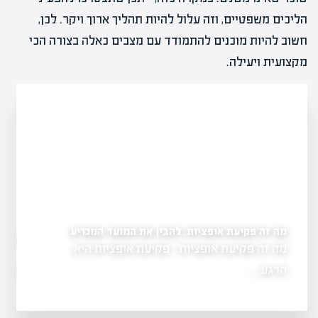
הליכים משפטיים, וזה עלול להיות תהליך ארוך ויקר. לכן,
חשוב להיות מוכנים להתמודד עם מצבים כאלה בצורה הכי
מקצועית ויעילה.
מה זה פקיעת אופציות: להבין את המועד המכריע
ים
מה זה אופציות בשוק הה
מה זה פקיעת אופציות - פקיעת אופציות היא
גשת, המהווה
בהשקעות
הרגע…
מה זה אופציות ב