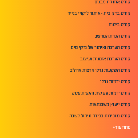
קורס אחזקת מבנים
קורס בדק בית - איתור ליקויי בנייה
קורס ביטוח
קורס הכרת המחשב
קורס הערכה ואיתור של נזקי מים
קורס הערכת אומנות ועיצוב
קורס השקעות נדלן ארצות ארה"ב
קורס יזמות נדלן
קורס יזמות עסקית והקמת עסק
קורס ייעוץ משכנתאות
קורס מזכירות בכירה וניהול לשכה
פתח עוד+