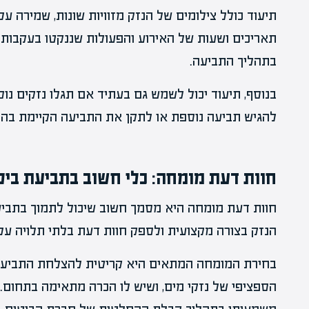
תיעוד כולל צילומים של הנזק מזוויות שונות, שמירה ע
תאריכים ושעות של האירוע והפעולות שננקטו בעקבותיו
בתהליך התביעה.
בנוסף, תיעוד יכול לשמש גם בעתיד אם תגלו נזקים נוס
להגיש תביעה נוספת או לתקן את התביעה הקיימת בה
חוות דעת מומחה: כלי חשוב בתביעת ביט
חוות דעת מומחה היא מסמך חשוב שיכול לתמוך בתביע
הנזק בצורה מקצועית ולספק חוות דעת בלתי תלויה על 
בחירת המומחה המתאים היא קריטית להצלחת התביעה. 
הספציפי של נזקי מים, ושיש לו הכרה מתאימה בתחום.