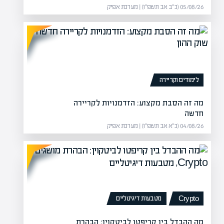
05/08/26 (כ״ב אב תשפ״ו) | מערכת אפיק
 בהשקעות
מה זה מכפ
 חוזים מעניינים שמעניקים את
מה
לה
לימודים וקריירה
מה זה הסבת מקצוע: הזדמנויות לקריירה
חדשה
04/08/26 (כ״א אב תשפ״ו) | מערכת אפיק
מטבעות דיגיטליים
Crypto
מה ההבדל בין קריפטו לביטקוין: הבהרת