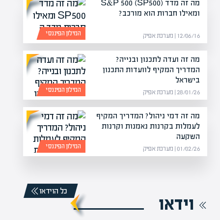
מה זה מדד S&P 500 (SP500)
ומאילו חברות הוא מורכב?
המילון הפיננסי
12/06/16 | מערכת אפיק
מה זה ועדה לתכנון ובנייה?
המדריך המקיף לוועדות התכנון
בישראל
המילון הפיננסי
28/01/26 | מערכת אפיק
מה זה דמי ניהול? המדריך המקיף
לעמלות בקרנות נאמנות וקרנות
השקעה
המילון הפיננסי
01/02/26 | מערכת אפיק
כל הוידאו
וידאו