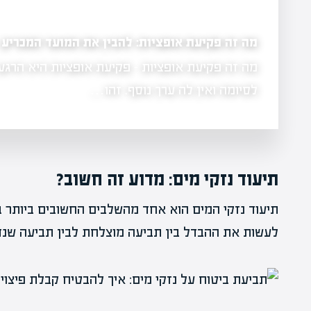
מה זה פקיעת אופציות: להבין את המועד המכריע
מה זה פקיעת אופציות - פקיעת אופציות היא הרגע
 בכלכלה
לסיומה ואין לה ערך נוסף. זהו…
תיעוד נזקי מים: מדוע זה חשוב?
תיעוד נזקי המים הוא אחד מהשלבים החשובים ביותר בתה
לעשות את ההבדל בין תביעה מוצלחת לבין תביעה שנ