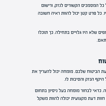
ל כל המסמכים הקשורים לנזק, ורישום
. כל פרט קטן יכול להוות ראיה חשובה
פים שלא היו גלויים בתחילה. כך תוכלו
תאם.
וח
ת הביטוח שלכם. מומחה יכול להעריך את
היקף הנזק והסיבות לו.
כדאי לבחור מומחה בעל ניסיון בתחום
 חוות דעת מקצועית יכולה להוות משקל