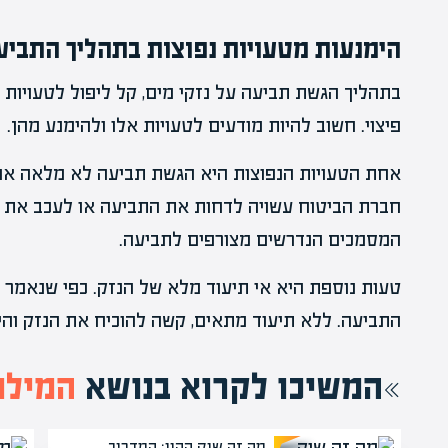
הימנעות מטעויות נפוצות בתהליך התביע
בתהליך הגשת תביעה על נזקי מים, קל ליפול לטעויות נ
פיצוי. חשוב להיות מודעים לטעויות אלו ולהימנע מהן.
אחת הטעויות הנפוצות היא הגשת תביעה לא מלאה או
חברת הביטוח עשויה לדחות את התביעה או לעכב את הט
המסמכים הנדרשים מצורפים לתביעה.
טעות נוספת היא אי תיעוד מלא של הנזק. כפי שנאמר ק
התביעה. ללא תיעוד מתאים, קשה להוכיח את הנזק והיקפ
המשיכו לקרוא בנושא
המילון
מה זה שוק ההון: המדריך