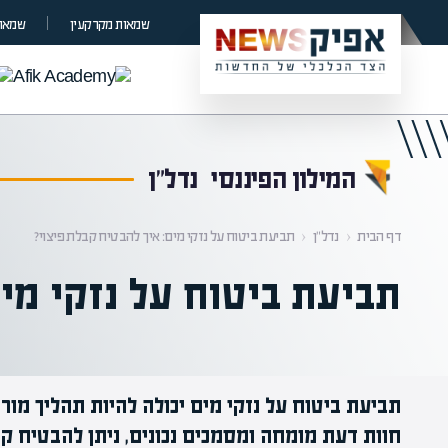
קראת 0% מתוך הכתבה
שמאות מקרקעין
שמאות
המילון הפיננסי
נדל"ן
דף הבית
‹
נדל"ן
‹
תביעת ביטוח על נזקי מים: איך להבטיח קבלת פיצוי?
תביעת ביטוח על נזקי מי
תביעת ביטוח על נזקי מים יכולה להיות תהליך מורכ
חוות דעת מומחה ומסמכים נכונים, ניתן להבטיח קב