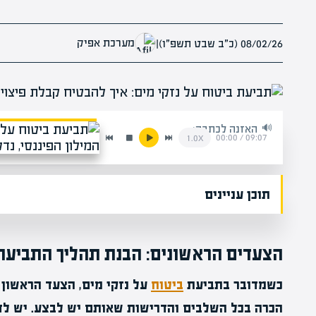
מערכת אפיק
08/02/26 (כ״ב שבט תשפ״ו)
|
האזנה לכתבה:
00:00
/
09:07
1.0x
תוכן עניינים
הצעדים הראשונים: הבנת תהליך התביעה
כשמדובר בתביעת
ביטוח
על נזקי מים, הצעד הראשון ה
הכרה בכל השלבים והדרישות שאותם יש לבצע. יש לד