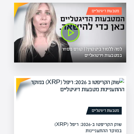
מטבעות דיגיטליים
למה ללמוד ביטקוין? | קורס מסחר
במטבעות וירטואליים
מטבעות דיגיטליים
שוק הקריפטו ב-2026: ריפל (XRP)
במוקד ההתעניינות