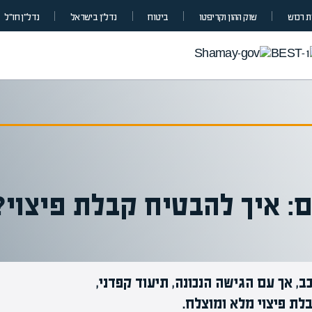
 רכוש
שוק ההון וקריפטו
ביטוח
נדל”ן בישראל
נדל״ן חו״ל
ם: איך להבטיח קבלת פיצוי?
ב, אך עם הגישה הנכונה, תיעוד קפדני,
מומחים בהערכת שווי
לת פיצוי מלא ומוצלח.