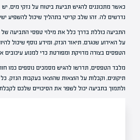
כאשר מתכוננים להגיש תביעת ביטוח על נזקי מים, יש 
נדרשים לה. זהו שלב קריטי בתהליך שיכול להשפיע ישיר
התביעה כוללת בדרך כלל את מילוי טפסי התביעה של 
על האירוע שנגרם, תיאור הנזק, ומידע נוסף שיכול להי
הטפסים בצורה מדויקת ומפורטת כדי למנוע עיכובים או
מלבד הטפסים, תדרשו להגיש מסמכים נוספים כמו חוות
תיקונים, וקבלות על הוצאות שהוצאו בעקבות הנזק. כל
ולתמוך בתביעה יכול לשפר את הסיכויים שלכם לקבלת פ