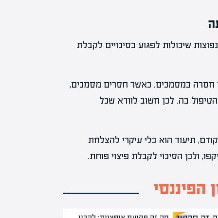
ה
פוצות שיכולות לפגוע בסיכויים לקבלת
 חסרה במסמכים. כאשר חסרים מסמכים,
יפול בה. לכן חשוב לוודא שכל
ודם, תיעוד הוא כלי עיקרי להצלחת
ו, ולכן הסיכוי לקבלת פיצוי פוחת.
 הפיננסי
מה זה פקיעת אופציות: להבין