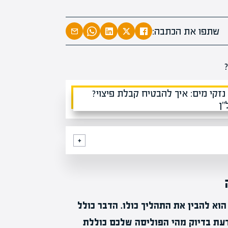
מומחים
מעל
1000
בהערכות שוו
שתפו את הכתבה:
מחכים לכם בא
וא להבין את התהליך כולו. הדבר כולל
עת בדיוק מהי הפוליסה שלכם כוללת