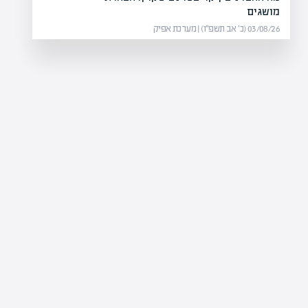
מושגים
03/08/26 (כ׳ אב תשפ״ו) | מערכת אפיק