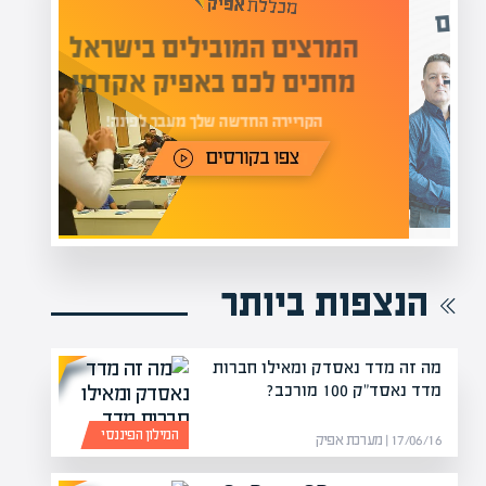
המרצים המובילים בישראל
י
מחכים לכם באפיק אקדמי
תר
הקריירה החדשה שלך מעבר לפינה!
הנצפות ביותר
מה זה מדד נאסדק ומאילו חברות
מדד נאסד"ק 100 מורכב?
המילון הפיננסי
17/06/16 | מערכת אפיק