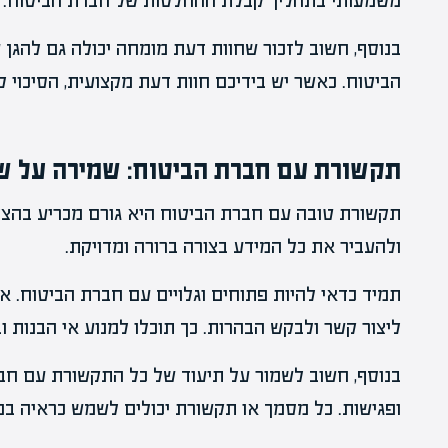
משמעותי בתהליך קבלת ההחלטות של חברת הביטוח.
בנוסף, חשוב לזכור שחוות דעת מומחה יכולה גם להגן
הביטוח. כאשר יש בידיכם חוות דעת מקצועית, הסיכוי 
תקשורת עם חברת הביטוח: שמירה על ש
תקשורת טובה עם חברת הביטוח היא גורם מכריע בהצ
ולהעביר את כל המידע בצורה ברורה ומדויקת.
תמיד כדאי להיות פתוחים וגלויים עם חברת הביטוח. 
ליצור קשר ולבקש הבהרות. כך תוכלו למנוע אי הבנות ו
בנוסף, חשוב לשמור על תיעוד של כל התקשורת עם חברת
ופגישות. כל מסמך או תקשורת יכולים לשמש כראיה ב