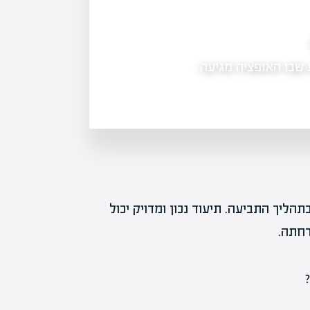
מה זה אופציות בשוק ההון: לנצל את הגמישות
 שבו האופציה מגיעה
מה זה אופציות בשוק ההון - אופציות הן
הזכות, לא את החובה, לקנות או…
ליך התביעה. תיעוד נכון ומדויק יכול
דחתה.