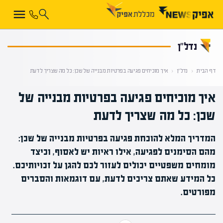
קראת 0% מתוך הכתבה
נדל”ן
דף הבית
‹
נדל”ן
‹
איך מוכיחים פגיעה בפרטיות מבנייה של שכן: כל מה שצריך לדעת
איך מוכיחים פגיעה בפרטיות מבנייה של
שכן: כל מה שצריך לדעת
המדריך המלא להוכחת פגיעה בפרטיות מבנייה של שכן:
מהם הסימנים לפגיעה, אילו ראיות יש לאסוף, וכיצד
מומחים משפטיים יכולים לעזור לכם להגן על זכויותיכם.
כל המידע שאתם צריכים לדעת, עם דוגמאות והסברים
מפורטים.