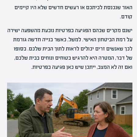
האור שנכנסת לביתכם או רעשים חדשים שלא היו קיימים
קודם.
ישנם מקרים שבהם הפגיעה בפרטיות נובעת מהשפעה ישירה
על רמת הביטחון האישי. למשל, כאשר בנייה חדשה גורמת
לכך שאנשים זרים יכולים לראות לתוך הבית שלכם. בסופו
של דבר, המטרה היא להרגיש בטוחים ונוחים בבית שלכם,
ואם זה לא המצב, ייתכן שיש כאן פגיעה בפרטיות.