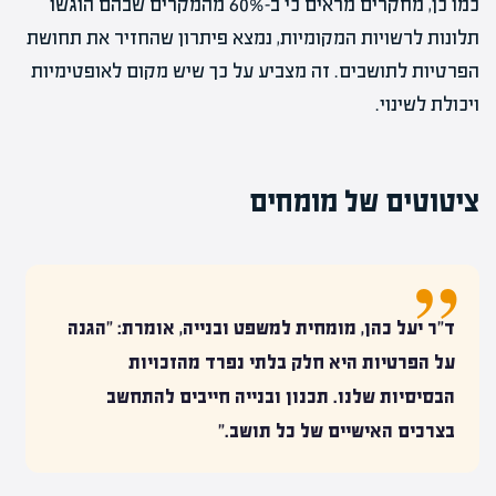
כמו כן, מחקרים מראים כי ב-60% מהמקרים שבהם הוגשו
תלונות לרשויות המקומיות, נמצא פיתרון שהחזיר את תחושת
הפרטיות לתושבים. זה מצביע על כך שיש מקום לאופטימיות
ויכולת לשינוי.
ציטוטים של מומחים
ד"ר יעל כהן, מומחית למשפט ובנייה, אומרת: "הגנה
על הפרטיות היא חלק בלתי נפרד מהזכויות
הבסיסיות שלנו. תכנון ובנייה חייבים להתחשב
בצרכים האישיים של כל תושב."