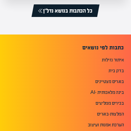
כל הכתבות בנושא נדל”ן
כתבות לפי נושאים
איתור נזילות
בדק בית
בוגרים מצטיינים
בינה מלאכותית -AI
בכירים ממליצים
המלצות-בוגרים
הערכת אמנות ועיצוב