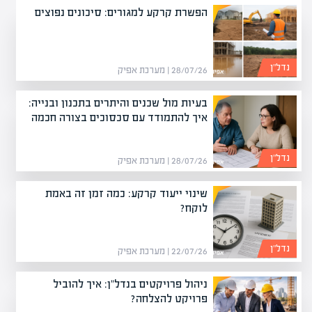
הפשרת קרקע למגורים: סיכונים נפוצים
נדל”ן
28/07/26 | מערכת אפיק
בעיות מול שכנים והיתרים בתכנון ובנייה:
איך להתמודד עם סכסוכים בצורה חכמה
נדל”ן
28/07/26 | מערכת אפיק
שינוי ייעוד קרקע: כמה זמן זה באמת
לוקח?
נדל”ן
22/07/26 | מערכת אפיק
ניהול פרויקטים בנדל"ן: איך להוביל
פרויקט להצלחה?