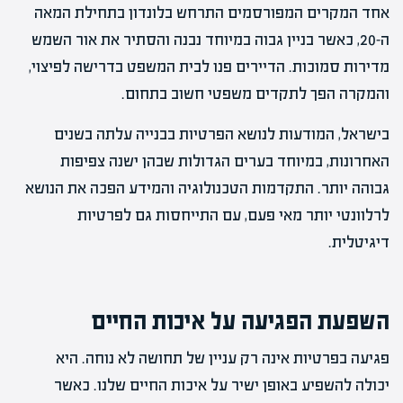
אחד המקרים המפורסמים התרחש בלונדון בתחילת המאה
ה-20, כאשר בניין גבוה במיוחד נבנה והסתיר את אור השמש
מדירות סמוכות. הדיירים פנו לבית המשפט בדרישה לפיצוי,
והמקרה הפך לתקדים משפטי חשוב בתחום.
בישראל, המודעות לנושא הפרטיות בבנייה עלתה בשנים
האחרונות, במיוחד בערים הגדולות שבהן ישנה צפיפות
גבוהה יותר. התקדמות הטכנולוגיה והמידע הפכה את הנושא
לרלוונטי יותר מאי פעם, עם התייחסות גם לפרטיות
דיגיטלית.
השפעת הפגיעה על איכות החיים
פגיעה בפרטיות אינה רק עניין של תחושה לא נוחה. היא
יכולה להשפיע באופן ישיר על איכות החיים שלנו. כאשר