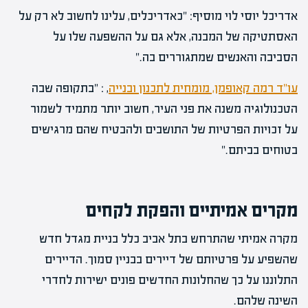
אדריכל יוסי לוי מוסיף: "כאדריכלים, עלינו לחשוב לא רק על
האסתטיקה של המבנה, אלא גם על ההשפעה שלו על
הסביבה והאנשים שמתגוררים בה."
עו"ד רמה קאופמן, מומחית לתכנון ובנייה
, : "בתקופה שבה
הטכנולוגיה משנה את פני העיר, חשוב יותר מתמיד לשמור
על זכויות הפרטיות של התושבים ולהבטיח שהם מרגישים
בטוחים בביתם."
מקרים אמיתיים והפקת לקחים
מקרה אמיתי שהתרחש בתל אביב כלל בניית מגדל חדש
שהשפיע על פרטיותם של דיירים בבניין סמוך. הדיירים
התלוננו על כך שהחלונות החדשים פונים ישירות לחדרי
השינה שלהם.