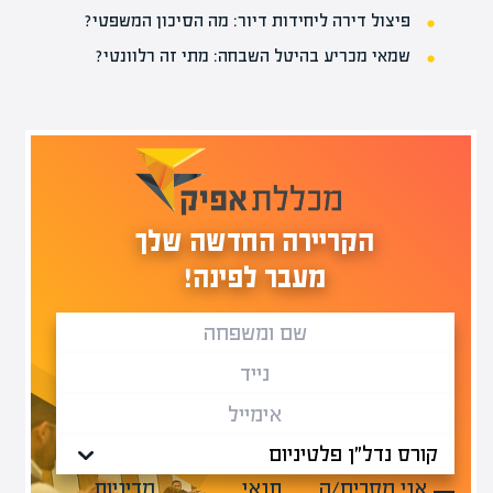
פיצול דירה ליחידות דיור: מה הסיכון המשפטי?
שמאי מכריע בהיטל השבחה: מתי זה רלוונטי?
הקריירה החדשה שלך
מעבר לפינה!
אני מסכים/ה
תנאי
מדיניות