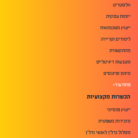
וולסטריט
יזמות עסקית
ייעוץ משכנתאות
לימודים וקריירה
מהתקשורת
מטבעות דיגיטליים
מימון ופיננסים
פתח עוד+
הכשרות מקצועיות
ייעוץ פנסיוני
מזכירות משפטית
מסלול נדל"ן לאנשי נדל"ן