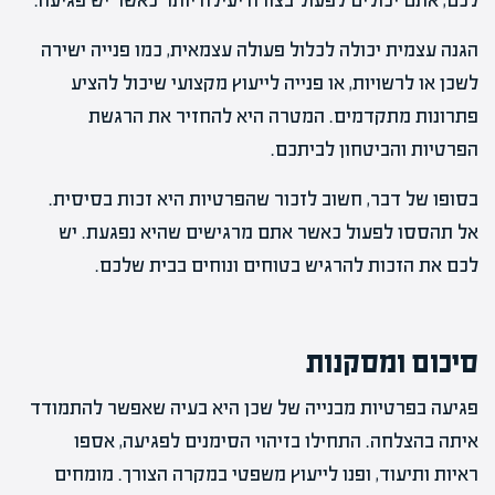
לכם, אתם יכולים לפעול בצורה יעילה יותר כאשר יש פגיעה.
הגנה עצמית יכולה לכלול פעולה עצמאית, כמו פנייה ישירה
לשכן או לרשויות, או פנייה לייעוץ מקצועי שיכול להציע
פתרונות מתקדמים. המטרה היא להחזיר את הרגשת
הפרטיות והביטחון לביתכם.
בסופו של דבר, חשוב לזכור שהפרטיות היא זכות בסיסית.
אל תהססו לפעול כאשר אתם מרגישים שהיא נפגעת. יש
לכם את הזכות להרגיש בטוחים ונוחים בבית שלכם.
סיכום ומסקנות
פגיעה בפרטיות מבנייה של שכן היא בעיה שאפשר להתמודד
איתה בהצלחה. התחילו בזיהוי הסימנים לפגיעה, אספו
ראיות ותיעוד, ופנו לייעוץ משפטי במקרה הצורך. מומחים