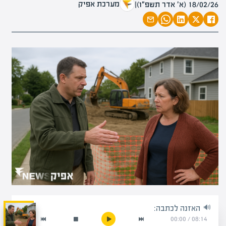
מערכת אפיק
18/02/26 (א׳ אדר תשפ״ו)
|
האזנה לכתבה:
00:00
/
08:14