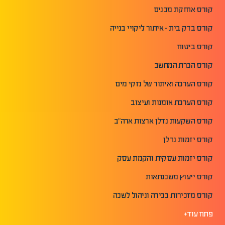
קורס אחזקת מבנים
קורס בדק בית - איתור ליקויי בנייה
קורס ביטוח
קורס הכרת המחשב
קורס הערכה ואיתור של נזקי מים
קורס הערכת אומנות ועיצוב
קורס השקעות נדלן ארצות ארה"ב
קורס יזמות נדלן
קורס יזמות עסקית והקמת עסק
קורס ייעוץ משכנתאות
קורס מזכירות בכירה וניהול לשכה
פתח עוד+