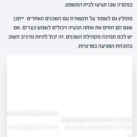
במקרה שבו תגיעו לבית המשפט.
מומלץ גם לשמור על תקשורת עם השכנים האחרים. ייתכן
שגם הם חווים את אותה הבעיה ויכולים לשמש כעדים. אם
יש לכם תמיכה מקהילת השכנים, זה יכול להיות מרכיב חשוב
בהוכחת הפגיעה בפרטיות.
תוספת זכויות בנייה בעקבות תוכנית חדשה: מה זה
אומר?
יל פרויקט להצלחה?
בכתבה זו נדבר על תוספת זכויות בנייה בעקבות
 והבנה של
תוכניות…