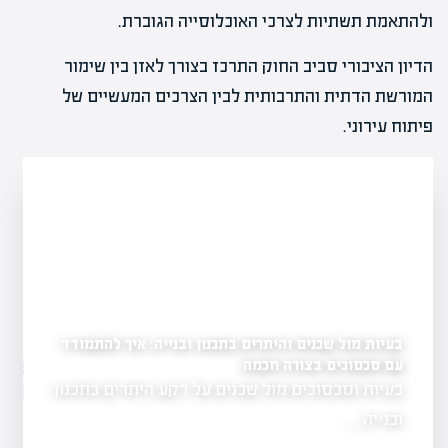
ולהתאמת תשתיות לצרכי האוכלוסייה הגוברת.
הדיון הציבורי סביב החוק התרכז בצורך לאזן בין שימור
המורשת הדתית והתרבותית לבין הצרכים המעשיים של
פיתוח עירוני.
בעיות מול שכנים והיתרים בתכנון ובנייה: איך להתמודד
עם סכסוכים בצורה חכמה
שינוי ייעוד קרקע: כמה 
וצים
בעיות וסכסוכים מול שכנים על רקע היתרים בתכנון
שינוי ייעוד קרקע
 סיכונים
מתסכל.…
ובנייה…