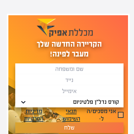
הקריירה החדשה שלך
מעבר לפינה!
אני מסכים/ה
תנאי
מדיניות
ול-
.
ל-
השימוש
הפרטיות
שלח