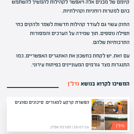
קיומם של מבנים אלה ויאפשר לקהילות להמשיך להשתמש
בהם למטרות רוחניות וקהילתיות.
החוק עשוי גם לעודד קהילות חדשות לשמר ולהקים בתי
תפילה נוספים, תוך שמירה על הערכים והמסורות
התרבותיות שלהם.
עם זאת, יש לקחת בחשבון את האתגרים האפשריים, כמו
התנגדות מצד גורמים המעוניינים בפיתוח עירוני.
המשיכו לקרוא בנושא
נדל”ן
הפשרת קרקע למגורים: סיכונים נפוצים
נדל”ן
28/07/26 | מערכת אפיק