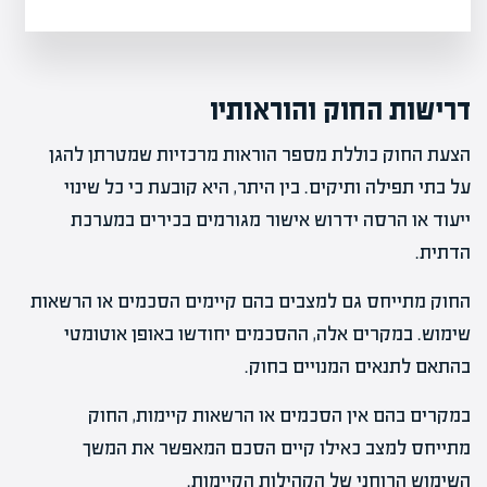
דרישות החוק והוראותיו
הצעת החוק כוללת מספר הוראות מרכזיות שמטרתן להגן
על בתי תפילה ותיקים. בין היתר, היא קובעת כי כל שינוי
ייעוד או הרסה ידרוש אישור מגורמים בכירים במערכת
הדתית.
החוק מתייחס גם למצבים בהם קיימים הסכמים או הרשאות
שימוש. במקרים אלה, ההסכמים יחודשו באופן אוטומטי
בהתאם לתנאים המנויים בחוק.
במקרים בהם אין הסכמים או הרשאות קיימות, החוק
מתייחס למצב כאילו קיים הסכם המאפשר את המשך
השימוש הרוחני של הקהילות הקיימות.