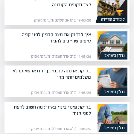
לצד תקופת הקורונה
לימודים וקריירה
19/08/20 (כ״ט אב תש״פ) | מערכת אפיק
איך לבדוק את מצב הבניין לפני קניה:
טיפים שחייבים להכיר
נדל”ן בישראל
11/03/26 (כ״ב אדר תשפ״ו) | מערכת אפיק
בדיקת ארנונה לנכס: כך תוודאו שאתם לא
משלמים יותר מדי
נדל”ן בישראל
11/03/26 (כ״ב אדר תשפ״ו) | מערכת אפיק
בדיקת פינוי בינוי באזור: מה חשוב לדעת
לפני קניה
נדל”ן בישראל
10/03/26 (כ״א אדר תשפ״ו) | מערכת אפיק