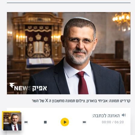
קרדיט תמונה: אביחי בוארון, צילום תמונה מחשבון ה X של השר
האזנה לכתבה:
00:00
/
06:20