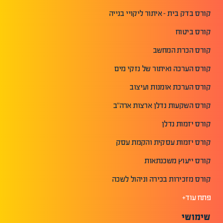
קורס בדק בית - איתור ליקויי בנייה
קורס ביטוח
קורס הכרת המחשב
קורס הערכה ואיתור של נזקי מים
קורס הערכת אומנות ועיצוב
קורס השקעות נדלן ארצות ארה"ב
קורס יזמות נדלן
קורס יזמות עסקית והקמת עסק
קורס ייעוץ משכנתאות
קורס מזכירות בכירה וניהול לשכה
פתח עוד+
שימושי