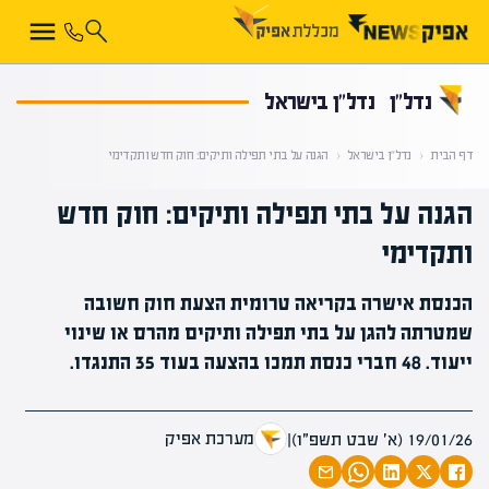
קראת 0% מתוך הכתבה
נדל”ן
נדל”ן בישראל
דף הבית
‹
נדל”ן בישראל
‹
הגנה על בתי תפילה ותיקים: חוק חדש ותקדימי
הגנה על בתי תפילה ותיקים: חוק חדש
ותקדימי
הכנסת אישרה בקריאה טרומית הצעת חוק חשובה
שמטרתה להגן על בתי תפילה ותיקים מהרס או שינוי
ייעוד. 48 חברי כנסת תמכו בהצעה בעוד 35 התנגדו.
מערכת אפיק
19/01/26 (א׳ שבט תשפ״ו)
|