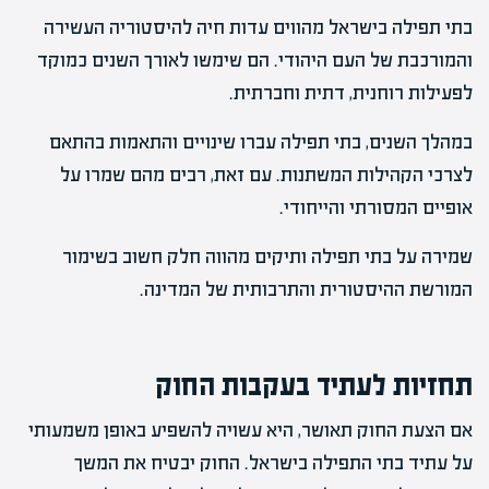
בתי תפילה בישראל מהווים עדות חיה להיסטוריה העשירה
והמורכבת של העם היהודי. הם שימשו לאורך השנים כמוקד
לפעילות רוחנית, דתית וחברתית.
במהלך השנים, בתי תפילה עברו שינויים והתאמות בהתאם
לצרכי הקהילות המשתנות. עם זאת, רבים מהם שמרו על
אופיים המסורתי והייחודי.
שמירה על בתי תפילה ותיקים מהווה חלק חשוב בשימור
המורשת ההיסטורית והתרבותית של המדינה.
תחזיות לעתיד בעקבות החוק
אם הצעת החוק תאושר, היא עשויה להשפיע באופן משמעותי
על עתיד בתי התפילה בישראל. החוק יבטיח את המשך