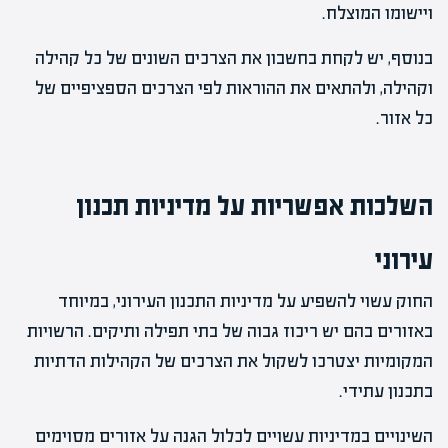
ויישומו המוצלח.
בנוסף, יש לקחת בחשבון את הצרכים השונים של כל קהילה
וקהילה, ולהתאים את ההוראות לפי הצרכים הספציפיים של
כל אזור.
השלכות אפשריות על מדיניות תכנון
עירוני
החוק עשוי להשפיע על מדיניות התכנון העירוני, במיוחד
באזורים בהם יש ריכוז גבוה של בתי תפילה ותיקים. הרשויות
המקומיות יצטרכו לשקול את הצרכים של הקהילות הדתיות
בתכנון עתידי.
השינויים במדיניות עשויים לכלול הגנה על אזורים מסוימים