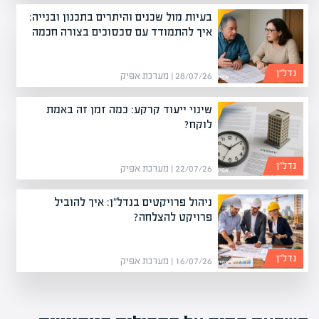
בעיות מול שכנים והיתרים בתכנון ובנייה:
איך להתמודד עם סכסוכים בצורה חכמה
נדל”ן
28/07/26 | מערכת אפיק
שינוי ייעוד קרקע: כמה זמן זה באמת
לוקח?
נדל”ן
22/07/26 | מערכת אפיק
ניהול פרויקטים בנדל"ן: איך להוביל
פרויקט להצלחה?
נדל”ן
16/07/26 | מערכת אפיק