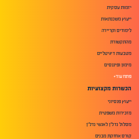
יזמות עסקית
ייעוץ משכנתאות
לימודים וקריירה
מהתקשורת
מטבעות דיגיטליים
מימון ופיננסים
פתח עוד+
הכשרות מקצועיות
ייעוץ פנסיוני
מזכירות משפטית
מסלול נדל"ן לאנשי נדל"ן
קורס אחזקת מבנים