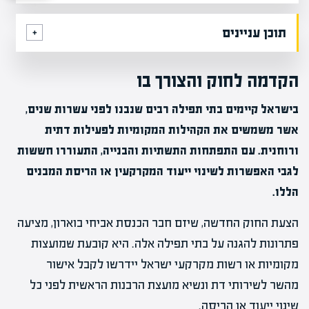
תוכן עניינים
הקדמה לחוק והצורך בו
בישראל קיימים בתי תפילה רבים שנבנו לפני עשרות שנים,
אשר משמשים את הקהילות המקומיות לפעילות דתית
ורוחנית. עם התפתחות התשתיות והבנייה, התעוררו חששות
לגבי האפשרות לשינוי ייעוד המקרקעין או הריסת המבנים
הללו.
הצעת החוק החדשה, שיזם חבר הכנסת אביחי בוארון, מציעה
פתרונות להגנה על בתי תפילה אלה. היא קובעת שמועצות
מקומיות או רשות מקרקעי ישראל יידרשו לקבל אישור
מהשר לשירותי דת ונשיא מועצת הרבנות הראשית לפני כל
שינוי ייעוד או הריסה.