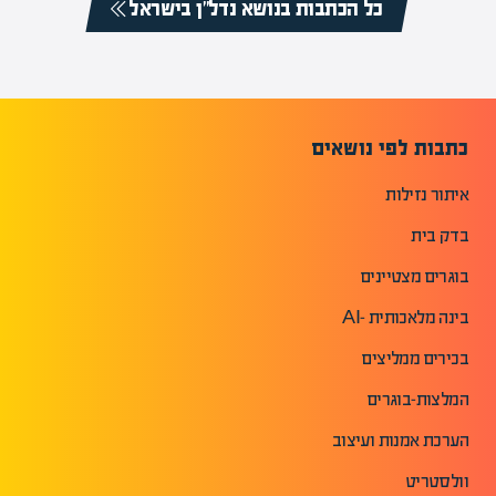
כל הכתבות בנושא נדל”ן בישראל
כתבות לפי נושאים
איתור נזילות
בדק בית
בוגרים מצטיינים
בינה מלאכותית -AI
בכירים ממליצים
המלצות-בוגרים
הערכת אמנות ועיצוב
וולסטריט