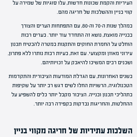
העיריות והקמת שכונות חדשות, עלו סוגיות של שמירה על
קווי בניין וההשלכות של חריגה מהם.
במהלך שנות ה-70 וה-80, עם התפתחות הערים והצורך
בבנייה מואצת, נושא זה התחדד עוד יותר. בערים רבות
הוחלט על החמרת החוקים והתקנות במטרה להבטיח תכנון
עירוני מאוזן ומקצועי. עם זאת, בעיות רבות נותרו ללא פתרון,
ושכנים רבים המשיכו להיאבק על זכויותיהם.
בשנים האחרונות, עם הגדלת המודעות הציבורית והתקדמות
הטכנולוגיה, הרשויות החלו לשים דגש רב יותר על שקיפות
בתהליכי תכנון ובנייה. הציבור מקבל יותר כלים להשפיע על
ההחלטות, והחריגות נבדקות בקפידה רבה יותר.
השלכות עתידיות של חריגה מקווי בניין