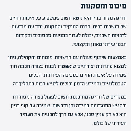
סיכום ומסקנות
חריגה מקווי בניין היא נושא חשוב שמשפיע על איכות החיים
של תושבים רבים. הבנת החוקים והתקנות, יחד עם מודעות
לזכויות השכנים, יכולה לעזור במניעת סכסוכים ובקידום
תכנון עירוני מאוזן ומקצועי.
באמצעות שיתוף פעולה עם הרשויות, מומחים והקהילה, ניתן
למצוא פתרונות יצירתיים שיאפשרו לבנות בצורה חכמה תוך
שמירה על איכות החיים בסביבה העירונית. הכלים
הטכנולוגיים והמידע הזמין יכולים לסייע רבות בתהליך זה.
במקרים של חריגה מתוכננת, חשוב לפעול בצורה מסודרת
ולהגיש התנגדויות במידה והן נדרשות. שמירה על קווי בניין
היא לא רק עניין טכני, אלא גם דרך להבטיח את העתיד
העירוני של כולנו.