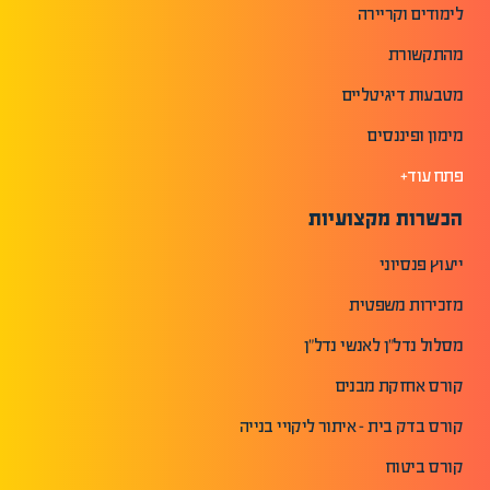
לימודים וקריירה
מהתקשורת
מטבעות דיגיטליים
מימון ופיננסים
פתח עוד+
הכשרות מקצועיות
ייעוץ פנסיוני
מזכירות משפטית
מסלול נדל"ן לאנשי נדל"ן
קורס אחזקת מבנים
קורס בדק בית - איתור ליקויי בנייה
קורס ביטוח