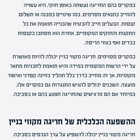
במקרים בהם החריגה נעשתה באופן חוקי, היא עשויה
להחייב בתנאים מסוימים, כמו שינויים במבנה או תשלום
קנסות. הבעלים חייב להבטיח שהבנייה תואמת את כל
התקנות והחוקים המקומיים, אחרת הוא מסתכן בקנסות
כבדים ואף בצווי הריסה.
במקרים מסוימים, חריגה מקווי בניין יכולה להיות מאושרת
על ידי הרשות המקומית במידה והיא תואמת לתכניות מתאר
מקומיות, אך זה מחייב בדרך כלל תהליך בחינה קפדני ואישור
מועצה. השכנים יכולים להגיש התנגדות גם במקרים אלו,
במיוחד אם הם מרגישים שהחריגה תפגע בהם או בסביבה.
ההשפעה הכלכלית של חריגה מקווי בניין
חריגה מקווי בניין יכולה להשפיע על ערך הנכסים בסביבה.