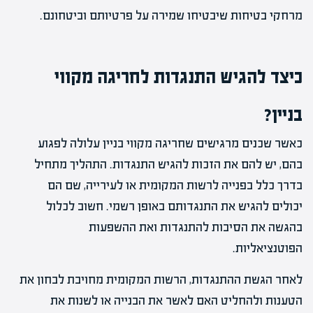
מרחקי בטיחות שיבטיחו שמירה על פרטיותם וביטחונם.
כיצד להגיש התנגדות לחריגה מקווי
בניין?
כאשר שכנים מרגישים שחריגה מקווי בניין עלולה לפגוע
בהם, יש להם את הזכות להגיש התנגדות. התהליך מתחיל
בדרך כלל בפנייה לרשות המקומית או לעירייה, שם הם
יכולים להגיש את התנגדותם באופן רשמי. חשוב לכלול
בהגשה את הסיבות להתנגדות ואת ההשפעות
הפוטנציאליות.
לאחר הגשת ההתנגדות, הרשות המקומית מחויבת לבחון את
הטענות ולהחליט האם לאשר את הבנייה או לשנות את