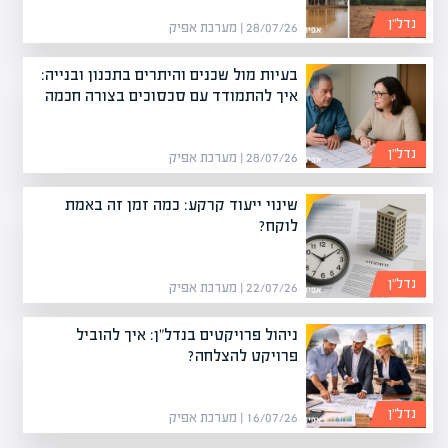
נדל”ן
28/07/26 | מערכת אפיק
בעיות מול שכנים והיתרים בתכנון ובנייה:
איך להתמודד עם סכסוכים בצורה חכמה
נדל”ן
28/07/26 | מערכת אפיק
שינוי ייעוד קרקע: כמה זמן זה באמת
לוקח?
נדל”ן
22/07/26 | מערכת אפיק
ניהול פרויקטים בנדל"ן: איך להוביל
פרויקט להצלחה?
נדל”ן
16/07/26 | מערכת אפיק