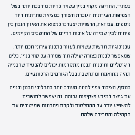
בעתיד, החריגה מקווי בניין עשויה להיות מורכבת יותר בשל
הצפיפות העירונית הגוברת והצורך במציאת פתרונות דיור
נוספים. עם זאת, הרשויות יצטרכו למצוא את האיזון הנכון בין
פיתוח לבין שמירה על איכות החיים של התושבים הקיימים.
טכנולוגיות חדשות עשויות לעזור בתכנון עירוני חכם יותר,
שמאפשר לבנות בצורה יעילה תוך שמירה על קווי בניין. כלים
דיגיטליים ותוכנות תכנון מתקדמות יכולים להבטיח שהבנייה
תהיה מתואמת ומתחשבת בכל הגורמים הרלוונטיים.
בנוסף, הציבור צפוי להיות מעורב יותר בתהליכי תכנון ובנייה,
עם גישה למידע ושקיפות גבוהה. זה יאפשר לתושבים
להשפיע יותר על ההחלטות ולקדם פתרונות שמיטיבים עם
הקהילה והסביבה שלהם.