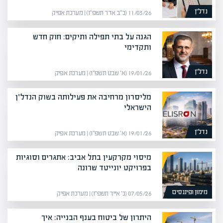
נדל”ן
11/03/26 (כ״ב אדר תשפ״ו) | מערכת אפיק
הגנה על בתי תפילה ותיקים: חוק חדש
ותקדימי
נדל”ן
19/01/26 (א׳ שבט תשפ״ו) | מערכת אפיק
מליסרון מרחיבה את פעילותה בשוק הנדל"ן
הישראלי
נדל”ן
19/01/26 (א׳ שבט תשפ״ו) | מערכת אפיק
מיסוי מקרקעין בתל אביב: אתגרים וסוגיות
בפרויקט יונייטד שרונה
מימון ופיננסים
07/05/26 (כ׳ אייר תשפ״ו) | מערכת אפיק
היתרון של ביטוח בענף הבנייה: איך