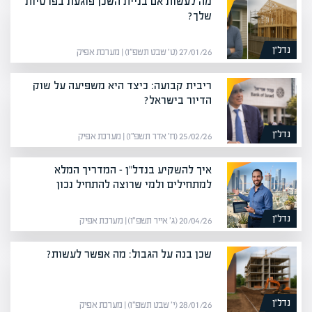
מה לעשות אם בניית השכן פוגעת בפרטיות
שלך?
נדל”ן
27/01/26 (ט׳ שבט תשפ״ו) | מערכת אפיק
ריבית קבועה: כיצד היא משפיעה על שוק
הדיור בישראל?
נדל”ן
25/02/26 (ח׳ אדר תשפ״ו) | מערכת אפיק
איך להשקיע בנדל"ן – המדריך המלא
למתחילים ולמי שרוצה להתחיל נכון
נדל”ן
20/04/26 (ג׳ אייר תשפ״ו) | מערכת אפיק
שכן בנה על הגבול: מה אפשר לעשות?
נדל”ן
28/01/26 (י׳ שבט תשפ״ו) | מערכת אפיק