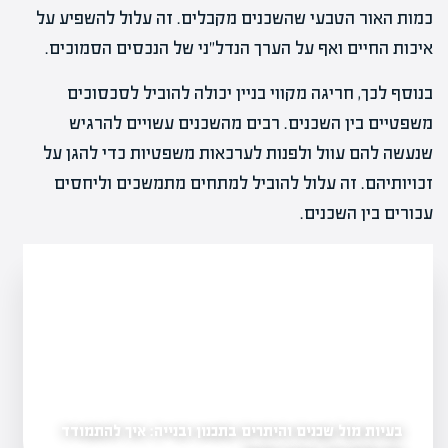
כמות האור הטבעי שהשכנים מקבלים. זה עלול להשפיע על
איכות החיים ואף על הערך הנדל"ני של הנכסים הסמוכים.
בנוסף לכך, חריגה מקווי בניין יכולה להוביל לסכסוכים
משפטיים בין השכנים. רבים מהשכנים עשויים להרגיש
שנעשה להם עוול ולפנות לערכאות משפטיות כדי להגן על
זכויותיהם. זה עלול להוביל למתחים מתמשכים וליחסים
עכורים בין השכנים.
בעיות מול שכנים והיתרים בתכנון ובנייה: איך להתמודד