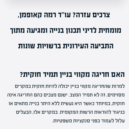
צרכים עזרה? עו"ד
רמה קאופמן
,
מומחית ל
דיני תכנון בנייה
ומגיעה מתוך
התביעה העירונית ברשויות שונות
האם חריגה מקווי בניין תמיד חוקית?
למרות שהחריגה מקווי בניין יכולה להיות חוקית במקרים
מסוימים, זה לא תמיד המצב. ישנם מצבים בהם החריגה אינה
חוקית, במיוחד כאשר היא נעשית ללא היתר בנייה מתאים או
בניגוד להוראות הרשות המקומית. במקרים אלו, הבעלים
עלול לעמוד בפני סנקציות משפטיות.