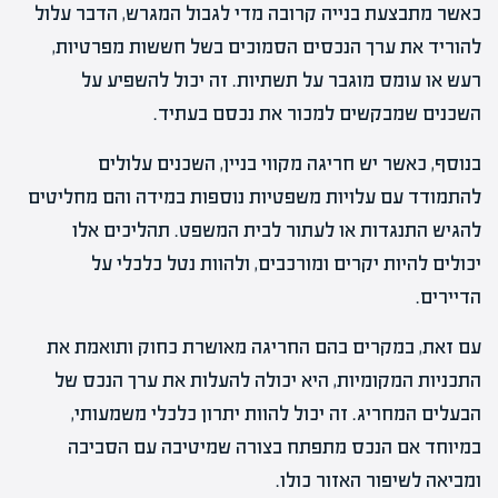
כאשר מתבצעת בנייה קרובה מדי לגבול המגרש, הדבר עלול
להוריד את ערך הנכסים הסמוכים בשל חששות מפרטיות,
רעש או עומס מוגבר על תשתיות. זה יכול להשפיע על
השכנים שמבקשים למכור את נכסם בעתיד.
בנוסף, כאשר יש חריגה מקווי בניין, השכנים עלולים
להתמודד עם עלויות משפטיות נוספות במידה והם מחליטים
להגיש התנגדות או לעתור לבית המשפט. תהליכים אלו
יכולים להיות יקרים ומורכבים, ולהוות נטל כלכלי על
הדיירים.
עם זאת, במקרים בהם החריגה מאושרת כחוק ותואמת את
התכניות המקומיות, היא יכולה להעלות את ערך הנכס של
הבעלים המחריג. זה יכול להוות יתרון כלכלי משמעותי,
במיוחד אם הנכס מתפתח בצורה שמיטיבה עם הסביבה
ומביאה לשיפור האזור כולו.