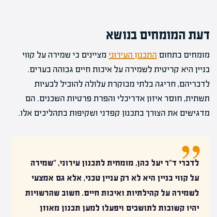
דעת המומחים בנושא
מומחים בתחום
התכנון העירוני
מציינים כי שמירה על קווי
בניין היא קריטית לשמירה על איכות חיים גבוהה בערים.
לדבריהם, חריגה בלתי מבוקרת עלולה להוביל לבעיות
תשתית, חוסר איזון אדריכלי והפרת פרטיות השכנים. הם
מדגישים את הצורך בתכנון קפדני ושקיפות בתהליכים אלו.
לדברי ד"ר יעל כהן, מומחית לתכנון עירוני, "שמירה
על קווי בניין היא לא רק עניין טכני, אלא גם אמצעי
לשמירה על קהילתיות ואיכות חיים. חשוב שהרשויות
יהיו קשובות לתושבים ויפעלו למען תכנון מאוזן