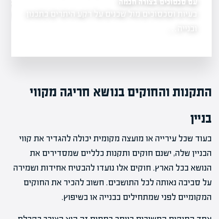
עם סכסוכים בצורה חכמה
שינוי ייעוד קרקע: כמה 
וצים
בעיות וסכסוכים מול שכנים על רקע היתרים בתכנון
שינוי ייעוד קרקע
 סיכונים
מתסכל.…
ובנייה…
התקנות והחוקים בנושא חריגה מקווי
בניין
בעוד שכל עירייה או מועצה מקומית יכולה להגדיר את קווי
הבניין שלה, ישנם חוקים ותקנות כלליים שמסדירים את
הנושא בכל הארץ. חוקים אלו נועדו להבטיח אחידות ושמירה
על סביבה נאותה לכל התושבים. חשוב להכיר את החוקים
המקומיים לפני שמתחילים בבנייה או בשיפוץ.