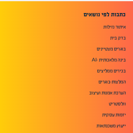
כתבות לפי נושאים
איתור נזילות
בדק בית
בוגרים מצטיינים
בינה מלאכותית -AI
בכירים ממליצים
המלצות-בוגרים
הערכת אמנות ועיצוב
וולסטריט
יזמות עסקית
ייעוץ משכנתאות