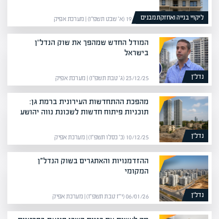
ליקויי בנייה ואחזקת מבנים
19/01/26 (א׳ שבט תשפ״ו) | מערכת אפיק
המודל החדש שמהפך את שוק הנדל"ן
בישראל
נדל”ן
23/12/25 (ג׳ טבת תשפ״ו) | מערכת אפיק
מהפכת ההתחדשות העירונית ברמת גן:
תוכניות פיתוח חדשות לשכונת נווה יהושע
נדל”ן
10/12/25 (כ׳ כסלו תשפ״ו) | מערכת אפיק
ההזדמנויות והאתגרים בשוק הנדל״ן
המקומי
נדל”ן
06/01/26 (י״ז טבת תשפ״ו) | מערכת אפיק