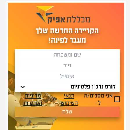
הקריירה החדשה שלך
מעבר לפינה!
אני מסכים/ה
תנאי
מדיניות
ול-
.
ל-
השימוש
הפרטיות
שלח