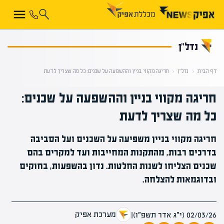
קראת 0% מתוך הכתבה
נדל”ן
דף הבית
‹
נדל”ן
‹
חריגה מקווי בניין וההשפעה על שכנים: כל מה שצריך לדעת
חריגה מקווי בניין וההשפעה על שכנים:
כל מה שצריך לדעת
חריגה מקווי בניין משפיעה על השכנים ועל הסביבה
בדרכים רבות, מהתקנות המחייבות ועד למקרים בהם
שכנים הצליחו לשנות החלטות. נדון בהשפעות, בחוקים
ובדוגמאות להצלחה.
מערכת אפיק
02/03/26 (י״ג אדר תשפ״ו)
|