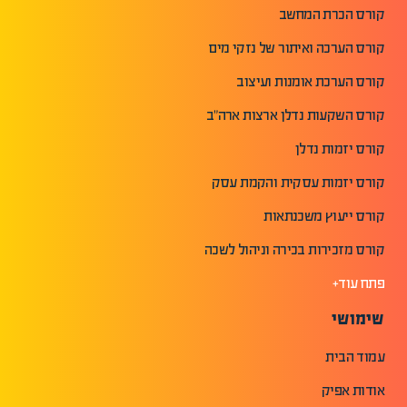
קורס הכרת המחשב
קורס הערכה ואיתור של נזקי מים
קורס הערכת אומנות ועיצוב
קורס השקעות נדלן ארצות ארה"ב
קורס יזמות נדלן
קורס יזמות עסקית והקמת עסק
קורס ייעוץ משכנתאות
קורס מזכירות בכירה וניהול לשכה
פתח עוד+
שימושי
עמוד הבית
אודות אפיק