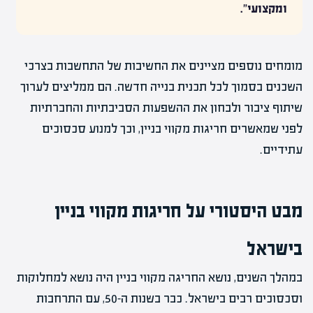
ומקצועי".
מומחים נוספים מציינים את החשיבות של התחשבות בצרכי
השכנים בסמוך לכל תכנית בנייה חדשה. הם ממליצים לערוך
שיתוף ציבור ולבחון את ההשפעות הסביבתיות והחברתיות
לפני שמאשרים חריגות מקווי בניין, וכך למנוע סכסוכים
עתידיים.
מבט היסטורי על חריגות מקווי בניין
בישראל
במהלך השנים, נושא החריגה מקווי בניין היה נושא למחלוקות
וסכסוכים רבים בישראל. כבר בשנות ה-50, עם התרחבות