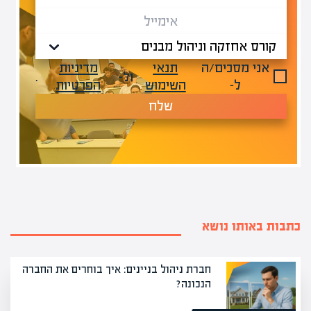
אני מסכים/ה
תנאי
מדיניות
ול-
.
ל-
השימוש
הפרטיות
שלח
כתבות באותו נושא
חברת ניהול בניינים: איך בוחרים את החברה
הנכונה?