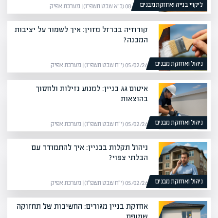
ליקויי בנייה ואחזקת מבנים
08/02/26 (כ״א שבט תשפ״ו) | מערכת אפיק
קורוזיה בברזל מזוין: איך לשמור על יציבות
המבנה?
ניהול ואחזקת מבנים
05/02/26 (י״ח שבט תשפ״ו) | מערכת אפיק
איטום גג בניין: למנוע נזילות ולחסוך
בהוצאות
ניהול ואחזקת מבנים
05/02/26 (י״ח שבט תשפ״ו) | מערכת אפיק
ניהול תקלות בבניין: איך להתמודד עם
הבלתי צפוי?
ניהול ואחזקת מבנים
05/02/26 (י״ח שבט תשפ״ו) | מערכת אפיק
אחזקת בניין מגורים: החשיבות של תחזוקה
שוטפת