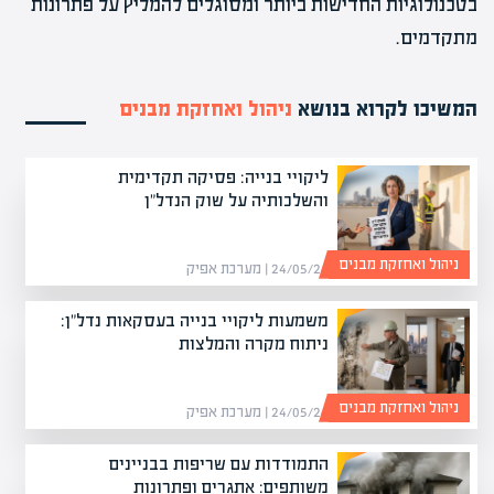
בטכנולוגיות החדישות ביותר ומסוגלים להמליץ על פתרונות
מתקדמים.
המשיכו לקרוא בנושא
ניהול ואחזקת מבנים
ליקויי בנייה: פסיקה תקדימית
והשלכותיה על שוק הנדל"ן
ניהול ואחזקת מבנים
24/05/26 | מערכת אפיק
משמעות ליקויי בנייה בעסקאות נדל"ן:
ניתוח מקרה והמלצות
ניהול ואחזקת מבנים
24/05/26 | מערכת אפיק
התמודדות עם שריפות בבניינים
משותפים: אתגרים ופתרונות