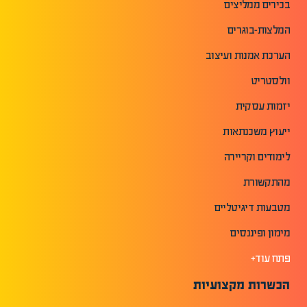
בכירים ממליצים
המלצות-בוגרים
הערכת אמנות ועיצוב
וולסטריט
יזמות עסקית
ייעוץ משכנתאות
לימודים וקריירה
מהתקשורת
מטבעות דיגיטליים
מימון ופיננסים
פתח עוד+
הכשרות מקצועיות