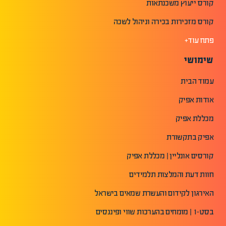
קורס ייעוץ משכנתאות
קורס מזכירות בכירה וניהול לשכה
פתח עוד+
שימושי
עמוד הבית
אודות אפיק
מכללת אפיק
אפיק בתקשורת
קורסים אונליין | מכללת אפיק
חוות דעת והמלצות תלמידים
האירגון לקידום והעשרת שמאים בישראל
בסט-1 | מומחים בהערכות שווי ופיננסים