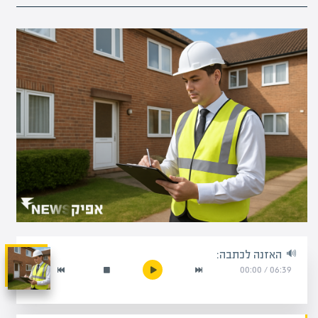
האזנה לכתבה:
00:00
/
06:39