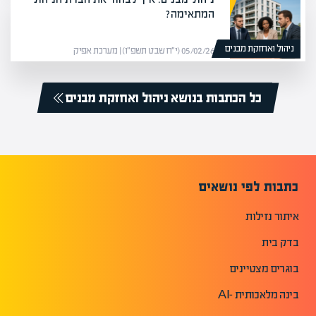
המתאימה?
ניהול ואחזקת מבנים
05/02/26 (י״ח שבט תשפ״ו) | מערכת אפיק
כל הכתבות בנושא ניהול ואחזקת מבנים
כתבות לפי נושאים
איתור נזילות
בדק בית
בוגרים מצטיינים
בינה מלאכותית -AI