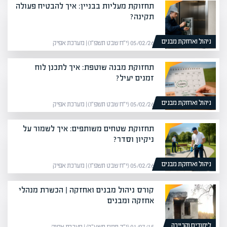
תחזוקת מעליות בבניין: איך להבטיח פעולה
תקינה?
ניהול ואחזקת מבנים
05/02/26 (י״ח שבט תשפ״ו) | מערכת אפיק
תחזוקת מבנה שוטפת: איך לתכנן לוח
זמנים יעיל?
ניהול ואחזקת מבנים
05/02/26 (י״ח שבט תשפ״ו) | מערכת אפיק
תחזוקת שטחים משותפים: איך לשמור על
ניקיון וסדר?
ניהול ואחזקת מבנים
05/02/26 (י״ח שבט תשפ״ו) | מערכת אפיק
קורס ניהול מבנים ואחזקה | הכשרת מנהלי
אחזקה ומבנים
לימודים וקריירה