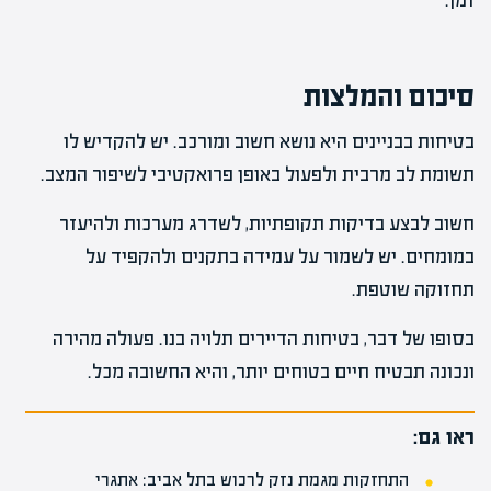
זמן.
סיכום והמלצות
בטיחות בבניינים היא נושא חשוב ומורכב. יש להקדיש לו
תשומת לב מרבית ולפעול באופן פרואקטיבי לשיפור המצב.
חשוב לבצע בדיקות תקופתיות, לשדרג מערכות ולהיעזר
במומחים. יש לשמור על עמידה בתקנים ולהקפיד על
תחזוקה שוטפת.
בסופו של דבר, בטיחות הדיירים תלויה בנו. פעולה מהירה
ונכונה תבטיח חיים בטוחים יותר, והיא החשובה מכל.
ראו גם:
התחזקות מגמת נזק לרכוש בתל אביב: אתגרי