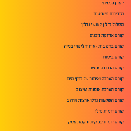
ייעוץ פנסיוני
מזכירות משפטית
מסלול נדל"ן לאנשי נדל"ן
קורס אחזקת מבנים
קורס בדק בית - איתור ליקויי בנייה
קורס ביטוח
קורס הכרת המחשב
קורס הערכה ואיתור של נזקי מים
קורס הערכת אומנות ועיצוב
קורס השקעות נדלן ארצות ארה"ב
קורס יזמות נדלן
קורס יזמות עסקית והקמת עסק