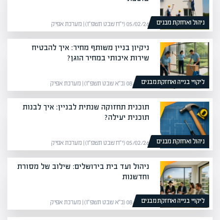
ניהול ואחזקת מבנים
05/02/26 (י״ח שבט תשפ״ו) | מערכת אפיק
ניקיון בניין משותף מחיר: איך להבטיח
שירות איכותי במחיר הוגן?
ליקויי בנייה ואחזקת מבנים
08/02/26 (כ״א שבט תשפ״ו) | מערכת אפיק
תוכנית תחזוקה שנתית לבניין: איך לבנות
תוכנית יעילה?
ניהול ואחזקת מבנים
05/02/26 (י״ח שבט תשפ״ו) | מערכת אפיק
ניהול ועד בית בירושלים: שילוב של מסורת
וחדשנות
ליקויי בנייה ואחזקת מבנים
08/02/26 (כ״א שבט תשפ״ו) | מערכת אפיק