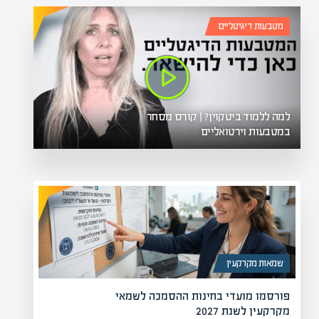
מטבעות דיגיטליים
למה ללמוד ביטקוין? | קורס מסחר
במטבעות וירטואליים
שמאות מקרקעין
פורסמו מועדי בחינות ההסמכה לשמאי
מקרקעין לשנת 2027