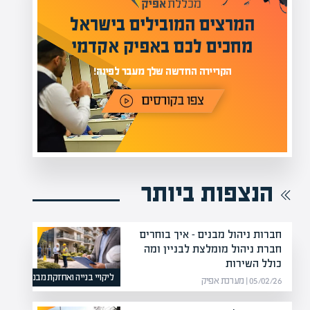
מעל 1000 מומחים
לים בישראל
בהערכות שווי
אפיק אקדמי
מחכים לכם באתר
בר לפינה!
הנצפות ביותר
חברות ניהול מבנים – איך בוחרים
חברת ניהול מומלצת לבניין ומה
כולל השירות
ליקויי בנייה ואחזקת מבנים
05/02/26 | מערכת אפיק