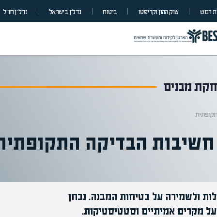
 רכוש
שוק ההון וקריפטו
ביטוח
נדל”ן בישראל
נדל״ן חו״ל
חזקת מבנים
תקופתית
חשיבות הבדיקה התקופתית
ות ולשמירה על בטיחות המבנה. נבחן
על מקרים אמיתיים וסטטיסטיקות.