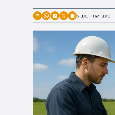
המרצים המובי
מחכים לכם ב
שתפו את הכתבה:
הקריירה החדשה שלך מע