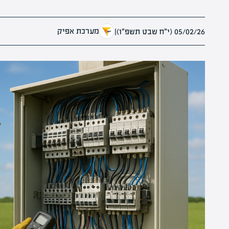
מערכת אפיק
05/02/26 (י״ח שבט תשפ״ו)
|