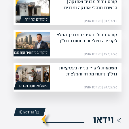
קורס ניהול מבנים ואחזקה |
הכשרת מנהלי אחזקה ומבנים
לימודים וקריירה
01/07/15 | מערכת אפיק
קורס ניהול נכסים: המדריך המלא
לקריירה מצליחה בתחום הנדל"ן
ליקויי בנייה ואחזקת מבנים
19/01/26 | מערכת אפיק
משמעות ליקויי בנייה בעסקאות
נדל"ן: ניתוח מקרה והמלצות
ניהול ואחזקת מבנים
24/05/26 | מערכת אפיק
כל הוידאו
וידאו