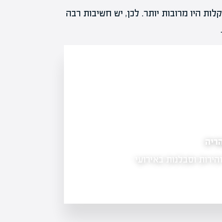
ת היו מרובות יותר. לכן, יש חשיבות רבה
נה על עסקים מקומיים
דעות לאלימות נגד
…