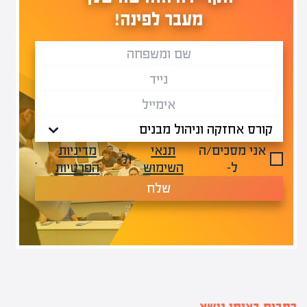
מעבר לפינה!
אני מסכים/ה
תנאי
מדיניות
ול-
.
ל-
השימוש
הפרטיות
שלח
כתבות באותו נושא