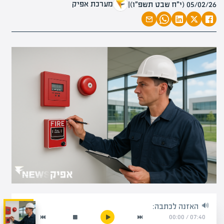
מערכת אפיק
05/02/26 (י״ח שבט תשפ״ו)
|
האזנה לכתבה:
00:00
/
07:40