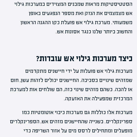
הסטטיסטיקות מראות שמבנים המצוידים במערכות גילוי
אש מצמצמים את הנזק ואת מספר הנפגעים באופן
משמעותי. מערכת גילוי אש פועלת כקו ההגנה הראשון
והחשוב ביותר שלנו כנגד אסונות אש.
כיצד מערכות גילוי אש עובדות?
מערכות גילוי אש פועלות על ידי חיישנים מתקדמים
שמזהים שינויים בסביבה. החיישנים יכולים לזהות עשן, חום
או להבה. כשהם מזהים שינוי כזה, הם שולחים אות למערכת
המרכזית שמפעילה את האזעקה.
מערכות אלו כוללות גם מערכות כיבוי אוטומטיות כמו
ספרינקלרים. בשנייה שהחיישנים מזהים אש, הספרינקלרים
מופעלים ומתחילים לרסס מים על אזור השריפה כדי