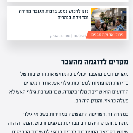
נזק לרכוש נמנע בזכות תגובה מהירה
ומדויקת בנהריה
ניהול ואחזקת מבנים
10/05/26 | מערכת אפיק
מקרים לדוגמה מהעבר
מקרים רבים מהעבר יכולים להמחיש את החשיבות של
בדיקות תקופתיות למערכות גילוי אש. אחד המקרים
הידועים הוא שריפת מלון בקנדה, שבו מערכת גילוי האש לא
פעלה כראוי, והנזק היה רב.
במקרה זה, השריפה התפשטה במהירות בשל אי גילוי
מוקדם, והנזק היה נרחב מבחינת נפגעים ורכוש. המקרה הזה
שימש כקריאת התעוררות לרבים בנוגע לחשיבות הבדיקות