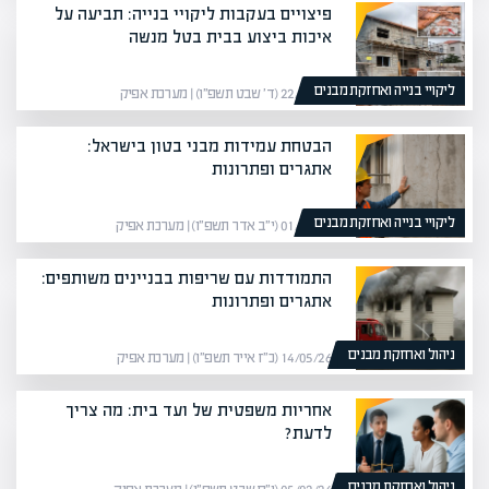
פיצויים בעקבות ליקויי בנייה: תביעה על
איכות ביצוע בבית בטל מנשה
ליקויי בנייה ואחזקת מבנים
22/01/26 (ד׳ שבט תשפ״ו) | מערכת אפיק
הבטחת עמידות מבני בטון בישראל:
אתגרים ופתרונות
ליקויי בנייה ואחזקת מבנים
01/03/26 (י״ב אדר תשפ״ו) | מערכת אפיק
התמודדות עם שריפות בבניינים משותפים:
אתגרים ופתרונות
ניהול ואחזקת מבנים
14/05/26 (כ״ז אייר תשפ״ו) | מערכת אפיק
אחריות משפטית של ועד בית: מה צריך
לדעת?
ניהול ואחזקת מבנים