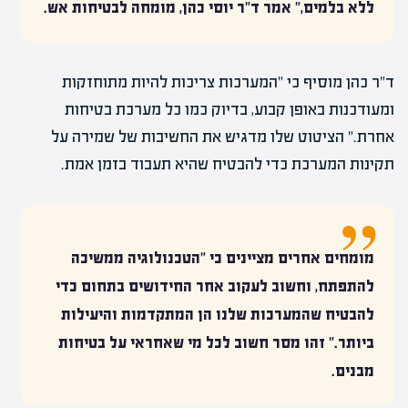
ללא בלמים," אמר ד"ר יוסי כהן, מומחה לבטיחות אש.
ד"ר כהן מוסיף כי "המערכות צריכות להיות מתוחזקות
ומעודכנות באופן קבוע, בדיוק כמו כל מערכת בטיחות
אחרת." הציטוט שלו מדגיש את החשיבות של שמירה על
תקינות המערכת כדי להבטיח שהיא תעבוד בזמן אמת.
מומחים אחרים מציינים כי "הטכנולוגיה ממשיכה
להתפתח, וחשוב לעקוב אחר החידושים בתחום כדי
להבטיח שהמערכות שלנו הן המתקדמות והיעילות
ביותר." זהו מסר חשוב לכל מי שאחראי על בטיחות
מבנים.