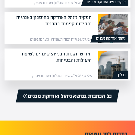
ליקויי בנייה ואחזקת מבנים
28/01/26 (י׳ שבט תשפ״ו) | מערכת אפיק
תפקיד מנהל האחזקה בחיסכון באנרגיה
ובקידום קיימות במבנים
ניהול ואחזקת מבנים
24/07/24 (י״ח תמוז תשפ״ד) | מערכת אפיק
חידוש תקנות הבנייה: שינויים לשיפור
היעילות והבטיחות
נדל”ן
28/04/26 (י״א אייר תשפ״ו) | מערכת אפיק
כל הכתבות בנושא ניהול ואחזקת מבנים
כתבות לפי נושאים