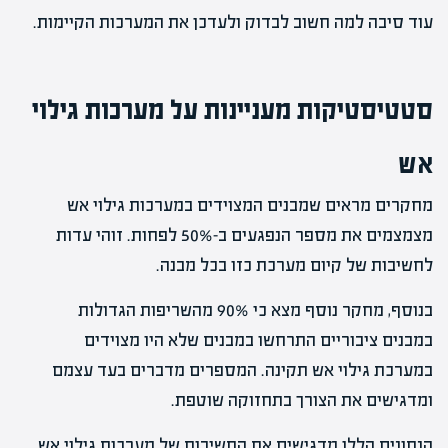
עוד סיבה למה חשוב לבדוק ולעדכן את המערכות הקיימות.
סטטיסטיקות מעניינות על מערכות גילוי
אש
מחקרים מראים שמבנים המצוידים במערכות גילוי אש
מצמצמים את מספר הנפגעים ב-50% לפחות. זוהי עדות
לחשיבות של קיום מערכת כזו בכל מבנה.
בנוסף, מחקר נוסף מצא כי 90% מהשריפות הגדולות
במבנים ציבוריים התרחשו במבנים שלא היו מצוידים
במערכת גילוי אש תקינה. המספרים מדברים בעד עצמם
ומדגישים את הצורך בתחזוקה שוטפת.
הנתונים הללו מדגישים את החשיבות של מערכות גילוי אש