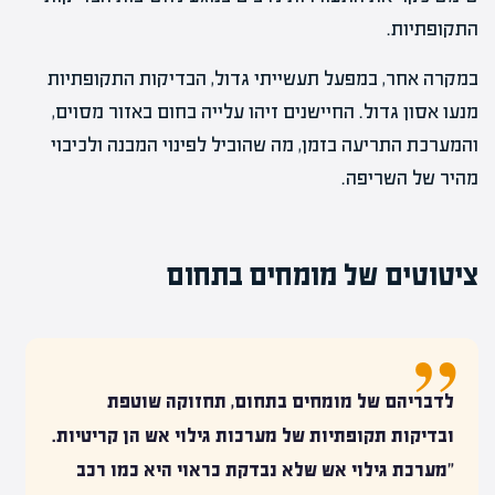
התקופתיות.
במקרה אחר, במפעל תעשייתי גדול, הבדיקות התקופתיות
מנעו אסון גדול. החיישנים זיהו עלייה בחום באזור מסוים,
והמערכת התריעה בזמן, מה שהוביל לפינוי המבנה ולכיבוי
מהיר של השריפה.
ציטוטים של מומחים בתחום
לדבריהם של מומחים בתחום, תחזוקה שוטפת
ובדיקות תקופתיות של מערכות גילוי אש הן קריטיות.
"מערכת גילוי אש שלא נבדקת כראוי היא כמו רכב