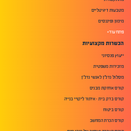
מטבעות דיגיטליים
מימון ופיננסים
פתח עוד+
הכשרות מקצועיות
ייעוץ פנסיוני
מזכירות משפטית
מסלול נדל"ן לאנשי נדל"ן
קורס אחזקת מבנים
קורס בדק בית - איתור ליקויי בנייה
קורס ביטוח
קורס הכרת המחשב