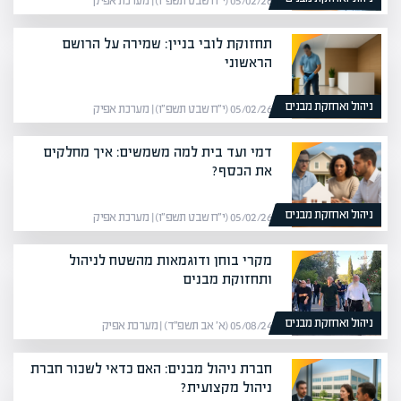
05/02/26 (י״ח שבט תשפ״ו) | מערכת אפיק
תחזוקת לובי בניין: שמירה על הרושם
הראשוני
ניהול ואחזקת מבנים
05/02/26 (י״ח שבט תשפ״ו) | מערכת אפיק
דמי ועד בית למה משמשים: איך מחלקים
את הכסף?
ניהול ואחזקת מבנים
05/02/26 (י״ח שבט תשפ״ו) | מערכת אפיק
מקרי בוחן ודוגמאות מהשטח לניהול
ותחזוקת מבנים
ניהול ואחזקת מבנים
05/08/24 (א׳ אב תשפ״ד) | מערכת אפיק
חברת ניהול מבנים: האם כדאי לשכור חברת
ניהול מקצועית?