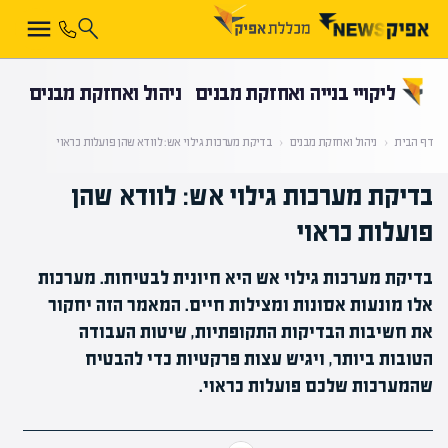
קראת 0% מתוך הכתבה
ליקויי בנייה ואחזקת מבנים
ניהול ואחזקת מבנים
דף הבית
‹
ניהול ואחזקת מבנים
‹
בדיקת מערכות גילוי אש: לוודא שהן פועלות כראוי
בדיקת מערכות גילוי אש: לוודא שהן
פועלות כראוי
בדיקת מערכות גילוי אש היא חיונית לבטיחות. מערכות
אלו מונעות אסונות ומצילות חיים. המאמר הזה יחקור
את חשיבות הבדיקות התקופתיות, שיטות העבודה
הטובות ביותר, ויגיש עצות פרקטיות כדי להבטיח
שהמערכות שלכם פועלות כראוי.