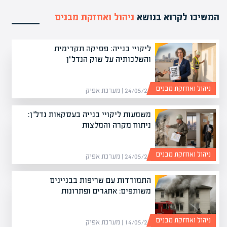
המשיכו לקרוא בנושא
ניהול ואחזקת מבנים
ליקויי בנייה: פסיקה תקדימית
והשלכותיה על שוק הנדל"ן
ניהול ואחזקת מבנים
24/05/26 | מערכת אפיק
משמעות ליקויי בנייה בעסקאות נדל"ן:
ניתוח מקרה והמלצות
ניהול ואחזקת מבנים
24/05/26 | מערכת אפיק
התמודדות עם שריפות בבניינים
משותפים: אתגרים ופתרונות
ניהול ואחזקת מבנים
14/05/26 | מערכת אפיק