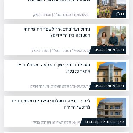
נדל”ן
28/12/25 (ח׳ טבת תשפ״ו) | מערכת אפיק
ניהול ועד בית: איך לשפר את שיתוף
הפעולה בין הדיירים?
ניהול ואחזקת מבנים
05/02/26 (י״ח שבט תשפ״ו) | מערכת אפיק
מעלית בבניין ישן: השקעה משתלמת או
אתגר כלכלי?
ניהול ואחזקת מבנים
09/02/26 (כ״ב שבט תשפ״ו) | מערכת אפיק
ליקויי בנייה במעלות: פיצויים משמעותיים
לרוכשי הדירה
ליקויי בנייה ואחזקת מבנים
19/01/26 (א׳ שבט תשפ״ו) | מערכת אפיק