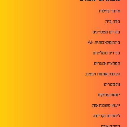
איתור נזילות
בדק בית
בוגרים מצטיינים
בינה מלאכותית -AI
בכירים ממליצים
המלצות-בוגרים
הערכת אמנות ועיצוב
וולסטריט
יזמות עסקית
ייעוץ משכנתאות
לימודים וקריירה
מהתקשורת