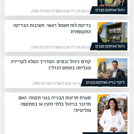
ניהול ואחזקת מבנים
05/02/26 (י״ח שבט תשפ״ו) | מערכת אפיק
בדיקת לוח חשמל ראשי: חשיבות הבדיקה
התקופתית
ניהול ואחזקת מבנים
05/02/26 (י״ח שבט תשפ״ו) | מערכת אפיק
קורס ניהול נכסים: המדריך המלא לקריירה
מצליחה בתחום הנדל"ן
ליקויי בנייה ואחזקת מבנים
19/01/26 (א׳ שבט תשפ״ו) | מערכת אפיק
סערת חריגות הבנייה בגני תקווה: האם
מדובר בניהול בלתי תקין או במתקפה
פוליטית?