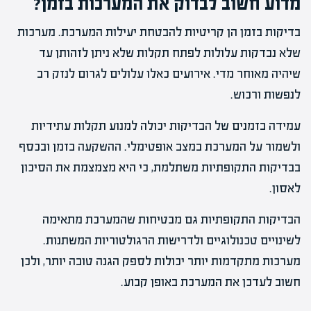
מדוע חשוב לבדוק את המערכות בזמן?
בדיקות בזמן הן קריטיות להבטחת יעילות המערכת. מערכות
שלא נבדקות עלולות לפתח תקלות שלא ניתן לזהותן עד
שיהיה מאוחר מדי. אירועים כאלו עלולים לגרום לנזק רב
לנפשות ורכוש.
עמידה בזמנים של הבדיקות יכולה למנוע תקלות עתידיות
ולשמור על המערכת במצב אופטימלי. ההשקעה בזמן ובכסף
בבדיקות התקופתיות משתלמת, כי היא מצמצמת את הסיכון
לאסון.
הבדיקות התקופתיות גם מבטיחות שהמערכת מתאימה
לשינויים טכנולוגיים ולדרישות הרגולטוריות המשתנות.
מערכות מתקדמות יותר יכולות לספק הגנה טובה יותר, ולכן
חשוב לעדכן את המערכת באופן קבוע.