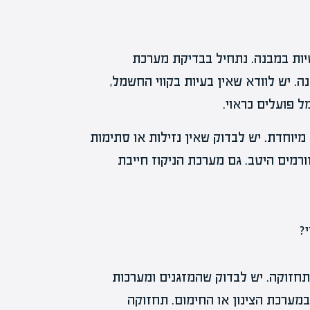
יות במבנה. נתחיל בבדיקת מערכת
 יש לוודא שאין בעיות בקווי החשמל,
 פועלים כראוי.
וחדת. יש לבדוק שאין נזילות או סתימות
רמים היטב. גם מערכת הניקוז חייבת
תחזוקה. יש לבדוק שהמזגנים ומערכות
במערכת הצינון או החימום. תחזוקה