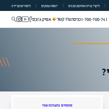
ליקויי בנייה ואחזקת מבנים
יזמות ועסקים
לימודים וקריירה
צרו קשר
1-700-700-741
כניסה
אפיק ג'ובס
?
מומחים בהערכת שווי