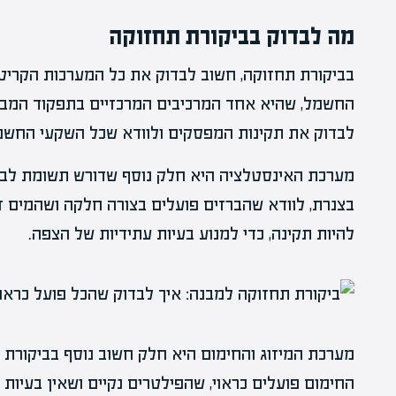
מה לבדוק בביקורת תחזוקה
בביקורת תחזוקה, חשוב לבדוק את כל המערכות הקריט
החשמל, שהיא אחד המרכיבים המרכזיים בתפקוד המבנה.
לבדוק את תקינות המפסקים ולוודא שכל השקעי החשמל
מערכת האינסטלציה היא חלק נוסף שדורש תשומת לב מי
בצנרת, לוודא שהברזים פועלים בצורה חלקה ושהמים זו
להיות תקינה, כדי למנוע בעיות עתידיות של הצפה.
מערכת המיזוג והחימום היא חלק חשוב נוסף בביקורת 
החימום פועלים כראוי, שהפילטרים נקיים ושאין בעיות 