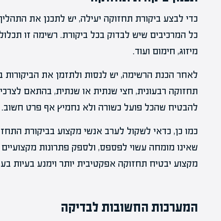
כדי לבצע ביקורת תחזוקה יעילה, יש לתכנן את התהלי
כל המרכיבים שיש לבדוק בכל ביקורת. רשימה זו תכלול
מיזוג, חימום ועוד.
לאחר הכנת הרשימה, יש לנסות ולתזמן את הביקורות בא
תחזוקה רבעונית, חצי שנתית או שנתית, בהתאם לצרכים
להבטיח שהכל פועל כשורה ולא נחמיץ אף פרט חשוב.
כמו כן, כדאי לשקול לערב אנשי מקצוע בביקורת התחזו
שאינו מומחה עשוי לפספס, ולספק פתרונות מקצועיים 
מקצוע יבטיח תחזוקה אפקטיבית יותר וימנע בעיות בעת
המערכות החשובות לבדיקה