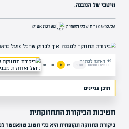
מיטבי של המבנה.
מערכת אפיק
05/02/26 (י״ח שבט תשפ״ו)
|
האזנה לכתבה:
00:00
/
09:11
1.0x
תוכן עניינים
חשיבות הביקורת התחזוקתית
ביקורת תחזוקה תקופתית היא כלי חשוב שמאפשר לנו 