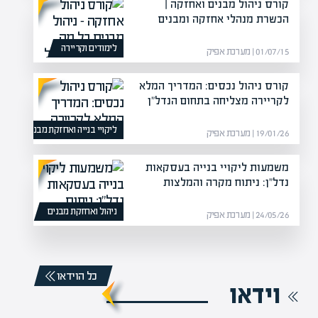
קורס ניהול מבנים ואחזקה |
הכשרת מנהלי אחזקה ומבנים
לימודים וקריירה
01/07/15 | מערכת אפיק
קורס ניהול נכסים: המדריך המלא
לקריירה מצליחה בתחום הנדל"ן
ליקויי בנייה ואחזקת מבנים
19/01/26 | מערכת אפיק
משמעות ליקויי בנייה בעסקאות
נדל"ן: ניתוח מקרה והמלצות
ניהול ואחזקת מבנים
24/05/26 | מערכת אפיק
כל הוידאו
וידאו