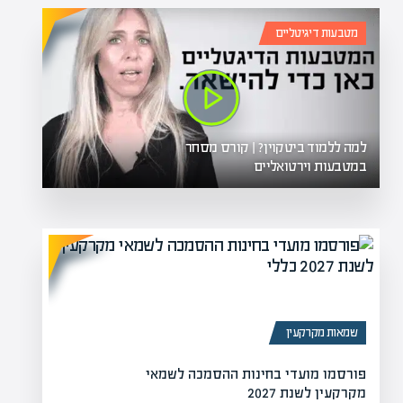
מטבעות דיגיטליים
למה ללמוד ביטקוין? | קורס מסחר
במטבעות וירטואליים
שמאות מקרקעין
פורסמו מועדי בחינות ההסמכה לשמאי
מקרקעין לשנת 2027