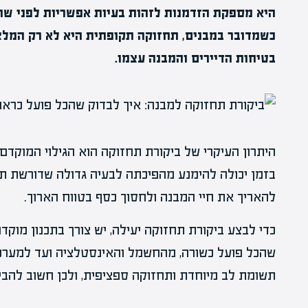
היא מספקת הזדמנות לזהות בעיות אפשריות לפני שהן 
כשמדובר במבנים, תחזוקה תקופתית היא לא רק המלצ
בטיחות הדיירים והמבנה עצמו.
היתרון העיקרי של ביקורת תחזוקה הוא הגילוי המוקדם
בזמן יכולה להימנע מהפיכתה לבעיה גדולה שדורשת תיק
להאריך את חיי המבנה ולחסוך כסף בטווח הארוך.
כדי לבצע ביקורת תחזוקה יעילה, יש צורך בתכנון מוקד
שהכל פועל כשורה, מהחשמל והאינסטלציה ועד למערכו
תשומת לב מיוחדת ותחזוקה ספציפית, ולכן חשוב להבין