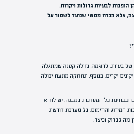
הופכות לבעיות גדולות ויקרות.
ה, אלא הכרח ממשי שנועד לשמור על
 של בעיות. לדוגמה, נזילה קטנה שמתגלה
ונים יקרים. בנוסף, תחזוקה מונעת יכולה
ם ובבחינת כל המערכות במבנה. יש לוודא
ת המיזוג והחימום. כל מערכת דורשת
 מה לבדוק וכיצד.