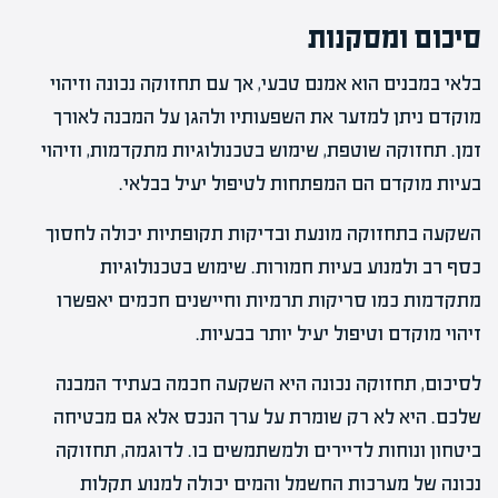
סיכום ומסקנות
בלאי במבנים הוא אמנם טבעי, אך עם תחזוקה נכונה וזיהוי
מוקדם ניתן למזער את השפעותיו ולהגן על המבנה לאורך
זמן. תחזוקה שוטפת, שימוש בטכנולוגיות מתקדמות, וזיהוי
בעיות מוקדם הם המפתחות לטיפול יעיל בבלאי.
השקעה בתחזוקה מונעת ובדיקות תקופתיות יכולה לחסוך
כסף רב ולמנוע בעיות חמורות. שימוש בטכנולוגיות
מתקדמות כמו סריקות תרמיות וחיישנים חכמים יאפשרו
זיהוי מוקדם וטיפול יעיל יותר בבעיות.
לסיכום, תחזוקה נכונה היא השקעה חכמה בעתיד המבנה
שלכם. היא לא רק שומרת על ערך הנכס אלא גם מבטיחה
ביטחון ונוחות לדיירים ולמשתמשים בו. לדוגמה, תחזוקה
נכונה של מערכות החשמל והמים יכולה למנוע תקלות