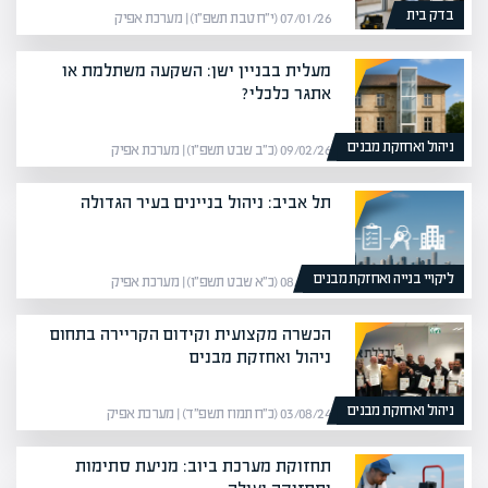
בדק בית
07/01/26 (י״ח טבת תשפ״ו) | מערכת אפיק
מעלית בבניין ישן: השקעה משתלמת או
אתגר כלכלי?
ניהול ואחזקת מבנים
09/02/26 (כ״ב שבט תשפ״ו) | מערכת אפיק
תל אביב: ניהול בניינים בעיר הגדולה
ליקויי בנייה ואחזקת מבנים
08/02/26 (כ״א שבט תשפ״ו) | מערכת אפיק
הכשרה מקצועית וקידום הקריירה בתחום
ניהול ואחזקת מבנים
ניהול ואחזקת מבנים
03/08/24 (כ״ח תמוז תשפ״ד) | מערכת אפיק
תחזוקת מערכת ביוב: מניעת סתימות