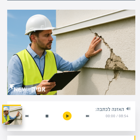
האזנה לכתבה:
00:00
/
08:54