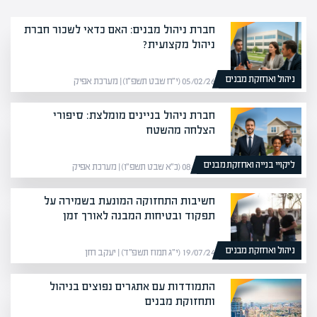
חברת ניהול מבנים: האם כדאי לשכור חברת
ניהול מקצועית?
ניהול ואחזקת מבנים
05/02/26 (י״ח שבט תשפ״ו) | מערכת אפיק
חברת ניהול בניינים מומלצת: סיפורי
הצלחה מהשטח
ליקויי בנייה ואחזקת מבנים
08/02/26 (כ״א שבט תשפ״ו) | מערכת אפיק
חשיבות התחזוקה המונעת בשמירה על
תפקוד ובטיחות המבנה לאורך זמן
ניהול ואחזקת מבנים
19/07/24 (י״ג תמוז תשפ״ד) | יעקב חזן
התמודדות עם אתגרים נפוצים בניהול
ותחזוקת מבנים