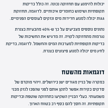
יכולות להימנע עם תחזוקה נכונה. זה כולל בדיקות
תקופתיות ושימוש בחומרים איכותיים. לדוגמה, תחזוקת
גגות יכולה למנוע חדירות מים ונזקים לעומסים הפנימיים.
נתונים נוספים מצביעים על כך ש-40% מהבעיות בצנרת
נגרמות מתחזוקה לקויה. זה מדגיש את החשיבות של
בדיקות תקופתיות למערכות המים והחשמל. לדוגמה, בדיקת
לחץ מים יכולה למנוע פיצוצים בצנרת.
דוגמאות מהשטח
במקרה של בניין מגורים ישן בירושלים, זיהוי מוקדם של
סדקים בקירות אפשר לתקן אותם לפני שהפכו לנזק מבני
משמעותי. בעלי הבניין השקיעו בתחזוקה שוטפת ובדיקות
תקופתיות. זה חסך להם כסף רב בטווח הארוך.