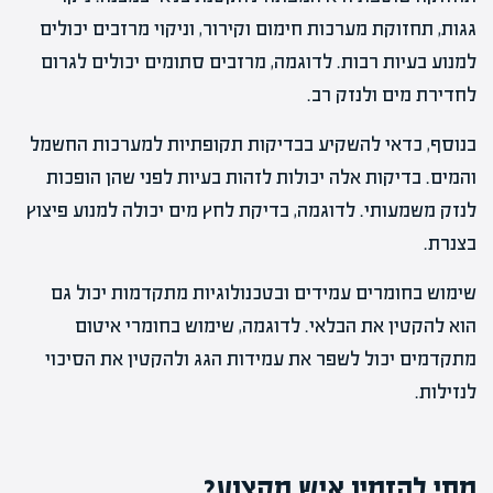
גגות, תחזוקת מערכות חימום וקירור, וניקוי מרזבים יכולים
למנוע בעיות רבות. לדוגמה, מרזבים סתומים יכולים לגרום
לחדירת מים ולנזק רב.
בנוסף, כדאי להשקיע בבדיקות תקופתיות למערכות החשמל
והמים. בדיקות אלה יכולות לזהות בעיות לפני שהן הופכות
לנזק משמעותי. לדוגמה, בדיקת לחץ מים יכולה למנוע פיצוץ
בצנרת.
שימוש בחומרים עמידים ובטכנולוגיות מתקדמות יכול גם
הוא להקטין את הבלאי. לדוגמה, שימוש בחומרי איטום
מתקדמים יכול לשפר את עמידות הגג ולהקטין את הסיכוי
לנזילות.
מתי להזמין איש מקצוע?