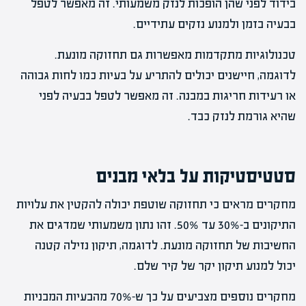
בידוד לפני שהן הופכות לנזק משמעותי. זה מאפשר לטפל
בבעיה בזמן ולמנוע נזקים עתידיים.
טכנולוגיות מתקדמות מאפשרות גם תחזוקה מונעת.
לדוגמה, חיישנים יכולים להתריע על בעיות כמו לחות גבוהה
או רעידות חריגות במבנה. זה מאפשר לטפל בבעיה לפני
שהיא גורמת לנזק כבד.
סטטיסטיקות על בלאי מבנים
מחקרים מראים כי תחזוקה שוטפת יכולה להקטין את עלויות
התיקונים ב-30% עד 50%. זהו נתון משמעותי שמדגים את
החשיבות של תחזוקה מונעת. לדוגמה, תיקון נזילה קטנה
יכול למנוע תיקון יקר של קיר שלם.
מחקרים נוספים מצביעים על כך ש-70% מהבעיות המבניות