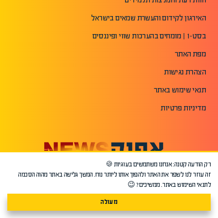
האירגון לקידום והעשרת שמאים בישראל
בסט-1 | מומחים בהערכות שווי ופיננסים
מפת האתר
הצהרת נגישות
תנאי שימוש באתר
מדיניות פרטיות
רק הודעה קטנה: אנחנו משתמשים בעוגיות 🍪
זה עוזר לנו לשפר את האתר ולהפוך אותו ליותר נוח. המשך גלישה באתר מהוה הסכמה
לתנאי השימוש באתר. ממשיכים? 😉
מעולה