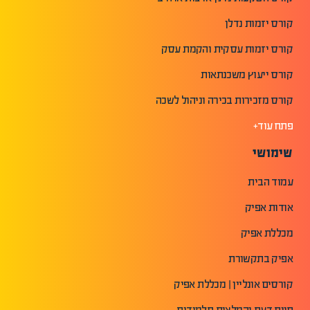
קורס יזמות נדלן
קורס יזמות עסקית והקמת עסק
קורס ייעוץ משכנתאות
קורס מזכירות בכירה וניהול לשכה
פתח עוד+
שימושי
עמוד הבית
אודות אפיק
מכללת אפיק
אפיק בתקשורת
קורסים אונליין | מכללת אפיק
חוות דעת והמלצות תלמידים