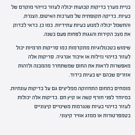
בניית מערך בדיקות קבועות יכולה לעזור בזיהוי מוקדם של
בעיות. בדיקה תקופתית של מערכות האיטום, הצנרת,
והחשמל יכולה למנוע בעיות עתידיות. כמו כן, כדאי לבדוק
את מצב הקירות והגגות לפחות פעם בשנה.
שימוש בטכנולוגיות מתקדמות כמו סריקות תרמיות יכול
לעזור בזיהוי נזילות או איבוד אנרגיה. סריקות אלה
מאפשרות לראות את החום שמשתחרר מהמבנה ולזהות
אזורים שבהם יש בעיות בידוד.
מומחים בתחום התחזוקה ממליצים גם על בדיקות עונתיות,
במיוחד לפני חורף קשה או קיץ חם. בדיקות אלה יכולות
לעזור בזיהוי בעיות שנגרמות משינויים קיצוניים
בטמפרטורות או ממזג אוויר קיצוני.