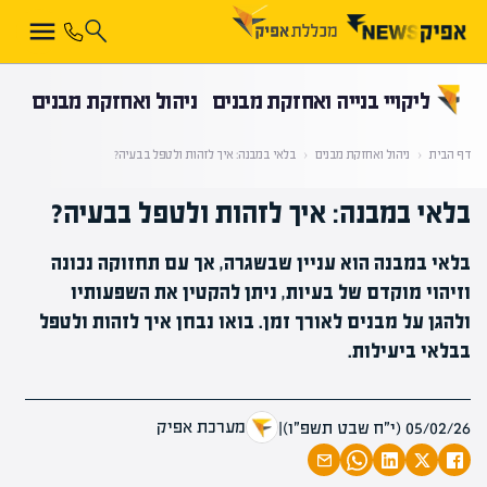
קראת 0% מתוך הכתבה
ליקויי בנייה ואחזקת מבנים
ניהול ואחזקת מבנים
דף הבית
‹
ניהול ואחזקת מבנים
‹
בלאי במבנה: איך לזהות ולטפל בבעיה?
בלאי במבנה: איך לזהות ולטפל בבעיה?
בלאי במבנה הוא עניין שבשגרה, אך עם תחזוקה נכונה
וזיהוי מוקדם של בעיות, ניתן להקטין את השפעותיו
ולהגן על מבנים לאורך זמן. בואו נבחן איך לזהות ולטפל
בבלאי ביעילות.
מערכת אפיק
05/02/26 (י״ח שבט תשפ״ו)
|