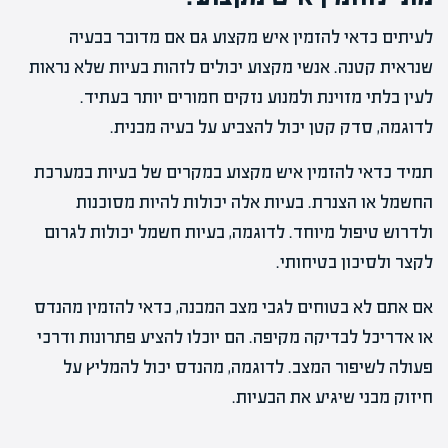
לעיתים כדאי להזמין איש מקצוע גם אם מדובר בבעיה
שנראית קטנה. אנשי מקצוע יכולים לזהות בעיות שלא נראות
לעין בלתי מזוינת ולמנוע נזקים חמורים יותר בעתיד.
לדוגמה, סדק קטן יכול להצביע על בעיה מבנית.
תמיד כדאי להזמין איש מקצוע במקרים של בעיות במערכת
החשמל או הצנרת. בעיות אלה יכולות להיות מסוכנות
ולדרוש טיפול מיוחד. לדוגמה, בעיות חשמל יכולות לגרום
לקצר ולסיכון בטיחותי.
אם אתם לא בטוחים לגבי מצב המבנה, כדאי להזמין מהנדס
או אדריכל לבדיקה מקיפה. הם יוכלו להציע פתרונות ודרכי
פעולה לשיפור המצב. לדוגמה, מהנדס יכול להמליץ על
חיזוק מבני שיגיע את הבעיות.