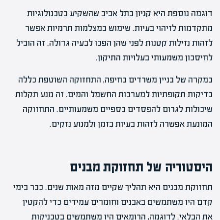
דוגמה נוספת היא קניון בתל אביב שהשקיע בטכנולוגיות
מתקדמות לזיהוי בעיות. שימוש במצלמות תרמיות אפשר
לזהות נזילות קטנות לפני שהן הפכו לבעיה גדולה. זה הוביל
לחיסכון משמעותי בעלויות התיקון.
במקרה של בניין משרדים בחיפה, התחזוקה השוטפת כללה
בדיקות תקופתיות למערכות החשמל והמים. זה מנע תקלות
שיכולות לגרום להפסדים כספיים משמעותיים. התחזוקה
המונעת אפשרה לזהות בעיות בזמן ולמנוע נזקים.
היסטוריה של תחזוקת מבנים
תחזוקת מבנים היא תהליך שקיים מזה מאות שנים. כבר בימי
קדם היו משתמשים באבנים וחומרים עמידים כדי להקטין
את הבלאי. לדוגמה, הרומאים היו משתמשים בטכניקות