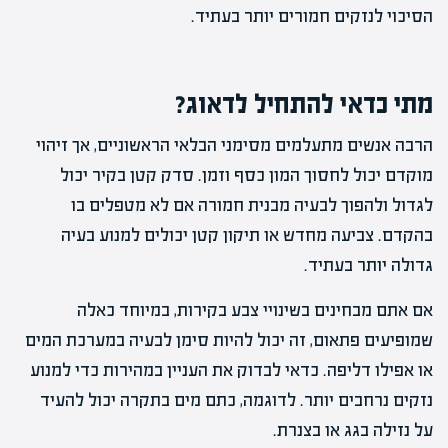
הסיכוי לנזקים חמורים יותר בעתיד.
מתי כדאי להתחיל לדאוג?
הרבה אנשים מתעלמים מסימני הבלאי הראשוניים, אך זיהוי
מוקדם יכול לחסוך המון כסף וזמן. סדק קטן בקיר יכול
לגדול ולהפוך לבעיה מבנית חמורה אם לא מטפלים בו
בהקדם. צביעה מחדש או תיקון קטן יכולים למנוע בעיה
גדולה יותר בעתיד.
אם אתם מבחינים בשינויי צבע בקירות, במיוחד כאלה
שמופיעים פתאום, זה יכול להיות סימן לבעיה במערכת המים
או אפילו דליפה. כדאי לבדוק את העניין במהירות כדי למנוע
נזקים נרחבים יותר. לדוגמה, כתם מים בתקרה יכול להעיד
על נזילה בגג או בצנרת.