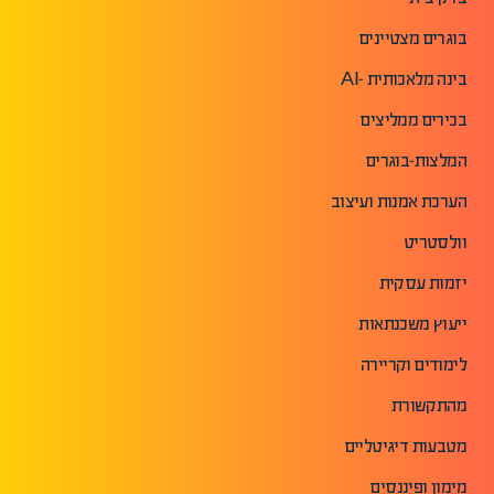
בוגרים מצטיינים
בינה מלאכותית -AI
בכירים ממליצים
המלצות-בוגרים
הערכת אמנות ועיצוב
וולסטריט
יזמות עסקית
ייעוץ משכנתאות
לימודים וקריירה
מהתקשורת
מטבעות דיגיטליים
מימון ופיננסים