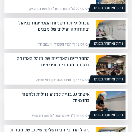
ניהול ואחזקת מבנים
22/07/24 (ט״ז תמוז תשפ״ד) | מערכת אפיק
טכנולוגיות חדשניות המסייעות בניהול
ובתחזוקה יעילים של מבנים
ניהול ואחזקת מבנים
16/07/24 (י׳ תמוז תשפ״ד) | יעקב חזן
התפקידים והאחריות של מנהל האחזקה
במבנים מסחריים ופרטיים
ניהול ואחזקת מבנים
13/07/24 (ז׳ תמוז תשפ״ד) | רוני מנשה
איטום גג בניין: למנוע נזילות ולחסוך
בהוצאות
ניהול ואחזקת מבנים
05/02/26 (י״ח שבט תשפ״ו) | מערכת אפיק
ניהול ועד בית בירושלים: שילוב של מסורת