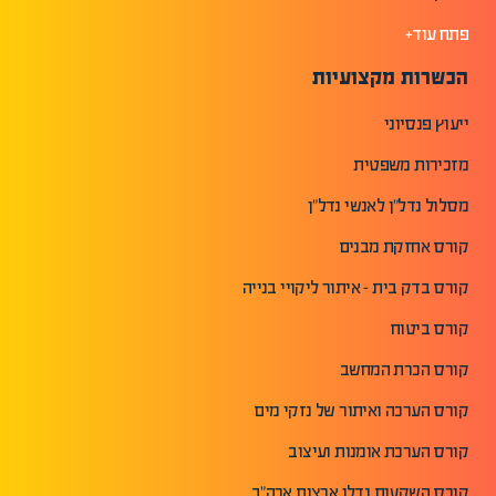
פתח עוד+
הכשרות מקצועיות
ייעוץ פנסיוני
מזכירות משפטית
מסלול נדל"ן לאנשי נדל"ן
קורס אחזקת מבנים
קורס בדק בית - איתור ליקויי בנייה
קורס ביטוח
קורס הכרת המחשב
קורס הערכה ואיתור של נזקי מים
קורס הערכת אומנות ועיצוב
קורס השקעות נדלן ארצות ארה"ב