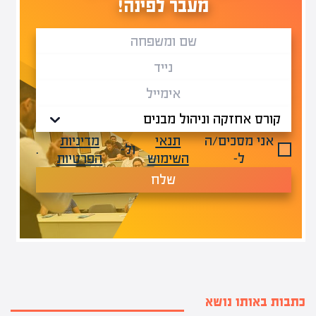
מעבר לפינה!
אני מסכים/ה
תנאי
מדיניות
ול-
.
ל-
השימוש
הפרטיות
שלח
כתבות באותו נושא